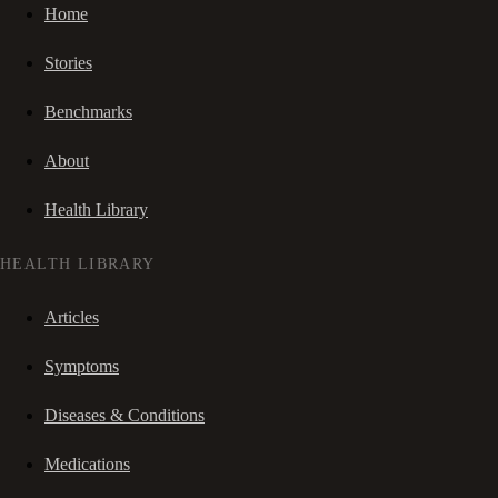
Home
Stories
Benchmarks
About
Health Library
HEALTH LIBRARY
Articles
Symptoms
Diseases & Conditions
Medications