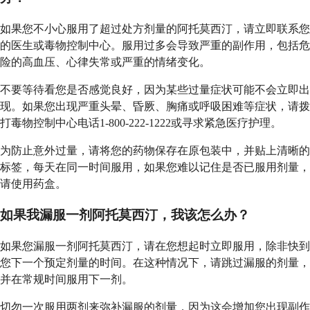
如果您不小心服用了超过处方剂量的阿托莫西汀，请立即联系您
的医生或毒物控制中心。服用过多会导致严重的副作用，包括危
险的高血压、心律失常或严重的情绪变化。
不要等待看您是否感觉良好，因为某些过量症状可能不会立即出
现。如果您出现严重头晕、昏厥、胸痛或呼吸困难等症状，请拨
打毒物控制中心电话1-800-222-1222或寻求紧急医疗护理。
为防止意外过量，请将您的药物保存在原包装中，并贴上清晰的
标签，每天在同一时间服用，如果您难以记住是否已服用剂量，
请使用药盒。
如果我漏服一剂阿托莫西汀，我该怎么办？
如果您漏服一剂阿托莫西汀，请在您想起时立即服用，除非快到
您下一个预定剂量的时间。在这种情况下，请跳过漏服的剂量，
并在常规时间服用下一剂。
切勿一次服用两剂来弥补漏服的剂量，因为这会增加您出现副作