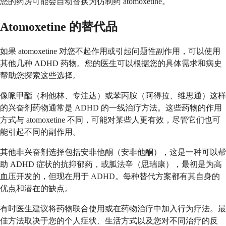
您的药房可能会自动替换为仿制药 atomoxetine。
Atomoxetine 的替代品
如果 atomoxetine 对您不起作用或引起问题性副作用，可以使用
其他几种 ADHD 药物。您的医生可以根据您的具体需求和病史
帮助您探索这些选择。
像哌甲酯（利他林、专注达）或苯丙胺（阿得拉、维思通）这样
的兴奋剂药物通常是 ADHD 的一线治疗方法。这些药物的作用
方式与 atomoxetine 不同，可能对某些人更有效，尽管它们也可
能引起不同的副作用。
其他非兴奋剂选择包括安非他酮（安非他酮），这是一种可以帮
助 ADHD 症状的抗抑郁药，或胍法辛（思瑞康），最初是为高
血压开发的，但现在用于 ADHD。每种替代方案都有其自身的
优点和潜在的缺点。
有时医生建议将药物联合使用或在药物治疗中加入行为疗法。最
佳方法取决于您的个人症状、生活方式以及您对不同治疗的反