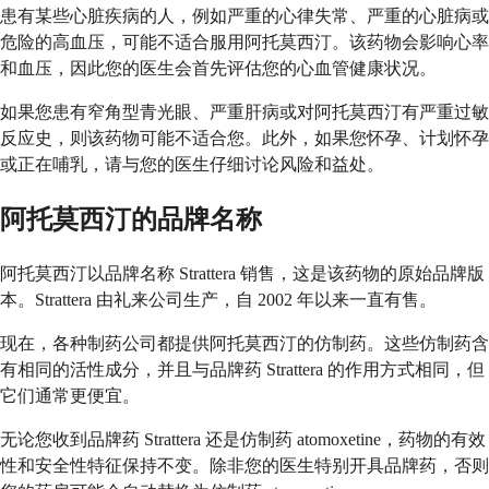
患有某些心脏疾病的人，例如严重的心律失常、严重的心脏病或
危险的高血压，可能不适合服用阿托莫西汀。该药物会影响心率
和血压，因此您的医生会首先评估您的心血管健康状况。
如果您患有窄角型青光眼、严重肝病或对阿托莫西汀有严重过敏
反应史，则该药物可能不适合您。此外，如果您怀孕、计划怀孕
或正在哺乳，请与您的医生仔细讨论风险和益处。
阿托莫西汀的品牌名称
阿托莫西汀以品牌名称 Strattera 销售，这是该药物的原始品牌版
本。Strattera 由礼来公司生产，自 2002 年以来一直有售。
现在，各种制药公司都提供阿托莫西汀的仿制药。这些仿制药含
有相同的活性成分，并且与品牌药 Strattera 的作用方式相同，但
它们通常更便宜。
无论您收到品牌药 Strattera 还是仿制药 atomoxetine，药物的有效
性和安全性特征保持不变。除非您的医生特别开具品牌药，否则