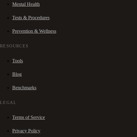
Mental Health
Tests & Procedures
Prevention & Wellness
RESOURCES
Tools
Blog
Benchmarks
LEGAL
Terms of Service
Privacy Policy