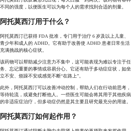
不同的强度，以便医生可以为每个人的需求找到合适的剂量。
阿托莫西汀用于什么？
阿托莫西汀已获得 FDA 批准，专门用于治疗 6 岁及以上儿童、
青少年和成人的 ADHD。它有助于改善使 ADHD 患者日常生活
充满挑战的核心症状。
该药物可以帮助减少注意力不集中，这可能表现为难以专注于任
务、忘记重要的事情或容易分心。它还有助于多动症症状，如坐
立不安、烦躁不安或感觉不断“在路上”。
此外，阿托莫西汀可以改善冲动控制，帮助人们在行动前思考，
等待轮流，或避免打断他人。一些医生可能会将其用于其他疾病
的非适应症治疗，但多动症仍然是其主要且研究最充分的用途。
阿托莫西汀如何起作用？
阿托莫西汀通过阻断大脑中去甲肾上腺素的再摄取来发挥作用。