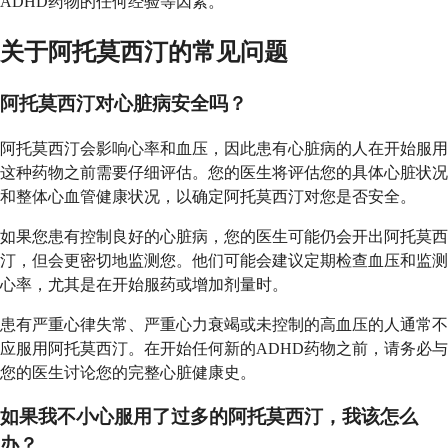
ADHD药物的任何经验等因素。
关于阿托莫西汀的常见问题
阿托莫西汀对心脏病安全吗？
阿托莫西汀会影响心率和血压，因此患有心脏病的人在开始服用
这种药物之前需要仔细评估。您的医生将评估您的具体心脏状况
和整体心血管健康状况，以确定阿托莫西汀对您是否安全。
如果您患有控制良好的心脏病，您的医生可能仍会开出阿托莫西
汀，但会更密切地监测您。他们可能会建议定期检查血压和监测
心率，尤其是在开始服药或增加剂量时。
患有严重心律失常、严重心力衰竭或未控制的高血压的人通常不
应服用阿托莫西汀。在开始任何新的ADHD药物之前，请务必与
您的医生讨论您的完整心脏健康史。
如果我不小心服用了过多的阿托莫西汀，我该怎么
办？