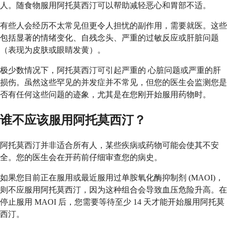
人。随食物服用阿托莫西汀可以帮助减轻恶心和胃部不适。
有些人会经历不太常见但更令人担忧的副作用，需要就医。这些
包括显著的情绪变化、自残念头、严重的过敏反应或肝脏问题
（表现为皮肤或眼睛发黄）。
极少数情况下，阿托莫西汀可引起严重的 ​​心脏问题或严重的肝
损伤。虽然这些罕见的并发症并不常见，但您的医生会监测您是
否有任何这些问题的迹象，尤其是在您刚开始服用药物时。
谁不应该服用阿托莫西汀？
阿托莫西汀并非适合所有人，某些疾病或药物可能会使其不安
全。您的医生会在开药前仔细审查您的病史。
如果您目前正在服用或最近服用过单胺氧化酶抑制剂 (MAOI)，
则不应服用阿托莫西汀，因为这种组合会导致血压危险升高。在
停止服用 MAOI 后，您需要等待至少 14 天才能开始服用阿托莫
西汀。