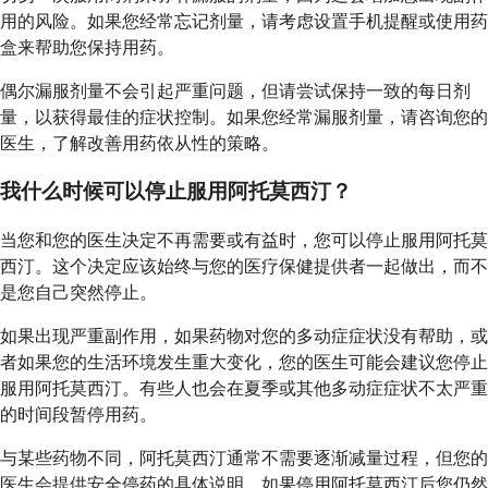
用的风险。如果您经常忘记剂量，请考虑设置手机提醒或使用药
盒来帮助您保持用药。
偶尔漏服剂量不会引起严重问题，但请尝试保持一致的每日剂
量，以获得最佳的症状控制。如果您经常漏服剂量，请咨询您的
医生，了解改善用药依从性的策略。
我什么时候可以停止服用阿托莫西汀？
当您和您的医生决定不再需要或有益时，您可以停止服用阿托莫
西汀。这个决定应该始终与您的医疗保健提供者一起做出，而不
是您自己突然停止。
如果出现严重副作用，如果药物对您的多动症症状没有帮助，或
者如果您的生活环境发生重大变化，您的医生可能会建议您停止
服用阿托莫西汀。有些人也会在夏季或其他多动症症状不太严重
的时间段暂停用药。
与某些药物不同，阿托莫西汀通常不需要逐渐减量过程，但您的
医生会提供安全停药的具体说明。如果停用阿托莫西汀后您仍然