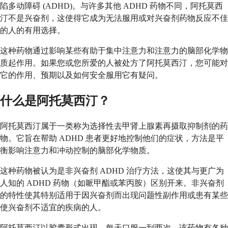
陷多动障碍 (ADHD)。与许多其他 ADHD 药物不同，阿托莫西
汀不是兴奋剂，这使得它成为无法服用或对兴奋剂药物反应不佳
的人的有用选择。
这种药物通过影响某些有助于集中注意力和注意力的脑部化学物
质起作用。如果您或您所爱的人被处方了阿托莫西汀，您可能对
它的作用、预期以及如何安全服用它有疑问。
什么是阿托莫西汀？
阿托莫西汀属于一类称为选择性去甲肾上腺素再摄取抑制剂的药
物。它旨在帮助 ADHD 患者更好地控制他们的症状，方法是平
衡影响注意力和冲动控制的脑部化学物质。
这种药物被认为是非兴奋剂 ADHD 治疗方法，这使其与更广为
人知的 ADHD 药物（如哌甲酯或苯丙胺）区别开来。非兴奋剂
的特性使其特别适用于因兴奋剂而出现问题性副作用或患有某些
使兴奋剂不适宜的疾病的人。
阿托莫西汀以胶囊形式出现，每天口服一到两次。该药物有各种