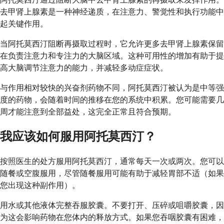
去甲肾上腺素是一种神经递质，在注意力、警觉性和执行功能中
起关键作用。
当阿托莫西汀阻断再摄取过程时，它允许更多去甲肾上腺素保留
在负责注意力和专注力的大脑区域。这种可用性的增加有助于提
高大脑调节注意力的能力，并减轻多动症症状。
与作用相对较快的兴奋剂药物不同，阿托莫西汀被认为是中等强
度的药物，会随着时间的推移在您的系统中积累。您可能需要几
周才能注意到全部益处，这完全正常且符合预期。
我应该如何服用阿托莫西汀？
按照医生的处方服用阿托莫西汀，通常每天一次或两次。您可以
随餐或空腹服用，尽管随餐服用可能有助于减轻胃部不适（如果
您出现这种副作用）。
用水或其他液体完整吞服胶囊。不要打开、压碎或咀嚼胶囊，因
为这会影响药物在您体内的释放方式。如果您吞咽胶囊有困难，