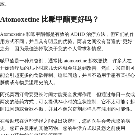
应。
Atomoxetine 比哌甲酯更好吗？
Atomoxetine 和哌甲酯都是有效的 ADHD 治疗方法，但它们的作
用方式不同，并且具有明显的优势。两者之间没有普遍的“更好”
之分，因为最佳选择取决于您的个人需求和情况。
哌甲酯是一种兴奋剂，通常比 atomoxetine 起效更快，许多人在
开始治疗后的几小时或几天内就会注意到改善。然而，兴奋剂可
能会引起更多的食欲抑制、睡眠问题，并且不适用于患有某些心
脏病或有物质滥用史的人。
阿托莫西汀需要更长时间才能完全发挥作用，但通过每日一次或
两次的给药方式，可以提供24小时的症状控制。它不太可能引起
睡眠问题或食欲不振，并且不像兴奋剂那样具有滥用的可能性。
在帮助您在这些选择之间做出决定时，您的医生会考虑您的病
史、您正在服用的其他药物、您的生活方式以及您之前使用