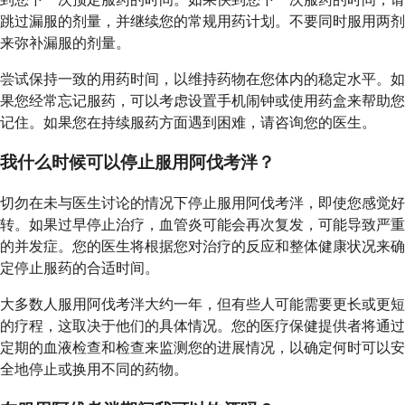
跳过漏服的剂量，并继续您的常规用药计划。不要同时服用两剂
来弥补漏服的剂量。
尝试保持一致的用药时间，以维持药物在您体内的稳定水平。如
果您经常忘记服药，可以考虑设置手机闹钟或使用药盒来帮助您
记住。如果您在持续服药方面遇到困难，请咨询您的医生。
我什么时候可以停止服用阿伐考泮？
切勿在未与医生讨论的情况下停止服用阿伐考泮，即使您感觉好
转。如果过早停止治疗，血管炎可能会再次复发，可能导致严重
的并发症。您的医生将根据您对治疗的反应和整体健康状况来确
定停止服药的合适时间。
大多数人服用阿伐考泮大约一年，但有些人可能需要更长或更短
的疗程，这取决于他们的具体情况。您的医疗保健提供者将通过
定期的血液检查和检查来监测您的进展情况，以确定何时可以安
全地停止或换用不同的药物。