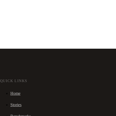
QUICK LINKS
Home
Stories