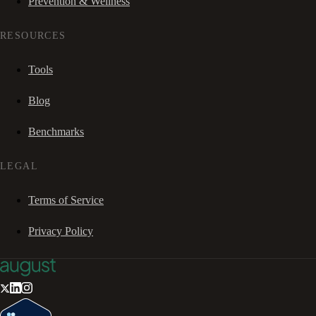
Prevention & Wellness
RESOURCES
Tools
Blog
Benchmarks
LEGAL
Terms of Service
Privacy Policy