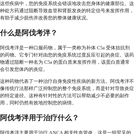
这些疾病中，您的免疫系统会错误地攻击您身体的健康部位。这
种处方药通过阻断导致血管和肾脏发炎的特定信号来发挥作用，
有助于减少损伤并改善您的整体健康状况。
什么是阿伐考泮？
阿伐考泮是一种口服药物，属于一类称为补体 C5a 受体拮抗剂
的药物。它专门针对由您的免疫系统过度反应引起的炎症。该药
物通过阻断一种名为 C5a 的蛋白质来发挥作用，该蛋白质通常
会引发您体内的炎症。
这种药物代表了一种治疗自身免疫性疾病的新方法。阿伐考泮不
像传统疗法那样广泛抑制您的整个免疫系统，而是针对导致炎症
的特定途径。这种有针对性的方法可以帮助减少不必要的副作
用，同时仍然有效地控制您的病情。
阿伐考泮用于治疗什么？
阿伐考泮主要用于治疗 ANCA 相关性血管炎，这是一组罕见的