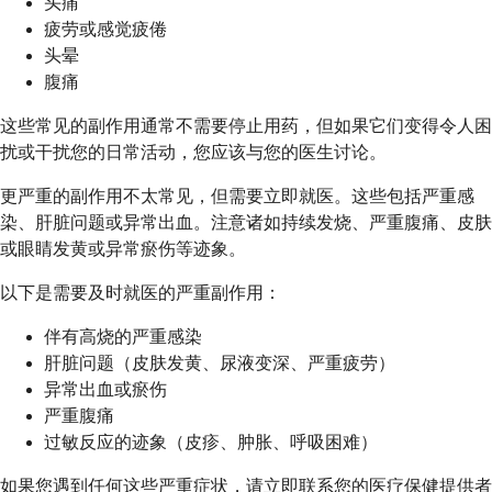
头痛
疲劳或感觉疲倦
头晕
腹痛
这些常见的副作用通常不需要停止用药，但如果它们变得令人困
扰或干扰您的日常活动，您应该与您的医生讨论。
更严重的副作用不太常见，但需要立即就医。这些包括严重感
染、肝脏问题或异常出血。注意诸如持续发烧、严重腹痛、皮肤
或眼睛发黄或异常瘀伤等迹象。
以下是需要及时就医的严重副作用：
伴有高烧的严重感染
肝脏问题（皮肤发黄、尿液变深、严重疲劳）
异常出血或瘀伤
严重腹痛
过敏反应的迹象（皮疹、肿胀、呼吸困难）
如果您遇到任何这些严重症状，请立即联系您的医疗保健提供者