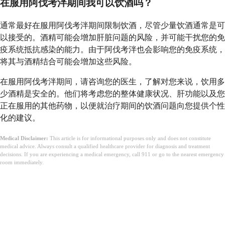
在服用阿伐考泮期间我可以饮酒吗？
通常最好在服用阿伐考泮期间限制饮酒，尽管少量饮酒通常是可
以接受的。酒精可能会增加肝脏问题的风险，并可能干扰您的免
疫系统抵抗感染的能力。由于阿伐考泮也会影响您的免疫系统，
将其与酒精结合可能会增加这些风险。
在服用阿伐考泮期间，请咨询您的医生，了解对您来说，饮用多
少酒精是安全的。他们将考虑您的整体健康状况、肝功能以及您
正在服用的其他药物，以便就治疗期间的饮酒问题向您提供个性
化的建议。
Medical Disclaimer:
This article is for informational purposes only and does not constitute
medical advice. Always consult a qualified healthcare provider for diagnosis and treatment
decisions. If you are experiencing a medical emergency, call 911 or go to the nearest emergency
room immediately.