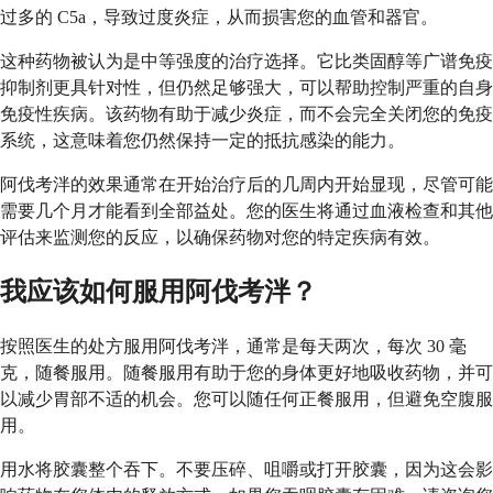
过多的 C5a，导致过度炎症，从而损害您的血管和器官。
这种药物被认为是中等强度的治疗选择。它比类固醇等广谱免疫
抑制剂更具针对性，但仍然足够强大，可以帮助控制严重的自身
免疫性疾病。该药物有助于减少炎症，而不会完全关闭您的免疫
系统，这意味着您仍然保持一定的抵抗感染的能力。
阿伐考泮的效果通常在开始治疗后的几周内开始显现，尽管可能
需要几个月才能看到全部益处。您的医生将通过血液检查和其他
评估来监测您的反应，以确保药物对您的特定疾病有效。
我应该如何服用阿伐考泮？
按照医生的处方服用阿伐考泮，通常是每天两次，每次 30 毫
克，随餐服用。随餐服用有助于您的身体更好地吸收药物，并可
以减少胃部不适的机会。您可以随任何正餐服用，但避免空腹服
用。
用水将胶囊整个吞下。不要压碎、咀嚼或打开胶囊，因为这会影