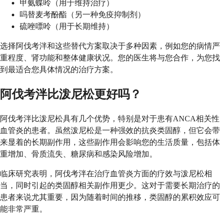
甲氨蝶呤（用于维持治疗）
吗替麦考酚酯（另一种免疫抑制剂）
硫唑嘌呤（用于长期维持）
选择阿伐考泮和这些替代方案取决于多种因素，例如您的病情严
重程度、肾功能和整体健康状况。您的医生将与您合作，为您找
到最适合您具体情况的治疗方案。
阿伐考泮比泼尼松更好吗？
阿伐考泮比泼尼松具有几个优势，特别是对于患有ANCA相关性
血管炎的患者。虽然泼尼松是一种强效的抗炎类固醇，但它会带
来显着的长期副作用，这些副作用会影响您的生活质量，包括体
重增加、骨质流失、糖尿病和感染风险增加。
临床研究表明，阿伐考泮在治疗血管炎方面的疗效与泼尼松相
当，同时引起的类固醇相关副作用更少。这对于需要长期治疗的
患者来说尤其重要，因为随着时间的推移，类固醇的累积效应可
能非常严重。