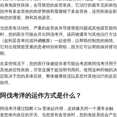
自身免疫性疾病，会导致您的血管发炎。它治疗的最常见疾病包
括伴有多血管炎的肉芽肿病和显微镜下多血管炎，这些疾病会影
响您的肾脏、肺和其他器官。
当您患有活动性、严重的血管炎并导致肾脏问题或其他器官损伤
时，您的医生可能会开出阿伐考泮。该药物通常与其他治疗方法
（如利妥昔单抗或环磷酰胺）一起使用，以帮助控制您的病情。
它对出现肾脏受累的患者特别有帮助，因为它可以帮助保持肾功
能。
在某些情况下，您的医疗保健提供者可能会考虑将阿伐考泮用于
其他炎症性疾病，尽管这属于超说明书用药。使用这种药物的决
定取决于您的具体症状、整体健康状况以及您对其他治疗的反应
如何。
阿伐考泮的运作方式是什么？
阿伐考泮通过阻断 C5a 受体起作用，这就像关闭一个通常会触
发您体内炎症的开关。当您患有血管炎时，您的免疫系统会产生