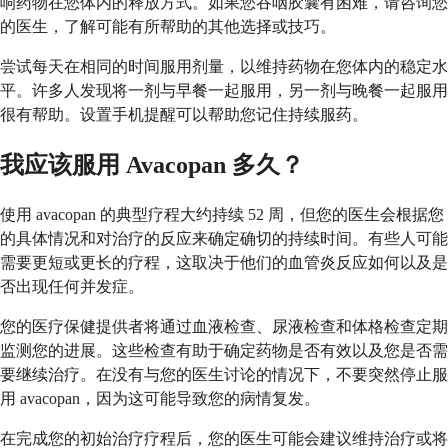
响药物在您体内的释放方式。如果您吞咽胶囊有困难，请咨询您
的医生，了解可能有所帮助的其他选择或技巧。
尝试每天在相同的时间服用剂量，以维持药物在您体内的稳定水
平。许多人发现将一剂与早餐一起服用，另一剂与晚餐一起服用
很有帮助。设置手机提醒可以帮助您记住持续服药。
我应该服用 Avacopan 多久？
使用 avacopan 的典型疗程大约持续 52 周，但您的医生会根据您
的具体情况和对治疗的反应来确定确切的持续时间。有些人可能
需要更短或更长的疗程，这取决于他们的血管炎反应如何以及是
否出现任何并发症。
您的医疗保健提供者将通过血液检查、尿液检查和体格检查定期
监测您的进展。这些检查有助于确定药物是否有效以及您是否需
要继续治疗。在没有与您的医生讨论的情况下，不要突然停止服
用 avacopan，因为这可能导致您的病情复发。
在完成您的初始治疗疗程后，您的医生可能会建议维持治疗或将