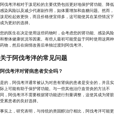
阿伐考泮相对于泼尼松的主要优势包括更好地保护肾功能、降低
感染风险以及减少代谢副作用，如体重增加和血糖问题。然而，
泼尼松起效更快，而且价格便宜得多，这可能使其在某些情况下
成为更好的选择。
您的医生在决定使用这些药物时，会考虑您的肾功能、感染风险
和整体健康状况等因素。有些人最初可能受益于同时使用这两种
药物，然后在病情改善后单独过渡到阿伐考泮。
关于阿伐考泮的常见问题
阿伐考泮对肾病患者安全吗？
是的，阿伐考泮通常被认为对患有肾病的患者是安全的，并且实
际上可能有助于保护肾功能。与一些其他治疗血管炎的方法不
同，阿伐考泮不需要根据肾功能进行剂量调整，这使其成为肾脏
受累患者的良好选择。
事实上，研究表明，与传统的类固醇治疗相比，阿伐考泮可能更