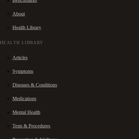
Benchmarks
About
Health Library
HEALTH LIBRARY
Articles
Symptoms
Diseases & Conditions
Medications
Mental Health
Tests & Procedures