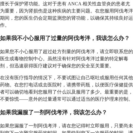
擅长于保护肾功能。这对于患有 ANCA 相关性血管炎的患者尤
为重要，因为肾损伤是这种疾病的主要问题。在您服用阿伐考泮
期间，您的医生仍会定期监测您的肾功能，以确保其持续良好运
作。
如果我不小心服用了过量的阿伐考泮，我该怎么办？
如果您不小心服用了超过处方剂量的阿伐考泮，请立即联系您的
医生或毒物控制中心。虽然没有针对阿伐考泮过量的特定解毒
剂，但迅速获得医疗建议对于确保您的安全至关重要。
在没有医疗指导的情况下，不要试图让自己呕吐或服用任何其他
药物。在您打电话或去医院时，请携带药瓶，以便医疗保健提供
者可以确切地看到您服用了什么以及服用了多少。最重要的是，
不要惊慌——意外的过量通常可以通过适当的医疗护理来控制。
如果我漏服了一剂阿伐考泮，我该怎么办？
如果您漏服了一剂阿伐考泮，请在您记得时立即服用，只要尚未
到您下一次预定服药的时间。如果快到您下一次服药的时间，请