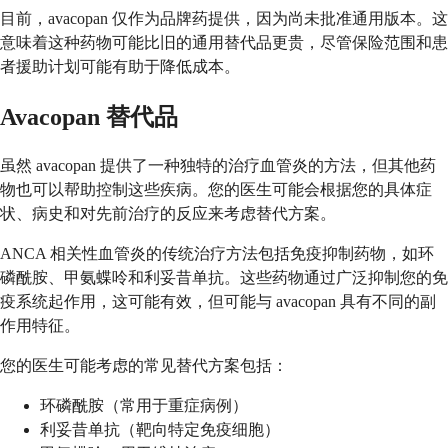
目前，avacopan 仅作为品牌药提供，因为尚未批准通用版本。这
意味着这种药物可能比旧的通用替代品更贵，尽管保险范围和患
者援助计划可能有助于降低成本。
Avacopan 替代品
虽然 avacopan 提供了一种独特的治疗血管炎的方法，但其他药
物也可以帮助控制这些疾病。您的医生可能会根据您的具体症
状、病史和对先前治疗的反应来考虑替代方案。
ANCA 相关性血管炎的传统治疗方法包括免疫抑制药物，如环
磷酰胺、甲氨蝶呤和利妥昔单抗。这些药物通过广泛抑制您的免
疫系统起作用，这可能有效，但可能与 avacopan 具有不同的副
作用特征。
您的医生可能考虑的常见替代方案包括：
环磷酰胺（常用于重症病例）
利妥昔单抗（靶向特定免疫细胞）