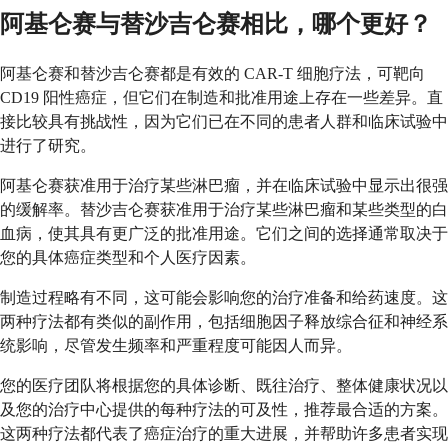
阿基仑赛与替沙吉仑赛相比，哪个更好？
阿基仑赛和替沙吉仑赛都是有效的 CAR-T 细胞疗法，可靶向
CD19 阳性癌症，但它们在制造和批准用途上存在一些差异。直
接比较具有挑战性，因为它们已在不同的患者人群和临床试验中
进行了研究。
阿基仑赛获准用于治疗某些淋巴瘤，并在临床试验中显示出很强
的缓解率。替沙吉仑赛获准用于治疗某些淋巴瘤和某些类型的白
血病，使其具有更广泛的批准用途。它们之间的选择通常取决于
您的具体癌症类型和个人医疗因素。
制造过程略有不同，这可能会影响您的治疗准备和给药速度。这
两种疗法都有类似的副作用，包括细胞因子释放综合征和神经系
统影响，尽管发生频率和严重程度可能因人而异。
您的医疗团队将根据您的具体诊断、既往治疗、整体健康状况以
及您的治疗中心提供的每种疗法的可及性，推荐最合适的方案。
这两种疗法都代表了癌症治疗的重大进展，并帮助许多患者实现