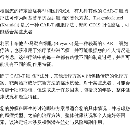
根据您的特定癌症类型和医疗状况，有几种其他的 CAR-T 细胞
疗法可作为阿基替单抗西罗细胞的替代方案。Tisagenlecleucel
(Kymriah) 是另一种 CAR-T 细胞疗法，靶向 CD19 阳性癌症，可
能适合某些患者。
利索卡布他吉·马勒白细胞 (Breyanzi) 是一种较新的 CAR-T 细胞
疗法，也获准用于治疗某些淋巴瘤，并可能根据您的个人情况进
行考虑。这些疗法中的每一种都有略微不同的制造过程，并且可
能具有不同的副作用特征。
除了 CAR-T 细胞疗法外，其他治疗方案可能包括传统的化疗方
案、靶向治疗或研究新方法的临床试验。对于某些患者，可能会
考虑干细胞移植，但这取决于许多因素，包括您的年龄、整体健
康状况和癌症特征。
您的肿瘤科医生将讨论哪些方案最适合您的具体情况，并考虑您
的癌症类型、之前的治疗方法、整体健康状况和个人偏好等因
素。该决定通常涉及权衡潜在益处与风险和副作用。