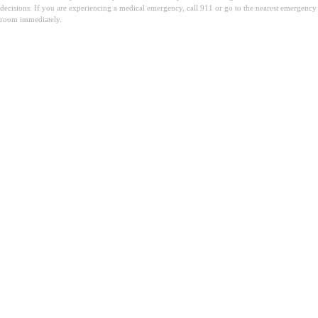
decisions. If you are experiencing a medical emergency, call 911 or go to the nearest emergency
room immediately.