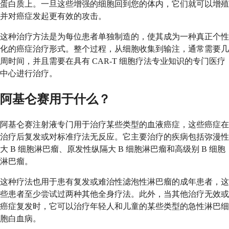
蛋白质上。一旦这些增强的细胞回到您的体内，它们就可以增殖
并对癌症发起更有效的攻击。
这种治疗方法是为每位患者单独制造的，使其成为一种真正个性
化的癌症治疗形式。整个过程，从细胞收集到输注，通常需要几
周时间，并且需要在具有 CAR-T 细胞疗法专业知识的专门医疗
中心进行治疗。
阿基仑赛用于什么？
阿基仑赛注射液专门用于治疗某些类型的血液癌症，这些癌症在
治疗后复发或对标准疗法无反应。它主要治疗的疾病包括弥漫性
大 B 细胞淋巴瘤、原发性纵隔大 B 细胞淋巴瘤和高级别 B 细胞
淋巴瘤。
这种疗法也用于患有复发或难治性滤泡性淋巴瘤的成年患者，这
些患者至少尝试过两种其他全身疗法。此外，当其他治疗无效或
癌症复发时，它可以治疗年轻人和儿童的某些类型的急性淋巴细
胞白血病。