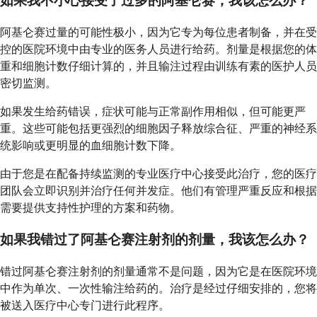
如果我不小心接受了过多的阿基仑赛，我该怎么办？
阿基仑赛过量的可能性极小，因为它专为每位患者制备，并在受
控的医院环境中由专业的医务人员进行给药。剂量是根据您的体
重和细胞计数仔细计算的，并且输注过程由训练有素的医护人员
密切监测。
如果发生给药错误，症状可能与正常副作用相似，但可能更严
重。这些可能包括更强烈的细胞因子释放综合征、严重的神经系
统影响或更明显的血细胞计数下降。
由于您是在配备持续监测的专业医疗中心接受此治疗，您的医疗
团队会立即识别并治疗任何并发症。他们有管理严重反应和根据
需要提供支持性护理的方案和药物。
如果我错过了阿基仑赛注射剂的剂量，我该怎么办？
错过阿基仑赛注射剂的剂量通常不是问题，因为它是在医院环境
中作为单次、一次性输注给药的。治疗是经过仔细安排的，您将
被送入医疗中心专门进行此程序。