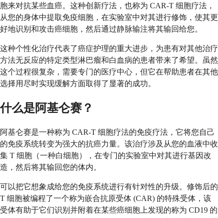
胞来对抗某些血癌。这种创新疗法，也称为 CAR-T 细胞疗法，
从您的身体中提取免疫细胞，在实验室中对其进行修饰，使其更
好地识别和攻击癌细胞，然后通过静脉输注将其输回给您。
这种个性化治疗代表了癌症护理的重大进步，为患有对其他治疗
方法无反应的特定类型淋巴瘤和白血病的患者带来了希望。虽然
这个过程很复杂，需要专门的医疗中心，但它在帮助患者在其他
选择用尽时实现缓解方面取得了显著的成功。
什么是阿基仑赛？
阿基仑赛是一种称为 CAR-T 细胞疗法的免疫疗法，它将您自己
的免疫系统转变为强大的抗癌力量。该治疗涉及从您的血液中收
集 T 细胞（一种白细胞），在专门的实验室中对其进行基因改
造，然后将其输回您的体内。
可以把它想象成给您的免疫系统进行有针对性的升级。修饰后的
T 细胞被编程了一个称为嵌合抗原受体 (CAR) 的特殊受体，该
受体有助于它们识别并附着在某些癌细胞上发现的称为 CD19 的