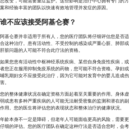
态改变，可能需要重症监护。这些影响是治疗中心拥有专门的方
案和经验丰富的团队以快速有效地管理并发症的原因。
谁不应该接受阿基仑赛？
阿基仑赛并非适用于所有人，您的医疗团队将仔细评估您是否适
合这种治疗。患有活动性、不受控制的感染或严重心脏、肺部或
肝脏问题的人可能不符合此疗法的资格。
如果您患有活动性中枢神经系统疾病、某些自身免疫性疾病，或
者您正在服用抑制免疫系统的药物，您可能不符合资格。孕妇或
哺乳期妇女不应接受此治疗，因为它可能对发育中的婴儿造成伤
害。
您的整体健康状况在确定资格方面起着至关重要的作用。身体虚
弱或患有多种严重疾病的人可能无法耐受密集的监测和潜在的副
作用。您的医生将评估您的表现状态和整体治疗的健康状况。
年龄本身不一定是障碍，但老年人可能面临更高的风险，需要更
仔细的评估。您的医疗团队在确定这种疗法是否适合您时，会考