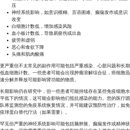
压
神经系统影响，如意识模糊、言语困难、癫痫发作或意识
改变
白细胞计数低，增加感染风险
血小板计数低，导致易瘀伤或出血
疲劳和虚弱
恶心和食欲下降
头痛和肌肉酸痛
更严重但不太常见的副作用可能包括严重感染、心脏问题和长期
低血细胞计数。一些患者可能会出现肿瘤溶解综合征，癌细胞迅
速分解并释放可能影响肾功能的物质。
长期影响仍在研究中，但一些患者可能持续存在某些免疫细胞水
平低下的情况，这可能会影响他们抵抗感染的能力。您的医疗团
队将监测您的免疫系统恢复情况，并可能建议预防性治疗，如免
疫球蛋白替代疗法（如果需要）。
罕见但严重的神经系统影响可能包括脑肿胀、癫痫发作或精神状