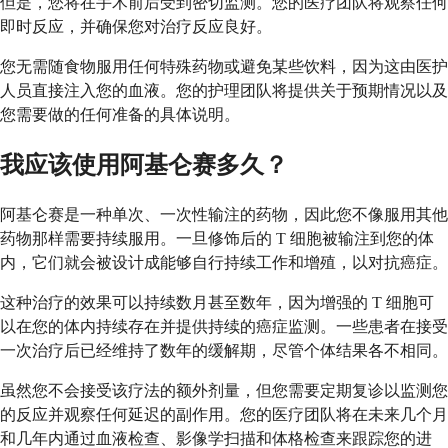
但是，您将在手术前后受到密切监测。您的医疗团队将观察任何
即时反应，并确保您对治疗反应良好。
您无需随食物服用任何特殊药物或避免某些饮料，因为这由医护
人员直接注入您的血液。您的护理团队将提供关于预期情况以及
您需要做的任何准备的具体说明。
我应该使用阿基仑赛多久？
阿基仑赛是一种单次、一次性输注的药物，因此您不像服用其他
药物那样需要持续服用。一旦修饰后的 T 细胞被输注到您的体
内，它们就会被设计成能够自行持续工作和增殖，以对抗癌症。
这种治疗的效果可以持续数月甚至数年，因为增强的 T 细胞可
以在您的体内持续存在并提供持续的癌症监测。一些患者在接受
一次治疗后已经维持了数年的缓解期，尽管个体结果各不相同。
虽然您不会接受该疗法的额外剂量，但您需要定期复诊以监测您
的反应并观察任何延迟的副作用。您的医疗团队将在未来几个月
和几年内通过血液检查、影像学扫描和体格检查来跟踪您的进