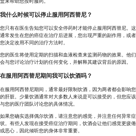
盒来帮助您按时服药。
我什么时候可以停止服用阿西替尼？
您只有在医生告知您可以安全停药时才能停止服用阿西替尼。这
通常发生在您的癌症在治疗后进展，您出现严重的副作用，或者
您决定改用不同的治疗方法时。
您的医生将使用定期的扫描和血液检查来监测药物的效果。他们
会与您讨论治疗计划的任何变化，并解释其建议背后的原因。
在服用阿西替尼期间我可以饮酒吗？
在服用阿西替尼期间，通常最好限制饮酒，因为两者都会影响您
的肝脏。少量饮酒通常对大多数人来说是可以接受的，但您应该
与您的医疗团队讨论您的具体情况。
如果您确实选择偶尔饮酒，请注意您的感觉，并注意任何异常症
状。有些人发现在接受癌症治疗期间，饮酒会让他们感觉更疲倦
或恶心，因此倾听您的身体非常重要。