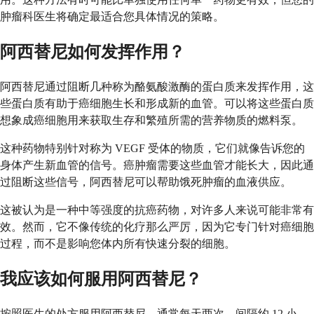
肿瘤科医生将确定最适合您具体情况的策略。
阿西替尼如何发挥作用？
阿西替尼通过阻断几种称为酪氨酸激酶的蛋白质来发挥作用，这
些蛋白质有助于癌细胞生长和形成新的血管。可以将这些蛋白质
想象成癌细胞用来获取生存和繁殖所需的营养物质的燃料泵。
这种药物特别针对称为 VEGF 受体的物质，它们就像告诉您的
身体产生新血管的信号。癌肿瘤需要这些血管才能长大，因此通
过阻断这些信号，阿西替尼可以帮助饿死肿瘤的血液供应。
这被认为是一种中等强度的抗癌药物，对许多人来说可能非常有
效。然而，它不像传统的化疗那么严厉，因为它专门针对癌细胞
过程，而不是影响您体内所有快速分裂的细胞。
我应该如何服用阿西替尼？
按照医生的处方服用阿西替尼，通常每天两次，间隔约 12 小