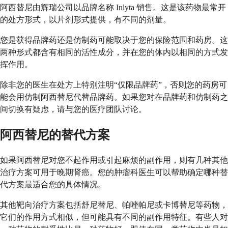
阿西替尼由辉瑞公司以品牌名称 Inlyta 销售。这是该药物最常开
的处方形式，以片剂形式提供，有不同的剂量。
您是获得品牌药还是仿制药可能取决于您的保险范围和药房。这
两种形式都含有相同的活性成分，并在您的体内以相同的方式发
挥作用。
除非您的医生在处方上特别注明“仅限品牌药”，否则您的药房可
能会用仿制阿西替尼代替品牌药。如果您对在品牌药和仿制药之
间切换有疑虑，请与您的医疗团队讨论。
阿西替尼的替代方案
如果阿西替尼对您不起作用或引起麻烦的副作用，则有几种其他
治疗方案可用于晚期肾癌。您的肿瘤科医生可以帮助确定哪种替
代方案最适合您的具体情况。
其他靶向治疗方案包括舒尼替尼、帕唑帕尼或卡博替尼等药物，
它们的作用方式相似，但可能具有不同的副作用特征。有些人对