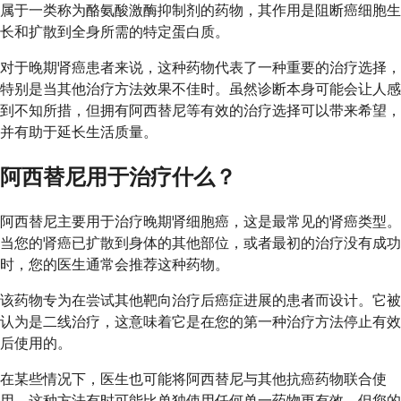
属于一类称为酪氨酸激酶抑制剂的药物，其作用是阻断癌细胞生
长和扩散到全身所需的特定蛋白质。
对于晚期肾癌患者来说，这种药物代表了一种重要的治疗选择，
特别是当其他治疗方法效果不佳时。虽然诊断本身可能会让人感
到不知所措，但拥有阿西替尼等有效的治疗选择可以带来希望，
并有助于延长生活质量。
阿西替尼用于治疗什么？
阿西替尼主要用于治疗晚期肾细胞癌，这是最常见的肾癌类型。
当您的肾癌已扩散到身体的其他部位，或者最初的治疗没有成功
时，您的医生通常会推荐这种药物。
该药物专为在尝试其他靶向治疗后癌症进展的患者而设计。它被
认为是二线治疗，这意味着它是在您的第一种治疗方法停止有效
后使用的。
在某些情况下，医生也可能将阿西替尼与其他抗癌药物联合使
用。这种方法有时可能比单独使用任何单一药物更有效，但您的