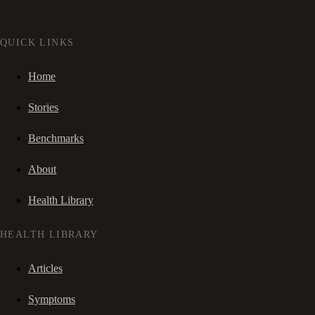
QUICK LINKS
Home
Stories
Benchmarks
About
Health Library
HEALTH LIBRARY
Articles
Symptoms