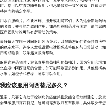
时。您可以空腹或随餐服用，但尽量保持一致的选择，以帮助维
持体内的稳定水平。
用水吞服药片。不要压碎、掰开或咀嚼它们，因为这会影响药物
的吸收，并可能导致副作用。如果您吞咽药片有困难，请与您的
医疗团队讨论可能有所帮助的策略。
最好每天在同一时间服用阿西替尼，以帮助您记住并保持血液中
的稳定水平。许多人发现设置电话提醒或将服药与日常活动（如
用餐或睡前）联系起来很有帮助。
服用这种药物时，避免食用葡萄柚和葡萄柚汁，因为它们会增加
您血液中阿西替尼的含量，并可能导致更多副作用。其他柑橘类
水果，如橙子和柠檬，通常可以食用。
我应该服用阿西替尼多久？
通常，只要它有助于控制您的癌症并且您能合理地耐受它，您就
会继续服用阿西替尼。这可能需要数月甚至数年，具体取决于您