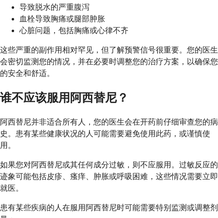
导致脱水的严重腹泻
血栓导致胸痛或腿部肿胀
心脏问题，包括胸痛或心律不齐
这些严重的副作用相对罕见，但了解预警信号很重要。您的医生
会密切监测您的情况，并在必要时调整您的治疗方案，以确保您
的安全和舒适。
谁不应该服用阿西替尼？
阿西替尼并非适合所有人，您的医生会在开药前仔细审查您的病
史。患有某些健康状况的人可能需要避免使用此药，或谨慎使
用。
如果您对阿西替尼或其任何成分过敏，则不应服用。过敏反应的
迹象可能包括皮疹、瘙痒、肿胀或呼吸困难，这些情况需要立即
就医。
患有某些疾病的人在服用阿西替尼时可能需要特别监测或调整剂