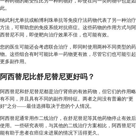
一种药物的耐受性比另一种药物好，即使在同一类药物中也是如
此。
纳武利尤单抗或帕博利珠单抗等免疫疗法药物代表了另一种治疗
方法，可帮助您的免疫系统对抗癌症。这些药物的作用方式与阿
西替尼不同，即使靶向治疗效果不佳，也可能有效。
您的医生可能还会考虑联合治疗，即同时使用两种不同类型的药
物。这些组合有时可能比单一药物更有效，尽管它们也可能引起
更多副作用。
阿西替尼比舒尼替尼更好吗？
阿西替尼和舒尼替尼都是治疗肾癌的有效药物，但它们的作用略
有不同，并且具有不同的副作用特征。两者之间没有普遍的“更
好”之分——最佳选择取决于您的个人情况。
阿西替尼通常用作二线治疗，在舒尼替尼等其他药物停止有效后
使用。一些研究表明，与其他的二线治疗方案相比，阿西替尼可
能有助于患者在癌症未进展的情况下活得更久。