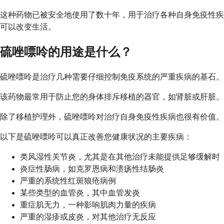
这种药物已被安全地使用了数十年，用于治疗各种自身免疫性疾
可以改变生活。
硫唑嘌呤的用途是什么？
硫唑嘌呤是治疗几种需要仔细控制免疫系统的严重疾病的基石。
该药物最常用于防止您的身体排斥移植的器官，如肾脏或肝脏。
除了移植护理外，硫唑嘌呤对治疗自身免疫性疾病也很有价值。
以下是硫唑嘌呤可以真正改善您健康状况的主要疾病：
类风湿性关节炎，尤其是在其他治疗未能提供足够缓解时
炎症性肠病，如克罗恩病和溃疡性结肠炎
严重的系统性红斑狼疮病例
某些类型的血管炎，其中血管发炎
重症肌无力，一种影响肌肉力量的疾病
严重的湿疹或皮炎，对其他治疗无反应