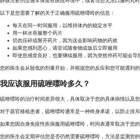
静脉注射剂型通常保留在医院环境中，或者当您无法口服药丸时
以下是您需要了解的关于正确服用硫唑嘌呤的信息：
每天在同一时间服用，以维持体内的稳定水平
用一杯水吞服整个药片
切勿压碎或掰开药片，因为这会影响药物的药效
如果您感到恶心，请尝试随食物或饭后立即服用
即使您感觉良好，也要继续服用，因为突然停药可能会导
您的医生会从较低的剂量开始，并根据您的反应和您可能遇到的
我应该服用硫唑嘌呤多久？
硫唑嘌呤的治疗时间差异很大，具体取决于您的具体病情以及您
对于器官移植患者，硫唑嘌呤通常是一种终身承诺，以防止排斥
如果您因自身免疫性疾病服用硫唑嘌呤，时间表通常取决于您的
您的医生会定期评估您是否仍然需要硫唑嘌呤，方法是监测您