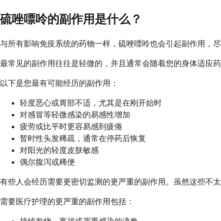
硫唑嘌呤的副作用是什么？
与所有影响免疫系统的药物一样，硫唑嘌呤也会引起副作用，
最常见的副作用往往是轻微的，并且通常会随着您的身体适应药
以下是您最有可能经历的副作用：
轻度恶心或胃部不适，尤其是在刚开始时
对感冒等轻微感染的易感性增加
疲劳或比平时更容易感到疲倦
暂时性头发稀疏，通常在停药后恢复
对阳光的轻度皮肤敏感
偶尔腹泻或稀便
有些人会经历需要更密切监测的更严重的副作用。虽然这些不太
需要医疗护理的更严重的副作用包括：