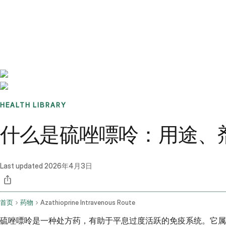
Benchmarks
Stories
FAQ
Sign up / Log in
HEALTH LIBRARY
什么是硫唑嘌呤：用途、
Last updated
2026年4月3日
首页
药物
Azathioprine Intravenous Route
硫唑嘌呤是一种处方药，有助于平息过度活跃的免疫系统。它属