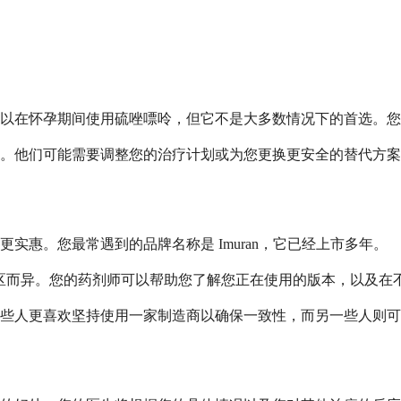
以在怀孕期间使用硫唑嘌呤，但它不是大多数情况下的首选。您
。他们可能需要调整您的治疗计划或为您更换更安全的替代方案
惠。您最常遇到的品牌名称是 Imuran，它已经上市多年。
家/地区而异。您的药剂师可以帮助您了解您正在使用的版本，以及
有些人更喜欢坚持使用一家制造商以确保一致性，而另一些人则