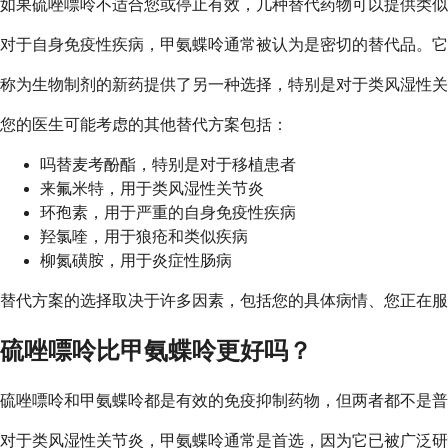
如果硫唑嘌呤不适合您或停止有效，几种替代药物可以提供类似
对于自身免疫性疾病，甲氨蝶呤通常被认为是密切的替代品。它
称为生物制剂的新药提供了另一种选择，特别是对于类风湿性关
您的医生可能考虑的其他替代方案包括：
吗替麦考酚酯，特别是对于移植患者
来氟米特，用于类风湿性关节炎
环孢素，用于严重的自身免疫性疾病
羟氯喹，用于狼疮和类似疾病
柳氮磺胺，用于炎症性肠病
替代方案的选择取决于许多因素，包括您的具体病情、您正在服
硫唑嘌呤比甲氨蝶呤更好吗？
硫唑嘌呤和甲氨蝶呤都是有效的免疫抑制药物，但两者都不是普
对于类风湿性关节炎，甲氨蝶呤通常是首选，因为它已被广泛研