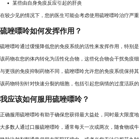
某些由自身免疫反应引起的肝炎
在较少见的情况下，您的医生可能会考虑使用硫唑嘌呤治疗严重
硫唑嘌呤如何发挥作用？
硫唑嘌呤通过缓慢降低您的免疫系统的活性来发挥作用，特别是
该药物在您的体内转化为活性化合物，这些化合物会干扰免疫细
与更强的免疫抑制药物不同，硫唑嘌呤允许您的免疫系统保持其
该药物特别针对快速分裂的细胞，包括引起您病情的过度活跃的
我应该如何服用硫唑嘌呤？
正确服用硫唑嘌呤有助于确保您获得最大益处，同时最大限度地
大多数人通过口服硫唑嘌呤，通常每天一次或两次，随食物或牛