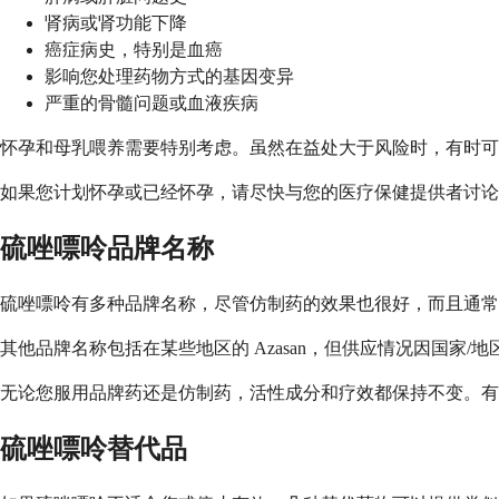
肾病或肾功能下降
癌症病史，特别是血癌
影响您处理药物方式的基因变异
严重的骨髓问题或血液疾病
怀孕和母乳喂养需要特别考虑。虽然在益处大于风险时，有时可
如果您计划怀孕或已经怀孕，请尽快与您的医疗保健提供者讨论
硫唑嘌呤品牌名称
硫唑嘌呤有多种品牌名称，尽管仿制药的效果也很好，而且通常更实
其他品牌名称包括在某些地区的 Azasan，但供应情况因国
无论您服用品牌药还是仿制药，活性成分和疗效都保持不变。
硫唑嘌呤替代品