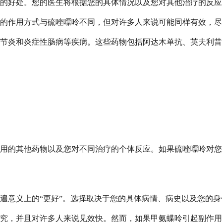
的好处。您的医生将根据您的具体情况以及您对其他治疗的反应
的作用方式与硫唑嘌呤不同，但对许多人来说可能同样有效，尽
节炎和炎症性肠病等疾病。这些药物包括阿达木单抗、英夫利昔
用的其他药物以及您对不同治疗的个体反应。如果硫唑嘌呤对您
遍意义上的“更好”。选择取决于您的具体病情、病史以及您的
究，并且对许多人来说见效快。然而，如果甲氨蝶呤引起副作用