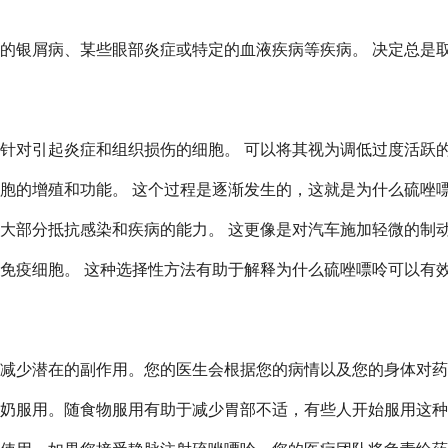
的银屑病、某些眼部炎症或特定的血液疾病等疾病。 决定总是
针对引起炎症和组织损伤的细胞。 可以将其视为调低过度活跃
胞的增殖和功能。 这个过程是逐渐发生的，这就是为什么硫唑
大部分抵抗感染和疾病的能力。 这更像是对汽车施加轻微的制
免疫细胞。 这种选择性方法有助于解释为什么硫唑嘌呤可以有
减少潜在的副作用。您的医生会根据您的病情以及您的身体对药
奶服用。随食物服用有助于减少胃部不适，有些人开始服用这种