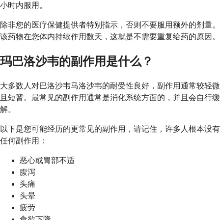
小时内服用。
除非您的医疗保健提供者特别指示，否则不要服用额外的剂量。
该药物在您体内持续作用数天，这就是不需要重复给药的原因。
玛巴洛沙韦的副作用是什么？
大多数人对巴洛沙韦马洛沙韦的耐受性良好，副作用通常较轻微
且短暂。最常见的副作用通常是消化系统方面的，并且会自行缓
解。
以下是您可能经历的更常见的副作用，请记住，许多人根本没有
任何副作用：
恶心或胃部不适
腹泻
头痛
头晕
疲劳
食欲下降