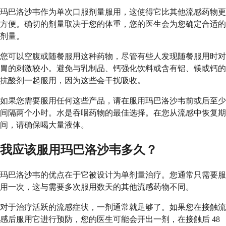
玛巴洛沙韦作为单次口服剂量服用，这使得它比其他流感药物更
方便。确切的剂量取决于您的体重，您的医生会为您确定合适的
剂量。
您可以空腹或随餐服用这种药物，尽管有些人发现随餐服用时对
胃的刺激较小。避免与乳制品、钙强化饮料或含有铝、镁或钙的
抗酸剂一起服用，因为这些会干扰吸收。
如果您需要服用任何这些产品，请在服用玛巴洛沙韦前或后至少
间隔两个小时。水是吞咽药物的最佳选择。在您从流感中恢复期
间，请确保喝大量液体。
我应该服用玛巴洛沙韦多久？
玛巴洛沙韦的优点在于它被设计为单剂量治疗。您通常只需要服
用一次，这与需要多次服用数天的其他流感药物不同。
对于治疗活跃的流感症状，一剂通常就足够了。如果您在接触流
感后服用它进行预防，您的医生可能会开出一剂，在接触后 48