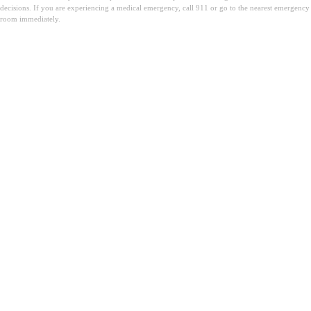
decisions. If you are experiencing a medical emergency, call 911 or go to the nearest emergency
room immediately.