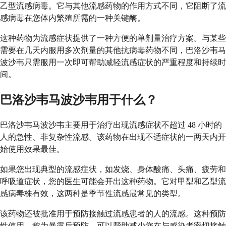
乙型流感病毒。它与其他流感药物的作用方式不同，它阻断了流
感病毒在您体内繁殖所需的一种关键酶。
这种药物为流感症状提供了一种方便的单剂量治疗方案。与某些
需要在几天内服用多次剂量的其他抗病毒药物不同，巴洛沙韦马
波沙韦只需服用一次即可帮助减轻流感症状的严重程度和持续时
间。
巴洛沙韦马波沙韦用于什么？
巴洛沙韦马波沙韦主要用于治疗出现流感症状不超过 48 小时的
人的急性、非复杂性流感。该药物在出现不适症状的一两天内开
始使用效果最佳。
如果您出现典型的流感症状，如发烧、身体酸痛、头痛、疲劳和
呼吸道症状，您的医生可能会开出这种药物。它对甲型和乙型流
感病毒株有效，这两种是季节性流感最常见的类型。
该药物还被批准用于预防接触过流感患者的人的流感。这种预防
性使用，称为暴露后预防，可以帮助减少您在与感染者密切接触