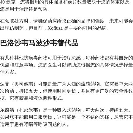
40 毫克。您将服用的具体强度和药片数量取决于您的体重以及
您是用于治疗还是预防。
在领取处方时，请确保药房给您正确的品牌和强度。未来可能会
出现仿制药，但目前，Xofluza 是主要的可用的品牌。
巴洛沙韦马波沙韦替代品
有几种其他抗病毒药物可用于治疗流感，每种药物都有其自身的
优点和注意事项。您的医生可以帮助您根据您的具体情况选择最
佳方案。
达菲（奥司他韦）可能是最广为人知的流感药物。它需要每天两
次给药，持续五天，但使用时间更长，并且有更广泛的安全性数
据。它有胶囊和液体两种形式。
乐感清（扎那米韦）是一种吸入式药物，每天两次，持续五天。
如果您不能服用口服药物，这可能是一个不错的选择，尽管它不
适用于患有哮喘等呼吸问题的人。