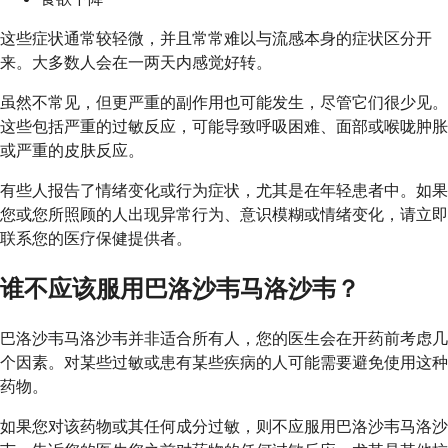
这些症状通常较轻微，并且常常难以与流感本身的症状区分开
来。大多数人会在一两天内感觉好转。
虽然不常见，但更严重的副作用也可能发生，尽管它们很少见。
这些包括严重的过敏反应，可能导致呼吸困难、面部或喉咙肿胀
或严重的皮肤反应。
有些人报告了情绪变化或行为症状，尤其是在年轻患者中。如果
您或您所照顾的人出现异常行为、意识模糊或情绪变化，请立即
联系您的医疗保健提供者。
谁不应该服用巴洛沙韦马洛沙韦？
巴洛沙韦马洛沙韦并非适合所有人，您的医生会在开药前考虑几
个因素。对某些过敏或患有某些疾病的人可能需要避免使用这种
药物。
如果您对该药物或其任何成分过敏，则不应服用巴洛沙韦马洛沙