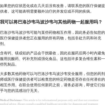
如果您的症状恶化或在几天后没有改善，请联系您的医疗保健提
供者。这可能表明需要额外治疗的并发症或不同的疾病。
我可以将巴洛沙韦马波沙韦与其他药物一起服用吗？
巴洛沙韦马波沙韦可能与某些药物相互作用，因此务必告知您的
医疗保健提供者您正在服用的所有药物，包括非处方药和补充
剂。
含有钙、镁或铝的产品会干扰吸收，因此在服药后两小时内避免
服用抗酸药、钙补充剂或强化食品。这包括许多复合维生素和一
些乳制品。
大多数其他药物可以与巴洛沙韦马波沙韦安全服用，但您的药剂
师或医疗保健提供者可以检查您的特定药物是否存在任何潜在的
相互作用。在联合使用任何新药之前，请务必咨询，即使它们似
乎与您的流感治疗无关。
Medical Disclaimer:
This article is for informational purposes only and does not constitute
medical advice. Always consult a qualified healthcare provider for diagnosis and treatment