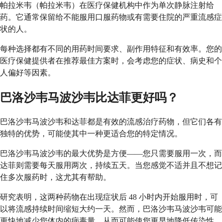
帕拉米韦（帕拉米韦）在医疗保健机构中作为单次静脉注射给
药。它通常保留给不能服用口服药物或有需要住院的严重流感症
状的人。
每种选择都有不同的用药时间要求、副作用特征和有效率。您的
医疗保健提供者在推荐最佳方案时，会考虑您的症状、病史和个
人偏好等因素。
巴洛沙韦马波沙韦比达菲更好吗？
巴洛沙韦马波沙韦和达菲都是有效的流感治疗药物，但它们各有
独特的优势，可能使其中一种更适合您的特定情况。
巴洛沙韦马波沙韦的最大优势是方便——您只需要服用一次，而
达菲则需要每天服用两次，持续五天。当您感觉不适并且不想记
住多次服药时，这尤其有帮助。
研究表明，这两种药物在出现症状后 48 小时内开始服用时，可
以将流感持续时间缩短大约一天。然而，巴洛沙韦马波沙韦可能
更快地减少您体内的病毒量，从而可能使您更早地降低传染性。