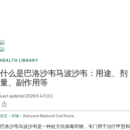
Benchmarks
Stories
FAQ
Sign up / Log in
HEALTH LIBRARY
什么是巴洛沙韦马波沙韦：用途、剂
量、副作用等
Last updated
2026年4月3日
首页
药物
Baloxavir Marboxil Oral Route
巴洛沙韦马波沙韦是一种处方抗病毒药物，专门用于治疗甲型和