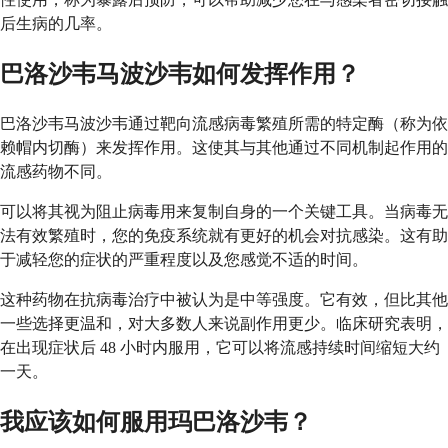
后生病的几率。
巴洛沙韦马波沙韦如何发挥作用？
巴洛沙韦马波沙韦通过靶向流感病毒繁殖所需的特定酶（称为依
赖帽内切酶）来发挥作用。这使其与其他通过不同机制起作用的
流感药物不同。
可以将其视为阻止病毒用来复制自身的一个关键工具。当病毒无
法有效繁殖时，您的免疫系统就有更好的机会对抗感染。这有助
于减轻您的症状的严重程度以及您感觉不适的时间。
这种药物在抗病毒治疗中被认为是中等强度。它有效，但比其他
一些选择更温和，对大多数人来说副作用更少。临床研究表明，
在出现症状后 48 小时内服用，它可以将流感持续时间缩短大约
一天。
我应该如何服用玛巴洛沙韦？