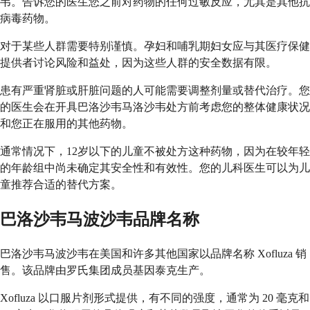
韦。告诉您的医生您之前对药物的任何过敏反应，尤其是其他抗
病毒药物。
对于某些人群需要特别谨慎。孕妇和哺乳期妇女应与其医疗保健
提供者讨论风险和益处，因为这些人群的安全数据有限。
患有严重肾脏或肝脏问题的人可能需要调整剂量或替代治疗。您
的医生会在开具巴洛沙韦马洛沙韦处方前考虑您的整体健康状况
和您正在服用的其他药物。
通常情况下，12岁以下的儿童不被处方这种药物，因为在较年轻
的年龄组中尚未确定其安全性和有效性。您的儿科医生可以为儿
童推荐合适的替代方案。
巴洛沙韦马波沙韦品牌名称
巴洛沙韦马波沙韦在美国和许多其他国家以品牌名称 Xofluza 销
售。该品牌由罗氏集团成员基因泰克生产。
Xofluza 以口服片剂形式提供，有不同的强度，通常为 20 毫克和