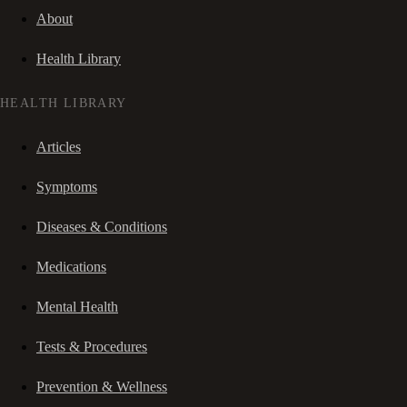
About
Health Library
HEALTH LIBRARY
Articles
Symptoms
Diseases & Conditions
Medications
Mental Health
Tests & Procedures
Prevention & Wellness