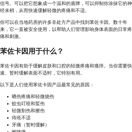
信号。可以把它想象成一个温和的盾牌，可以抑制你涂抹它的神
经末梢，从而快速缓解轻微的疼痛和不适。
你可以在当地药房的许多非处方产品中找到苯佐卡因。数十年
来，它一直被安全使用，以帮助人们管理影响身体表面的日常疼
痛和刺激。
苯佐卡因用于什么？
苯佐卡因有助于缓解皮肤和口腔的轻微疼痛和瘙痒。当你需要快
速、暂时缓解表面不适时，它特别有用。
以下是人们使用苯佐卡因产品最常见的原因：
晒伤疼痛和轻微烧伤
蚊虫叮咬和蜇伤
轻微割伤和擦伤
痔疮不适
牙痛（暂时缓解）
喉咙痛