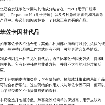
您还会发现苯佐卡因与其他成分结合在 Orajel（用于口腔疼
痛）、Preparation H（用于痔疮）以及各种急救喷雾剂和乳膏等
产品中。务必仔细阅读标签，了解您正在购买的产品。
苯佐卡因替代品
如果苯佐卡因不适合您，其他几种局部止痛药可以提供类似的缓
解。每种替代品的工作方式略有不同，可能更适合某些情况。
利多卡因是一种常见的替代品，通常比苯佐卡因更强效，持续时
间更长。它有各种强度的非处方药，并且不太可能引起过敏反
应。
对于轻微的疼痛和炎症，含有薄荷醇、樟脑或辣椒素的局部产品
可能会有所帮助。这些药物的作用方式与苯佐卡因不同，但可以
为某些类型的不适提供有效的缓解。
非药物选择包括冷敷、芦荟凝胶或简单的保湿霜，用于皮肤刺