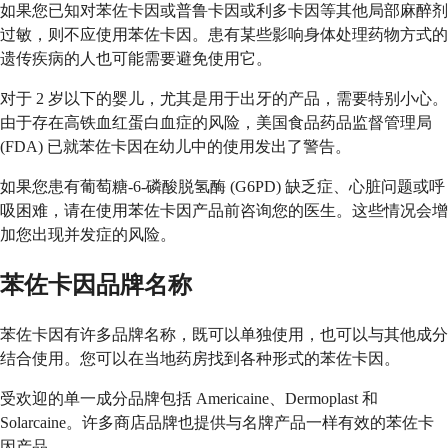
如果您已知对苯佐卡因或普鲁卡因或利多卡因等其他局部麻醉剂
过敏，则不应使用苯佐卡因。患有某些影响身体处理药物方式的
遗传疾病的人也可能需要避免使用它。
对于 2 岁以下的婴儿，尤其是用于出牙的产品，需要特别小心。
由于存在高铁血红蛋白血症的风险，美国食品药品监督管理局
(FDA) 已就苯佐卡因在幼儿中的使用发出了警告。
如果您患有葡萄糖-6-磷酸脱氢酶 (G6PD) 缺乏症、心脏问题或呼
吸困难，请在使用苯佐卡因产品前咨询您的医生。这些情况会增
加您出现并发症的风险。
苯佐卡因品牌名称
苯佐卡因有许多品牌名称，既可以单独使用，也可以与其他成分
结合使用。您可以在当地药房找到各种形式的苯佐卡因。
受欢迎的单一成分品牌包括 Americaine、Dermoplast 和
Solarcaine。许多商店品牌也提供与名牌产品一样有效的苯佐卡
因产品。