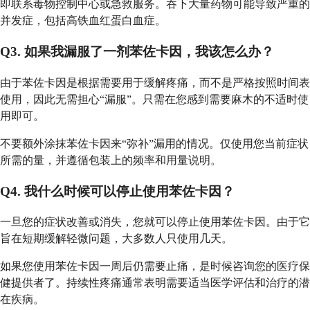
即联系毒物控制中心或急救服务。吞下大量药物可能导致严重的
并发症，包括高铁血红蛋白血症。
Q3. 如果我漏服了一剂苯佐卡因，我该怎么办？
由于苯佐卡因是根据需要用于缓解疼痛，而不是严格按照时间表
使用，因此无需担心“漏服”。只需在您感到需要麻木的不适时使
用即可。
不要额外涂抹苯佐卡因来“弥补”漏用的情况。仅使用您当前症状
所需的量，并遵循包装上的频率和用量说明。
Q4. 我什么时候可以停止使用苯佐卡因？
一旦您的症状改善或消失，您就可以停止使用苯佐卡因。由于它
旨在短期缓解轻微问题，大多数人只使用几天。
如果您使用苯佐卡因一周后仍需要止痛，是时候咨询您的医疗保
健提供者了。持续性疼痛通常表明需要适当医学评估和治疗的潜
在疾病。