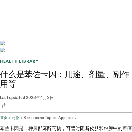
Benchmarks
Stories
FAQ
Sign up / Log in
HEALTH LIBRARY
什么是苯佐卡因：用途、剂量、副作
用等
Last updated
2026年4月3日
首页
药物
Benzocaine Topical Application Route
苯佐卡因是一种局部麻醉药物，可暂时阻断皮肤和粘膜中的疼痛