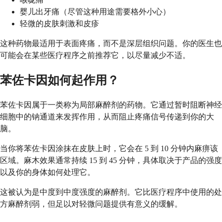
婴儿出牙痛（尽管这种用途需要格外小心）
轻微的皮肤刺激和皮疹
这种药物最适用于表面疼痛，而不是深层组织问题。你的医生也
可能会在某些医疗程序之前推荐它，以尽量减少不适。
苯佐卡因如何起作用？
苯佐卡因属于一类称为局部麻醉剂的药物。它通过暂时阻断神经
细胞中的钠通道来发挥作用，从而阻止疼痛信号传递到你的大
脑。
当你将苯佐卡因涂抹在皮肤上时，它会在 5 到 10 分钟内麻痹该
区域。麻木效果通常持续 15 到 45 分钟，具体取决于产品的强度
以及你的身体如何处理它。
这被认为是中度到中度强度的麻醉剂。它比医疗程序中使用的处
方麻醉剂弱，但足以对轻微问题提供有意义的缓解。