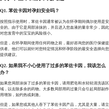
Q1. 苯佐卡因对孕妇安全吗？
按照指示使用时，苯佐卡因通常被认为在怀孕期间偶尔使用是安
全的。由于它是局部涂抹的，并且进入您血液的量非常少，因此
对您发育中的宝宝的风险很小。
但是，在怀孕期间使用任何药物之前，最好咨询您的医疗保健提
供者。他们可以就针对您特定情况和怀孕阶段的最安全选择向您
提供建议。
Q2. 如果我不小心使用了过多的苯佐卡因，我该怎么
办？
如果您局部涂抹了过多的苯佐卡因，请用肥皂和水轻轻清洗该区
域，以去除多余的药物。大多数局部用药过量只会引起局部副作
用增加，如灼热或刺激。
但是，如果您或其他人吞下了苯佐卡因产品，尤其是大量，请立