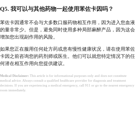
Q5. 我可以与其他药物一起使用苯佐卡因吗？
苯佐卡因通常不会与大多数口服药物相互作用，因为进入您血液
的量非常少。但是，避免同时使用多种局部麻醉产品，因为这会
增加您出现副作用的风险。
如果您正在服用任何处方药或患有慢性健康状况，请在使用苯佐
卡因之前咨询您的药剂师或医生。他们可以就您特定情况下的任
何潜在相互作用向您提供建议。
Medical Disclaimer:
This article is for informational purposes only and does not constitute
medical advice. Always consult a qualified healthcare provider for diagnosis and treatment
decisions. If you are experiencing a medical emergency, call 911 or go to the nearest emergency
room immediately.