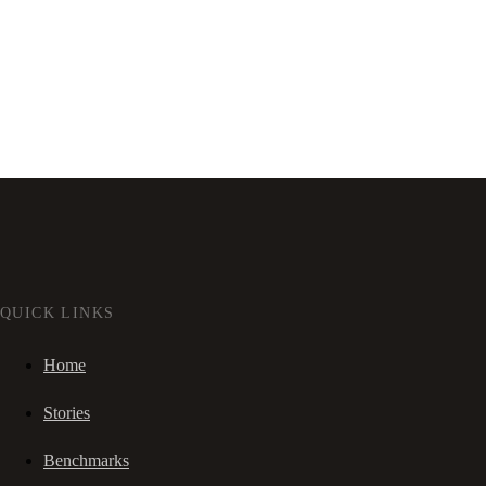
QUICK LINKS
Home
Stories
Benchmarks