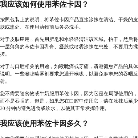
我应该如何使用苯佐卡因？
按照包装上的说明，将苯佐卡因产品直接涂抹在清洁、干燥的皮
肤或患处。在使用药物前后务必洗手。
对于皮肤应用，首先用肥皂和水轻轻清洁该区域。拍干，然后将
一层薄薄的苯佐卡因乳膏、凝胶或喷雾涂抹在患处。不要用力揉
搓。
对于与口腔相关的用途，如喉咙痛或牙痛，请遵循您产品的具体
说明。一些喉咙喷雾剂要求您避开喉咙，以避免麻痹您的吞咽反
射。
您不需要随食物或牛奶服用苯佐卡因，因为它是在局部使用的，
而不是吞咽的。但是，如果您在口腔中使用它，请在涂抹后至少
30 分钟内避免进食或饮水，以使其正常发挥作用。
我应该使用苯佐卡因多久？