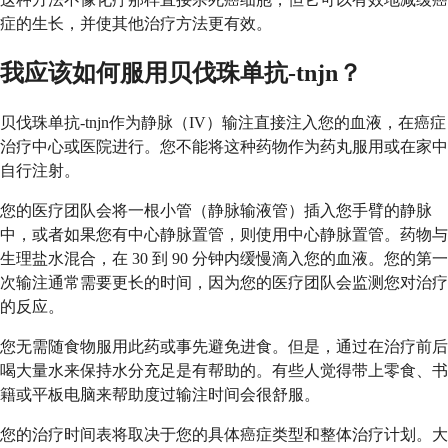
症的生长，并使其他治疗方法更有效。
我应该如何服用贝伐珠单抗-tnjn？
贝伐珠单抗-tnjn作为静脉（IV）输注直接注入您的血液，在癌症
治疗中心或医院进行。您不能将这种药物作为药丸服用或在家中
自行注射。
您的医疗团队会将一根小管（静脉输液管）插入您手臂的静脉
中，或者如果您有中心静脉置管，则使用中心静脉置管。药物与
生理盐水混合，在 30 到 90 分钟内缓慢滴入您的血液。您的第一
次输注通常需要更长的时间，因为您的医疗团队会监测您对治疗
的反应。
您无需随食物服用此药或事先避免进食。但是，通过在治疗前后
喝大量水来保持水分充足是有帮助的。有些人觉得带上零食、书
籍或平板电脑来帮助度过输注时间会很舒服。
您的治疗时间表将取决于您的具体癌症类型和整体治疗计划。大