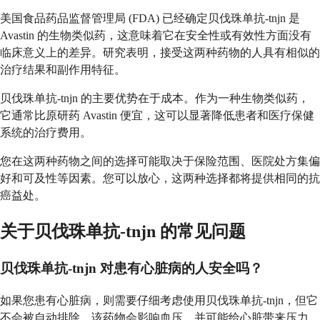
美国食品药品监督管理局 (FDA) 已经确定贝伐珠单抗-tnjn 是
Avastin 的生物类似药，这意味着它在安全性或有效性方面没有
临床意义上的差异。研究表明，接受这两种药物的人具有相似的
治疗结果和副作用特征。
贝伐珠单抗-tnjn 的主要优势在于成本。作为一种生物类似药，
它通常比原研药 Avastin 便宜，这可以显著降低患者和医疗保健
系统的治疗费用。
您在这两种药物之间的选择可能取决于保险范围、医院处方集偏
好和可及性等因素。您可以放心，这两种选择都将提供相同的抗
癌益处。
关于贝伐珠单抗-tnjn 的常见问题
贝伐珠单抗-tnjn 对患有心脏病的人安全吗？
如果您患有心脏病，则需要仔细考虑使用贝伐珠单抗-tnjn，但它
不会被自动排除。该药物会影响血压，并可能给心脏带来压力，