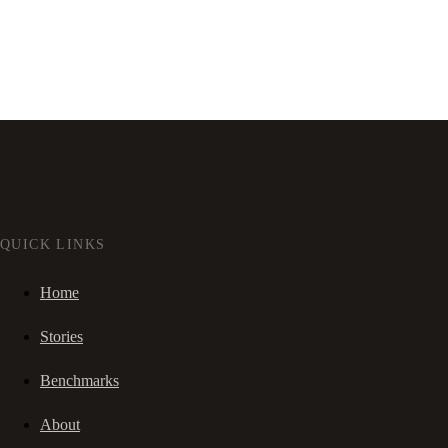
QUICK LINKS
Home
Stories
Benchmarks
About