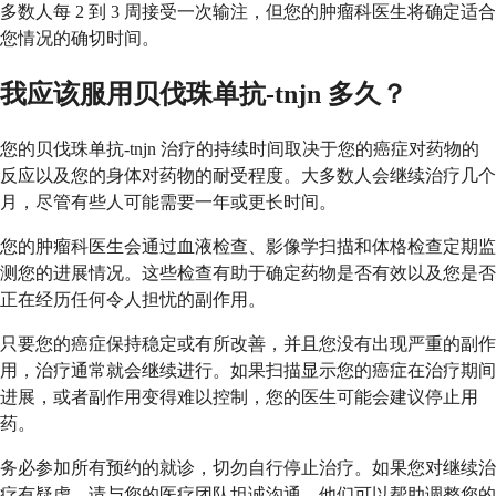
多数人每 2 到 3 周接受一次输注，但您的肿瘤科医生将确定适合
您情况的确切时间。
我应该服用贝伐珠单抗-tnjn 多久？
您的贝伐珠单抗-tnjn 治疗的持续时间取决于您的癌症对药物的
反应以及您的身体对药物的耐受程度。大多数人会继续治疗几个
月，尽管有些人可能需要一年或更长时间。
您的肿瘤科医生会通过血液检查、影像学扫描和体格检查定期监
测您的进展情况。这些检查有助于确定药物是否有效以及您是否
正在经历任何令人担忧的副作用。
只要您的癌症保持稳定或有所改善，并且您没有出现严重的副作
用，治疗通常就会继续进行。如果扫描显示您的癌症在治疗期间
进展，或者副作用变得难以控制，您的医生可能会建议停止用
药。
务必参加所有预约的就诊，切勿自行停止治疗。如果您对继续治
疗有疑虑，请与您的医疗团队坦诚沟通。他们可以帮助调整您的