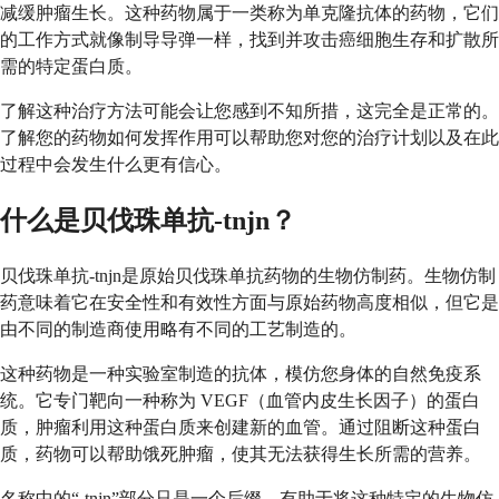
减缓肿瘤生长。这种药物属于一类称为单克隆抗体的药物，它们
的工作方式就像制导导弹一样，找到并攻击癌细胞生存和扩散所
需的特定蛋白质。
了解这种治疗方法可能会让您感到不知所措，这完全是正常的。
了解您的药物如何发挥作用可以帮助您对您的治疗计划以及在此
过程中会发生什么更有信心。
什么是贝伐珠单抗-tnjn？
贝伐珠单抗-tnjn是原始贝伐珠单抗药物的生物仿制药。生物仿制
药意味着它在安全性​​和有效性方面与原始药物高度相似，但它是
由不同的制造商使用略有不同的工艺制造的。
这种药物是一种实验室制造的抗体，模仿您身体的自然免疫系
统。它专门靶向一种称为 VEGF（血管内皮生长因子）的蛋白
质，肿瘤利用这种蛋白质来创建新的血管。通过阻断这种蛋白
质，药物可以帮助饿死肿瘤，使其无法获得生长所需的营养。
名称中的“-tnjn”部分只是一个后缀，有助于将这种特定的生物仿