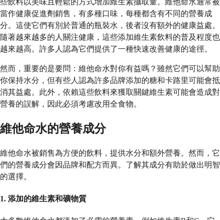
些飲料以美味且輕鬆的方式增加維生素攝取量。維他命水通常被
當作健康促進劑銷售，有多種口味，每種都含有不同的營養成
分。這使它們有別於普通的瓶裝水，後者沒有額外的健康益處。
隨著越來越多的人關注健康，這些添加維生素飲料的普及程度也
越來越高。許多人認為它們提供了一種快速改善健康的途徑。
然而，重要的是要問：維他命水對你有益嗎？雖然它們可以幫助
你保持水分，但有些人認為許多品牌添加的糖和卡路里可能會抵
消其益處。此外，依賴這些飲料來獲取關鍵維生素可能會造成對
營養的誤解，因此必須考慮改用全食物。
維他命水的營養成分
維他命水被銷售為方便的飲料，提供水分和額外營養。然而，它
們的營養成分會因品牌和配方而異。了解其成分有助於做出明智
的選擇。
1.
添加的維生素和礦物質