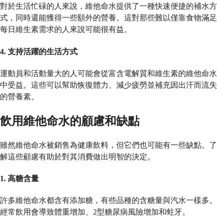
對於生活忙碌的人來說，維他命水提供了一種快速便捷的補水方
式，同時還能獲得一些額外的營養。這對那些難以僅靠食物滿足
每日維生素需求的人來說可能很有益。
4.
支持活躍的生活方式
運動員和活動量大的人可能會從富含電解質和維生素的維他命水
中受益。這些可以幫助恢復體力、減少疲勞並補充因出汗而流失
的營養素。
飲用維他命水的顧慮和缺點
雖然維他命水被銷售為健康飲料，但它們也可能有一些缺點。了
解這些顧慮有助於對其消費做出明智的決定。
1.
高糖含量
許多維他命水都含有添加糖，有些品種的含糖量與汽水一樣多。
經常飲用會導致體重增加、2型糖尿病風險增加和蛀牙。