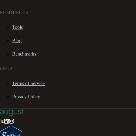
RESOURCES
Tools
Blog
Benchmarks
LEGAL
Terms of Service
Privacy Policy