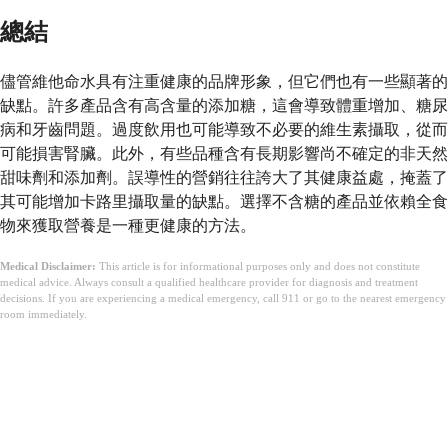
總結
儘管維他命水具有注重健康的品牌形象，但它們也有一些顯著的
缺點。許多產品含有高含量的添加糖，這會導致體重增加、糖尿
病和牙齒問題。過度飲用也可能導致不必要的維生素攝取，從而
可能損害腎臟。此外，有些品種含有長期影響尚不確定的非天然
甜味劑和添加劑。誤導性的營銷往往誇大了其健康益處，掩蓋了
其可能增加卡路里攝取量的缺點。選擇不含糖的產品並依賴全食
物來獲取營養是一種更健康的方法。
Medical Disclaimer:
This article is for informational purposes only and does not constitute
medical advice. Always consult a qualified healthcare provider for diagnosis and treatment
decisions. If you are experiencing a medical emergency, call 911 or go to the nearest emergency
room immediately.