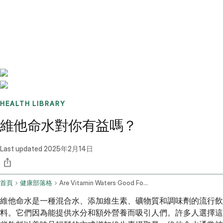
Benchmarks
Stories
FAQ
Sign up / Log in
HEALTH LIBRARY
維他命水對你有益嗎？
Last updated
2025年2月14日
首頁
健康部落格
Are Vitamin Waters Good For You
維他命水是一種混合水、添加維生素、礦物質和調味劑的流行飲
料。它們因為能提供水分和額外營養而吸引人們。許多人選擇這