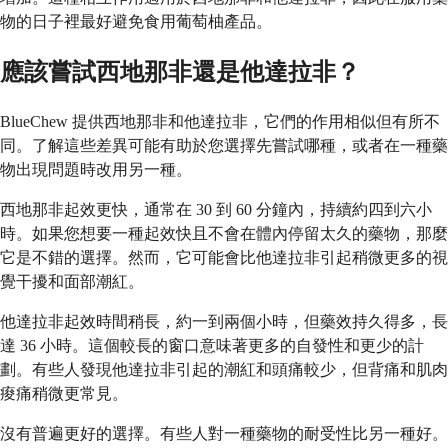
物的日子裡最好避免食用葡萄柚產品。
應該嘗試西地那非還是他達拉非？
BlueChew 提供西地那非和他達拉非，它們的作用相似但有所不
同。了解這些差異可能有助於您選擇先嘗試哪種，或者在一種藥
物出現問題時改用另一種。
西地那非起效更快，通常在 30 到 60 分鐘內，持續約四到六小
時。如果您想要一種起效快且不會在體內停留太久的藥物，那麼
它是不錯的選擇。然而，它可能會比他達拉非引起稍微更多的視
覺干擾和面部潮紅。
他達拉非起效時間稍長，約一到兩個小時，但藥效持久得多，長
達 36 小時。這個較長的窗口意味著更多的自發性和更少的計
劃。有些人發現他達拉非引起的潮紅和頭痛較少，但背痛和肌肉
痠痛稍微更常見。
沒有普遍更好的選擇。有些人對一種藥物的耐受性比另一種好。