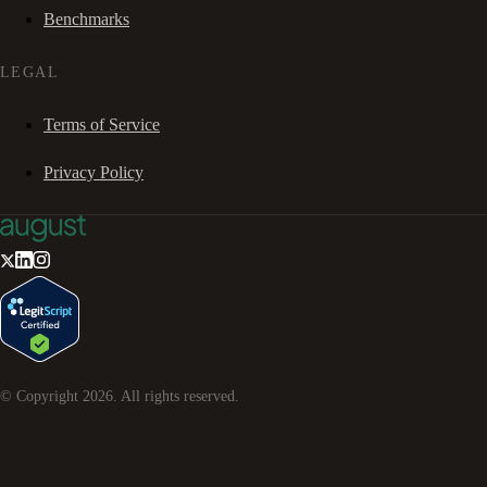
Benchmarks
LEGAL
Terms of Service
Privacy Policy
© Copyright
2026
. All rights reserved.