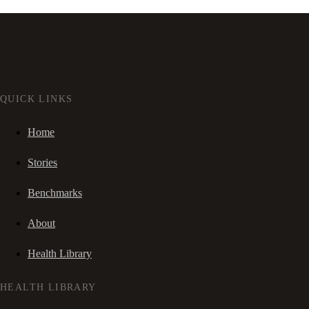
QUICK LINKS
Home
Stories
Benchmarks
About
Health Library
HEALTH LIBRARY