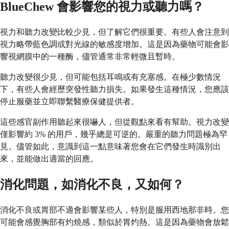
BlueChew 會影響您的視力或聽力嗎？
視力和聽力改變比較少見，但了解它們很重要。有些人會注意到
視力略帶藍色調或對光線的敏感度增加。這是因為藥物可能會影
響視網膜中的一種酶，儘管通常非常輕微且暫時。
聽力改變很少見，但可能包括耳鳴或有充塞感。在極少數情況
下，有些人會經歷突發性聽力損失。如果發生這種情況，您應該
停止服藥並立即聯繫醫療保健提供者。
這些感官副作用聽起來很嚇人，但從觀點來看有幫助。視力改變
僅影響約 3% 的用戶，幾乎總是可逆的。嚴重的聽力問題極為罕
見。儘管如此，意識到這一點意味著您會在它們發生時識別出
來，並能做出適當的回應。
消化問題，如消化不良，又如何？
消化不良或胃部不適會影響某些人，特別是服用西地那非時。您
可能會感覺胸部有灼燒感，類似於胃灼熱。這是因為藥物會放鬆