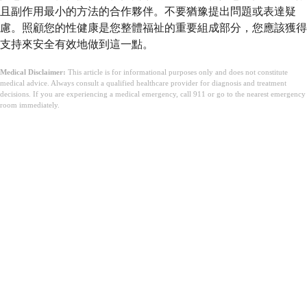
且副作用最小的方法的合作夥伴。不要猶豫提出問題或表達疑
慮。照顧您的性健康是您整體福祉的重要組成部分，您應該獲得
支持來安全有效地做到這一點。
Medical Disclaimer:
This article is for informational purposes only and does not constitute
medical advice. Always consult a qualified healthcare provider for diagnosis and treatment
decisions. If you are experiencing a medical emergency, call 911 or go to the nearest emergency
room immediately.