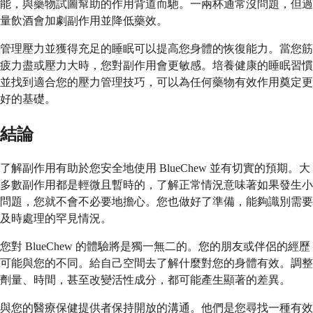
能，與藥物試圖幫助的作用背道而馳。一兩杯通常沒問題，但過
量飲酒會加劇副作用並降低藥效。
管理壓力並獲得充足的睡眠可以提高您身體的恢復能力。當您筋
疲力盡或壓力大時，您對副作用會更敏感。培養健康的睡眠習慣
並找到適合您的壓力管理技巧，可以為任何藥物有效作用奠定更
好的基礎。
結論
了解副作用有助於您安全地使用 BlueChew 並有切實的預期。大
多數副作用都是輕微且暫時的，了解正常情況意味著如果發生小
問題，您就不會不必要地擔心。您也做好了準備，能夠識別需要
及時處理的罕見情況。
您對 BlueChew 的體驗將是獨一無二的。您的朋友或伴侶的經歷
可能與您的不同。給自己空間去了解什麼對您的身體有效。調整
劑量、時間，甚至改變活性成分，都可能產生顯著的差異。
與您的醫療保健提供者保持開放的溝通。他們是您尋找一種有效