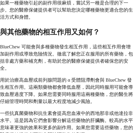
如果一種藥物引起的副作用很麻煩，嘗試另一種是合理的下一
步。您的醫療保健提供者可以幫助您決定哪種藥物更適合您的生
活方式和身體。
與其他藥物的相互作用又如何？
BlueChew 可能會與多種藥物發生相互作用，這些相互作用會增
加副作用或導致危險情況。徹底了解您正在服用的所有藥物，包
括非處方藥和補充劑，有助於您的醫療保健提供者確保您的安
全。
用於治療高血壓或前列腺問題的 α 受體阻滯劑會與 BlueChew 發
生相互作用。這兩類藥物都會降低血壓，因此同時服用可能會導
致血壓過度下降。如果您需要同時服用這兩種藥物，您的醫生將
仔細管理時間和劑量以最大程度地減少風險。
一些抗真菌藥物和抗生素會提高您血液中的西地那非或他達拉非
水平。這是因為它們會影響分解這些藥物的肝臟酶。較高的水平
意味著更強的效果和更多的副作用。如果您需要這些藥物，您的