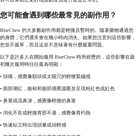
您可能會遇到哪些最常見的副作用？
BlueChew 的大多數副作用都是輕微且暫時的。隨著藥物通過您
的身體，它們通常會在幾小時內消失。如果您注意到這些影響，
您並不孤單，而且這並不意味著有什麼嚴重問題。
以下是許多人在開始服用 BlueChew 時所經歷的，這些影響在最
初幾次服用時往往最為明顯：
• 頭痛，感覺像額頭或太陽穴的輕微緊繃感
• 面部潮紅，臉頰和臉部感覺溫暖並呈現粉紅色或紅色
• 鼻塞或流鼻涕，感覺像輕微的鼻塞
• 消化不良或輕微胃部不適，感覺像胃灼熱
• 快速站立時出現頭暈或頭輕感