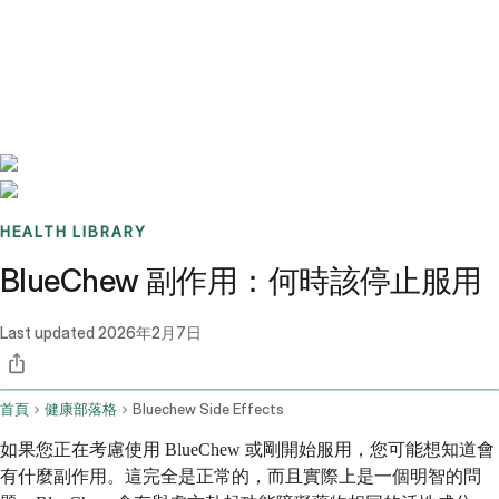
Benchmarks
Stories
FAQ
Sign up / Log in
HEALTH LIBRARY
BlueChew 副作用：何時該停止服用
Last updated
2026年2月7日
首頁
健康部落格
Bluechew Side Effects
如果您正在考慮使用 BlueChew 或剛開始服用，您可能想知道會
有什麼副作用。這完全是正常的，而且實際上是一個明智的問