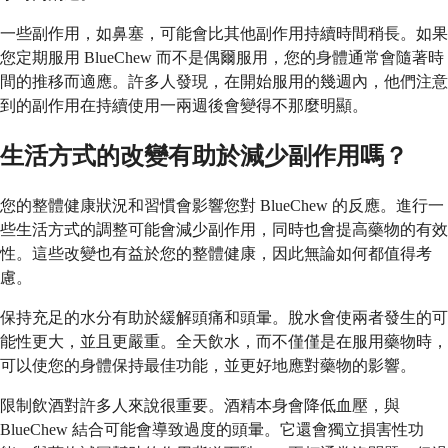
一些副作用，如鼻塞，可能會比其他副作用持續時間稍長。如果
您定期服用 BlueChew 而不是偶爾服用，您的身體通常會隨著時
間的推移而適應。許多人發現，在開始服用的幾週內，他們注意
到的副作用在持續使用一兩週後會變得不那麼明顯。
生活方式的改變有助於減少副作用嗎？
您的整體健康狀況和習慣會影響您對 BlueChew 的反應。進行一
些生活方式的調整可能會減少副作用，同時也會提高藥物的有效
性。這些改變也有益於您的整體健康，因此無論如何都值得考
慮。
保持充足的水分有助於緩解頭痛和頭暈。脫水會使兩者發生的可
能性更大，並且更嚴重。全天飲水，而不僅僅是在服用藥物時，
可以使您的身體保持最佳功能，並更好地應對藥物的影響。
限制飲酒對許多人來說很重要。酒精本身會降低血壓，與
BlueChew 結合可能會導致過度的頭暈。它還會獨立損害性功