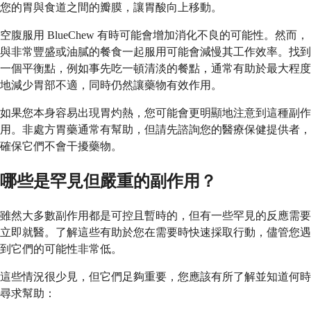
您的胃與食道之間的瓣膜，讓胃酸向上移動。
空腹服用 BlueChew 有時可能會增加消化不良的可能性。然而，
與非常豐盛或油膩的餐食一起服用可能會減慢其工作效率。找到
一個平衡點，例如事先吃一頓清淡的餐點，通常有助於最大程度
地減少胃部不適，同時仍然讓藥物有效作用。
如果您本身容易出現胃灼熱，您可能會更明顯地注意到這種副作
用。非處方胃藥通常有幫助，但請先諮詢您的醫療保健提供者，
確保它們不會干擾藥物。
哪些是罕見但嚴重的副作用？
雖然大多數副作用都是可控且暫時的，但有一些罕見的反應需要
立即就醫。了解這些有助於您在需要時快速採取行動，儘管您遇
到它們的可能性非常低。
這些情況很少見，但它們足夠重要，您應該有所了解並知道何時
尋求幫助：