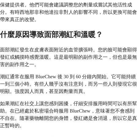
保健提供者。他們可能會建議調整您的劑量或嘗試其他活性成
分。有時西地那非和他達拉非對人的影響不同，所以更換可能會
帶來真正的改變。
什麼原因導致面部潮紅和溫暖？
面部潮紅發生在皮膚表面附近的血管擴張時。您的臉可能會顯得
發紅或觸摸時感覺溫暖。這是最明顯的副作用之一，但也是最無
害的副作用之一。
潮紅通常在服用 BlueChew 後 30 到 60 分鐘內開始。它可能持續
一到三個小時。有些人幾乎沒有注意到，而另一些人則發現它很
明顯。強度因人而異，甚至因劑量而異。
如果潮紅在社交上讓您感到困擾，仔細安排服用時間可以有所幫
助。在已經處於私密場合時服用 BlueChew，意味著您不會感到
不自在。隨著藥物離開您的身體，發紅總是會消退，所以它是真
正暫時的。