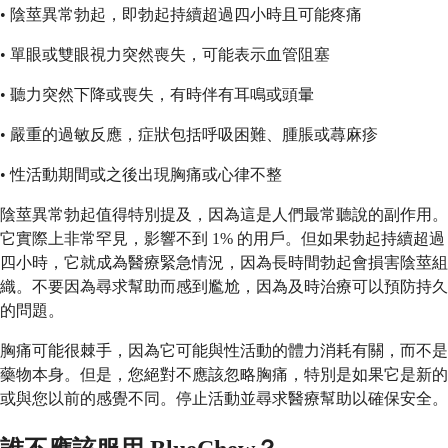
• 陰莖異常勃起，即勃起持續超過四小時且可能疼痛
• 單眼或雙眼視力突然喪失，可能表示血管阻塞
• 聽力突然下降或喪失，有時伴有耳鳴或頭暈
• 嚴重的過敏反應，症狀包括呼吸困難、腫脹或蕁麻疹
• 性活動期間或之後出現胸痛或心律不整
陰莖異常勃起值得特別提及，因為這是人們最常聽說的副作用。
它實際上非常罕見，影響不到 1% 的用戶。但如果勃起持續超過
四小時，它就成為醫療緊急情況，因為長時間勃起會損害陰莖組
織。不要因為尋求幫助而感到尷尬，因為及時治療可以預防持久
的問題。
胸痛可能很棘手，因為它可能與性活動的體力消耗有關，而不是
藥物本身。但是，您絕對不應該忽略胸痛，特別是如果它是新的
或與您以前的感覺不同。停止活動並尋求醫療幫助以確保安全。