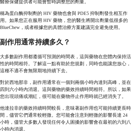
醫療保健提供者可能會暫時調整您的劑量。
稱為蛋白酶抑制劑的 HIV 藥物也會與 PDE5 抑制劑發生相互作
用。如果您正在服用 HIV 藥物，您的醫生將開出劑量低很多的
BlueChew，或者根據您的具體治療方案建議完全避免使用。
副作用通常持續多久？
大多數副作用都遵循可預測的時間表，這與藥物在您體內保持活
性的時間相符。了解這一點有助於您規劃，同時也能讓您放心，
這種不適不會無限期地持續下去。
對於西地那非，副作用通常在一個到兩個小時內達到高峰，並在
四到六小時內消退。這與藥物的藥效持續時間相符。所以，如果
您出現頭痛或潮紅，很可能在藥物停止作用時就已經消失了。
他達拉非的藥效持續時間較長，意味著副作用也可能持續更長時
間，儘管它們通常較輕微。您可能會注意到輕微的影響長達 24
小時，儘管大多數人發現任何令人困擾的影響會在最初的六到八
小時內消退。