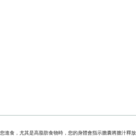
您進食，尤其是高脂肪食物時，您的身體會指示膽囊將膽汁釋放