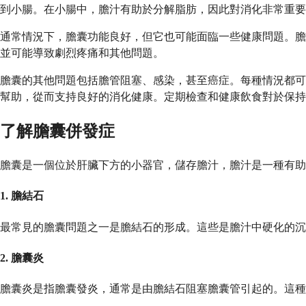
到小腸。在小腸中，膽汁有助於分解脂肪，因此對消化非常重要
通常情況下，膽囊功能良好，但它也可能面臨一些健康問題。膽
並可能導致劇烈疼痛和其他問題。
膽囊的其他問題包括膽管阻塞、感染，甚至癌症。每種情況都可
幫助，從而支持良好的消化健康。定期檢查和健康飲食對於保持
了解膽囊併發症
膽囊是一個位於肝臟下方的小器官，儲存膽汁，膽汁是一種有助
1. 膽結石
最常見的膽囊問題之一是膽結石的形成。這些是膽汁中硬化的
2. 膽囊炎
膽囊炎是指膽囊發炎，通常是由膽結石阻塞膽囊管引起的。這種