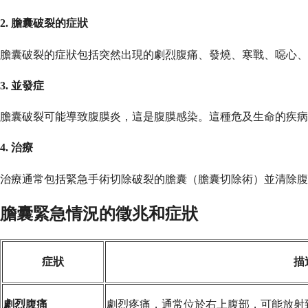
2. 膽囊破裂的症狀
膽囊破裂的症狀包括突然出現的劇烈腹痛、發燒、寒戰、噁心、
3. 並發症
膽囊破裂可能導致腹膜炎，這是腹膜感染。這種危及生命的疾病
4. 治療
治療通常包括緊急手術切除破裂的膽囊（膽囊切除術）並清除腹
膽囊緊急情況的徵兆和症狀
症狀
描
劇烈腹痛
劇烈疼痛，通常位於右上腹部，可能放射