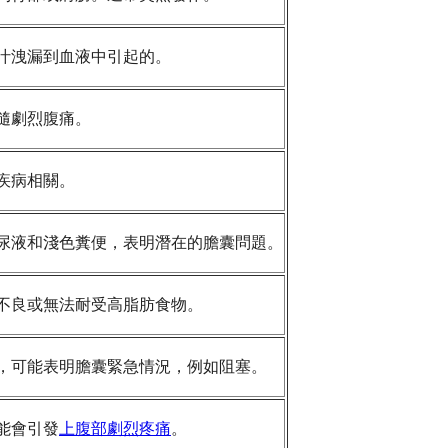
汁洩漏到血液中引起的。
隨劇烈腹痛。
疾病相關。
尿液和淺色糞便，表明潛在的膽囊問題。
不良或無法耐受高脂肪食物。
，可能表明膽囊緊急情況，例如阻塞。
能會引發
上腹部劇烈疼痛
。