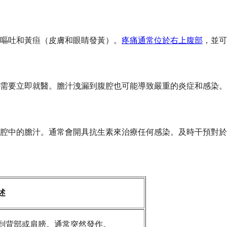
嘔吐和黃疸（皮膚和眼睛發黃）。
疼痛通常位於右上腹部
，並可
需要立即就醫。膽汁洩漏到腹腔也可能導致嚴重的炎症和感染。
腔中的膽汁。通常會開具抗生素來治療任何感染。及時干預對於
述
到背部或肩膀。通常突然發作。