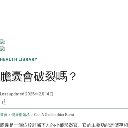
Benchmarks
Stories
FAQ
Sign up / Log in
HEALTH LIBRARY
膽囊會破裂嗎？
Last updated
2025年2月14日
首頁
健康部落格
Can A Gallbladder Burst
膽囊是一個位於肝臟下方的小梨形器官。它的主要功能是儲存和