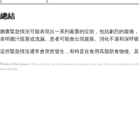
總結
膽囊緊急情況可能表現出一系列嚴重的症狀，包括劇烈的腹痛，
表明膽汁阻塞或洩漏。患者可能會出現腹脹、消化不適和深呼吸
這些緊急情況通常會突然發生，有時是在食用高脂肪食物後。
Medical Disclaimer:
This article is for informational purposes only and does not constitute med
immediately.