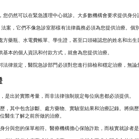
證，您仍然可以在緊急護理中心就診。大多數機構會要求提供身
LA 法案，它們不像急診室那樣有法律義務必須為您提供治療。個
的處方藥瓶、水電費帳單、學生證，甚至口頭確認您的姓名和出生
提供基本的個人資訊和付款方式，就會為您提供治療。
聯邦法律規定，醫院急診部門必須對您進行篩檢和穩定治療，無論
證
證，是出於實際考量，而非法律強制規定每位病患都必須提供。
歷，其中包含診斷、處方藥物、實驗室結果和治療記錄。將病歷
位醫生了解之前所做的治療。
身分與您的保單相符。醫療機構擔心保險詐欺，而核實就診者是