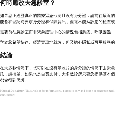
何時應改去急診室？
如果您正經歷真正的醫療緊急狀況且沒有身分證，請前往最近的
能會在登記時要求身分證和保險資訊，但這不能延誤您的檢查或
需要前往急診室而非緊急護理中心的情況包括胸痛、呼吸困難、
對於您希望快速、經濟實惠地就診，但又擔心隱私或可用服務的
結論
在大多數情況下，您可以在沒有帶照片的身分證的情況下去緊急
訊，請攜帶。如果您是自費支付，大多數診所只要您提供基本個
都會得到照護。
Medical Disclaimer:
This article is for informational purposes only and does not constitute med
immediately.