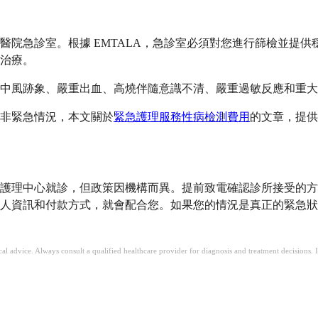
醫院急診室。根據 EMTALA，急診室必須對您進行篩檢並提
治療。
中風跡象、嚴重出血、高燒伴隨意識不清、嚴重過敏反應和重大
非緊急情況，本文關於
緊急護理服務性病檢測費用
的文章，提供
護理中心就診，但政策因機構而異。提前致電確認診所接受的方
人資訊和付款方式，就會配合您。如果您的情況是真正的緊急狀
ical advice. Always consult a qualified healthcare provider for diagnosis and treatment decisions