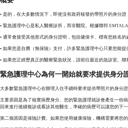
概要
• 是的，在大多數情況下，即使沒有政府核發的帶照片的身分
• 緊急護理中心是私人醫療診所，而非醫院。根據聯邦 EMTA
• 通常會接受其他形式的身分證明，包括健保卡、標有您姓名
• 如果您是自費（無保險）支付，許多緊急護理中心只要您能
• 如果您正經歷真正的醫療緊急狀況，請前往最近的急診室。
緊急護理中心為何一開始就要求提供身分
大多數緊急護理中心在辦理入住手續時要求提供帶照片的身分
主要原因是為了核實病歷身分。您的緊急護理就診會產生一份病
回來進行後續複診或看診其他醫生，準確的病歷可以讓您的下一
第二個原因是保險計費。如果您使用健康保險，機構需要將您的