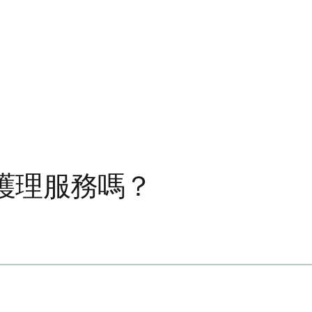
護理服務嗎？