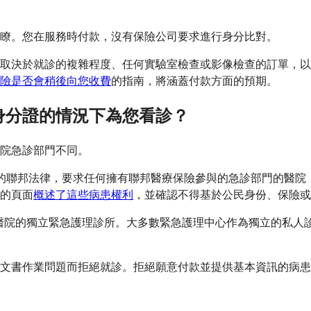
瞭。您在服務時付款，沒有保險公司要求進行身分比對。
間，具體取決於就診的複雜程度、任何實驗室檢查或影像檢查的訂單
險是否會稍後向您收費
的指南，將涵蓋付款方面的預期。
身分證的情況下為您看診？
院急診部門不同。
6 年頒布的聯邦法律，要求任何擁有聯邦醫療保險參與的急診部門
 的頁面
概述了這些病患權利
，並確認不得基於公民身份、保險或
屬於醫院的獨立緊急護理診所。大多數緊急護理中心作為獨立的私
文書作業問題而拒絕就診。拒絕願意付款並提供基本資訊的病患