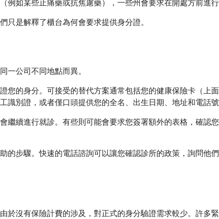
（例如某些止痛藥或抗焦慮藥），一些州會要求在開處方前進行
們只是解釋了櫃台為何會要求提供身分證。
同一公司不同地點而異。
證您的身分。可接受的替代方案通常包括您的健康保險卡（上面有
工識別證，或者僅口頭提供您的全名、出生日期、地址和電話號
會繼續進行就診。有些則可能會要求您簽署額外的表格，確認您
助的步驟。快速的電話諮詢可以讓您確認診所的政策，詢問他們
由於沒有保險計費的涉及，對正式的身分驗證需求較少。許多緊