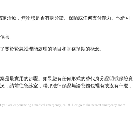
供穩定治療，無論您是否有身分證、保險或任何支付能力。他們可
傷害。
了關於緊急護理能處理的項目和財務預期的概念。
案是最實用的步驟。如果您有任何形式的替代身分證明或保險資
況，請前往急診室，聯邦法律保證無論您錢包裡有或沒有什麼，
. If you are experiencing a medical emergency, call 911 or go to the nearest emergency room