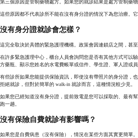
第三個原因是管制藥物處方。如果您的就診結果是處方管制藥物
這些原因都不代表診所不能在沒有身分證的情況下為您治療。它
沒有身分證就診會怎樣？
這完全取決於具體的緊急護理機構。政策會因連鎖店之間，甚至
在許多緊急護理中心，櫃台人員會詢問您是否有其他方式可以驗
方藥瓶、顯示您姓名的水電費帳單或信件、學生證、軍人證或員
有些診所如果您能提供保險資訊，即使沒有帶照片的身分證，也
拒絕就診，但對於簡單的 walk-in 就診而言，這種情況較少見。
如果您已經知道沒有身分證，提前致電是您可以採取的、最有幫
跑一趟。
沒有保險自費就診有影響嗎？
如果您是自費病患（沒有保險），情況在某些方面其實更簡單。