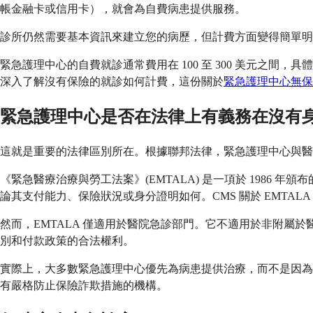
帳金融卡或信用卡），就會為自費病患提供服務。
診所仍然需要基本資訊來建立您的病歷，但計費方面變得簡單明
緊急護理中心的自費就診通常費用在 100 至 300 美元之
深入了解沒有保險的就診如何計費，這份關於
緊急護理中心無保
緊急護理中心是否在法律上有義務在沒有
這就是重要的法律區別所在。根據聯邦法律，緊急護理中心與醫
《緊急醫療治療與勞工法案》(EMTALA) 是一項於 198
論其支付能力、保險狀況或身分證明如何。CMS 關於 EMTALA
然而，EMTALA 僅適用於醫院急診部門。它不適用於非附
別和付款政策的合法權利。
實際上，大多數緊急護理中心優先為病患提供治療，而不是因為
有嚴格防止保險詐欺措施的機構。