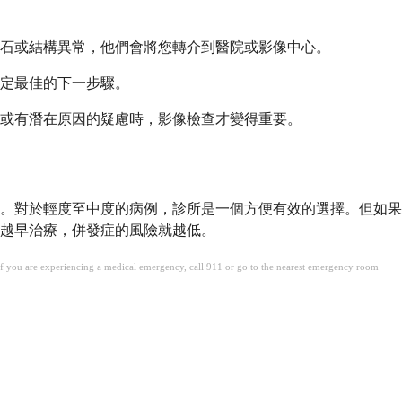
石或結構異常，他們會將您轉介到醫院或影像中心。
定最佳的下一步驟。
或有潛在原因的疑慮時，影像檢查才變得重要。
。對於輕度至中度的病例，診所是一個方便有效的選擇。但如果
。越早治療，併發症的風險就越低。
. If you are experiencing a medical emergency, call 911 or go to the nearest emergency room