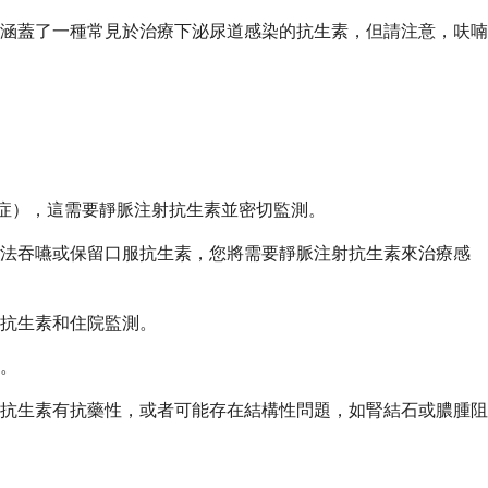
涵蓋了一種常見於治療下泌尿道感染的抗生素，但請注意，呋喃
血症），這需要靜脈注射抗生素並密切監測。
無法吞嚥或保留口服抗生素，您將需要靜脈注射抗生素來治療感
抗生素和住院監測。
。
用的抗生素有抗藥性，或者可能存在結構性問題，如腎結石或膿腫阻