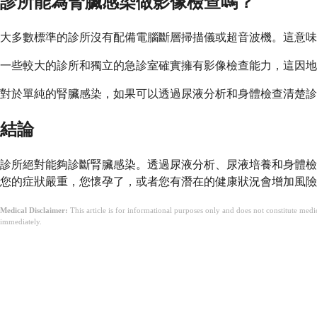
診所能為腎臟感染做影像檢查嗎？
大多數標準的診所沒有配備電腦斷層掃描儀或超音波機。這意味
一些較大的診所和獨立的急診室確實擁有影像檢查能力，這因地
對於單純的腎臟感染，如果可以透過尿液分析和身體檢查清楚診
結論
診所絕對能夠診斷腎臟感染。透過尿液分析、尿液培養和身體檢
您的症狀嚴重，您懷孕了，或者您有潛在的健康狀況會增加風
Medical Disclaimer:
This article is for informational purposes only and does not constitute med
immediately.