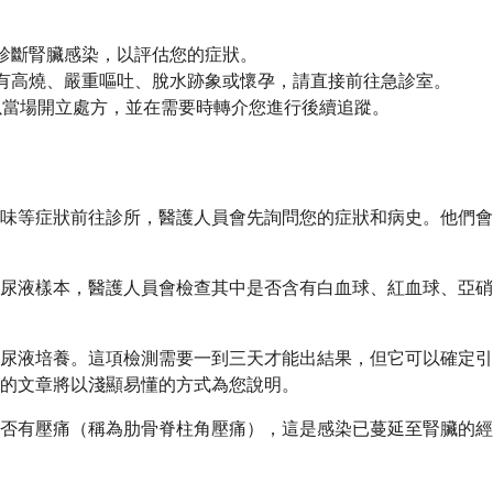
來診斷腎臟感染，以評估您的症狀。
您有高燒、嚴重嘔吐、脫水跡象或懷孕，請直接前往急診室。
員可以當場開立處方，並在需要時轉介您進行後續追蹤。
味等症狀前往診所，醫護人員會先詢問您的症狀和病史。他們會
尿液樣本，醫護人員會檢查其中是否含有白血球、紅血球、亞硝
尿液培養。這項檢測需要一到三天才能出結果，但它可以確定引
的文章將以淺顯易懂的方式為您說明。
否有壓痛（稱為肋骨脊柱角壓痛），這是感染已蔓延至腎臟的經