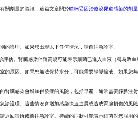
有關劑量的資訊，這篇文章關於
呋喃妥因治療泌尿道感染的劑量
別的護理。如果您出現以下任何情況，請前往急診室。
要急診評估。腎臟感染伴隨高燒可能表示細菌已進入血液（稱為敗
診室的原因。如果您無法保持水分，可能需要靜脈輸液。如果您
的腎臟感染會增加併發症的風險，包括早產，通常需要靜脈注射
急診護理。這些情況會增加感染快速進展或造成腎臟損傷的風險
有改善，請返回診所或前往急診室。持續的症狀可能表示細菌對您服