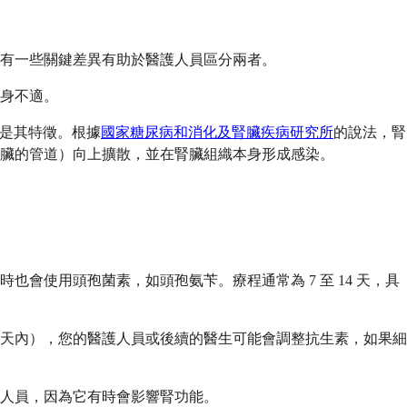
有一些關鍵差異有助於醫護人員區分兩者。
身不適。
）是其特徵。根據
國家糖尿病和消化及腎臟疾病研究所
的說法，腎
臟的管道）向上擴散，並在腎臟組織本身形成感染。
使用頭孢菌素，如頭孢氨苄。療程通常為 7 至 14 天，具
天內），您的醫護人員或後續的醫生可能會調整抗生素，如果細
護人員，因為它有時會影響腎功能。