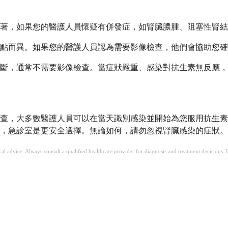
著，如果您的醫護人員懷疑有併發症，如腎臟膿腫、阻塞性腎結
點而異。如果您的醫護人員認為需要影像檢查，他們會協助您確
斷，通常不需要影像檢查。當症狀嚴重、感染對抗生素無反應，
查，大多數醫護人員可以在當天識別感染並開始為您服用抗生素
險，急診室是更安全選擇。無論如何，請勿忽視腎臟感染的症狀
ical advice. Always consult a qualified healthcare provider for diagnosis and treatment decisions