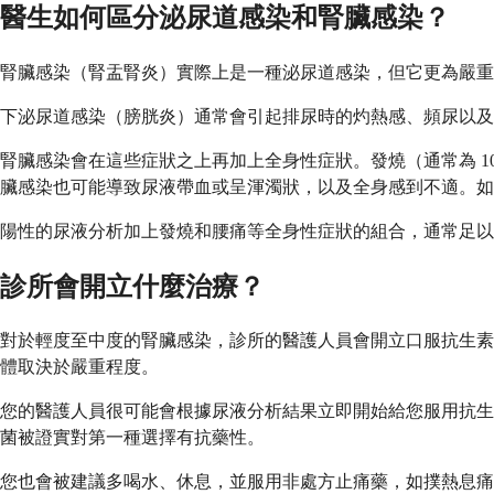
醫生如何區分泌尿道感染和腎臟感染？
腎臟感染（腎盂腎炎）實際上是一種泌尿道感染，但它更為嚴重
下泌尿道感染（膀胱炎）通常會引起排尿時的灼熱感、頻尿以及
腎臟感染會在這些症狀之上再加上全身性症狀。發燒（通常為 1
臟感染也可能導致尿液帶血或呈渾濁狀，以及全身感到不適。如
陽性的尿液分析加上發燒和腰痛等全身性症狀的組合，通常足以
診所會開立什麼治療？
對於輕度至中度的腎臟感染，診所的醫護人員會開立口服抗生素。
體取決於嚴重程度。
您的醫護人員很可能會根據尿液分析結果立即開始給您服用抗生
菌被證實對第一種選擇有抗藥性。
您也會被建議多喝水、休息，並服用非處方止痛藥，如撲熱息