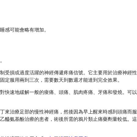
的嗜睡感可能會略有增加。
。
並抑制受損或過度活躍的神經傳遞疼痛信號。它主要用於治療神經性
固定服用兩到三次，需要數天到數週才能達到完全效果。
對快速地緩解一般的痠痛、頭痛、肌肉疼痛、牙痛和發燒。可以
丁來治療足部的慢性神經痛，然後因為早上醒來時感到頭痛而服
乙醯氨基酚治療的患者，術後所需的鴉片類止痛藥劑量較低。這