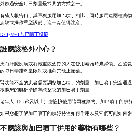
外超過安全每日劑量最常見的方式之一。
有些人報告稱，與單獨服用加巴噴丁相比，同時服用這兩種藥物
駕駛或操作重型設備，這一點值得注意。
DailyMed 加巴噴丁標籤
誰應該格外小心？
患有肝臟疾病或有嚴重飲酒史的人在使用泰諾時應謹慎。乙醯氨
的每日泰諾劑量限制或推薦其他止痛藥。
腎功能不全的患者需要調整加巴噴丁的劑量。加巴噴丁完全通過
根據您的肌酐清除率調整您的加巴噴丁劑量。
老年人（65 歲及以上）應謹慎使用這兩種藥物。加巴噴丁的
如果您想了解加巴噴丁的鎮靜特性如何作用以及它們可能如何影
不應該與加巴噴丁併用的藥物有哪些？