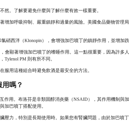
不然。了解要避免什麼與了解什麼有效一樣重要。
著增加呼吸抑制、嚴重鎮靜和過量的風險。美國食品藥物管理局
x）和氯硝西泮（Klonopin），會增強加巴噴丁的鎮靜作用，並
的活性成分），會顯著增強加巴噴丁的嗜睡作用。這一點很重要，因為許多人
enol PM 則有所不同。
在服用這種組合時避免飲酒是最安全的方法。
服用嗎？
已知的相互作用。布洛芬是非類固醇消炎藥（NSAID），其作用機
與加巴噴丁搭配使用。
臟壓力，特別是長期使用時。如果您有腎臟問題，由於加巴噴丁