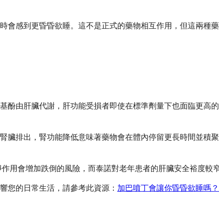
時會感到更昏昏欲睡。這不是正式的藥物相互作用，但這兩種藥
基酚由肝臟代謝，肝功能受損者即使在標準劑量下也面臨更高的
腎臟排出，腎功能降低意味著藥物會在體內停留更長時間並積聚
鎮靜作用會增加跌倒的風險，而泰諾對老年患者的肝臟安全裕度較
響您的日常生活，請參考此資源：
加巴噴丁會讓你昏昏欲睡嗎？