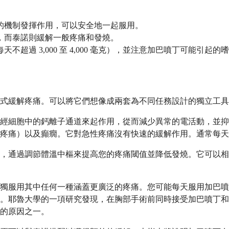
的機制發揮作用，可以安全地一起服用。
，而泰諾則緩解一般疼痛和發燒。
超過 3,000 至 4,000 毫克），並注意加巴噴丁可能引起
式緩解疼痛。可以將它們想像成兩套為不同任務設計的獨立工具
過調節神經細胞中的鈣離子通道來起作用，從而減少異常的電活動，
疼痛）以及癲癇。它對急性疼痛沒有快速的緩解作用。通常每天
，通過調節體溫中樞來提高您的疼痛閾值並降低發燒。它可以相
獨服用其中任何一種涵蓋更廣泛的疼痛。您可能每天服用加巴噴
。耶魯大學的一項研究發現，在胸部手術前同時接受加巴噴丁和
的原因之一。