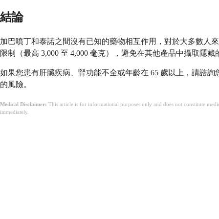
結論
加巴噴丁和泰諾之間沒有已知的藥物相互作用，對於大多數人來
限制（最高 3,000 至 4,000 毫克），避免在其他產品中
如果您患有肝臟疾病、腎功能不全或年齡在 65 歲以上，請
的風險。
Medical Disclaimer:
This article is for informational purposes only and does not constitute med
immediately.