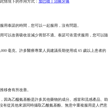
此情境下的作用方式：
加巴噴丁治療牙痛
服用泰諾的時間，您可以一起服用，沒有問題。
服用可以改善吸收並減少胃部不適。泰諾可依需求服用，您可以隨
 4,000 毫克。許多醫療專業人員建議長期使用或 65 歲以上患者的
推移會有所改善。
，因為乙醯氨基酚是許多其他藥物的成分。感冒和流感產品、助
諾，請確保您沒有從其他來源同時攝取乙酰氨基酚。無意中重複服用是人們意