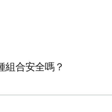
種組合安全嗎？