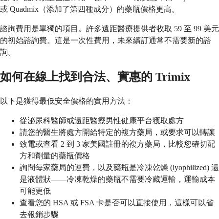
或 Quadmix（添加了第四種成分）的藥瓶價格更高。
諮詢費用是單獨的項目。許多遠距醫療提供者收取 59 至 99 美元
的初始諮詢費。這是一次性費用，未來續訂通常不需要新的諮
詢。
如何在線上找到合法、實惠的 Trimix
以下是獲得最低安全價格的實用方法：
從泌尿科醫師或遠距醫療男性健康平台獲取處方
請您的醫生將處方開給特定的複方藥局，或要求可以轉讓
致電或查看 2 到 3 家美國註冊的複方藥局，比較您確切配
方和劑量的藥瓶價格
詢問每家藥局的運費，以及藥瓶是冷凍乾燥 (lyophilized) 還
是液體狀——冷凍乾燥的藥瓶不需要冷藏運輸，運輸成本
可能更低
查看您的 HSA 或 FSA 卡是否可以直接使用，這樣可以省
去報銷步驟