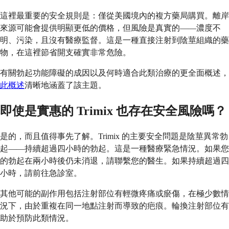
這裡最重要的安全規則是：僅從美國境內的複方藥局購買。離岸
來源可能會提供明顯更低的價格，但風險是真實的——濃度不
明、污染，且沒有醫療監督。這是一種直接注射到陰莖組織的藥
物，在這裡節省開支確實非常危險。
有關勃起功能障礙的成因以及何時適合此類治療的更全面概述，
此概述
清晰地涵蓋了該主題。
即使是實惠的 Trimix 也存在安全風險嗎？
是的，而且值得事先了解。Trimix 的主要安全問題是陰莖異常勃
起——持續超過四小時的勃起。這是一種醫療緊急情況。如果您
的勃起在兩小時後仍未消退，請聯繫您的醫生。如果持續超過四
小時，請前往急診室。
其他可能的副作用包括注射部位有輕微疼痛或瘀傷，在極少數情
況下，由於重複在同一地點注射而導致的疤痕。輪換注射部位有
助於預防此類情況。