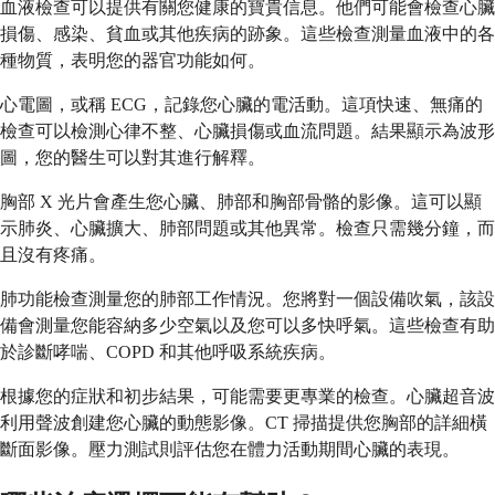
血液檢查可以提供有關您健康的寶貴信息。他們可能會檢查心臟
損傷、感染、貧血或其他疾病的跡象。這些檢查測量血液中的各
種物質，表明您的器官功能如何。
心電圖，或稱 ECG，記錄您心臟的電活動。這項快速、無痛的
檢查可以檢測心律不整、心臟損傷或血流問題。結果顯示為波形
圖，您的醫生可以對其進行解釋。
胸部 X 光片會產生您心臟、肺部和胸部骨骼的影像。這可以顯
示肺炎、心臟擴大、肺部問題或其他異常。檢查只需幾分鐘，而
且沒有疼痛。
肺功能檢查測量您的肺部工作情況。您將對一個設備吹氣，該設
備會測量您能容納多少空氣以及您可以多快呼氣。這些檢查有助
於診斷哮喘、COPD 和其他呼吸系統疾病。
根據您的症狀和初步結果，可能需要更專業的檢查。心臟超音波
利用聲波創建您心臟的動態影像。CT 掃描提供您胸部的詳細橫
斷面影像。壓力測試則評估您在體力活動期間心臟的表現。