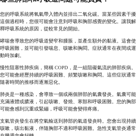
您的呼吸系統將氧氣帶入體內並排出二氧化碳。當某些因素干擾
這個過程時，您很可能會注意到呼吸和胸部感覺的變化。讓我解
釋呼吸系統的原因，從較常見的開始。
哮喘會導致您的呼吸道變窄和腫脹，並產生額外的黏液。這會使
呼吸困難，並可能引發喘息、咳嗽和胸悶。症狀通常在夜間或運
動時加劇。
慢性阻塞性肺疾病，簡稱 COPD，是一組阻礙氣流的肺部疾病。
您可能會經歷持續的呼吸困難、頻繁咳嗽和胸悶。這些症狀通常
隨著時間的推移而逐漸惡化。
肺炎是一種感染，會導致一個或兩個肺部的氣囊發炎。氣囊可能
充滿液體或膿液，引起咳嗽、發燒、寒顫和呼吸困難。您的胸部
可能會感到沉重或緊繃，呼吸可能會變得疼痛。
支氣管炎發生在將空氣輸送到肺部的氣道發炎時。您會出現持續
咳嗽，咳出黏液，伴隨胸部不適和呼吸困難。急性支氣管炎通常
在幾週內會好轉。