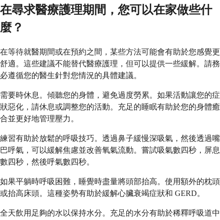
在尋求醫療護理期間，您可以在家做些什
麼？
在等待就醫期間或在預約之間，某些方法可能會有助於您感覺更
舒適。這些建議不能替代醫療護理，但可以提供一些緩解。請務
必遵循您的醫生針對您情況的具體建議。
需要時休息。傾聽您的身體，避免過度勞累。如果活動讓您的症
狀惡化，請休息或調整您的活動。充足的睡眠有助於您的身體癒
合並更好地管理壓力。
練習有助於放鬆的呼吸技巧。透過鼻子緩慢深吸氣，然後透過嘴
巴呼氣，可以緩解焦慮並改善氧氣流動。嘗試吸氣數四秒，屏息
數四秒，然後呼氣數四秒。
如果平躺時呼吸困難，睡覺時盡量將頭部抬高。使用額外的枕頭
或抬高床頭。這種姿勢有助於緩解心臟衰竭症狀和 GERD。
全天飲用足夠的水以保持水分。充足的水分有助於稀釋呼吸道中