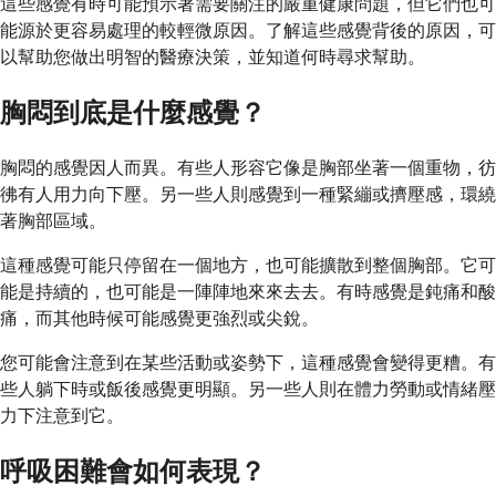
這些感覺有時可能預示著需要關注的嚴重健康問題，但它們也可
能源於更容易處理的較輕微原因。了解這些感覺背後的原因，可
以幫助您做出明智的醫療決策，並知道何時尋求幫助。
胸悶到底是什麼感覺？
胸悶的感覺因人而異。有些人形容它像是胸部坐著一個重物，彷
彿有人用力向下壓。另一些人則感覺到一種緊繃或擠壓感，環繞
著胸部區域。
這種感覺可能只停留在一個地方，也可能擴散到整個胸部。它可
能是持續的，也可能是一陣陣地來來去去。有時感覺是鈍痛和酸
痛，而其他時候可能感覺更強烈或尖銳。
您可能會注意到在某些活動或姿勢下，這種感覺會變得更糟。有
些人躺下時或飯後感覺更明顯。另一些人則在體力勞動或情緒壓
力下注意到它。
呼吸困難會如何表現？