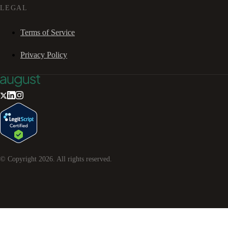
LEGAL
Terms of Service
Privacy Policy
© Copyright
2026
. All rights reserved.