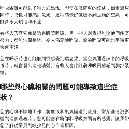
呼吸困難可能以多種方式出現。即使在做簡單的任務，如走過房
間時，您也可能感到氣短。這種感覺好像吸不到足夠的空氣，可
能會令人煩惱和不適。
有些人形容它像是透過吸管呼吸。另一些人則覺得無論他們多麼
努力，都無法深長地、令人滿意地呼吸。您的呼吸可能比平時更
快或更淺。
您在呼吸時也可能聽到或感覺到喘息聲。當空氣通過狹窄的呼吸
道時，就會發出這種哨聲。有些人會伴隨著呼吸困難感到胸部緊
繃。
哪些與心臟相關的問題可能導致這些症
狀？
您的心臟不斷地工作，將血液和氧氣輸送到全身。當某些情況影
響到這個過程時，您可能會在胸部和呼吸方面有所感覺。讓我帶
您了解從常見到較少見的心血管原因。