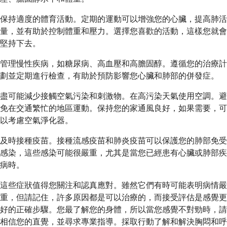
保持適度的體育活動。定期的運動可以增強您的心臟，提高肺活
量，並有助於控制體重和壓力。選擇您喜歡的活動，這樣您就會
堅持下去。
管理慢性疾病，如糖尿病、高血壓和高膽固醇。遵循您的治療計
劃並定期進行檢查，有助於預防影響您心臟和肺部的併發症。
盡可能減少接觸空氣污染和刺激物。在高污染天氣使用空調。避
免在交通繁忙的地區運動。保持您的家通風良好，如果需要，可
以考慮空氣淨化器。
及時接種疫苗。接種流感疫苗和肺炎疫苗可以保護您的肺部免受
感染，這些感染可能很嚴重，尤其是當您已經患有心臟或肺部疾
病時。
這些症狀值得您關注和認真應對。雖然它們有時可能表明病情嚴
重，但請記住，許多原因都是可以治療的，而接受評估是感覺更
好的正確步驟。您最了解您的身體，所以當您感覺不對勁時，請
相信您的直覺，並尋求專業指導。採取行動了解和解決胸悶和呼