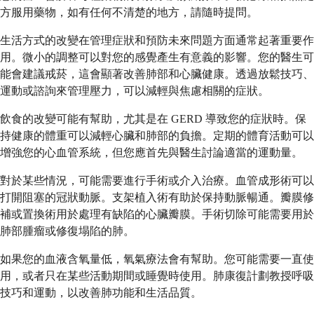
方服用藥物，如有任何不清楚的地方，請隨時提問。
生活方式的改變在管理症狀和預防未來問題方面通常起著重要作
用。微小的調整可以對您的感覺產生有意義的影響。您的醫生可
能會建議戒菸，這會顯著改善肺部和心臟健康。透過放鬆技巧、
運動或諮詢來管理壓力，可以減輕與焦慮相關的症狀。
飲食的改變可能有幫助，尤其是在 GERD 導致您的症狀時。保
持健康的體重可以減輕心臟和肺部的負擔。定期的體育活動可以
增強您的心血管系統，但您應首先與醫生討論適當的運動量。
對於某些情況，可能需要進行手術或介入治療。血管成形術可以
打開阻塞的冠狀動脈。支架植入術有助於保持動脈暢通。瓣膜修
補或置換術用於處理有缺陷的心臟瓣膜。手術切除可能需要用於
肺部腫瘤或修復塌陷的肺。
如果您的血液含氧量低，氧氣療法會有幫助。您可能需要一直使
用，或者只在某些活動期間或睡覺時使用。肺康復計劃教授呼吸
技巧和運動，以改善肺功能和生活品質。