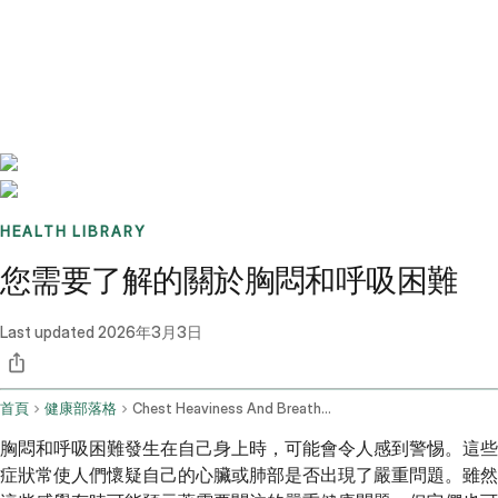
Benchmarks
Stories
FAQ
Sign up / Log in
HEALTH LIBRARY
您需要了解的關於胸悶和呼吸困難
Last updated
2026年3月3日
首頁
健康部落格
Chest Heaviness And Breathing Difficulties Cardiovascular And Respiratory Concerns
胸悶和呼吸困難發生在自己身上時，可能會令人感到警惕。這些
症狀常使人們懷疑自己的心臟或肺部是否出現了嚴重問題。雖然