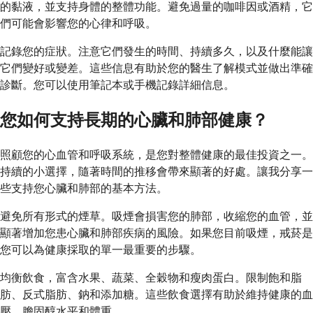
的黏液，並支持身體的整體功能。避免過量的咖啡因或酒精，它
們可能會影響您的心律和呼吸。
記錄您的症狀。注意它們發生的時間、持續多久，以及什麼能讓
它們變好或變差。這些信息有助於您的醫生了解模式並做出準確
診斷。您可以使用筆記本或手機記錄詳細信息。
您如何支持長期的心臟和肺部健康？
照顧您的心血管和呼吸系統，是您對整體健康的最佳投資之一。
持續的小選擇，隨著時間的推移會帶來顯著的好處。讓我分享一
些支持您心臟和肺部的基本方法。
避免所有形式的煙草。吸煙會損害您的肺部，收縮您的血管，並
顯著增加您患心臟和肺部疾病的風險。如果您目前吸煙，戒菸是
您可以為健康採取的單一最重要的步驟。
均衡飲食，富含水果、蔬菜、全穀物和瘦肉蛋白。限制飽和脂
肪、反式脂肪、鈉和添加糖。這些飲食選擇有助於維持健康的血
壓、膽固醇水平和體重。