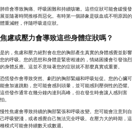
肺癌會導致胸痛、呼吸困難和持續咳嗽。這些症狀可能會緩慢發
展並隨著時間推移而惡化。有時第一個跡象是咳血或不明原因的
體重減輕，伴隨呼吸道症狀。
焦慮或壓力會導致這些身體症狀嗎？
是的，焦慮和壓力絕對會在您的胸部產生真實的身體感覺並影響
您的呼吸。您的思想和身體是緊密相連的，情緒困擾會引發強烈
的身體反應。這並不意味著您的症狀就不那麼真實或重要。
恐慌發作會導致突然、劇烈的胸部緊繃和呼吸短促。您的心臟可
能會加速跳動，您可能會感到頭暈，並可能感到壓倒性的恐懼。
這些發作通常在幾分鐘內達到高峰，但在發生時會讓人感到害
怕。
慢性焦慮會導致持續的胸部緊張和呼吸改變。您可能會注意到自
己呼吸變淺，或者感覺自己無法完全呼吸。在壓力大的時期，這
種模式可能會持續數天或數週。