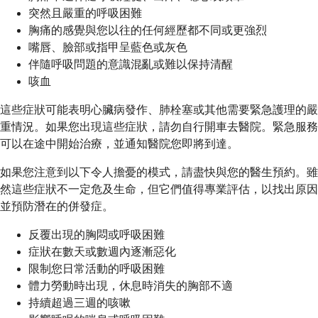
突然且嚴重的呼吸困難
胸痛的感覺與您以往的任何經歷都不同或更強烈
嘴唇、臉部或指甲呈藍色或灰色
伴隨呼吸問題的意識混亂或難以保持清醒
咳血
這些症狀可能表明心臟病發作、肺栓塞或其他需要緊急護理的嚴
重情況。如果您出現這些症狀，請勿自行開車去醫院。緊急服務
可以在途中開始治療，並通知醫院您即將到達。
如果您注意到以下令人擔憂的模式，請盡快與您的醫生預約。雖
然這些症狀不一定危及生命，但它們值得專業評估，以找出原因
並預防潛在的併發症。
反覆出現的胸悶或呼吸困難
症狀在數天或數週內逐漸惡化
限制您日常活動的呼吸困難
體力勞動時出現，休息時消失的胸部不適
持續超過三週的咳嗽