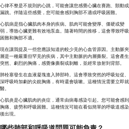
心律不整是不規則的心跳，可能會讓您感覺心臟在賽跑、顫動或
漏跳。伴隨這些感覺，您可能會感到胸部不適或呼吸困難。
心肌病是指心臟肌肉本身的疾病。肌肉可能會變厚、僵硬或變
弱，導致心臟更難有效地泵血。隨著時間的推移，這會導致呼吸
困難和胸部不適。
現在讓我提及一些您應該知道的較少見的心血管原因。主動脈夾
層是一種嚴重但罕見的疾病，其中主動脈的內層撕裂。這會產生
突然、劇烈的胸痛，感覺像撕裂或剝離，並經常放射到背部。
肺栓塞發生在血液凝塊進入肺部時。這會導致突然的呼吸短促、
深呼吸時加劇的尖銳胸痛，有時還會咳嗽。這種情況需要立即就
醫。
心肌炎是心臟肌肉的炎症，通常由病毒感染引起。您可能會感到
胸痛、疲勞和呼吸困難。這種情況可能在看似簡單的呼吸道感染
後出現。
哪些肺部和呼吸道問題可能負責？