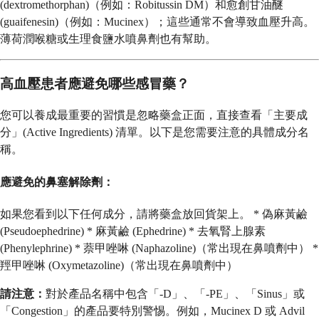
(dextromethorphan)（例如：Robitussin DM）和愈創甘油醚
(guaifenesin)（例如：Mucinex）；這些通常不會導致血壓升高。
薄荷潤喉糖或生理食鹽水噴鼻劑也有幫助。
高血壓患者應避免哪些感冒藥？
您可以養成最重要的習慣是忽略藥盒正面，直接查看「主要成
分」(Active Ingredients) 清單。以下是您需要注意的具體成分名
稱。
應避免的鼻塞解除劑：
如果您看到以下任何成分，請將藥盒放回貨架上。 * 偽麻黃鹼
(Pseudoephedrine) * 麻黃鹼 (Ephedrine) * 去氧腎上腺素
(Phenylephrine) * 萘甲唑啉 (Naphazoline)（常出現在鼻噴劑中） *
羥甲唑啉 (Oxymetazoline)（常出現在鼻噴劑中）
請注意：
對於產品名稱中包含「-D」、「-PE」、「Sinus」或
「Congestion」的產品要特別警惕。例如，Mucinex D 或 Advil