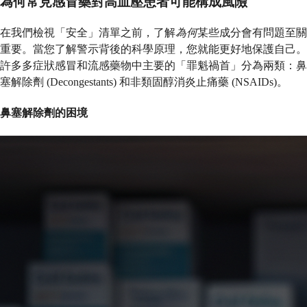
為何常見感冒藥對高血壓患者可能構成風險
在我們檢視「安全」清單之前，了解
為何
某些成分會有問題至關
重要。當您了解警示背後的科學原理，您就能更好地保護自己。
許多多症狀感冒和流感藥物中主要的「罪魁禍首」分為兩類：鼻
塞解除劑 (Decongestants) 和非類固醇消炎止痛藥 (NSAIDs)。
鼻塞解除劑的困境