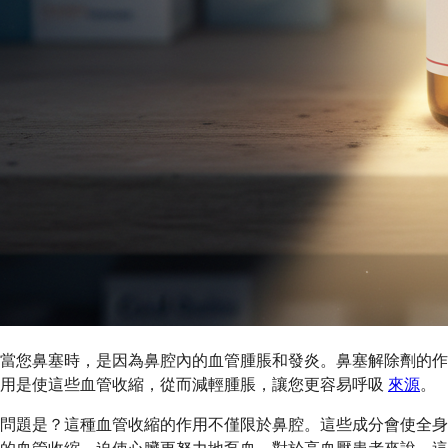
當您鼻塞時，是因為鼻腔內的血管腫脹和發炎。鼻塞解除劑的作
用是使這些血管收縮，從而減輕腫脹，讓您更容易呼吸
來源
。
問題是？這種血管收縮的作用不僅限於鼻腔。這些成分會使全身