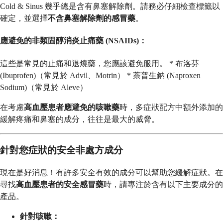
Cold & Sinus 幾乎總是含有鼻塞解除劑。請務必仔細檢查標籤以
確定，並選擇
不含鼻塞解除劑的感冒藥
。
應避免的非類固醇消炎止痛藥 (NSAIDs)：
這些是常見的止痛和退燒藥，您應該避免服用。 * 布洛芬
(Ibuprofen)（常見於 Advil、Motrin） * 萘普生鈉 (Naproxen
Sodium)（常見於 Aleve）
在考慮
高血壓患者應避免的咳嗽藥
時，多症狀配方中額外添加的
緩解疼痛和鼻塞的成分，往往是最大的威脅。
針對您症狀的安全非處方成分
現在是好消息！有許多安全有效的成分可以幫助您緩解症狀。在
尋找
高血壓患者的安全感冒藥
時，請專注於含有以下主要成分的
產品。
針對咳嗽：