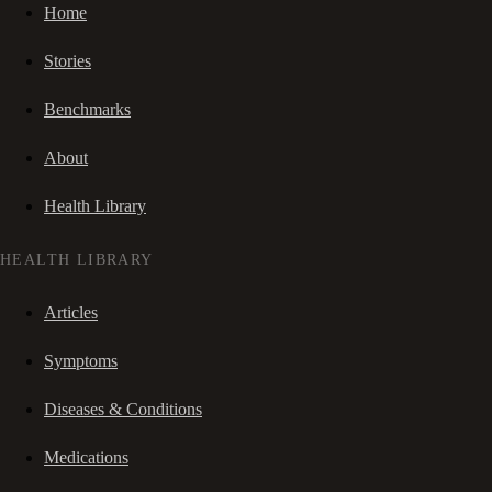
Home
Stories
Benchmarks
About
Health Library
HEALTH LIBRARY
Articles
Symptoms
Diseases & Conditions
Medications