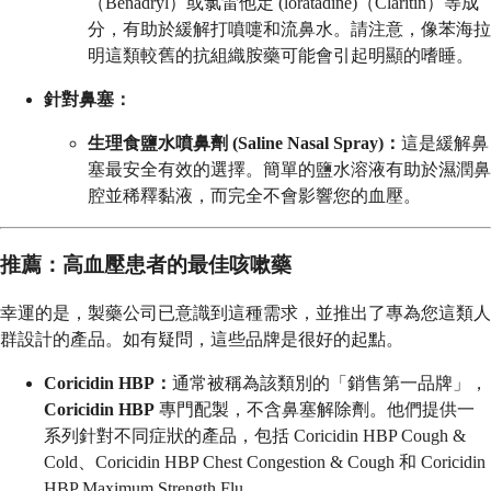
（Benadryl）或氯雷他定 (loratadine)（Claritin）等成
分，有助於緩解打噴嚏和流鼻水。請注意，像苯海拉
明這類較舊的抗組織胺藥可能會引起明顯的嗜睡。
針對鼻塞：
生理食鹽水噴鼻劑 (Saline Nasal Spray)：
這是緩解鼻
塞最安全有效的選擇。簡單的鹽水溶液有助於濕潤鼻
腔並稀釋黏液，而完全不會影響您的血壓。
推薦：高血壓患者的最佳咳嗽藥
幸運的是，製藥公司已意識到這種需求，並推出了專為您這類人
群設計的產品。如有疑問，這些品牌是很好的起點。
Coricidin HBP：
通常被稱為該類別的「銷售第一品牌」，
Coricidin HBP
專門配製，不含鼻塞解除劑。他們提供一
系列針對不同症狀的產品，包括 Coricidin HBP Cough &
Cold、Coricidin HBP Chest Congestion & Cough 和 Coricidin
HBP Maximum Strength Flu。