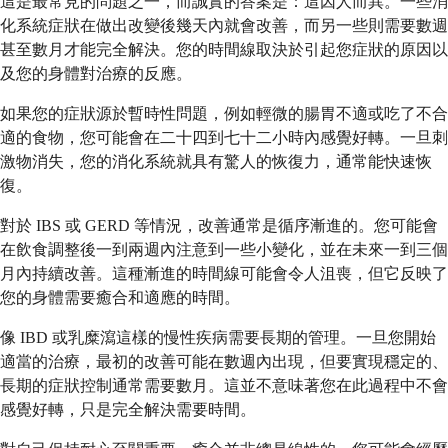
這是最常見的問題之一，而誠實的答案是：這因人而異。一些消
化系統症狀在做出改變後幾天內就會改善，而另一些則需要數週
甚至數月才能完全解決。您的時間線取決於引起您症狀的原因以
及您的身體對治療的反應。
如果您的症狀源於暫時性問題，例如輕微的腸胃不適或吃了不合
適的食物，您可能會在二十四到七十二小時內感覺好轉。一旦刺
激物消失，您的消化系統就具有驚人的恢復力，通常能快速恢
復。
對於 IBS 或 GERD 等情況，改善通常是循序漸進的。您可能會
在飲食調整後一到兩週內注意到一些小變化，並在未來一到三個
月內持續改善。這種漸進的時間線可能會令人沮喪，但它反映了
您的身體需要癒合和適應的時間。
像 IBD 或乳糜瀉這樣的慢性疾病需要長期的管理。一旦您開始
適當的治療，最初的改善可能在數週內出現，但要實現穩定的、
長期的症狀控制通常需要數月。這並不意味著您在此過程中不會
感覺好轉，只是完全解決需要時間。