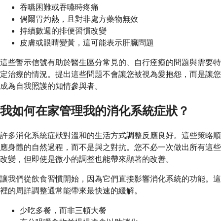
吞嚥困難或吞嚥時疼痛
偶爾胃灼熱，且對非處方藥物無效
持續數週的排便習慣改變
皮膚或眼睛變黃，這可能表示肝臟問題
這些警示信號有助於醫生區分常見的、自行痊癒的問題與需要特
定治療的情況。提出這些問題不會讓您被視為愛抱怨，而是讓您
成為自我照護的知情參與者。
我如何在家管理我的消化系統症狀？
許多消化系統症狀對溫和的生活方式調整反應良好。這些策略順
應身體的自然過程，而不是與之對抗。您不必一次做出所有這些
改變，但即使是微小的調整也能帶來顯著的改善。
讓我們從飲食習慣開始，因為它們直接影響消化系統的功能。這
裡的周詳調整通常能帶來最快速的緩解。
少吃多餐，而非三頓大餐