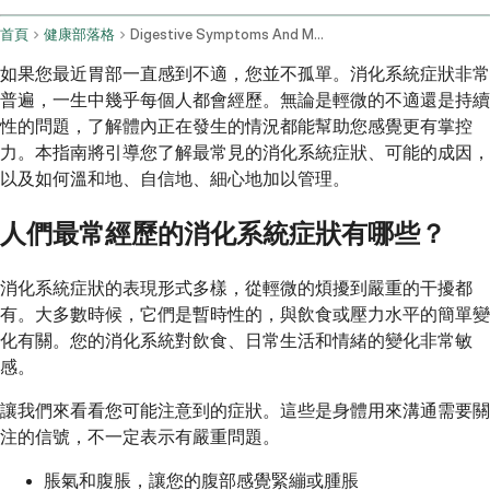
首頁
健康部落格
Digestive Symptoms And Management
如果您最近胃部一直感到不適，您並不孤單。消化系統症狀非常
普遍，一生中幾乎每個人都會經歷。無論是輕微的不適還是持續
性的問題，了解體內正在發生的情況都能幫助您感覺更有掌控
力。本指南將引導您了解最常見的消化系統症狀、可能的成因，
以及如何溫和地、自信地、細心地加以管理。
人們最常經歷的消化系統症狀有哪些？
消化系統症狀的表現形式多樣，從輕微的煩擾到嚴重的干擾都
有。大多數時候，它們是暫時性的，與飲食或壓力水平的簡單變
化有關。您的消化系統對飲食、日常生活和情緒的變化非常敏
感。
讓我們來看看您可能注意到的症狀。這些是身體用來溝通需要關
注的信號，不一定表示有嚴重問題。
脹氣和腹脹，讓您的腹部感覺緊繃或腫脹