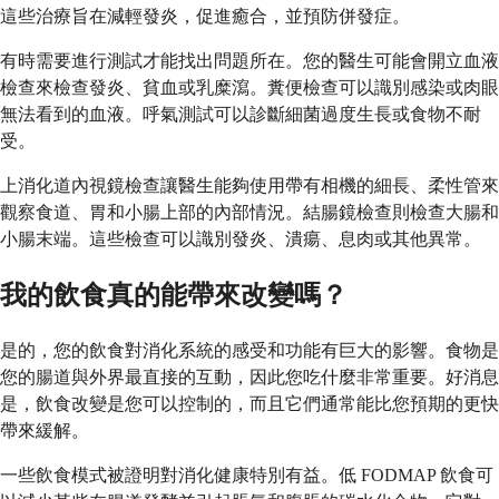
這些治療旨在減輕發炎，促進癒合，並預防併發症。
有時需要進行測試才能找出問題所在。您的醫生可能會開立血液
檢查來檢查發炎、貧血或乳糜瀉。糞便檢查可以識別感染或肉眼
無法看到的血液。呼氣測試可以診斷細菌過度生長或食物不耐
受。
上消化道內視鏡檢查讓醫生能夠使用帶有相機的細長、柔性管來
觀察食道、胃和小腸上部的內部情況。結腸鏡檢查則檢查大腸和
小腸末端。這些檢查可以識別發炎、潰瘍、息肉或其他異常。
我的飲食真的能帶來改變嗎？
是的，您的飲食對消化系統的感受和功能有巨大的影響。食物是
您的腸道與外界最直接的互動，因此您吃什麼非常重要。好消息
是，飲食改變是您可以控制的，而且它們通常能比您預期的更快
帶來緩解。
一些飲食模式被證明對消化健康特別有益。低 FODMAP 飲食可