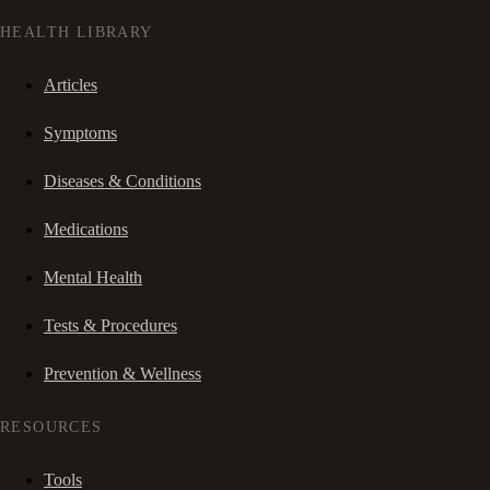
HEALTH LIBRARY
Articles
Symptoms
Diseases & Conditions
Medications
Mental Health
Tests & Procedures
Prevention & Wellness
RESOURCES
Tools