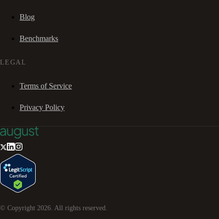
Blog
Benchmarks
LEGAL
Terms of Service
Privacy Policy
© Copyright
2026
. All rights reserved.