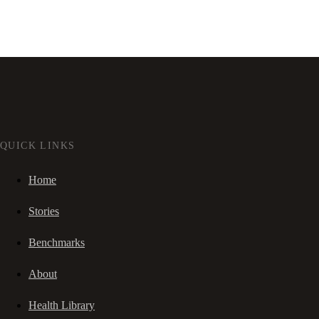
QUICK LINKS
Home
Stories
Benchmarks
About
Health Library