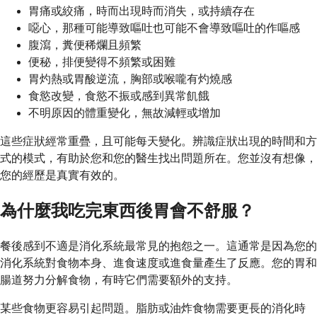
胃痛或絞痛，時而出現時而消失，或持續存在
噁心，那種可能導致嘔吐也可能不會導致嘔吐的作嘔感
腹瀉，糞便稀爛且頻繁
便秘，排便變得不頻繁或困難
胃灼熱或胃酸逆流，胸部或喉嚨有灼燒感
食慾改變，食慾不振或感到異常飢餓
不明原因的體重變化，無故減輕或增加
這些症狀經常重疊，且可能每天變化。辨識症狀出現的時間和方
式的模式，有助於您和您的醫生找出問題所在。您並沒有想像，
您的經歷是真實有效的。
為什麼我吃完東西後胃會不舒服？
餐後感到不適是消化系統最常見的抱怨之一。這通常是因為您的
消化系統對食物本身、進食速度或進食量產生了反應。您的胃和
腸道努力分解食物，有時它們需要額外的支持。
某些食物更容易引起問題。脂肪或油炸食物需要更長的消化時