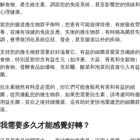
解食物、產生維生素、調節您的免疫系統，甚至影響您的情緒和
心理健康。
當您的腸道微生物群平衡時，您更有可能規律排便、有效吸收營
養，並擁有強健的免疫反應。失衡的微生物群，有時稱為菌群失
調，會導致消化系統症狀、發炎，甚至腸道以外的疾病。
支持您的微生物群需要好好滋養它。有益的細菌喜愛富含纖維的
食物，特別是那些含有益生元（如洋蔥、大蒜、香蕉和全穀物）
的食物。發酵食品如優格、克菲爾、酸菜和泡菜則直接引入有益
菌。
抗生素雖然有時是必需的，但它們可能會殺死有害和有益的細
菌，從而擾亂您的微生物群。如果您需要抗生素，請考慮同時服
用益生菌，並在之後持續幾週。這有助於更快地重建您的細菌群
落。
我需要多久才能感覺好轉？