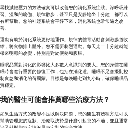
尋找減輕壓力的方法確實可以改善您的消化系統症狀。深呼吸練
習、溫和的瑜伽、規律散步，甚至只是安靜地坐十分鐘，都可以
有所幫助。您的神經系統會平靜下來，消化系統也常常隨之改
善。
運動有助於消化系統更好地運作。規律的體育活動會刺激腸道收
縮，將食物排出體外。您不需要劇烈運動。每天走二十分鐘就能
帶來明顯的改變，特別是對於便秘和腹脹。
睡眠品質對消化的影響比大多數人意識到的要大。您的身體在睡
眠時會進行重要的修復工作，包括在消化道。睡眠不足會擾亂控
制食慾和消化的荷爾蒙。目標是每晚睡七到九小時，確保睡眠品
質穩定。
我的醫生可能會推薦哪些治療方法？
如果生活方式的改變不足以解決問題，您的醫生有幾種方法可以
幫助管理您的症狀。治療取決於是什麼引起您的不適，並且通常
涉及針對您特定情況量身定制的綜合方法。