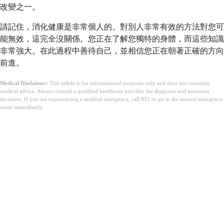
改變之一。
請記住，消化健康是非常個人的。對別人非常有效的方法對您可
能無效，這完全沒關係。您正在了解您獨特的身體，而這些知識
非常強大。在此過程中善待自己，並相信您正在朝著正確的方向
前進。
Medical Disclaimer:
This article is for informational purposes only and does not constitute
medical advice. Always consult a qualified healthcare provider for diagnosis and treatment
decisions. If you are experiencing a medical emergency, call 911 or go to the nearest emergency
room immediately.