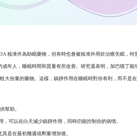
FDA 核准作為助眠藥物，但有時也會被核准外用於治療失眠，
毫克加巴噴丁的成年人，睡眠時間和質量有所改善。研究還表明，加巴
較大份量的藥物。這樣，鎮靜作用在睡眠時對你有利，而不是在
供幫助。
用，可以在白天減少鎮靜作用，同時仍能控制你的病情。
尤其是在最初幾週或劑量增加後。