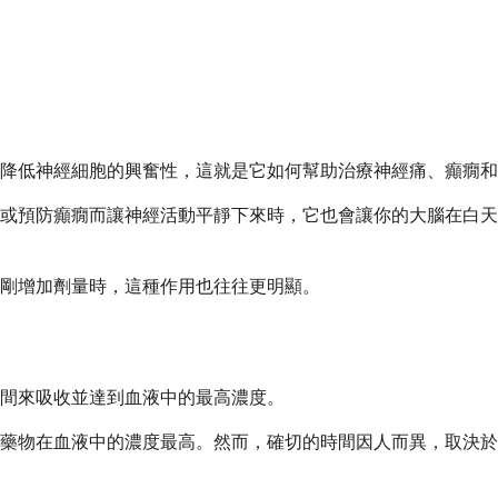
降低神經細胞的興奮性，這就是它如何幫助治療神經痛、癲癇和
或預防癲癇而讓神經活動平靜下來時，它也會讓你的大腦在白天
剛增加劑量時，這種作用也往往更明顯。
間來吸收並達到血液中的最高濃度。
。這時藥物在血液中的濃度最高。然而，確切的時間因人而異，取