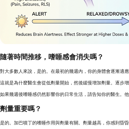
隨著時間推移，嗜睡感會消失嗎？
對大多數人來說，是的。在最初的幾週內，你的身體會逐漸適應
這就是為什麼醫生會從低劑量開始，然後緩慢增加劑量。逐步增
如果幾週後嗜睡感仍然影響你的日常生活，請告知你的醫生。他
劑量重要嗎？
是的。加巴噴丁的嗜睡作用與劑量有關。劑量越高，你感到昏昏