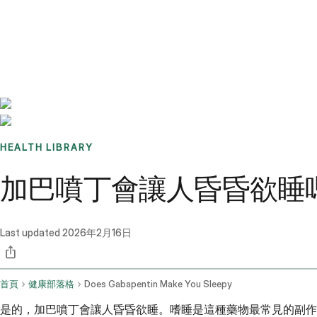
Benchmarks
Stories
FAQ
Sign up / Log in
HEALTH LIBRARY
加巴噴丁會讓人昏昏欲睡
Last updated
2026年2月16日
首頁
健康部落格
Does Gabapentin Make You Sleepy
是的，加巴噴丁會讓人昏昏欲睡。嗜睡是這種藥物最常見的副作用之一