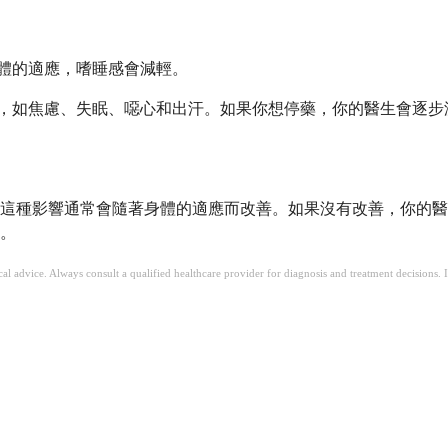
體的適應，嗜睡感會減輕。
，如焦慮、失眠、噁心和出汗。如果你想停藥，你的醫生會逐步
這種影響通常會隨著身體的適應而改善。如果沒有改善，你的醫
。
ical advice. Always consult a qualified healthcare provider for diagnosis and treatment decisions