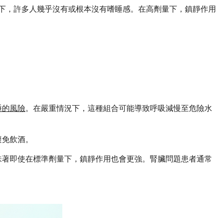
較低劑量下，許多人幾乎沒有或根本沒有嗜睡感。在高劑量下，鎮靜作用
睡的風險
。在嚴重情況下，這種組合可能導致呼吸減慢至危險水
避免飲酒。
味著即使在標準劑量下，鎮靜作用也會更強。腎臟問題患者通常