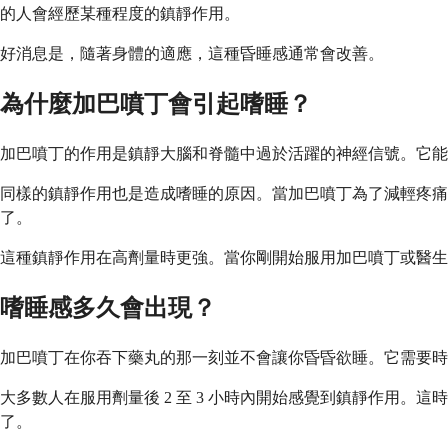
的人會經歷某種程度的鎮靜作用。
好消息是，隨著身體的適應，這種昏睡感通常會改善。
為什麼加巴噴丁會引起嗜睡？
加巴噴丁的作用是鎮靜大腦和脊髓中過於活躍的神經信號。它能
同樣的鎮靜作用也是造成嗜睡的原因。當加巴噴丁為了減輕疼痛
了。
這種鎮靜作用在高劑量時更強。當你剛開始服用加巴噴丁或醫生
嗜睡感多久會出現？
加巴噴丁在你吞下藥丸的那一刻並不會讓你昏昏欲睡。它需要時
大多數人在服用劑量後 2 至 3 小時內開始感覺到鎮靜作用
了。