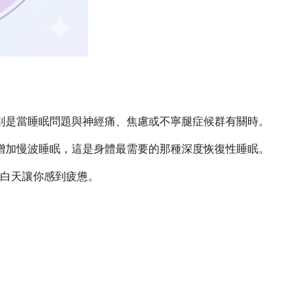
特別是當睡眠問題與神經痛、焦慮或不寧腿症候群有關時。
噴丁能增加慢波睡眠，這是身體最需要的那種深度恢復性睡眠。
白天讓你感到疲憊。