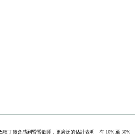
噴丁後會感到昏昏欲睡，更廣泛的估計表明，有 10% 至 30%