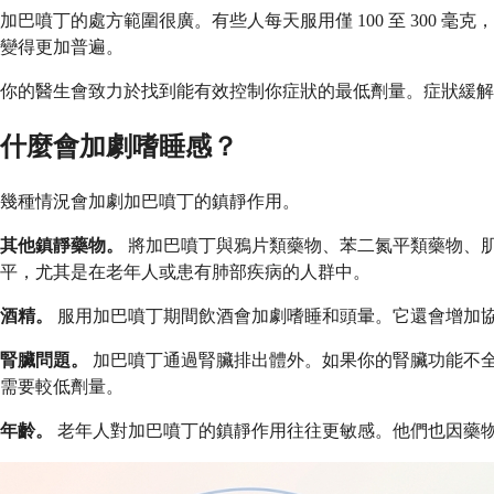
加巴噴丁的處方範圍很廣。有些人每天服用僅 100 至 300 
變得更加普遍。
你的醫生會致力於找到能有效控制你症狀的最低劑量。症狀緩解
什麼會加劇嗜睡感？
幾種情況會加劇加巴噴丁的鎮靜作用。
其他鎮靜藥物。
將加巴噴丁與鴉片類藥物、苯二氮平類藥物、
平，尤其是在老年人或患有肺部疾病的人群中。
酒精。
服用加巴噴丁期間飲酒會加劇嗜睡和頭暈。它還會增加
腎臟問題。
加巴噴丁通過腎臟排出體外。如果你的腎臟功能不
需要較低劑量。
年齡。
老年人對加巴噴丁的鎮靜作用往往更敏感。他們也因藥