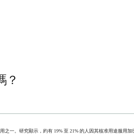
嗎？
。研究顯示，約有 19% 至 21% 的人因其核准用途服用加巴