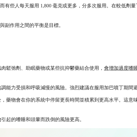
毫克，而有些人每天服用 1,800 毫克或更多，分多次服用。在
與副作用之間的平衡是目標。
肌肉鬆弛劑、助眠藥物或某些抗抑鬱藥結合使用，
會增加過度嗜
協調能力受損和呼吸減慢的風險。強烈建議在服用加巴噴丁期間
全，藥物會在你的系統中停留更長時間並積累到更高水平。這意
物引起的嗜睡和頭暈而跌倒的風險更高。