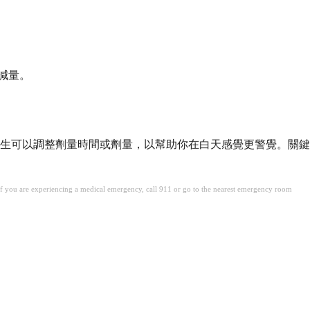
減量。
生可以調整劑量時間或劑量，以幫助你在白天感覺更警覺。關鍵
. If you are experiencing a medical emergency, call 911 or go to the nearest emergency room