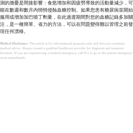
測的擔憂是間接影響：食慾增加和因疲勞導致的活動量減少，可
能在數週和數月內悄悄侵蝕血糖控制。如果您患有糖尿病並開始
服用或增加加巴噴丁劑量，在此過渡期間對您的血糖記錄多加關
注，是一種簡單、省力的方法，可以在問題變得難以管理之前發
現任何漂移。
Medical Disclaimer:
This article is for informational purposes only and does not constitute
medical advice. Always consult a qualified healthcare provider for diagnosis and treatment
decisions. If you are experiencing a medical emergency, call 911 or go to the nearest emergency
room immediately.