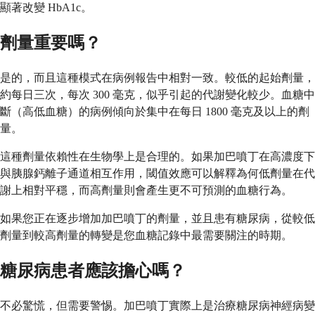
顯著改變 HbA1c。
劑量重要嗎？
是的，而且這種模式在病例報告中相對一致。較低的起始劑量，
約每日三次，每次 300 毫克，似乎引起的代謝變化較少。血糖中
斷（高低血糖）的病例傾向於集中在每日 1800 毫克及以上的劑
量。
這種劑量依賴性在生物學上是合理的。如果加巴噴丁在高濃度下
與胰腺鈣離子通道相互作用，閾值效應可以解釋為何低劑量在代
謝上相對平穩，而高劑量則會產生更不可預測的血糖行為。
如果您正在逐步增加加巴噴丁的劑量，並且患有糖尿病，從較低
劑量到較高劑量的轉變是您血糖記錄中最需要關注的時期。
糖尿病患者應該擔心嗎？
不必驚慌，但需要警惕。加巴噴丁實際上是治療糖尿病神經病變