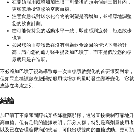
在開始服用或增加加巴噴丁劑量後的頭兩個到三個月內，
更頻繁地檢查您的空腹血糖。
注意食慾或對碳水化合物的渴望是否增加，並相應地調整
您的飲食計劃。
盡可能保持您的活動水平一致，即使感到疲勞，短途散步
也算。
如果您的血糖讀數在沒有明顯飲食原因的情況下開始升
高，請向您的處方醫生提及加巴噴丁，而不是假設您的糖
尿病只是在進展。
不必將加巴噴丁視為導致每一次血糖讀數變化的首要懷疑對象，
但如果血糖讀數在您開始服用或增加劑量時發生顯著變化，它就
應該在考慮之列。
結論
加巴噴丁不像類固醇或某些降壓藥那樣，透過直接機制可靠地升
高血糖。但有足夠的證據表明，部分人群，特別是高劑量使用者
以及已在管理糖尿病的患者，可能出現雙向的血糖波動。更可預