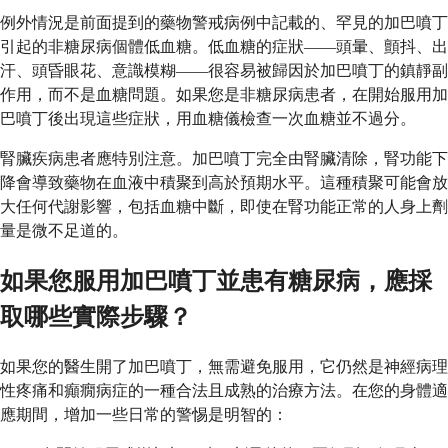
例外情況是前面提到的藥物警戒病例中記載的、罕見的加巴噴丁
引起的非糖尿病個體低血糖。低血糖的症狀——頭暈、顫抖、出
汗、頭昏眼花、意識模糊——很容易被歸因於加巴噴丁的鎮靜副
作用，而不是血糖問題。如果您是非糖尿病患者，在開始服用加
巴噴丁後出現這些症狀，用血糖儀檢查一次血糖並不過分。
腎臟疾病患者應特別注意。加巴噴丁完全由腎臟清除，腎功能下
降會導致藥物在血液中積聚到高於預期水平。這種積聚可能會放
大任何代謝影響，包括血糖中斷，即使在腎功能正常的人身上劑
量是微不足道的。
如果您服用加巴噴丁並患有糖尿病，應採
取哪些實際步驟？
如果您的醫生開了加巴噴丁，無需避免服用，它仍然是神經病理
性疼痛和癲癇病症的一種合法且成熟的治療方法。在您的身體適
應期間，增加一些日常的警惕是明智的：