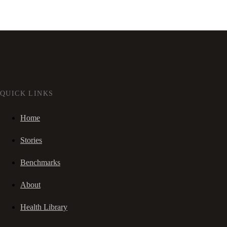
QUICK LINKS
Home
Stories
Benchmarks
About
Health Library