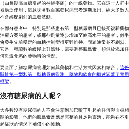
（由長期高血糖引起的神經疼痛）的一線藥物。它在這一人群中
被廣泛使用，這意味著數百萬糖尿病患者定期服用。絕大多數人
不會經歷劇烈的血糖波動。
在部分患者中，特別是那些患有第二型糖尿病且已接受複雜藥物
治療方案的患者，或那些劑量逐步增加至較高水平的患者，似乎
會發生先前穩定的血糖控制變得更難維持。問題通常並不劇烈。
它是一種讀數的緩慢上升漂移，需要調整胰島素，類似於添加任
何刺激食慾的藥物時的情況。
要全面了解糖尿病管理如何與藥物和生活方式因素相結合，
這份
關於第一型和第二型糖尿病監測、藥物和飲食的概述涵蓋了實用
框架
。
沒有糖尿病的人呢？
大多數沒有糖尿病的人不會注意到加巴噴丁引起的任何與血糖相
關的影響。他們的胰島素反應是完整的且足夠靈活，能夠在不引
起症狀的情況下補償小的波動。