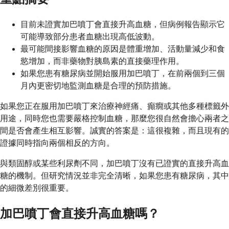
目前未證實加巴噴丁會直接升高血糖，但病例報告顯示它
可能導致部分患者血糖出現高低波動。
最可能間接影響血糖的原因是體重增加、活動量減少和食
慾增加，而非藥物對胰島素的直接藥理作用。
如果您患有糖尿病並開始服用加巴噴丁，在前兩個到三個
月內更密切地監測血糖是合理的預防措施。
如果您正在服用加巴噴丁來治療神經痛、癲癇或其他多種標籤外
用途，同時您也需要嚴格控制血糖，那麼您很自然會擔心兩者之
間是否會產生相互影響。誠實的答案是：這很複雜，而且現有的
證據同時指向兩個相反的方向。
與類固醇或某些利尿劑不同，加巴噴丁沒有已證實的直接升高血
糖的機制。但研究情況並非完全清晰，如果您患有糖尿病，其中
的細微差別很重要。
加巴噴丁會直接升高血糖嗎？