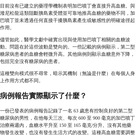
目前沒有已建立的藥理學機制表明加巴噴丁會直接升高血糖。與
潑尼松龍這類阻斷胰島素受體並可靠地推高血糖的藥物不同，加
巴噴丁並未透過任何直接干擾胰島素產生或敏感性的明確途徑起
作用。
儘管如此，醫學文獻中確實出現與使用加巴噴丁相關的血糖波
動。問題在於這些波動是雙向的。一些記載的病例顯示，第二型
糖尿病患者的血糖會輕微升高。其他病例則顯示血糖意外下降，
包括完全沒有糖尿病的患者。
這種雙向模式很不尋常，暗示其機制（無論是什麼）在每個人身
上作用方式都不同。
病例報告實際顯示了什麼？
一份已發表的病例報告記錄了一名 63 歲患有控制良好的第二型
糖尿病的男性，在他每天三次、每次 600 至 900 毫克的加巴噴丁
治療兩週內，血糖水平升至 150 至 165 毫克/分升。沒有其他藥
物發生改變，也沒有發生生活方式的改變。這種高血糖需要調整