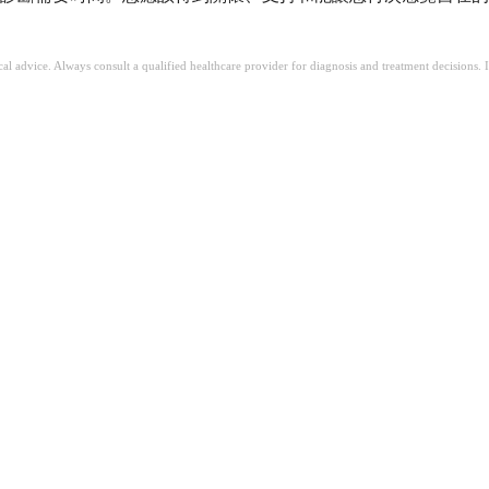
ical advice. Always consult a qualified healthcare provider for diagnosis and treatment decisions