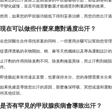
如果您的出汗實際上是由過多的甲狀腺藥物引起，那麼調整劑量
平變化緩慢，並且可能需要數週才能感受到劑量調整的效果。
然而，如果您的甲狀腺功能低下得到妥善治療，而您仍然出汗過
現在可以做些什麼來應對過度出汗？
在您與醫生合作尋找答案的同時，一些實用步驟可以幫助您管
從選擇透氣的衣物開始。棉、麻等天然纖維以及專為運動設計的
止汗劑的作用與除臭劑不同。除臭劑掩蓋異味，而止汗劑則能
作。
即使聽起來有些違反直覺，也要保持水分。您的身體需要水分來
如果焦慮是導致您出汗的原因，那麼像深呼吸、冥想或溫和運動
何其他症狀。
是否有罕見的甲狀腺疾病會導致出汗？