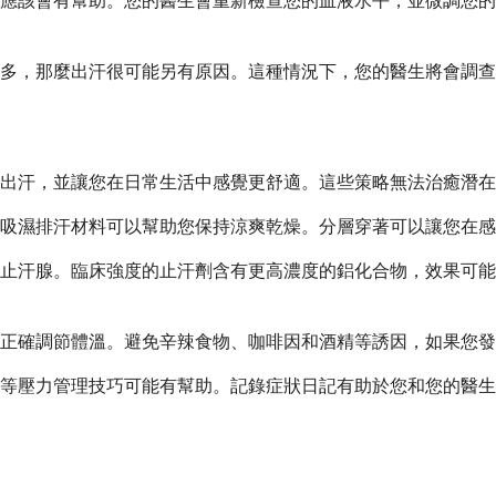
應該會有幫助。您的醫生會重新檢查您的血液水平，並微調您的
多，那麼出汗很可能另有原因。這種情況下，您的醫生將會調查
理出汗，並讓您在日常生活中感覺更舒適。這些策略無法治癒潛
吸濕排汗材料可以幫助您保持涼爽乾燥。分層穿著可以讓您在感
阻止汗腺。臨床強度的止汗劑含有更高濃度的鋁化合物，效果可
正確調節體溫。避免辛辣食物、咖啡因和酒精等誘因，如果您發
等壓力管理技巧可能有幫助。記錄症狀日記有助於您和您的醫生