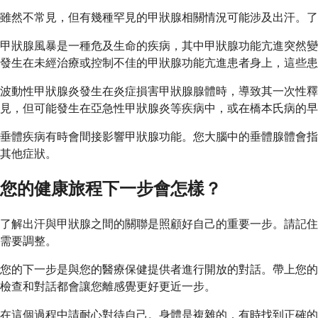
雖然不常見，但有幾種罕見的甲狀腺相關情況可能涉及出汗。了
甲狀腺風暴是一種危及生命的疾病，其中甲狀腺功能亢進突然變
發生在未經治療或控制不佳的甲狀腺功能亢進患者身上，這些患
波動性甲狀腺炎發生在炎症損害甲狀腺腺體時，導致其一次性釋
見，但可能發生在亞急性甲狀腺炎等疾病中，或在橋本氏病的早
垂體疾病有時會間接影響甲狀腺功能。您大腦中的垂體腺體會指
其他症狀。
您的健康旅程下一步會怎樣？
了解出汗與甲狀腺之間的關聯是照顧好自己的重要一步。請記住
需要調整。
您的下一步是與您的醫療保健提供者進行開放的對話。帶上您的
檢查和對話都會讓您離感覺更好更近一步。
在這個過程中請耐心對待自己。身體是複雜的，有時找到正確的