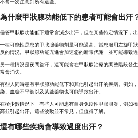
不會一次注意到所有這些。
為什麼甲狀腺功能低下的患者可能會出汗
儘管甲狀腺功能低下通常會減少出汗，但在某些特定情況下，出
一種可能性是您的甲狀腺藥物劑量可能過高。當您服用左旋甲狀
反的情況。甲狀腺功能亢進會加速您的新陳代謝，並可能導致過
另一種情況是夜間盜汗，這可能會在甲狀腺治療的調整階段發生
常會消失。
有些人同時患有甲狀腺功能低下和其他引起出汗的疾病。例如
染、血糖不平衡以及某些藥物也可能導致出汗。
在極少數情況下，有些人可能患有自身免疫性甲狀腺炎，例如橋
高並引起出汗。這些波動並不常見，但值得了解。
還有哪些疾病會導致過度出汗？