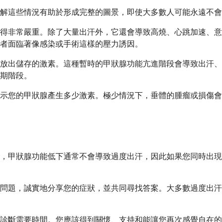
解這些情況有助於形成完整的圖景，即使大多數人可能永遠不會
得非常嚴重。除了大量出汗外，它還會導致高燒、心跳加速、意
者面臨著像感染或手術這樣的壓力誘因。
放出儲存的激素。這種暫時的甲狀腺功能亢進階段會導致出汗、
期階段。
示您的甲狀腺產生多少激素。極少情況下，垂體的腫瘤或損傷會
，甲狀腺功能低下通常不會導致過度出汗，因此如果您同時出現
問題，誠實地分享您的症狀，並共同尋找答案。大多數過度出汗
診斷需要時間。您應該得到關懷、支持和能讓您再次感覺自在的