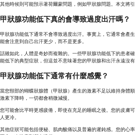
其他時候則可能預示著荷爾蒙問題，例如甲狀腺問題。本文將引
甲狀腺功能低下真的會導致過度出汗嗎？
甲狀腺功能低下通常不會導致過度出汗。事實上，它通常會產生
能會注意到自己出汗更少，而不是更多。
話雖如此，人體是奇妙而複雜的。一些甲狀腺功能低下的患者確
能低下的典型症狀，但這並不意味著您的甲狀腺和出汗永遠沒有
甲狀腺功能低下通常有什麼感覺？
當您頸部的蝴蝶狀腺體（甲狀腺）產生的激素不足以維持身體順
激素下降時，一切都會稍微減慢。
您可能會比平時更感疲倦，即使在充足的睡眠之後。您的皮膚可
人更冷。
其他症狀可能包括便秘、肌肉酸痛以及普遍的遲鈍感。您的心率