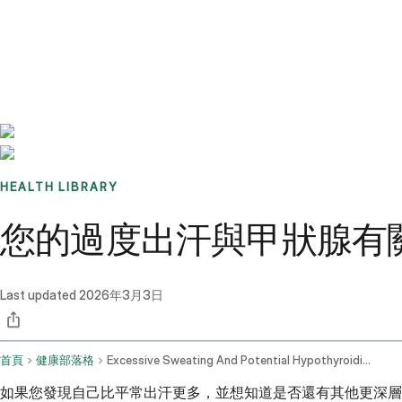
Benchmarks
Stories
FAQ
Sign up / Log in
HEALTH LIBRARY
您的過度出汗與甲狀腺有
Last updated
2026年3月3日
首頁
健康部落格
Excessive Sweating And Potential Hypothyroidism
如果您發現自己比平常出汗更多，並想知道是否還有其他更深層