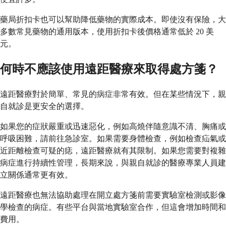
藥局折扣卡也可以幫助降低藥物的實際成本。即使沒有保險，大
多數常見藥物的通用版本，使用折扣卡後價格通常低於 20 美
元。
何時不應該使用遠距醫療來取得處方箋？
遠距醫療對於簡單、常見的病症非常有效。但在某些情況下，親
自就診是更安全的選擇。
如果您的症狀嚴重或迅速惡化，例如高燒伴隨意識不清、胸痛或
呼吸困難，請前往急診室。如果需要身體檢查，例如檢查疝氣或
近距離檢查可疑的痣，遠距醫療就有其限制。如果您需要對複雜
病症進行持續性管理，長期來說，與親自就診的醫療專業人員建
立關係通常更有效。
遠距醫療也無法協助處理在開立處方箋前需要實驗室檢測或影像
學檢查的病症。有些平台與當地實驗室合作，但這會增加時間和
費用。