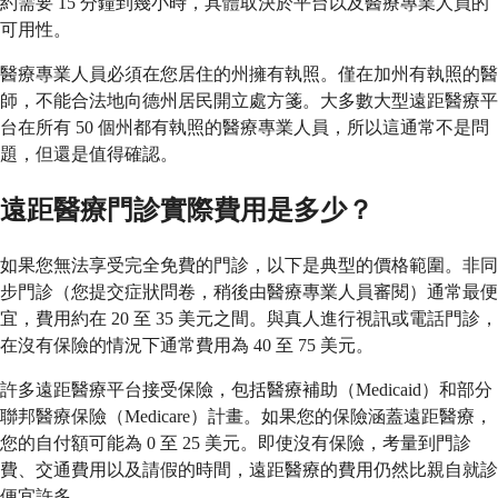
約需要 15 分鐘到幾小時，具體取決於平台以及醫療專業人員的
可用性。
醫療專業人員必須在您居住的州擁有執照。僅在加州有執照的醫
師，不能合法地向德州居民開立處方箋。大多數大型遠距醫療平
台在所有 50 個州都有執照的醫療專業人員，所以這通常不是問
題，但還是值得確認。
遠距醫療門診實際費用是多少？
如果您無法享受完全免費的門診，以下是典型的價格範圍。非同
步門診（您提交症狀問卷，稍後由醫療專業人員審閱）通常最便
宜，費用約在 20 至 35 美元之間。與真人進行視訊或電話門診，
在沒有保險的情況下通常費用為 40 至 75 美元。
許多遠距醫療平台接受保險，包括醫療補助（Medicaid）和部分
聯邦醫療保險（Medicare）計畫。如果您的保險涵蓋遠距醫療，
您的自付額可能為 0 至 25 美元。即使沒有保險，考量到門診
費、交通費用以及請假的時間，遠距醫療的費用仍然比親自就診
便宜許多。