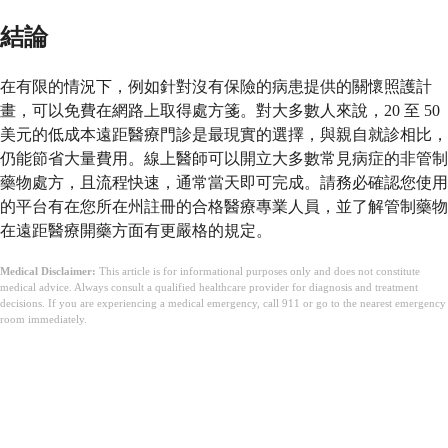
結論
在有限的情況下，例如針對沒有保險的病患提供的關懷照護計
畫，可以免費在網路上取得處方箋。對大多數人來說，20 至 50
美元的低成本遠距醫療門診是最現實的選擇，與親自就診相比，
仍能節省大量費用。線上醫師可以開立大多數常見病症的非管制
藥物處方，且流程快速，通常當天即可完成。請務必確認您使用
的平台有在您所在州註冊的合格醫療專業人員，並了解管制藥物
在遠距醫療開藥方面有更嚴格的規定。
Medical Disclaimer:
This article is for informational purposes only and does not constitute
medical advice. Always consult a qualified healthcare provider for diagnosis and treatment
decisions. If you are experiencing a medical emergency, call 911 or go to the nearest emergency
room immediately.