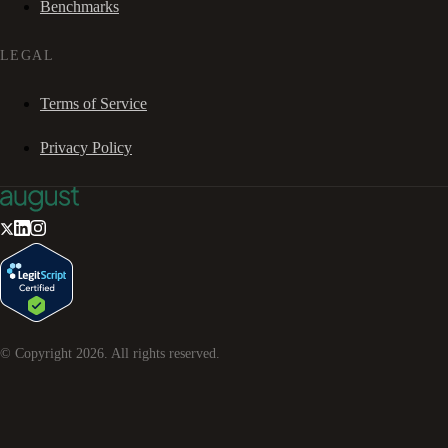
Benchmarks
LEGAL
Terms of Service
Privacy Policy
© Copyright
2026
. All rights reserved.