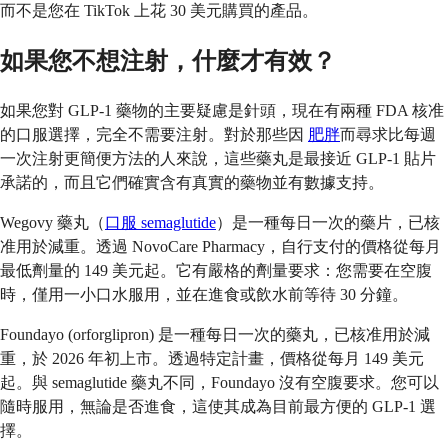
而不是您在 TikTok 上花 30 美元購買的產品。
如果您不想注射，什麼才有效？
如果您對 GLP-1 藥物的主要疑慮是針頭，現在有兩種 FDA 核准
的口服選擇，完全不需要注射。對於那些因
肥胖
而尋求比每週
一次注射更簡便方法的人來說，這些藥丸是最接近 GLP-1 貼片
承諾的，而且它們確實含有真實的藥物並有數據支持。
Wegovy 藥丸（
口服 semaglutide
）是一種每日一次的藥片，已核
准用於減重。透過 NovoCare Pharmacy，自行支付的價格從每月
最低劑量的 149 美元起。它有嚴格的劑量要求：您需要在空腹
時，僅用一小口水服用，並在進食或飲水前等待 30 分鐘。
Foundayo (orforglipron) 是一種每日一次的藥丸，已核准用於減
重，於 2026 年初上市。透過特定計畫，價格從每月 149 美元
起。與 semaglutide 藥丸不同，Foundayo 沒有空腹要求。您可以
隨時服用，無論是否進食，這使其成為目前最方便的 GLP-1 選
擇。