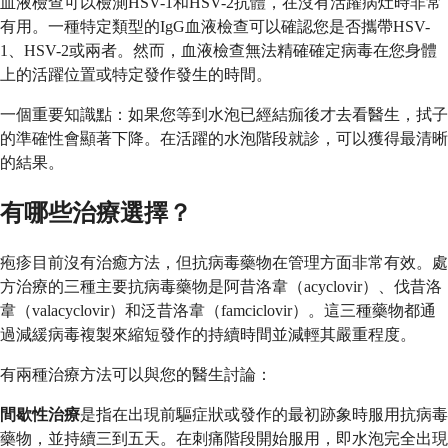
血液檢查可以檢測HSV-1和HSV-2抗體，在沒有活躍病灶時非常
有用。一種特定類型的IgG血液檢查可以確認您是否攜帶HSV-
1、HSV-2或兩者。然而，血液檢查無法精確確定病毒在您身體
上的活躍位置或特定發作發生的時間。
一個重要知識點：如果您等到水泡已經結痂後才去看醫生，拭子
的準確性會顯著下降。在活躍的水泡階段就診，可以獲得最清晰
的結果。
有哪些治療選擇？
疱疹目前沒有治癒方法，但抗病毒藥物在管理方面非常有效。處
方治療的三種主要抗病毒藥物是阿昔洛韋（acyclovir）、伐昔洛
韋（valacyclovir）和泛昔洛韋（famciclovir）。這三種藥物都通
過減緩病毒複製來縮短發作的持續時間並減輕其嚴重程度。
有兩種治療方法可以與您的醫生討論：
間歇性治療
是指在出現前驅症狀或發作的最初跡象時服用抗病毒
藥物，並持續三到五天。在刺痛階段開始服用，即水泡完全出現