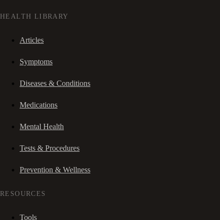
HEALTH LIBRARY
Articles
Symptoms
Diseases & Conditions
Medications
Mental Health
Tests & Procedures
Prevention & Wellness
RESOURCES
Tools