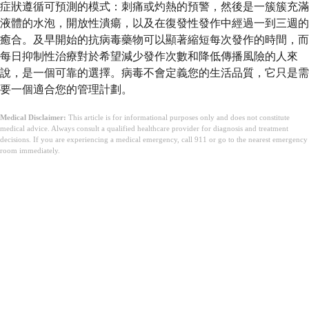
症狀遵循可預測的模式：刺痛或灼熱的預警，然後是一簇簇充滿
液體的水泡，開放性潰瘍，以及在復發性發作中經過一到三週的
癒合。及早開始的抗病毒藥物可以顯著縮短每次發作的時間，而
每日抑制性治療對於希望減少發作次數和降低傳播風險的人來
說，是一個可靠的選擇。病毒不會定義您的生活品質，它只是需
要一個適合您的管理計劃。
Medical Disclaimer:
This article is for informational purposes only and does not constitute
medical advice. Always consult a qualified healthcare provider for diagnosis and treatment
decisions. If you are experiencing a medical emergency, call 911 or go to the nearest emergency
room immediately.