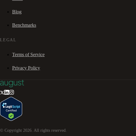
Blog
Benchmarks
LEGAL
Terms of Service
Privacy Policy
© Copyright
2026
. All rights reserved.