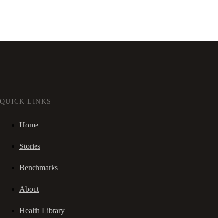
QUICK LINKS
Home
Stories
Benchmarks
About
Health Library