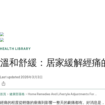
Benchmarks
Stories
FAQ
Sign up / Log in
HEALTH LIBRARY
溫和舒緩：居家緩解經痛
Last updated
2026年3月3日
首頁
健康部落格
Home Remedies And Lifestyle Adjustments For Menstrual Cramps
經痛的程度從輕微的痠痛到影響一整天的劇痛都有。好消息是