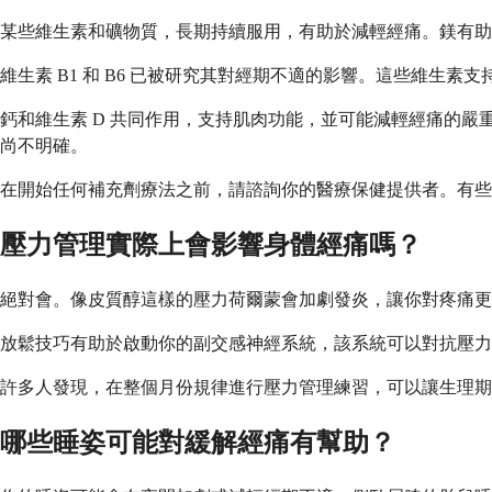
某些維生素和礦物質，長期持續服用，有助於減輕經痛。鎂有助
維生素 B1 和 B6 已被研究其對經期不適的影響。這些維生素
鈣和維生素 D 共同作用，支持肌肉功能，並可能減輕經痛的嚴
尚不明確。
在開始任何補充劑療法之前，請諮詢你的醫療保健提供者。有些
壓力管理實際上會影響身體經痛嗎？
絕對會。像皮質醇這樣的壓力荷爾蒙會加劇發炎，讓你對疼痛更
放鬆技巧有助於啟動你的副交感神經系統，該系統可以對抗壓
許多人發現，在整個月份規律進行壓力管理練習，可以讓生理
哪些睡姿可能對緩解經痛有幫助？