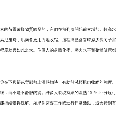
素的荷爾蒙樣物質觸發的，它們在前列腺開始前會增加。較高水
素氾濫時，肌肉會更用力地收縮。這種擠壓會暫時減少流向子宮
程度差異如此之大。你個人的身體化學、壓力水平和整體健康都
你在下腹部或背部敷上溫熱物時，有助於減輕肌肉收縮的強度。
而不是不舒服的燙。許多人發現持續的溫熱 15 至 20 分鐘
能持續獲得緩解。如果你需要工作或進行日常活動，這會特別有