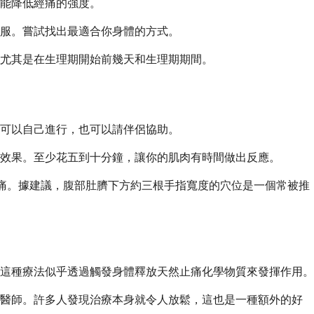
能降低經痛的強度。
服。嘗試找出最適合你身體的方式。
尤其是在生理期開始前幾天和生理期期間。
可以自己進行，也可以請伴侶協助。
效果。至少花五到十分鐘，讓你的肌肉有時間做出反應。
輕經痛。據建議，腹部肚臍下方約三根手指寬度的穴位是一個常被推
這種療法似乎透過觸發身體釋放天然止痛化學物質來發揮作用。
業醫師。許多人發現治療本身就令人放鬆，這也是一種額外的好