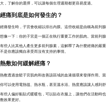
大，了解你的選擇，可以讓每個生理週期都更容易度過。
經痛到底是如何發生的？
經痛發生時，子宮會收縮以排出內膜。這些收縮是由稱為前列腺
想像一下：你的子宮是一個正在執行重要工作的肌肉。當前列腺
有些人比其他人產生更多前列腺素，這解釋了為什麼經痛的嚴重
不是你應該獨自承受而沒有支持的事情。
熱敷如何緩解經痛？
熱敷透過放鬆子宮肌肉和改善該區域的血液循環來發揮作用。當
你可以使用電熱毯、熱水瓶，甚至溫水浴。熱度應該讓人感到舒緩，
有些人偏好黏貼式暖暖包，可以貼在衣服上，讓他們在活動時也
敷效果更好。