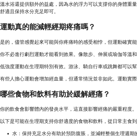
溫水浴還提供額外的益處，因為水的浮力可以支撐你的身體重量，
舒適且保持水分充足即可。
運動真的能減輕經期疼痛嗎？
是的，儘管感覺起來可能與你疼痛時的感受相悖，但運動確實
你不必進行劇烈運動才能看到效果。像散步、伸展或瑜伽等溫和
低強度運動在生理期特別有效。游泳、騎自行車或跳舞都可以幫助
有些人擔心運動會增加經血量，但通常情況並非如此。運動實際
哪些食物和飲料有助於緩解經痛？
你的飲食會影響體內的發炎水平，這直接影響經痛的嚴重程度。
以下是可能在生理期支持你舒適度的食物和飲料，從日常主食到
水：保持充足水分有助於預防腹脹，並減輕整個生理週期