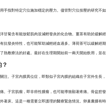
你用手指對特定穴位施加穩定的壓力。儘管對穴位按壓的研究不
洋甘菊含有能放鬆肌肉並減輕發炎的化合物。薑茶有助於緩解經
有抗發炎特性，也可能幫助減輕經血過多。薄荷茶可以緩解經期
了熱敷療法的好處。最好在生理期開始前一兩天開始飲用，並在
的？
關注。子宮內膜異位症，即類似子宮內膜的組織在子宮外生長，
痛。子宮肌瘤，即非癌性腫瘤，也可能導致顯著疼痛。骨盆腔發
外著床。這是一種需要立即護理的醫療緊急情況。卵巢囊腫有時