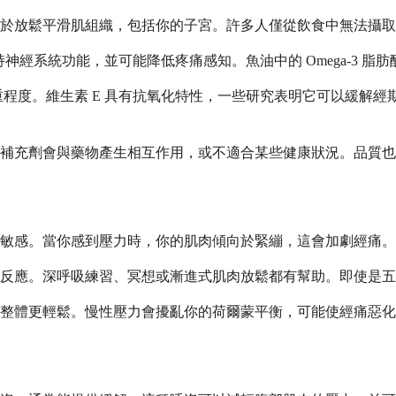
於放鬆平滑肌組織，包括你的子宮。許多人僅從飲食中無法攝取
支持神經系統功能，並可能降低疼痛感知。魚油中的 Omega-3 
重程度。維生素 E 具有抗氧化特性，一些研究表明它可以緩解
補充劑會與藥物產生相互作用，或不適合某些健康狀況。品質也
敏感。當你感到壓力時，你的肌肉傾向於緊繃，這會加劇經痛。
力反應。深呼吸練習、冥想或漸進式肌肉放鬆都有幫助。即使是
期整體更輕鬆。慢性壓力會擾亂你的荷爾蒙平衡，可能使經痛惡