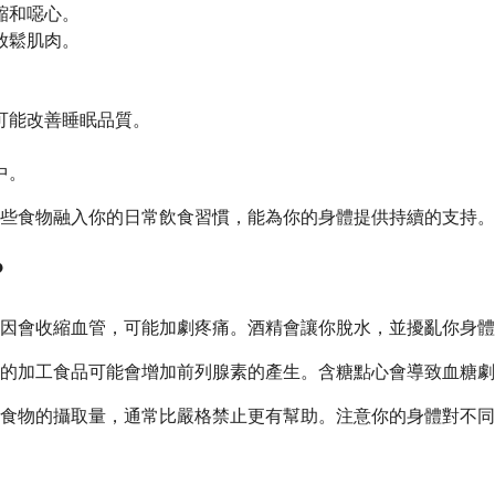
縮和噁心。
放鬆肌肉。
可能改善睡眠品質。
。
中。
些食物融入你的日常飲食習慣，能為你的身體提供持續的支持。
？
因會收縮血管，可能加劇疼痛。酒精會讓你脫水，並擾亂你身體
肪的加工食品可能會增加前列腺素的產生。含糖點心會導致血糖
食物的攝取量，通常比嚴格禁止更有幫助。注意你的身體對不同