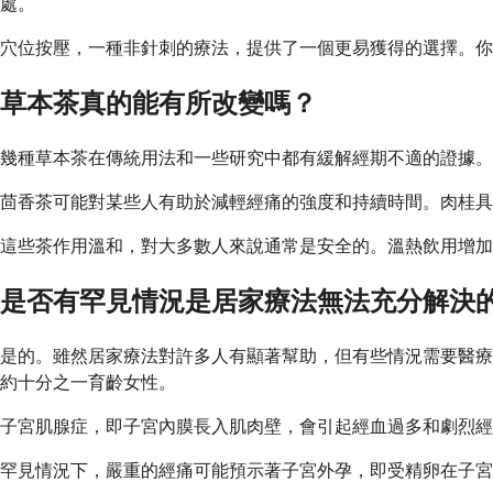
處。
穴位按壓，一種非針刺的療法，提供了一個更易獲得的選擇。
草本茶真的能有所改變嗎？
幾種草本茶在傳統用法和一些研究中都有緩解經期不適的證據。
茴香茶可能對某些人有助於減輕經痛的強度和持續時間。肉桂具
這些茶作用溫和，對大多數人來說通常是安全的。溫熱飲用增加
是否有罕見情況是居家療法無法充分解決
是的。雖然居家療法對許多人有顯著幫助，但有些情況需要醫療
約十分之一育齡女性。
子宮肌腺症，即子宮內膜長入肌肉壁，會引起經血過多和劇烈經
罕見情況下，嚴重的經痛可能預示著子宮外孕，即受精卵在子宮