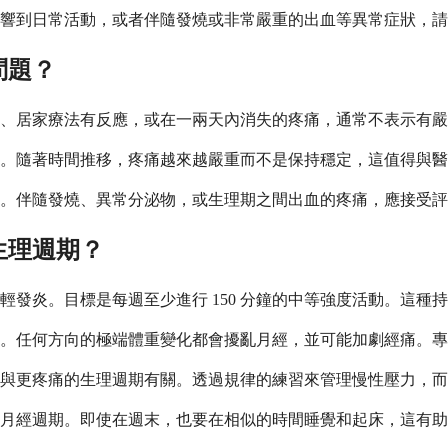
響到日常活動，或者伴隨發燒或非常嚴重的出血等異常症狀，請
問題？
、居家療法有反應，或在一兩天內消失的疼痛，通常不表示有嚴
。隨著時間推移，疼痛越來越嚴重而不是保持穩定，這值得與醫
。伴隨發燒、異常分泌物，或生理期之間出血的疼痛，應接受評
生理週期？
發炎。目標是每週至少進行 150 分鐘的中等強度活動。這種
同。任何方向的極端體重變化都會擾亂月經，並可能加劇經痛。
與更疼痛的生理週期有關。透過規律的練習來管理慢性壓力，而
月經週期。即使在週末，也要在相似的時間睡覺和起床，這有助