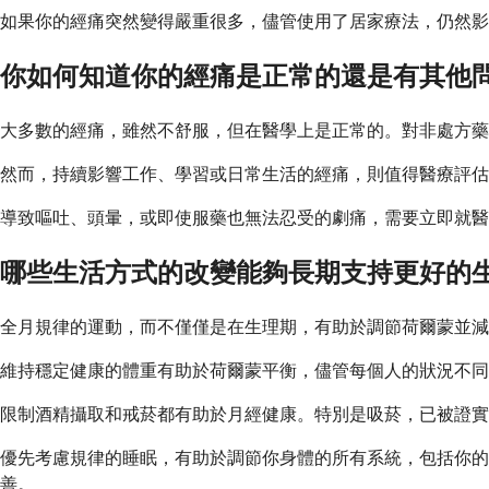
如果你的經痛突然變得嚴重很多，儘管使用了居家療法，仍然影
你如何知道你的經痛是正常的還是有其他
大多數的經痛，雖然不舒服，但在醫學上是正常的。對非處方藥
然而，持續影響工作、學習或日常生活的經痛，則值得醫療評估
導致嘔吐、頭暈，或即使服藥也無法忍受的劇痛，需要立即就醫
哪些生活方式的改變能夠長期支持更好的
全月規律的運動，而不僅僅是在生理期，有助於調節荷爾蒙並減輕
維持穩定健康的體重有助於荷爾蒙平衡，儘管每個人的狀況不
限制酒精攝取和戒菸都有助於月經健康。特別是吸菸，已被證實
優先考慮規律的睡眠，有助於調節你身體的所有系統，包括你的
善。