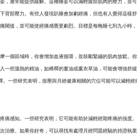
姿，通常能提供緩解。這種睡姿可以減輕腹部肌肉的壓力，並可
下背部壓力。有些人發現趴睡會加劇經痛，但也有人覺得這樣舒
痛閾值，並可能使經痛感覺更劇烈。目標是每晚睡七到九小時，
摩一個區域時，你會增加血液循環，並鼓勵緊繃的肌肉放鬆。你
入一些溫熱的精油，如稀釋的薑油或薰衣草油，可能會增強舒緩
另一個選擇。一些研究表明，按壓與月經健康相關的穴位可能可以減
疼痛感知。一些研究表明，它可能有助於減輕經期疼痛的強度。
多次治療。如果你好奇，可以尋找有處理月經問題經驗的持證執