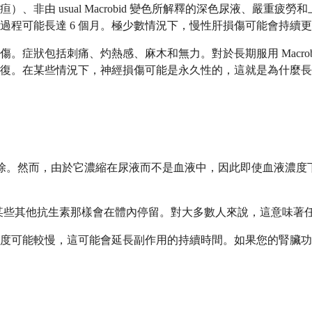
非由 usual Macrobid 變色所解釋的深色尿液、嚴重
過程可能長達 6 個月。極少數情況下，慢性肝損傷可能會持續
。症狀包括刺痛、灼熱感、麻木和無力。對於長期服用 Macro
復。在某些情況下，神經損傷可能是永久性的，這就是為什麼長
從血液中清除。然而，由於它濃縮在尿液而不是血液中，因此即使血液
。它不像某些其他抗生素那樣會在體內停留。對大多數人來說，這意
度可能較慢，這可能會延長副作用的持續時間。如果您的腎臟功