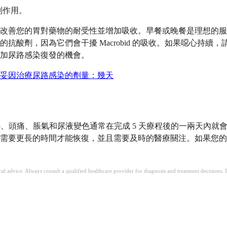
副作用。
改善您的胃對藥物的耐受性並增加吸收。早餐或晚餐是理想的服
抗酸劑，因為它們會干擾 Macrobid 的吸收。如果噁心持
加尿路感染復發的機會。
妥因治療尿路感染的劑量：幾天
心、頭痛、脹氣和尿液變色通常在完成 5 天療程後的一兩天內就會消
需要更長的時間才能恢復，並且需要及時的醫療關注。如果您的
ical advice. Always consult a qualified healthcare provider for diagnosis and treatment decisions