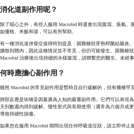
消化道副作用呢？
除了噁心之外，有些人服用 Macrobid 時還會出現腹瀉
如優格、米飯和湯，可以有所幫助。
有一種消化道併發症值得特別提及：困難梭狀芽孢桿菌結腸炎。這
擴散到體內，因此這種情況並不常見，但仍可能發生。困難梭狀
Macrobid 治療後出現持續的水樣腹瀉，請聯繫您的醫生。
何時應擔心副作用？
雖然 Macrobid 的常見副作用是暫時且自行緩解的，但有
肺部反應是呋喃妥因最廣為人知的嚴重副作用。它們可以表現為
天到數週內得到緩解。慢性形式與長期使用（通常為六個月或更
導致持續性損傷。
如果您在服用 Macrobid 期間出現任何呼吸道症狀，請立