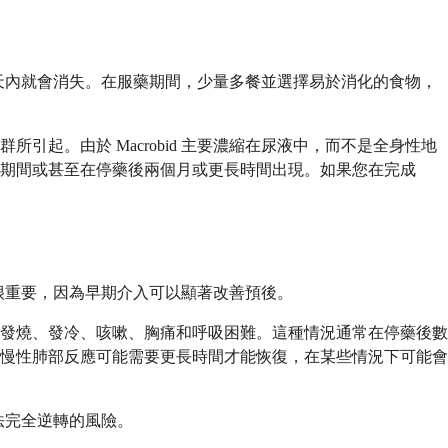
一兩天內就會消失。在服藥期間，少量多餐並選擇易於消化的食物，
起。由於 Macrobid 主要濃縮在尿液中，而不是全身性地
期間或甚至在停藥後兩個月或更長時間出現。如果您在完成
用很重要，因為早期介入可以顯著改善預後。
發燒、發冷、咳嗽、胸痛和呼吸困難。這種情況通常在停藥後數
慢性肺部反應可能需要更長時間才能恢復，在某些情況下可能會
無法完全逆轉的風險。