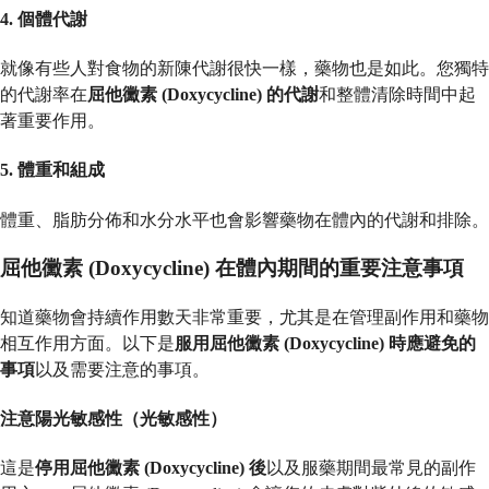
4. 個體代謝
就像有些人對食物的新陳代謝很快一樣，藥物也是如此。您獨特
的代謝率在
屈他黴素 (Doxycycline) 的代謝
和整體清除時間中起
著重要作用。
5. 體重和組成
體重、脂肪分佈和水分水平也會影響藥物在體內的代謝和排除。
屈他黴素 (Doxycycline) 在體內期間的重要注意事項
知道藥物會持續作用數天非常重要，尤其是在管理副作用和藥物
相互作用方面。以下是
服用屈他黴素 (Doxycycline) 時應避免的
事項
以及需要注意的事項。
注意陽光敏感性（光敏感性）
這是
停用屈他黴素 (Doxycycline) 後
以及服藥期間最常見的副作