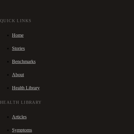
QUICK LINKS
Home
Stories
Benchmarks
About
Health Library
HEALTH LIBRARY
Articles
Symptoms