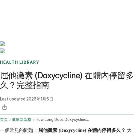
Benchmarks
Stories
FAQ
Sign up / Log in
HEALTH LIBRARY
屈他黴素 (Doxycycline) 在體內停留多
久？完整指南
Last updated
2026年1月6日
首頁
健康部落格
How Long Does Doxycycline Stay In Your System
一個常見的問題：
屈他黴素 (Doxycycline) 在體內停留多久？
大