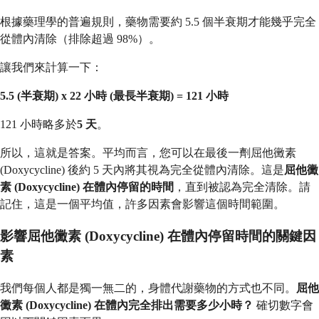
根據藥理學的普遍規則，藥物需要約 5.5 個半衰期才能幾乎完全
從體內清除（排除超過 98%）。
讓我們來計算一下：
5.5 (半衰期) x 22 小時 (最長半衰期) = 121 小時
121 小時略多於
5 天
。
所以，這就是答案。平均而言，您可以在最後一劑屈他黴素
(Doxycycline) 後約 5 天內將其視為完全從體內清除。這是
屈他黴
素 (Doxycycline) 在體內停留的時間
，直到被認為完全清除。請
記住，這是一個平均值，許多因素會影響這個時間範圍。
影響屈他黴素 (Doxycycline) 在體內停留時間的關鍵因
素
我們每個人都是獨一無二的，身體代謝藥物的方式也不同。
屈他
黴素 (Doxycycline) 在體內完全排出需要多少小時？
確切數字會