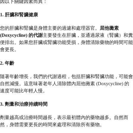
因以下關鍵因素而異：
1. 肝臟和腎臟健康
您的肝臟和腎臟是身體主要的過濾和處理器官。
屈他黴素
(Doxycycline) 的代謝
主要發生在肝臟，並通過尿液（腎臟）和糞
便排出。如果您肝臟或腎臟功能受損，身體清除藥物的時間可能
會更長。
2. 年齡
隨著年齡增長，我們的代謝過程，包括肝臟和腎臟功能，可能會
自然減慢。這意味著老年人清除體內屈他黴素 (Doxycycline) 的
速度可能比年輕人慢。
3. 劑量和治療持續時間
劑量越高或治療時間越長，表示最初體內的藥物越多。自然而
然，身體需要更長的時間來處理和清除所有藥物。