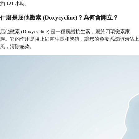
約 121 小時。
什麼是屈他黴素 (Doxycycline)？為何會開立？
屈他黴素 (Doxycycline) 是一種廣譜抗生素，屬於四環黴素家
族。它的作用是阻止細菌生長和繁殖，讓您的免疫系統能夠佔上
風，清除感染。