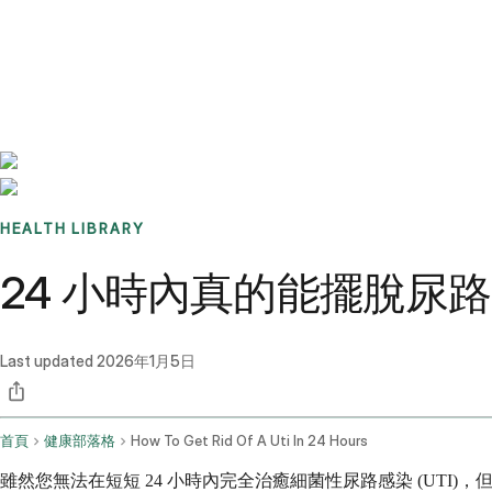
Benchmarks
Stories
FAQ
Sign up / Log in
HEALTH LIBRARY
24 小時內真的能擺脫尿
Last updated
2026年1月5日
首頁
健康部落格
How To Get Rid Of A Uti In 24 Hours
雖然您無法在短短 24 小時內完全治癒細菌性尿路感染 (UTI)，