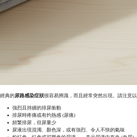
經典的
尿路感染症狀
很容易辨識，而且經常突然出現。請注意
強烈且持續的排尿衝動
排尿時疼痛或有灼熱感 (尿痛)
頻繁排尿，但尿量少
尿液出現混濁、顏色深，或有強烈、令人不快的氣味