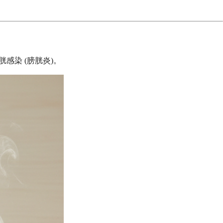
感染 (膀胱炎)。