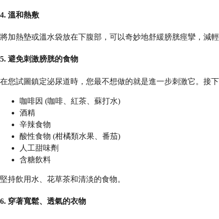
4. 溫和熱敷
將加熱墊或溫水袋放在下腹部，可以奇妙地舒緩膀胱痙攣，減輕尿
5. 避免刺激膀胱的食物
在您試圖鎮定泌尿道時，您最不想做的就是進一步刺激它。接
咖啡因 (咖啡、紅茶、蘇打水)
酒精
辛辣食物
酸性食物 (柑橘類水果、番茄)
人工甜味劑
含糖飲料
堅持飲用水、花草茶和清淡的食物。
6. 穿著寬鬆、透氣的衣物