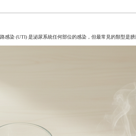
染 (UTI) 是泌尿系統任何部位的感染，但最常見的類型是膀胱