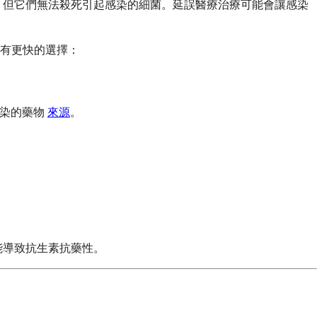
，但它們無法殺死引起感染的細菌。延誤醫療治療可能會讓感染
有更快的選擇：
路感染的藥物
來源
。
能導致抗生素抗藥性。