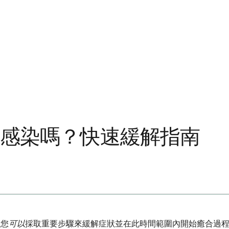
路感染嗎？快速緩解指南
但您
可以
採取重要步驟來緩解症狀並在此時間範圍內開始癒合過