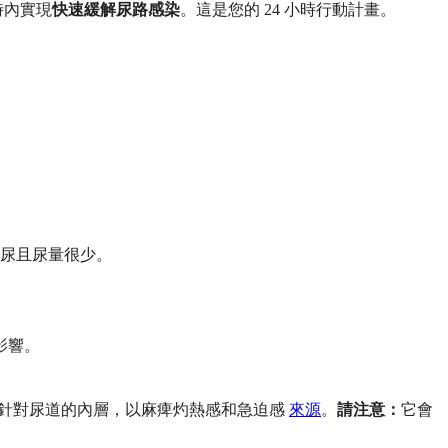
小時內實現
快速緩解尿路感染
。這是您的 24 小時行動計畫。
尿且尿量很少。
影響。
道止痛劑，專門針對尿道的內層，以麻痺灼熱感和急迫感
來源
。
請注意：
它會