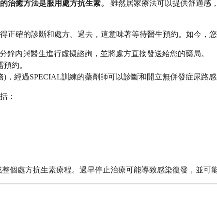
的治癒方法是服用處方抗生素。
雖然居家療法可以提供舒適感
得正確的診斷和處方。過去，這意味著等待醫生預約。如今，您
平台允許您在幾分鐘內與醫生進行虛擬諮詢，並將處方直接發送給您的藥局。
需預約。
irst 服務)，經過SPECIAL訓練的藥劑師可以診斷和開立無併發症尿
括：
成整個處方抗生素療程。過早停止治療可能導致感染復發，並可