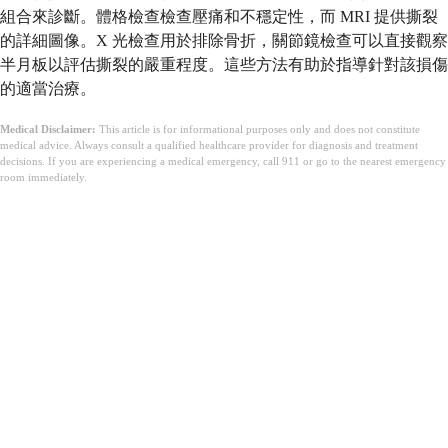
組合來診斷。體格檢查檢查壓痛和不穩定性，而 MRI 提供撕裂
的詳細圖像。X 光檢查用於排除骨折，關節鏡檢查可以直接觀察
半月板以評估撕裂的嚴重程度。這些方法有助於指導針對該損傷
的適當治療。
Medical Disclaimer:
This article is for informational purposes only and does not constitute
medical advice. Always consult a qualified healthcare provider for diagnosis and treatment
decisions. If you are experiencing a medical emergency, call 911 or go to the nearest emergency
room immediately.