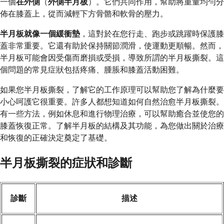
一個
在外側
（
外側半月板
）。它們共同作用，幫助將重量均勻分
佈在膝蓋上，從而減輕下方骨骼和軟骨的壓力。
半月板就像一個緩衝墊
，這對於在您行走、跑步或跳躍時保護膝
蓋非常重要。它還有助於保持關節潤滑，使運動更順暢。然而，
半月板可能會因受傷而磨損或受損，導致所謂的半月板撕裂。這
個問題的常見症狀包括疼痛、腫脹和膝蓋活動困難。
如果您半月板撕裂，了解它的工作原理可以幫助您了解為什麼要
小心呵護它很重要。許多人都想知道如何自然治愈半月板撕裂。
有一些方法，例如休息和進行物理治療，可以幫助癒合並使您的
膝蓋恢復正常。了解半月板的結構及其功能，為您做出關於治療
和恢復的正確決定奠定了基礎。
半月板撕裂的症狀和診斷
診斷
描述