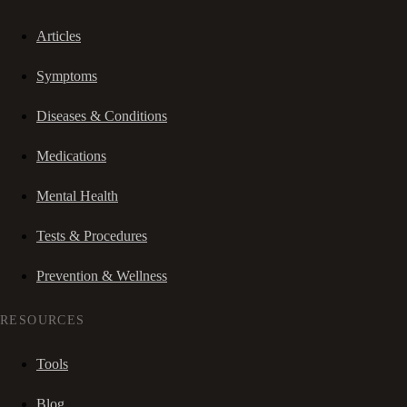
Articles
Symptoms
Diseases & Conditions
Medications
Mental Health
Tests & Procedures
Prevention & Wellness
RESOURCES
Tools
Blog