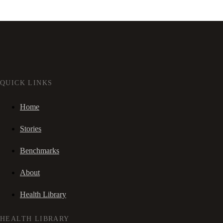
QUICK LINKS
Home
Stories
Benchmarks
About
Health Library
HEALTH LIBRARY