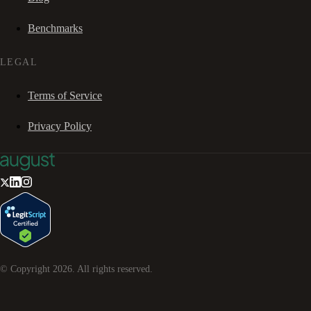
Benchmarks
LEGAL
Terms of Service
Privacy Policy
© Copyright
2026
. All rights reserved.