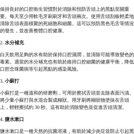
保持良好的口腔衛生習慣對於消除和預防舌頭上的黑點至關重
要。每天至少用軟毛牙刷刷牙和舌頭兩次。使用舌頭刮板輕柔地
清除舌頭表面積聚的死細胞和細菌。這可以預防黑色毛舌等情況
的發生，並改善整體口腔健康。
2.
水分補充
白天飲用足夠的水有助於保持口腔濕潤，並清除可能導致變色的
毒素。適當的水分補充也有助於維持口腔細菌的健康平衡，降低
口腔念珠菌病等引起黑點的感染風險。
3.
小蘇打
小蘇打是一種溫和的研磨劑，可用於擦拭舌頭並去除表面污漬。
將少量小蘇打與水混合製成糊狀。用牙刷將糊狀物塗抹在舌頭
上，輕輕擦拭約 30 秒。這有助於消除變色並促進舌頭清潔。
4.
鹽水漱口
鹽水漱口是一種天然的抗菌溶液，有助於減少炎症並防止引起黑