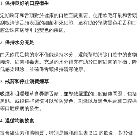
1.
保持良好的口腔衛生
定期刷牙和舌頭對於健康的口腔至關重要。使用軟毛牙刷和舌頭
刮板清除舌頭表面的細菌和死細胞。這有助於預防黑色毛舌和口
腔念珠菌病等引起變色的疾病。
2.
保持水分充足
白天飲用足夠的水不僅能保持水分，還能幫助清除口腔中的食物
殘渣、細菌和毒素。充足的水分補充有助於口腔細菌的平衡，降
低感染風險，並確保舌頭保持清潔健康。
3.
戒菸和停止消費煙草
吸煙和咀嚼煙草會弄髒舌頭，並導致嚴重的口腔健康問題，包括
黑點。戒掉這些習慣可以預防變色、刺激以及黑色毛舌或口腔癌
等口腔疾病的發生。
4.
遵循均衡飲食
富含維生素和礦物質，特別是鐵和維生素 B12 的飲食，對於健