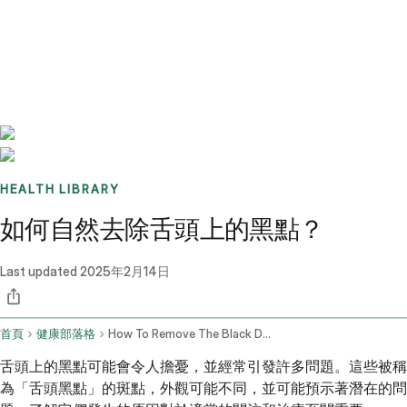
Benchmarks
Stories
FAQ
Sign up / Log in
HEALTH LIBRARY
如何自然去除舌頭上的黑點？
Last updated
2025年2月14日
首頁
健康部落格
How To Remove The Black Dots On The Tongue Naturally
舌頭上的黑點可能會令人擔憂，並經常引發許多問題。這些被稱
為「舌頭黑點」的斑點，外觀可能不同，並可能預示著潛在的問