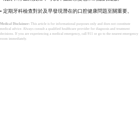
• 定期牙科檢查對於及早發現潛在的口腔健康問題至關重要。
Medical Disclaimer:
This article is for informational purposes only and does not constitute
medical advice. Always consult a qualified healthcare provider for diagnosis and treatment
decisions. If you are experiencing a medical emergency, call 911 or go to the nearest emergency
room immediately.