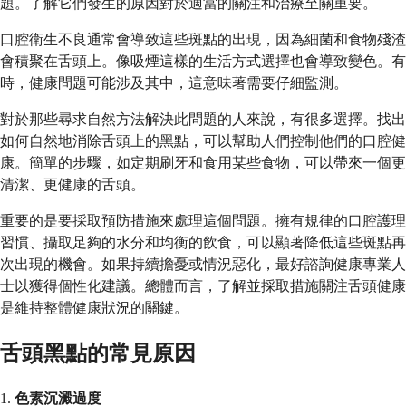
題。了解它們發生的原因對於適當的關注和治療至關重要。
口腔衛生不良通常會導致這些斑點的出現，因為細菌和食物殘渣
會積聚在舌頭上。像吸煙這樣的生活方式選擇也會導致變色。有
時，健康問題可能涉及其中，這意味著需要仔細監測。
對於那些尋求自然方法解決此問題的人來說，有很多選擇。找出
如何自然地消除舌頭上的黑點，可以幫助人們控制他們的口腔健
康。簡單的步驟，如定期刷牙和食用某些食物，可以帶來一個更
清潔、更健康的舌頭。
重要的是要採取預防措施來處理這個問題。擁有規律的口腔護理
習慣、攝取足夠的水分和均衡的飲食，可以顯著降低這些斑點再
次出現的機會。如果持續擔憂或情況惡化，最好諮詢健康專業人
士以獲得個性化建議。總體而言，了解並採取措施關注舌頭健康
是維持整體健康狀況的關鍵。
舌頭黑點的常見原因
1.
色素沉澱過度