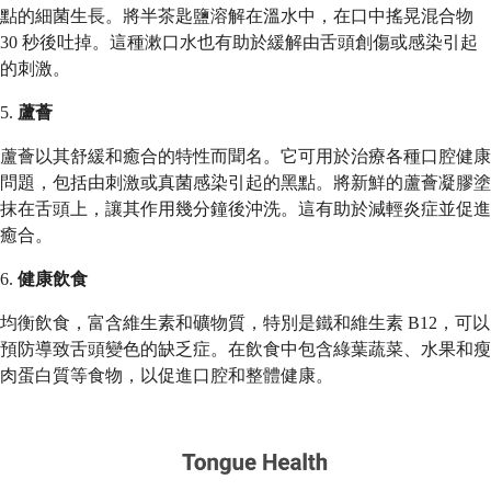
點的細菌生長。將半茶匙鹽溶解在溫水中，在口中搖晃混合物
30 秒後吐掉。這種漱口水也有助於緩解由舌頭創傷或感染引起
的刺激。
5.
蘆薈
蘆薈以其舒緩和癒合的特性而聞名。它可用於治療各種口腔健康
問題，包括由刺激或真菌感染引起的黑點。將新鮮的蘆薈凝膠塗
抹在舌頭上，讓其作用幾分鐘後沖洗。這有助於減輕炎症並促進
癒合。
6.
健康飲食
均衡飲食，富含維生素和礦物質，特別是鐵和維生素 B12，可以
預防導致舌頭變色的缺乏症。在飲食中包含綠葉蔬菜、水果和瘦
肉蛋白質等食物，以促進口腔和整體健康。