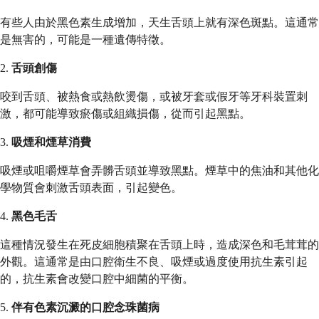
有些人由於黑色素生成增加，天生舌頭上就有深色斑點。這通常
是無害的，可能是一種遺傳特徵。
2.
舌頭創傷
咬到舌頭、被熱食或熱飲燙傷，或被牙套或假牙等牙科裝置刺
激，都可能導致瘀傷或組織損傷，從而引起黑點。
3.
吸煙和煙草消費
吸煙或咀嚼煙草會弄髒舌頭並導致黑點。煙草中的焦油和其他化
學物質會刺激舌頭表面，引起變色。
4.
黑色毛舌
這種情況發生在死皮細胞積聚在舌頭上時，造成深色和毛茸茸的
外觀。這通常是由口腔衛生不良、吸煙或過度使用抗生素引起
的，抗生素會改變口腔中細菌的平衡。
5.
伴有色素沉澱的口腔念珠菌病