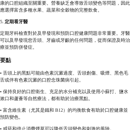
康的口腔組織至關重要。營養缺乏會導致舌頭變色等問題，因此
應選擇富含多種水果、蔬菜和全穀物的完整飲食。
5.
定期看牙醫
定期牙科檢查對於及早發現和預防口腔健康問題非常重要。牙醫
可以及早發現您舌頭、牙齒或牙齦的任何問題，從而保證及時治
療並預防併發症。
要點
• 舌頭上的黑點可能由色素沉澱過度、舌頭創傷、吸煙、黑色毛
舌或伴有色素沉澱的口腔念珠菌病引起。
• 保持良好的口腔衛生、充足的水分補充以及使用小蘇打、鹽水
漱口和蘆薈等自然療法，都有助於治療黑點。
• 富含維生素（尤其是鐵和 B12）的均衡飲食有助於口腔健康並
預防變色。
• 戒菸和停止消費煙草可以降低舌頭變色和刺激的風險。