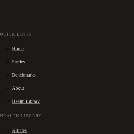
QUICK LINKS
Home
Stories
Benchmarks
About
Health Library
HEALTH LIBRARY
Articles