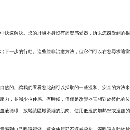
中快速解決。您的肝臟本身沒有痛覺感受器，所以您感受到的很
出下一步的行動。這些並非治癒方法，但它們可以在您尋求適當
自然的。讓我們看看您此刻可以採取的一些溫和、安全的方法來
壓力，並減少拉伸感。有時候，僅僅是改變器官相對於彼此的位
血液循環，放鬆該區域緊繃的肌肉。使用低溫的加熱墊或溫熱的毛
意識到自己呼吸得淺，這會使腹部不適感惡化。深呼吸有助於放