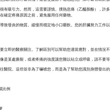
很有吸引力。然而，這需要謹慎。撲熱息痛（乙醯胺酚），許多
在確定疼痛原因之前，避免服用任何藥物。
導致發炎的物質。緩慢而穩定地小口啜飲。您的肝臟努力工作以
要立即的醫療關注。了解區別可以幫助您適當應對，並在情況不
像是某處撕裂，或者疼痛的強度讓您難以站立或呼吸，請不要等
往醫院。這些並非為了嚇唬您，而是為了幫助您識別身體發出的
成比例
便