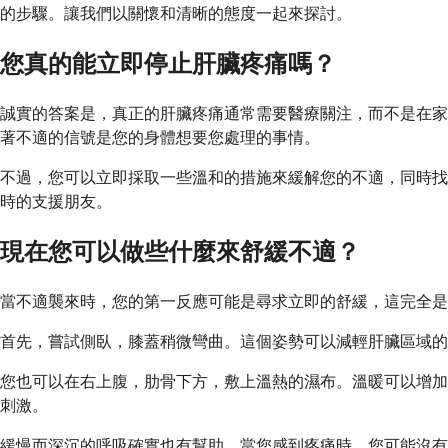
的步驟。讓我們以關懷和清晰的態度一起來探討。
您真的能立即停止肝臟疼痛嗎？
誠實的答案是，真正的肝臟疼痛通常需要醫療關注，而不是在家
著不適的信號是您的身體想要您處理的事情。
不過，您可以立即採取一些溫和的措施來緩解您的不適，同時找
時的支援朋友。
現在您可以做些什麼來舒緩不適？
當不適襲來時，您的第一反應可能是尋求立即的舒緩，這完全是
首先，嘗試側臥，膝蓋稍微彎曲。這個姿勢可以減輕肝臟區域的
您也可以在右上腹，肋骨下方，敷上溫熱的濕布。溫暖可以增加
刺激。
緩慢而深沉的呼吸確實也有幫助。當您感到疼痛時，您可能沒有