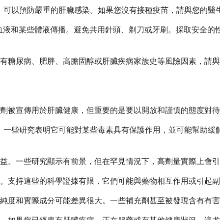
，可以預防嚴重的肝臟感染。如果您沒有接種疫苗，請與您的醫
血液和某些體液傳播。避免共用針頭、剃刀或牙刷。採取安全的
有糖尿病、肥胖、高膽固醇或肝臟疾病家族史等風險因素，請與
劑被宣傳用於肝臟健康，但重要的是要以開放和謹慎的態度對待
草藥補充劑。一些研究表明它可能對某些毒素具有保護作用，並可能幫
益。一些研究顯示有前景，但在罕見情況下，高劑量實際上會引
。支持這些的科學證據有限，它們可能與藥物相互作用或引起副
純度和實際成分可能差異很大。一些補充劑甚至被發現含有有害