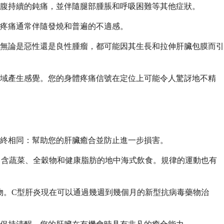
腹持續的鈍痛，並伴隨腿部腫脹和呼吸困難等其他症狀。
疼痛通常伴隨發燒和普遍的不適感。
無論是惡性還是良性腫瘤，都可能因其生長和拉伸肝臟包膜而引
區域產生感覺。您的身體疼痛信號在定位上可能令人驚訝地不精
終相同：幫助您的肝臟癒合並防止進一步損害。
富含蔬菜、全穀物和健康脂肪的地中海式飲食。規律的運動也有
物。C型肝炎現在可以通過幾週到幾個月的新型抗病毒藥物治