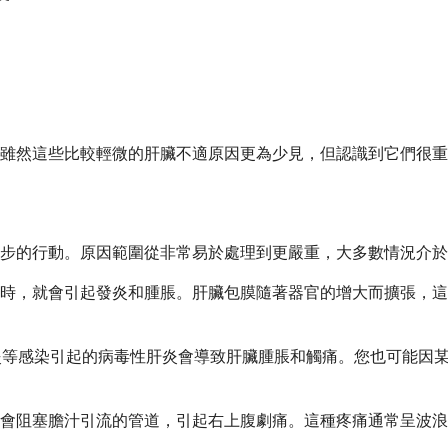
雖然這些比較輕微的肝臟不適原因更為少見，但認識到它們很重
步的行動。原因範圍從非常易於處理到更嚴重，大多數情況介於
時，就會引起發炎和腫脹。肝臟包膜隨著器官的增大而擴張，這
炎等感染引起的病毒性肝炎會導致肝臟腫脹和觸痛。您也可能因
會阻塞膽汁引流的管道，引起右上腹劇痛。這種疼痛通常呈波浪