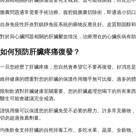
與酒精相關的肝臟損傷需要完全戒酒。這可能很困難，而且您不
膽囊問題通常需要手術治療。腹腔鏡膽囊切除術，即通過小切口
自身免疫性肝炎對鎮靜免疫系統的藥物反應良好。皮質類固醇和
對於與心臟問題相關的肝臟鬱血情況，治療潛在的心臟疾病有助
如何預防肝臟疼痛復發？
一旦您經歷了肝臟疼痛，您自然會希望它不要再復發。好消息是
維持健康的體重對您的肝臟的保護作用幾乎無可比擬。過多的體
限制飲酒對肝臟健康至關重要。您的肝臟處理您喝下的所有東西
醫生可能會建議完全戒酒。
謹慎用藥可以保護您的肝臟免受不必要的壓力。許多常見藥物，
切勿超過推薦劑量。
均衡飲食支持肝臟的自然排毒工作。多吃水果、蔬菜、全穀物、