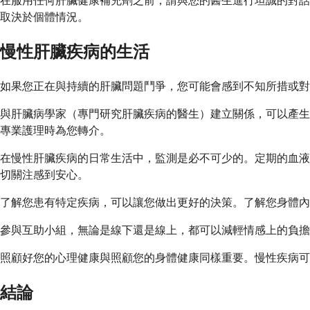
在服用任何肝臟健康補充劑之前，請與您的醫生進行坦誠的對話
取決於個體情況。
慢性肝臟疾病的生活
如果您正在與持續的肝臟問題鬥爭，您可能會感到不知所措或
與肝臟病學家（專門研究肝臟疾病的醫生）建立關係，可以產生
專業護理時為您轉介。
在慢性肝臟疾病的日常生活中，監測是必不可少的。定期的血液
切關注感到安心。
了解您患有特定疾病，可以讓您做出更好的決策。了解您身體內
參與互助小組，無論是線下還是線上，都可以減輕情感上的負擔
照顧好您的心理健康與照顧您的身體健康同樣重要。慢性疾病可
結論