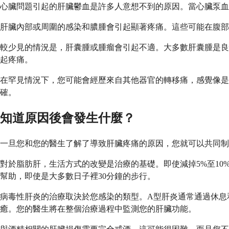
心臟問題引起的肝臟鬱血是許多人意想不到的原因。當心臟泵血
肝臟內部或周圍的感染和膿腫會引起顯著疼痛。這些可能在腹部
較少見的情況是，肝囊腫或腫瘤會引起不適。大多數肝囊腫是良
起疼痛。
在罕見情況下，您可能會經歷來自其他器官的轉移痛，感覺像
確。
知道原因後會發生什麼？
一旦您和您的醫生了解了導致肝臟疼痛的原因，您就可以共同制
對於脂肪肝，生活方式的改變是治療的基礎。即使減掉5%至1
幫助，即使是大多數日子裡30分鐘的步行。
病毒性肝炎的治療取決於您感染的類型。A型肝炎通常通過休息
癒。您的醫生將在整個治療過程中監測您的肝臟功能。