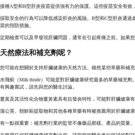
接種A型和B型肝炎疫苗提供強有力的保護。這些疫苗安全有效
採取安全的行為可以降低感染肝炎的風險。B型和C型肝炎通過
當的預防措施。
定期檢查可以及早發現肝臟問題，通常在引起疼痛之前。如果您
天然療法和補充劑呢？
您可能在想關於支持肝臟健康的天然方法。雖然某些草藥和補充
水飛薊（Milk thistle）可能是對肝臟健康研究最多的
有興趣嘗試，請先與您的醫生討論。
薑黃及其活性化合物薑黃素具有抗發炎特性，可能對肝臟健康有
蒲公英、朝鮮薊提取物和其他各種草藥有時被推薦用於肝臟健康
有一點很重要：補充劑行業的監管不像藥品那樣。產品的質量、