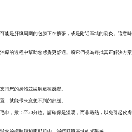
可能是肝臟周圍的包膜正在擴張，或是附近區域的發炎。這意味
治療的過程中幫助您感覺更舒適。將它們視為尋找真正解決方案
支持您的身體並緩解這種感覺。
置，就能帶來意想不到的舒緩。
巾，敷15至20分鐘。請確保是溫暖，而非過熱，以免引起皮膚
鬆您的橫膈膜和腹部肌肉，減輕肝臟區域的緊張感。