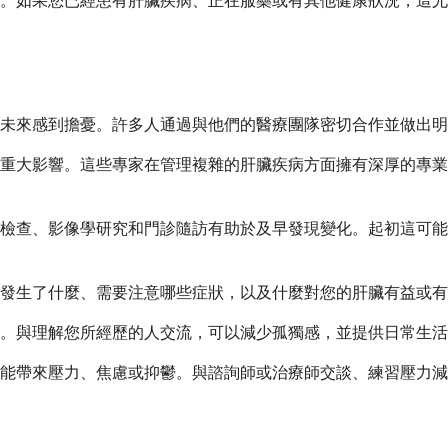
。如果您已經患有肝臟疾病、正在服藥或有其他健康狀況，這尤
對未來感到擔憂。許多人通過與他們的醫療團隊密切合作並做出
重大影響。這些專家在管理複雜的肝臟疾病方面擁有深厚的專業
檢查、影像學研究和門診隨訪有助於及早發現變化。起初這可能
發生了什麼、需要注意哪些症狀，以及什麼對您的肝臟有益或有
。與理解您所經歷的人交流，可以減少孤獨感，並提供日常生活
能帶來壓力、焦慮或抑鬱。與諮詢師或治療師交談、練習壓力減