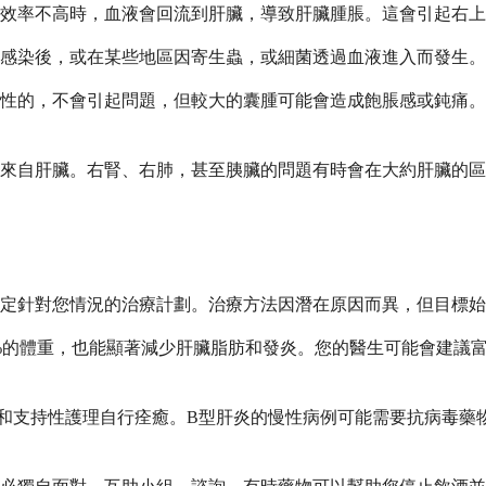
效率不高時，血液會回流到肝臟，導致肝臟腫脹。這會引起右上
感染後，或在某些地區因寄生蟲，或細菌透過血液進入而發生。
性的，不會引起問題，但較大的囊腫可能會造成飽脹感或鈍痛。
是來自肝臟。右腎、右肺，甚至胰臟的問題有時會在大約肝臟的
定針對您情況的治療計劃。治療方法因潛在原因而異，但目標始
0%的體重，也能顯著減少肝臟脂肪和發炎。您的醫生可能會建議
和支持性護理自行痊癒。B型肝炎的慢性病例可能需要抗病毒藥