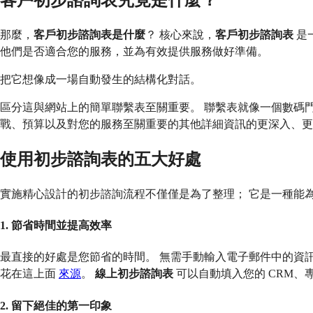
客戶初步諮詢表究竟是什麼？
那麼，
客戶初步諮詢表是什麼
？ 核心來說，
客戶初步諮詢表
是
他們是否適合您的服務，並為有效提供服務做好準備。
把它想像成一場自動發生的結構化對話。
區分這與網站上的簡單聯繫表至關重要。 聯繫表就像一個數碼
戰、預算以及對您的服務至關重要的其他詳細資訊的更深入、更
使用初步諮詢表的五大好處
實施精心設計的初步諮詢流程不僅僅是為了整理； 它是一種能
1. 節省時間並提高效率
最直接的好處是您節省的時間。 無需手動輸入電子郵件中的資訊
花在這上面
來源
。
線上初步諮詢表
可以自動填入您的 CRM
2. 留下絕佳的第一印象