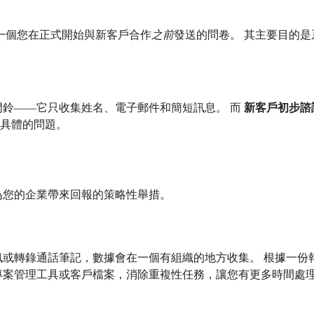
一個您在正式開始與新客戶合作
之前
發送的問卷。 其主要目的
門鈴——它只收集姓名、電子郵件和簡短訊息。 而
新客戶初步諮
具體的問題。
為您的企業帶來回報的策略性舉措。
或轉錄通話筆記，數據會在一個有組織的地方收集。 根據一份報
、專案管理工具或客戶檔案，消除重複性任務，讓您有更多時間處