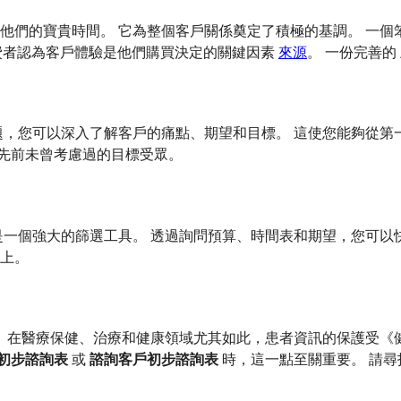
他們的寶貴時間。 它為整個客戶關係奠定了積極的基調。 一個
的消費者認為客戶體驗是他們購買決定的關鍵因素
來源
。 一份完善的
題，您可以深入了解客戶的痛點、期望和目標。 這使您能夠從第
先前未曾考慮過的目標受眾。
是一個強大的篩選工具。 透過詢問預算、時間表和期望，您可以
上。
在醫療保健、治療和健康領域尤其如此，患者資訊的保護受《健康保
初步諮詢表
或
諮詢客戶初步諮詢表
時，這一點至關重要。 請