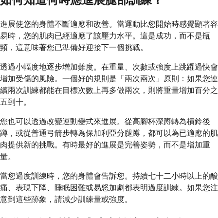
如何知道何時應進展腿部訓練？
進展使您的身體不斷適應和改善。當運動比您開始時感覺顯著容
易時，您的肌肉已經適應了該壓力水平。這是成功，而不是瓶
頸，這意味著您已準備好迎接下一個挑戰。
透過小幅度地逐步增加難度。在重量、次數或強度上跳躍過快會
增加受傷的風險。一個好的規則是「兩次兩次」原則：如果您連
續兩次訓練都能在目標次數上再多做兩次，則將重量增加百分之
五到十。
您也可以透過改變運動變式來進展。從高腳杯深蹲轉為槓鈴後
蹲，或從普通弓箭步轉為保加利亞分腿蹲，都可以為已適應的肌
肉提供新的挑戰。有時最好的進展是完善姿勢，而不是增加重
量。
當您過度訓練時，您的身體會告訴您。持續七十二小時以上的酸
痛、表現下降、睡眠困難或易怒加劇都表明過度訓練。如果您注
意到這些跡象，請減少訓練量或強度。