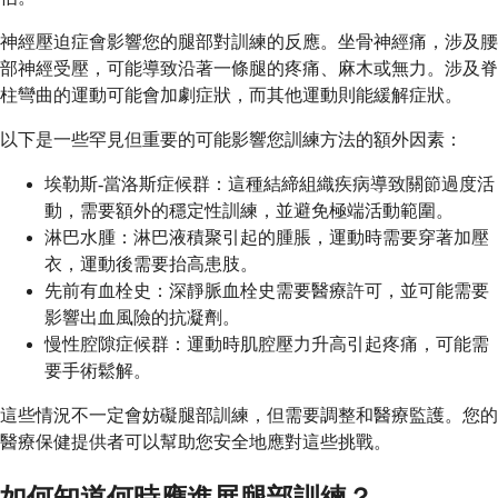
神經壓迫症會影響您的腿部對訓練的反應。坐骨神經痛，涉及腰
部神經受壓，可能導致沿著一條腿的疼痛、麻木或無力。涉及脊
柱彎曲的運動可能會加劇症狀，而其他運動則能緩解症狀。
以下是一些罕見但重要的可能影響您訓練方法的額外因素：
埃勒斯-當洛斯症候群：這種結締組織疾病導致關節過度活
動，需要額外的穩定性訓練，並避免極端活動範圍。
淋巴水腫：淋巴液積聚引起的腫脹，運動時需要穿著加壓
衣，運動後需要抬高患肢。
先前有血栓史：深靜脈血栓史需要醫療許可，並可能需要
影響出血風險的抗凝劑。
慢性腔隙症候群：運動時肌腔壓力升高引起疼痛，可能需
要手術鬆解。
這些情況不一定會妨礙腿部訓練，但需要調整和醫療監護。您的
醫療保健提供者可以幫助您安全地應對這些挑戰。