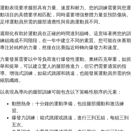
運動表現要求腿部具有力量、速度和耐力。您的訓練需要與您運
動項目的具體要求相匹配，同時還要增強整體力量並預防傷病。
足球運動員所需的腿部適應性與長跑運動員不同。
週期化有助於運動員在正確的時間達到巔峰。這意味著將您的訓
練組織成不同階段，在一年中建立不同的素質。您可能在休賽期
專注於純粹的力量，然後在比賽臨近時轉向爆發力和速度。
力量發展需要以中等負荷進行爆發性運動。奧林匹克舉重，如抓
舉和挺舉，可以建立驚人的腿部推進力，但它們需要適當的指
導。增強式訓練，如箱式跳躍和跳遠，也能發展運動員所需的快
縮肌纖維。
以表現為導向的腿部訓練可能包含以下策略性順序的元素：
動態熱身：十分鐘的運動準備，包括腿部擺動和激活練
習。
爆發力訓練：箱式跳躍或跳遠，進行三到五組，每組三到
五次。