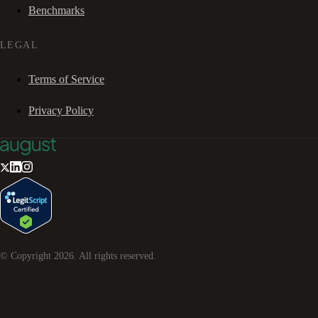
Benchmarks
LEGAL
Terms of Service
Privacy Policy
© Copyright
2026
. All rights reserved.