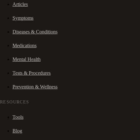
Articles
Symptoms
Diseases & Conditions
Medications
Mental Health
Tests & Procedures
Prevention & Wellness
RESOURCES
Tools
Blog