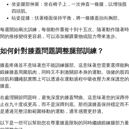
坐姿腿部伸展：坐在椅子上，一次伸直一條腿，以增強股
四頭肌。
站姿提膝：扶著檯面保持平衡，將一條膝蓋抬向胸部。
每週開始兩次訓練，每個動作重複十到十五次。隨著動作隨著時
間的推移變得更容易，可以添加腳踝重物或阻力帶來進步。
如何針對膝蓋問題調整腿部訓練？
膝蓋疼痛並不意味著您不能訓練腿部。這意味著您需要選擇能夠
鍛鍊膝蓋周圍肌肉，同時又不刺激關節本身的運動。強健的股四
頭肌和膕繩肌實際上可以透過在運動過程中吸收壓力來保護您的
膝蓋。
在處理關節問題時，避免深度的膝蓋彎曲。這意味著您的深蹲停
止在九十度或更高，而不是深蹲到底。那些讓膝蓋保持穩定而不
是通過完整活動範圍移動的運動，通常感覺更舒適。
以下是一些可以幫助您在尊重膝蓋限制的同時繼續鍛鍊腿部力量