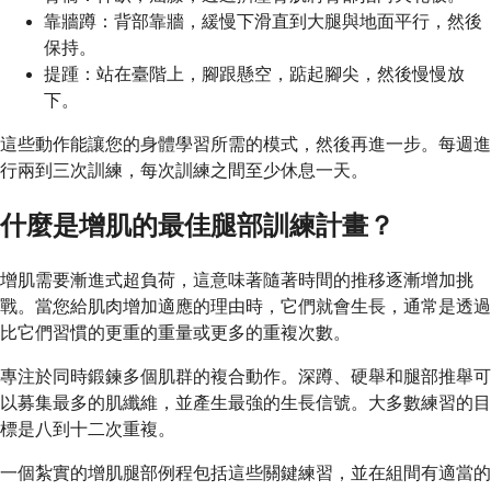
靠牆蹲：背部靠牆，緩慢下滑直到大腿與地面平行，然後
保持。
提踵：站在臺階上，腳跟懸空，踮起腳尖，然後慢慢放
下。
這些動作能讓您的身體學習所需的模式，然後再進一步。每週進
行兩到三次訓練，每次訓練之間至少休息一天。
什麼是增肌的最佳腿部訓練計畫？
增肌需要漸進式超負荷，這意味著隨著時間的推移逐漸增加挑
戰。當您給肌肉增加適應的理由時，它們就會生長，通常是透過
比它們習慣的更重的重量或更多的重複次數。
專注於同時鍛鍊多個肌群的複合動作。深蹲、硬舉和腿部推舉可
以募集最多的肌纖維，並產生最強的生長信號。大多數練習的目
標是八到十二次重複。
一個紮實的增肌腿部例程包括這些關鍵練習，並在組間有適當的