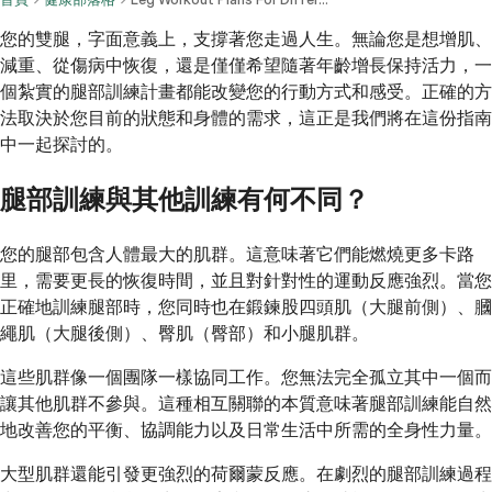
您的雙腿，字面意義上，支撐著您走過人生。無論您是想增肌、
減重、從傷病中恢復，還是僅僅希望隨著年齡增長保持活力，一
個紮實的腿部訓練計畫都能改變您的行動方式和感受。正確的方
法取決於您目前的狀態和身體的需求，這正是我們將在這份指南
中一起探討的。
腿部訓練與其他訓練有何不同？
您的腿部包含人體最大的肌群。這意味著它們能燃燒更多卡路
里，需要更長的恢復時間，並且對針對性的運動反應強烈。當您
正確地訓練腿部時，您同時也在鍛鍊股四頭肌（大腿前側）、膕
繩肌（大腿後側）、臀肌（臀部）和小腿肌群。
這些肌群像一個團隊一樣協同工作。您無法完全孤立其中一個而
讓其他肌群不參與。這種相互關聯的本質意味著腿部訓練能自然
地改善您的平衡、協調能力以及日常生活中所需的全身性力量。
大型肌群還能引發更強烈的荷爾蒙反應。在劇烈的腿部訓練過程