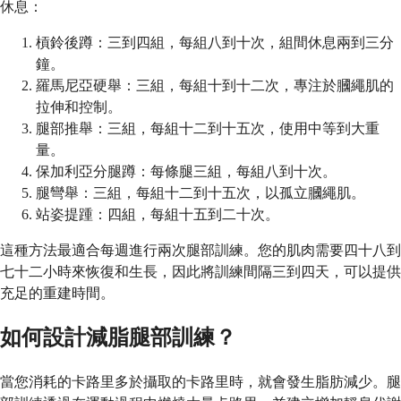
休息：
槓鈴後蹲：三到四組，每組八到十次，組間休息兩到三分
鐘。
羅馬尼亞硬舉：三組，每組十到十二次，專注於膕繩肌的
拉伸和控制。
腿部推舉：三組，每組十二到十五次，使用中等到大重
量。
保加利亞分腿蹲：每條腿三組，每組八到十次。
腿彎舉：三組，每組十二到十五次，以孤立膕繩肌。
站姿提踵：四組，每組十五到二十次。
這種方法最適合每週進行兩次腿部訓練。您的肌肉需要四十八到
七十二小時來恢復和生長，因此將訓練間隔三到四天，可以提供
充足的重建時間。
如何設計減脂腿部訓練？
當您消耗的卡路里多於攝取的卡路里時，就會發生脂肪減少。腿