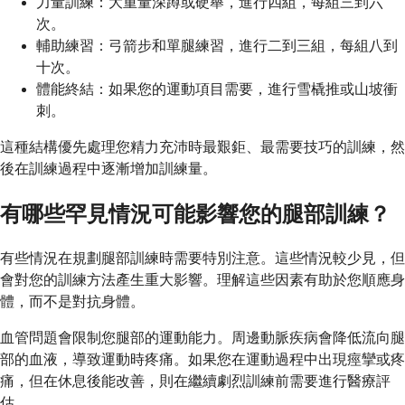
力量訓練：大重量深蹲或硬舉，進行四組，每組三到六
次。
輔助練習：弓箭步和單腿練習，進行二到三組，每組八到
十次。
體能終結：如果您的運動項目需要，進行雪橇推或山坡衝
刺。
這種結構優先處理您精力充沛時最艱鉅、最需要技巧的訓練，然
後在訓練過程中逐漸增加訓練量。
有哪些罕見情況可能影響您的腿部訓練？
有些情況在規劃腿部訓練時需要特別注意。這些情況較少見，但
會對您的訓練方法產生重大影響。理解這些因素有助於您順應身
體，而不是對抗身體。
血管問題會限制您腿部的運動能力。周邊動脈疾病會降低流向腿
部的血液，導致運動時疼痛。如果您在運動過程中出現痙攣或疼
痛，但在休息後能改善，則在繼續劇烈訓練前需要進行醫療評
估。