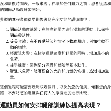
況和康復時間表。一般來說，在增加任何阻力之前，您會從溫和
的關節活動度練習開始。
典型的進程遵循從早期恢復到完全功能的謹慎路徑：
關節活動度練習：在無痛範圍內進行溫和的運動，以保持
關節靈活性。
等長收縮：在不移動關節的情況下收縮肌肉，例如推動不
動的物體。
輕度阻力帶：在控制運動速度和範圍的同時，增加最小的
負荷。
徒手練習：回到部分深蹲和登階等基本動作。
漸進式負荷：隨著癒合的允許和力量的恢復，逐漸增加重
量。
這個過程可能需要幾周或幾個月，取決於您的傷病。傾聽您的身
體，不要將您的進度與任何人的康復進度進行比較。
運動員如何安排腿部訓練以提高表現？