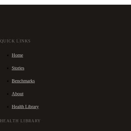
QUICK LINKS
Home
Stories
Benchmarks
About
Health Library
HEALTH LIBRARY