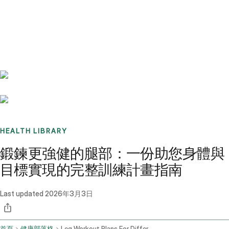
Benchmarks
Stories
FAQ
Sign up / Log in
HEALTH LIBRARY
鍛鍊更強健的腿部：一份助您身體與
目標實現的完整訓練計畫指南
Last updated
2026年3月3日
首頁
健康部落格
Leg Workout Plans For Different Fitness Goals And Health Conditions