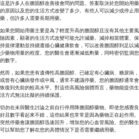
這是許多人在膽固醇改善後會問的問題。答案取決於您開始用藥
的原因以及您的生活方式改變了多少。有些人可以減少或停止用
藥，但許多人需要長期用藥。
如果您開始用藥主要是為了輕度升高的膽固醇且沒有其他主要風
險因素，顯著的生活方式改變可能允許減藥。減掉相當體重、保
持規律運動並持續遵循心臟健康飲食，可以改善膽固醇到足以減
少藥物用量的程度。您的醫生會逐漸減低劑量，同時密切監測您
的數字。
然而，如果您患有遺傳性高膽固醇、已確定有心臟病、糖尿病，
或曾有心臟病發作或中風，通常不建議停藥。您的膽固醇通常會
恢復到先前的較高水平。對這些高風險個體而言，藥物能提供生
活方式無法比擬的持續保護。
切勿在未與醫生討論之前自行停用降膽固醇藥物。即使您感覺良
好且數字看起來不錯，這些結果也常常是因為藥物正在起作用。
突然停藥會讓膽固醇迅速回升，增加您的心血管風險。您的醫生
可以幫助您了解在您的具體情況下是否需要繼續用藥。