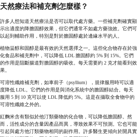
天然療法和補充劑怎麼樣？
許多人想知道天然療法是否可以取代處方藥。一些補充劑確實顯
示出適度的降膽固醇效果，但它們通常不如處方藥強效。它們可
以起到輔助作用，特別是對於膽固醇處於邊緣水平的人。
植物甾醇和固醇是最有效的天然選擇之一。這些化合物存在於強
化食品和補充劑中，可以降低 LDL 膽固醇約 5% 到 15%。它們
的作用是阻斷腸道對膽固醇的吸收。每天需要約 2 克才能看到效
果。
可溶性纖維補充劑，如車前子（psyllium），規律服用時可以適
度降低 LDL。它們的作用是與消化系統中的膽固醇結合。每天
服用 5 到 10 克可以使 LDL 降低約 5%。這是在攝取全食物中的
可溶性纖維之外的。
紅麴米含有類似於他汀類藥物的化合物，可以降低膽固醇。然
而，活性成分的含量因產品而異，導致效果不可預測。它也可能
引起與處方他汀類藥物相同的副作用。許多醫生更傾向於開具實