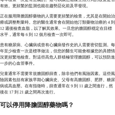
有效。更頻繁的監測也能在趨勢惡化前及早發現。
正在服用降膽固醇藥物的人需要更頻繁的檢查，尤其是在開始治
療或調整劑量時。您的醫生通常會在開始他汀類藥物治療的 4 到
12 週後檢查血脂，以了解其效果。一旦您的膽固醇穩定在目標
水平，通常每 6 到 12 個月檢查一次即可。
患有糖尿病、心臟病或曾有心臟病發作史的人需要密切監測。每
年至少檢查一次是標準做法，但您的醫生可能會根據您的具體情
況更頻繁地檢查。對這些高危人群積極管理膽固醇，可以預防進
一步的心血管事件。
兒童通常不需要常規膽固醇篩查，除非他們有風險因素。這些風
險因素包括有家族早期心臟病史、父母有高膽固醇、肥胖、糖尿
病或高血壓。在有指徵時，篩查通常在 9 到 11 歲之間進行，然
後在 17 到 21 歲之間再次進行。
可以停用降膽固醇藥物嗎？