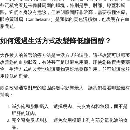
些沉積物看起來像腱周圍的腫塊，特別是手、肘部、膝蓋和腳
踝。它們本身沒有危險，但表明膽固醇非常高，需要積極治療。
眼瞼黃斑瘤（xanthelasma）是類似的黃色沉積物，也表明存在血
脂問題。
如何透過生活方式改變降低膽固醇？
大多數人的首選治療方法是生活方式的調整。這些改變可以顯著
改善您的血脂狀況，有時甚至足以避免用藥。即使您確實需要藥
物，生活方式的改變也能讓藥物更好地發揮作用，並可能讓您服
用較低的劑量。
飲食改變通常對您的膽固醇數字影響最大。讓我們看看哪些最有
幫助：
減少飽和脂肪攝入，選擇瘦肉、去皮禽肉和魚類，而不是
肥胖的紅肉。
完全避免反式脂肪，避免食用標籤上列有部分氫化油的食
品。