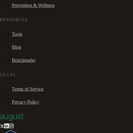
Prevention & Wellness
RESOURCES
Tools
Blog
Benchmarks
LEGAL
Terms of Service
Privacy Policy