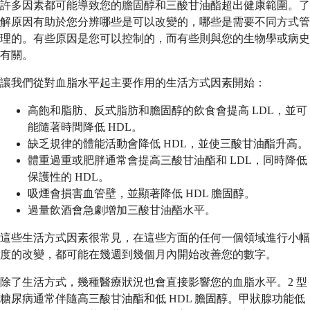
許多因素都可能導致您的膽固醇和三酸甘油酯超出健康範圍。了
解原因有助於您分辨哪些是可以改變的，哪些是需要不同方式管
理的。有些原因是您可以控制的，而有些則與您的生物學或病史
有關。
讓我們從對血脂水平起主要作用的生活方式因素開始：
高飽和脂肪、反式脂肪和膽固醇的飲食會提高 LDL，並可
能隨著時間降低 HDL。
缺乏規律的體能活動會降低 HDL，並使三酸甘油酯升高。
體重過重或肥胖通常會提高三酸甘油酯和 LDL，同時降低
保護性的 HDL。
吸煙會損害血管壁，並顯著降低 HDL 膽固醇。
過量飲酒會急劇增加三酸甘油酯水平。
這些生活方式因素很常見，在這些方面的任何一個領域進行小幅
度的改變，都可能在幾週到幾個月內開始改善您的數字。
除了生活方式，幾種醫療狀況也會直接影響您的血脂水平。2 型
糖尿病通常伴隨高三酸甘油酯和低 HDL 膽固醇。甲狀腺功能低