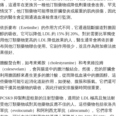
痛，這通常在更換另一種他汀類藥物或降低劑量後會改善。罕見
情況下，他汀類藥物可能導致肝臟發炎或嚴重的肌肉損傷，因此
您的醫生會定期通過血液檢查進行監測。
依折麥布（Ezetimibe）的作用方式不同，它通過阻斷腸道對膽固
醇的吸收。它可以降低 LDL 約 15% 到 20%。對於需要比單獨使
用他汀類藥物更高的 LDL 降低效果的人，醫生通常會將依折麥
布與他汀類藥物聯合使用。它副作用很少，並且作為附加療法效
果很好。
膽酸螯合劑，如考來烯胺（cholestyramine）和考來維拉姆
（colesevelam），會與腸道中的膽汁酸結合。然後，您的肝臟會
利用膽固醇來產生更多的膽汁酸，從而降低血液中的膽固醇。這
些藥物可能引起消化道副作用，如便秘、腹脹和脹氣。它們還可
能干擾其他藥物的吸收，因此仔細安排服藥時間很重要。
PCSK9 抑製劑是較新的注射型藥物，適用於 LDL 極高且無法耐
受他汀類藥物或對其他藥物反應不佳的人。這些藥物包括依洛共
單抗（evolocumab）和阿利西尤單抗（alirocumab）。它們非常