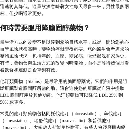
迅速將其降低。適量飲酒意味著女性每天最多一杯，男性最多兩
杯，但少喝通常更好。
何時需要服用降膽固醇藥物？
當生活方式的改變不足以達到您的目標水平，或從一開始您的心
血管風險就很高時，藥物治療就變得必要。您的醫生會考慮您的
整體風險狀況，包括年齡、血壓、糖尿病、吸煙狀況和家族史。
有時，藥物會與生活方式的改變同時開始，而不是等待幾個月看
看飲食和運動是否單獨有效。
他汀類藥物（Statins）是最常用的膽固醇藥物。它們的作用是阻
斷肝臟製造膽固醇所需的酶。這會迫使您的肝臟從血液中提取
LDL 膽固醇用於其他功能。他汀類藥物可以降低 LDL 25% 到
50% 或更多。
常見的他汀類藥物包括阿托伐他汀（atorvastatin）、辛伐他汀
（simvastatin）、瑞舒伐他汀（rosuvastatin）和普伐他汀
（pravastatin）。大多數人都能良好耐受。有些人會經歷肌肉痠