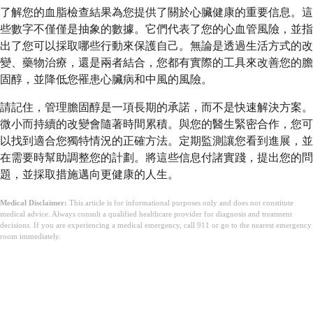
了解您的血脂檢查結果為您提供了關於心臟健康的重要信息。這
些數字不僅僅是抽象的數據。它們代表了您的心血管風險，並指
出了您可以採取哪些行動來保護自己。無論是透過生活方式的改
變、藥物治療，還是兩者結合，您都有實際的工具來改善您的膽
固醇，並降低您罹患心臟病和中風的風險。
請記住，管理膽固醇是一項長期的承諾，而不是快速解決方案。
微小而持續的改變會隨著時間累積。與您的醫生緊密合作，您可
以找到適合您獨特情況的正確方法。定期監測讓您看到進展，並
在需要時幫助調整您的計劃。將這些信息付諸實踐，提出您的問
題，並採取措施邁向更健康的人生。
Medical Disclaimer:
This article is for informational purposes only and does not constitute
medical advice. Always consult a qualified healthcare provider for diagnosis and treatment
decisions. If you are experiencing a medical emergency, call 911 or go to the nearest emergency
room immediately.