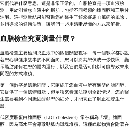
它們代表什麼意思。這是非常正常的。血脂檢查是一項血液檢
測，用於測量您血液中的脂肪，包括不同種類的膽固醇和三酸甘
油酯。這些測量結果能幫助您的醫生了解您罹患心臟病的風險，
並指導您的健康決策。讓我們一起用清晰易懂的方式來解析。
血脂檢查究竟測量什麼？
血脂檢查主要檢測您血液中的四個關鍵數字。每一個數字都訴說
著您心臟健康故事的不同面向。您可以將其想像成一張快照，顯
示脂肪如何在您的體內運行，以及它們是否可能以可能導致未來
問題的方式堆積。
第一個數字是總膽固醇，它匯總了您血液中所有類型的膽固醇。
它提供了一個總體概覽，但單獨來看無法說明全部情況。您的醫
生需要看到不同膽固醇類型的細分，才能真正了解正在發生什
麼。
低密度脂蛋白膽固醇（LDL cholesterol）常被稱為「壞」膽固
醇，因為高水平會導致動脈內斑塊堆積。這種蠟狀物質會附著在