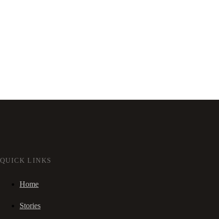
QUICK LINKS
Home
Stories