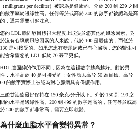
（milligrams per deciliter）被認為是健康的。介於 200 到 239 之間
的數字屬於邊緣性高。任何等於或高於 240 的數字都被認為是高
的，通常需要引起注意。
您的 LDL 膽固醇目標很大程度上取決於您其他的風險因素。對
於沒有心臟病風險因素的人來說，低於 100 是最佳的，而低於
130 是可接受的。如果您患有糖尿病或已有心臟病，您的醫生可
能會希望您的 LDL 低於 70 甚至更低。
HDL 膽固醇的作用不同，因為在這裡數字越高越好。對於男
性，水平高於 40 是可接受的；女性應以高於 50 為目標。高於
60 的數字實際上被認為對心臟病具有保護作用。
三酸甘油酯最好保持在 150 毫克/分升以下。介於 150 到 199 之
間的水平是邊緣性高。200 到 499 的數字是高的，任何等於或高
於 500 的數字都非常高，需要立即就醫。
為什麼血脂水平會變得異常？