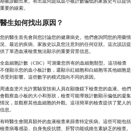
期被診斷出來。有出血問題或血小板計數偏低的家族史可以提供
重要的線索。
醫生如何找出原因？
您的醫生首先會與您討論您的健康病史。他們會詢問您的用藥情
況、最近的疾病、家族史以及您注意到的任何症狀。這次談話提
供了單憑血液檢查無法顯示的重要背景信息。
全血細胞計數（CBC）可測量您所有的血細胞類型。這項檢查
不僅顯示您的血小板計數，還顯示紅細胞和白細胞等其他細胞是
否受到影響。這些數字的模式指向不同的原因。
周邊血塗片允許實驗室技術人員在顯微鏡下檢查您的血液。他們
會觀察血小板的大小和形狀，檢查可能導致計數顯示偏低的凝集
情況，並觀察其他血細胞的外觀。這項簡單的檢查提供了驚人的
信息。
有時醫生會開具額外的血液檢查來篩查特定疾病。這些可能包括
檢查病毒感染、自身免疫抗體、肝腎功能或維生素缺乏的檢查。