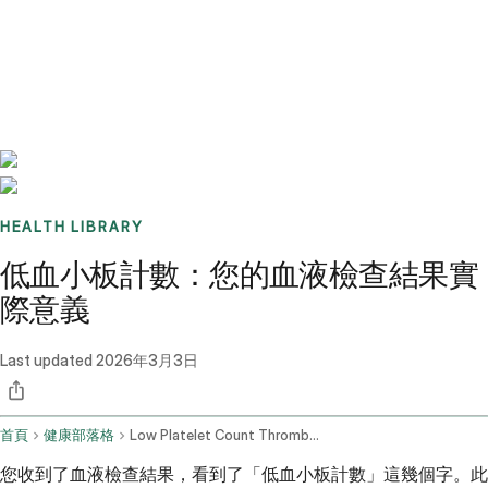
Benchmarks
Stories
FAQ
Sign up / Log in
HEALTH LIBRARY
低血小板計數：您的血液檢查結果實
際意義
Last updated
2026年3月3日
首頁
健康部落格
Low Platelet Count Thrombocytopenia Understanding Blood Test Results
您收到了血液檢查結果，看到了「低血小板計數」這幾個字。此