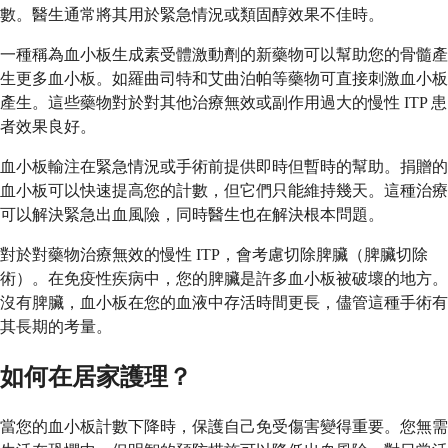
數。醫生通常將其用於緊急情況或類固醇效果不佳時。
一種稱為血小板生成素受體激動劑的新藥物可以幫助您的骨髓產
生更多血小板。如羅曲司特和艾曲泊帕等藥物可直接刺激血小板
產生。這些藥物對於對其他治療無效或副作用過大的慢性 ITP 患
者效果良好。
血小板輸注在緊急情況或手術前提供即時但暫時的幫助。捐贈的
血小板可以快速提高您的計數，但它們只能維持幾天。這種治療
可以解決緊急出血風險，同時醫生也在解決根本問題。
對於對藥物治療無效的慢性 ITP，會考慮切除脾臟（脾臟切除
術）。在免疫性疾病中，您的脾臟是許多血小板被破壞的地方。
沒有脾臟，血小板在您的血液中存活時間更長，儘管這種手術有
其長期的考量。
如何在居家護理？
當您的血小板計數下降時，保護自己免受傷害變得重要。您無需