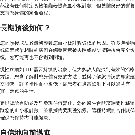
然沒有任何特定食物能顯著提高血小板計數，但整體良好的營養
支持您身體的癒合過程。
長期預後如何？
您的預後取決於最初導致您血小板計數偏低的原因。許多與藥物
或病毒感染相關的病例在觸發因素被去除或感染清除後會完全恢
復。您可能再也不會遇到問題。
慢性疾病如 ITP 需要持續的治療，但大多數人能找到有效的治療
方法。您會了解對您身體有效的方法，並與了解您情況的專家建
立聯繫。許多慢性血小板低下症患者在適當監測下可以過著充
實、活躍的生活。
定期複診有助於及早發現任何變化。您的醫生會隨著時間推移追
蹤您的血小板計數，並根據需要調整治療。這種持續的合作關係
確保您保持盡可能健康。
自信地向前邁進