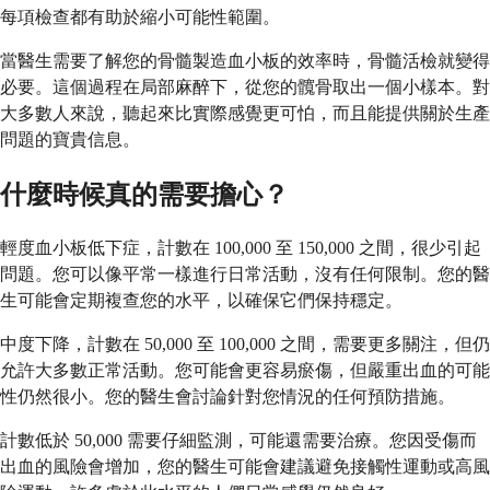
每項檢查都有助於縮小可能性範圍。
當醫生需要了解您的骨髓製造血小板的效率時，骨髓活檢就變得
必要。這個過程在局部麻醉下，從您的髖骨取出一個小樣本。對
大多數人來說，聽起來比實際感覺更可怕，而且能提供關於生產
問題的寶貴信息。
什麼時候真的需要擔心？
輕度血小板低下症，計數在 100,000 至 150,000 之間，很少引起
問題。您可以像平常一樣進行日常活動，沒有任何限制。您的醫
生可能會定期複查您的水平，以確保它們保持穩定。
中度下降，計數在 50,000 至 100,000 之間，需要更多關注，但仍
允許大多數正常活動。您可能會更容易瘀傷，但嚴重出血的可能
性仍然很小。您的醫生會討論針對您情況的任何預防措施。
計數低於 50,000 需要仔細監測，可能還需要治療。您因受傷而
出血的風險會增加，您的醫生可能會建議避免接觸性運動或高風