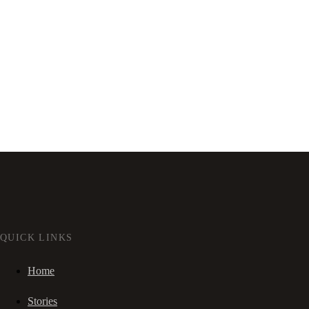
QUICK LINKS
Home
Stories