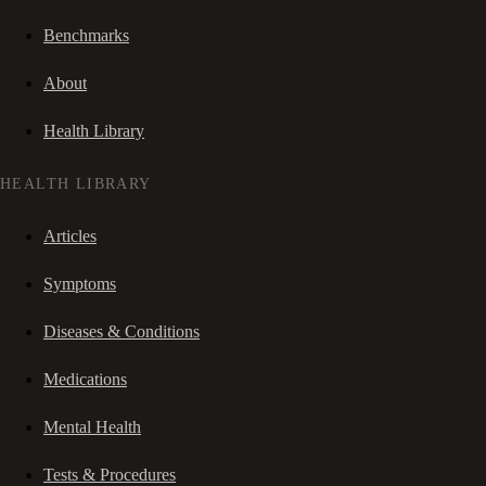
Benchmarks
About
Health Library
HEALTH LIBRARY
Articles
Symptoms
Diseases & Conditions
Medications
Mental Health
Tests & Procedures