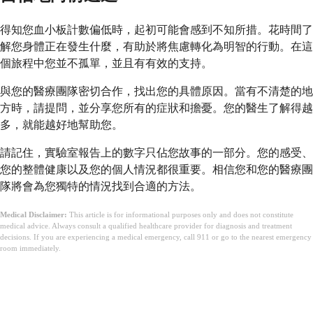
得知您血小板計數偏低時，起初可能會感到不知所措。花時間了
解您身體正在發生什麼，有助於將焦慮轉化為明智的行動。在這
個旅程中您並不孤單，並且有有效的支持。
與您的醫療團隊密切合作，找出您的具體原因。當有不清楚的地
方時，請提問，並分享您所有的症狀和擔憂。您的醫生了解得越
多，就能越好地幫助您。
請記住，實驗室報告上的數字只佔您故事的一部分。您的感受、
您的整體健康以及您的個人情況都很重要。相信您和您的醫療團
隊將會為您獨特的情況找到合適的方法。
Medical Disclaimer:
This article is for informational purposes only and does not constitute
medical advice. Always consult a qualified healthcare provider for diagnosis and treatment
decisions. If you are experiencing a medical emergency, call 911 or go to the nearest emergency
room immediately.