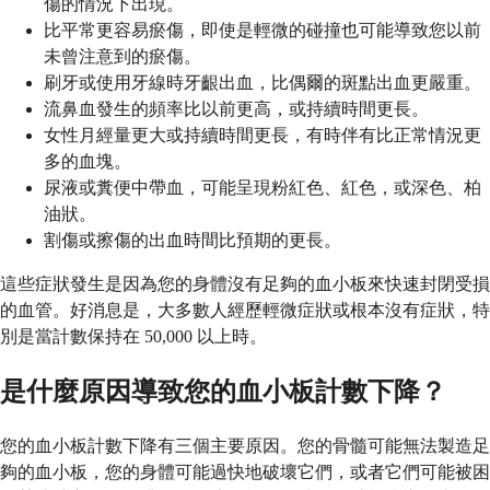
傷的情況下出現。
比平常更容易瘀傷，即使是輕微的碰撞也可能導致您以前
未曾注意到的瘀傷。
刷牙或使用牙線時牙齦出血，比偶爾的斑點出血更嚴重。
流鼻血發生的頻率比以前更高，或持續時間更長。
女性月經量更大或持續時間更長，有時伴有比正常情況更
多的血塊。
尿液或糞便中帶血，可能呈現粉紅色、紅色，或深色、柏
油狀。
割傷或擦傷的出血時間比預期的更長。
這些症狀發生是因為您的身體沒有足夠的血小板來快速封閉受損
的血管。好消息是，大多數人經歷輕微症狀或根本沒有症狀，特
別是當計數保持在 50,000 以上時。
是什麼原因導致您的血小板計數下降？
您的血小板計數下降有三個主要原因。您的骨髓可能無法製造足
夠的血小板，您的身體可能過快地破壞它們，或者它們可能被困