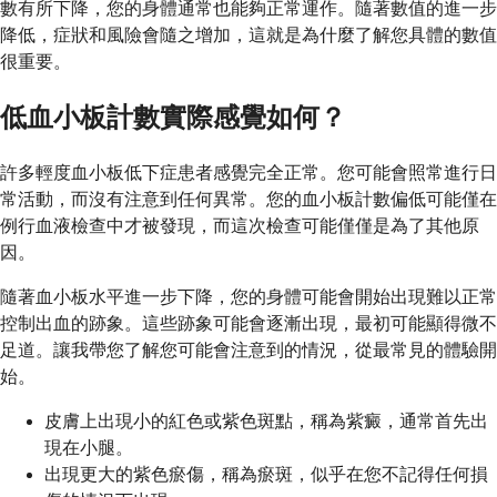
數有所下降，您的身體通常也能夠正常運作。隨著數值的進一步
降低，症狀和風險會隨之增加，這就是為什麼了解您具體的數值
很重要。
低血小板計數實際感覺如何？
許多輕度血小板低下症患者感覺完全正常。您可能會照常進行日
常活動，而沒有注意到任何異常。您的血小板計數偏低可能僅在
例行血液檢查中才被發現，而這次檢查可能僅僅是為了其他原
因。
隨著血小板水平進一步下降，您的身體可能會開始出現難以正常
控制出血的跡象。這些跡象可能會逐漸出現，最初可能顯得微不
足道。讓我帶您了解您可能會注意到的情況，從最常見的體驗開
始。
皮膚上出現小的紅色或紫色斑點，稱為紫癜，通常首先出
現在小腿。
出現更大的紫色瘀傷，稱為瘀斑，似乎在您不記得任何損