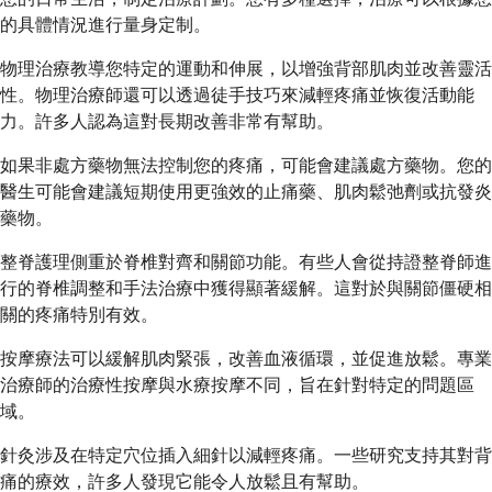
的具體情況進行量身定制。
物理治療教導您特定的運動和伸展，以增強背部肌肉並改善靈活
性。物理治療師還可以透過徒手技巧來減輕疼痛並恢復活動能
力。許多人認為這對長期改善非常有幫助。
如果非處方藥物無法控制您的疼痛，可能會建議處方藥物。您的
醫生可能會建議短期使用更強效的止痛藥、肌肉鬆弛劑或抗發炎
藥物。
整脊護理側重於脊椎對齊和關節功能。有些人會從持證整脊師進
行的脊椎調整和手法治療中獲得顯著緩解。這對於與關節僵硬相
關的疼痛特別有效。
按摩療法可以緩解肌肉緊張，改善血液循環，並促進放鬆。專業
治療師的治療性按摩與水療按摩不同，旨在針對特定的問題區
域。
針灸涉及在特定穴位插入細針以減輕疼痛。一些研究支持其對背
痛的療效，許多人發現它能令人放鬆且有幫助。