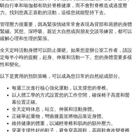
騎自行車和瑜伽都有助於脊椎健康，而不會對脊椎造成過度壓
力。找到您真正喜歡的活動，這樣您就能堅持下去。
管理壓力很重要，因為緊張情緒常常會表現為背部和肩膀的身體
緊繃。冥想、深呼吸、親近大自然或與朋友交談等練習，都可以
緩解心理和生理的緊張。
全天定時活動身體可以防止僵硬。如果您是辦公室工作者，請設
定每半小時的提醒，起身、伸展和活動一下。您的身體需要多樣
性和變化。
以下是實用的預防策略，可以成為您日常的自然組成部分。
每週三次進行核心強化運動，以支撐您的脊椎。
以人體工學的方式設置您的工作空間，確保椅子高度和螢
幕位置正確。
全天定時休息，站立、伸展和活動身體。
正確舉起重物，彎曲膝蓋並將物品靠近身體。
維持健康的體重，以減輕脊椎和肌肉的額外壓力。
穿著支撐性好的鞋子，避免穿高跟鞋，高跟鞋會改變脊椎