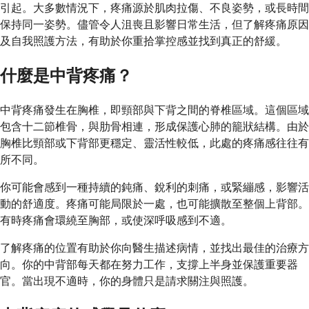
引起。大多數情況下，疼痛源於肌肉拉傷、不良姿勢，或長時間
保持同一姿勢。儘管令人沮喪且影響日常生活，但了解疼痛原因
及自我照護方法，有助於你重拾掌控感並找到真正的舒緩。
什麼是中背疼痛？
中背疼痛發生在胸椎，即頸部與下背之間的脊椎區域。這個區域
包含十二節椎骨，與肋骨相連，形成保護心肺的籠狀結構。由於
胸椎比頸部或下背部更穩定、靈活性較低，此處的疼痛感往往有
所不同。
你可能會感到一種持續的鈍痛、銳利的刺痛，或緊繃感，影響活
動的舒適度。疼痛可能局限於一處，也可能擴散至整個上背部。
有時疼痛會環繞至胸部，或使深呼吸感到不適。
了解疼痛的位置有助於你向醫生描述病情，並找出最佳的治療方
向。你的中背部每天都在努力工作，支撐上半身並保護重要器
官。當出現不適時，你的身體只是請求關注與照護。