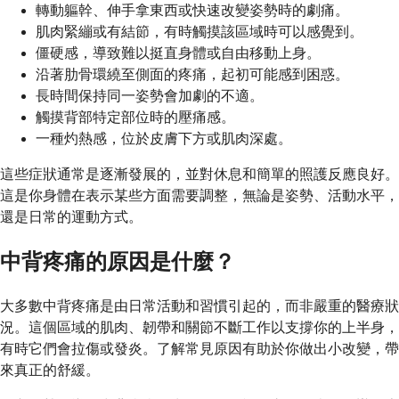
轉動軀幹、伸手拿東西或快速改變姿勢時的劇痛。
肌肉緊繃或有結節，有時觸摸該區域時可以感覺到。
僵硬感，導致難以挺直身體或自由移動上身。
沿著肋骨環繞至側面的疼痛，起初可能感到困惑。
長時間保持同一姿勢會加劇的不適。
觸摸背部特定部位時的壓痛感。
一種灼熱感，位於皮膚下方或肌肉深處。
這些症狀通常是逐漸發展的，並對休息和簡單的照護反應良好。
這是你身體在表示某些方面需要調整，無論是姿勢、活動水平，
還是日常的運動方式。
中背疼痛的原因是什麼？
大多數中背疼痛是由日常活動和習慣引起的，而非嚴重的醫療狀
況。這個區域的肌肉、韌帶和關節不斷工作以支撐你的上半身，
有時它們會拉傷或發炎。了解常見原因有助於你做出小改變，帶
來真正的舒緩。