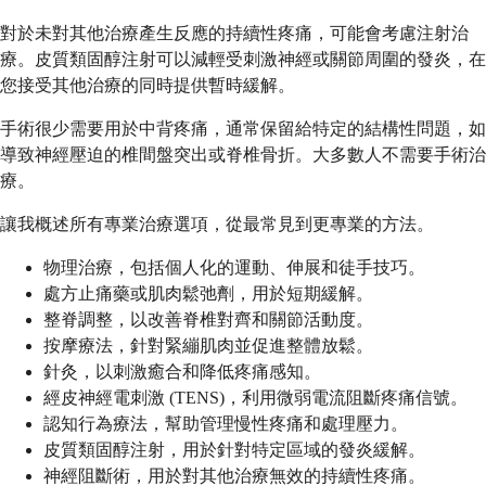
對於未對其他治療產生反應的持續性疼痛，可能會考慮注射治
療。皮質類固醇注射可以減輕受刺激神經或關節周圍的發炎，在
您接受其他治療的同時提供暫時緩解。
手術很少需要用於中背疼痛，通常保留給特定的結構性問題，如
導致神經壓迫的椎間盤突出或脊椎骨折。大多數人不需要手術治
療。
讓我概述所有專業治療選項，從最常見到更專業的方法。
物理治療，包括個人化的運動、伸展和徒手技巧。
處方止痛藥或肌肉鬆弛劑，用於短期緩解。
整脊調整，以改善脊椎對齊和關節活動度。
按摩療法，針對緊繃肌肉並促進整體放鬆。
針灸，以刺激癒合和降低疼痛感知。
經皮神經電刺激 (TENS)，利用微弱電流阻斷疼痛信號。
認知行為療法，幫助管理慢性疼痛和處理壓力。
皮質類固醇注射，用於針對特定區域的發炎緩解。
神經阻斷術，用於對其他治療無效的持續性疼痛。