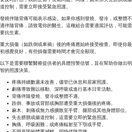
道控制，需要立即接受緊急照護。
發燒伴隨背痛可能表示感染。如果你感到發燒、發冷，或整體不
適伴隨背痛，請致電你的醫生。這種組合需要適當評估，可能需
要抗生素。
重大損傷（如跌倒或車禍）後的疼痛應始終接受檢查。即使你最
初感覺良好，有些損傷需要時間才會完全顯現。
以下是需要聯繫醫療提供者的具體預警信號，旨在幫助你做出明
智的照護決策。
疼痛持續數週未改善，儘管已休息和居家照護。
劇痛導致難以移動、深呼吸或進行基本日常活動。
背痛伴隨發燒、發冷或整體不適。
跌倒、事故或背部或胸部遭受重大損傷後的疼痛。
麻木、刺痛或無力感擴散至手臂、腿部或其他身體部位。
失去膀胱或腸道控制，這需要立即的緊急照護。
胸痛、呼吸困難，或疼痛輻射至下顎或手臂。
不明原因的體重減輕，同時伴隨背痛。