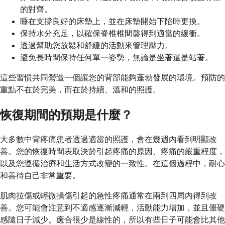
的對齊。
睡在支撐良好的床墊上，並在床墊開始下陷時更換。
保持水分充足，以確保脊椎椎間盤得到適當的緩衝。
透過幫助您放鬆和舒緩的活動來管理壓力。
避免長時間保持任何單一姿勢，無論是坐著還是站著。
這些習慣共同營造一個讓您的背部能夠蓬勃發展的環境。預防的
重點不在於完美，而在於持續、溫和的照護。
恢復期間的預期是什麼？
大多數中背疼痛患者透過適當的照護，會在幾週內看到明顯改
善。您的恢復時間表取決於引起疼痛的原因、疼痛的嚴重程度，
以及您遵循治療和生活方式改變的一致性。在這個過程中，耐心
和善待自己非常重要。
肌肉拉傷或輕微損傷引起的急性疼痛通常在兩到四周內得到改
善。您可能會注意到不適感逐漸減輕，活動能力增加，並且僵硬
感隨日子減少。癒合很少是線性的，所以有些日子可能會比其他