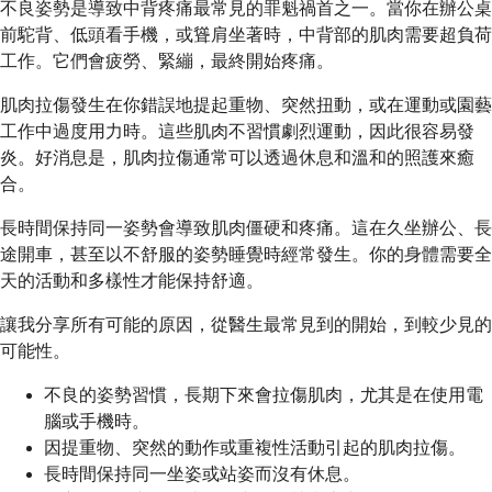
不良姿勢是導致中背疼痛最常見的罪魁禍首之一。當你在辦公桌
前駝背、低頭看手機，或聳肩坐著時，中背部的肌肉需要超負荷
工作。它們會疲勞、緊繃，最終開始疼痛。
肌肉拉傷發生在你錯誤地提起重物、突然扭動，或在運動或園藝
工作中過度用力時。這些肌肉不習慣劇烈運動，因此很容易發
炎。好消息是，肌肉拉傷通常可以透過休息和溫和的照護來癒
合。
長時間保持同一姿勢會導致肌肉僵硬和疼痛。這在久坐辦公、長
途開車，甚至以不舒服的姿勢睡覺時經常發生。你的身體需要全
天的活動和多樣性才能保持舒適。
讓我分享所有可能的原因，從醫生最常見到的開始，到較少見的
可能性。
不良的姿勢習慣，長期下來會拉傷肌肉，尤其是在使用電
腦或手機時。
因提重物、突然的動作或重複性活動引起的肌肉拉傷。
長時間保持同一坐姿或站姿而沒有休息。