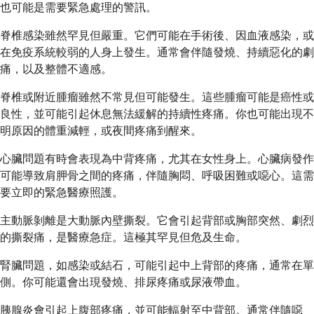
也可能是需要緊急處理的警訊。
脊椎感染雖然罕見但嚴重。它們可能在手術後、因血液感染，或
在免疫系統較弱的人身上發生。通常會伴隨發燒、持續惡化的劇
痛，以及整體不適感。
脊椎或附近腫瘤雖然不常見但可能發生。這些腫瘤可能是癌性或
良性，並可能引起休息無法緩解的持續性疼痛。你也可能出現不
明原因的體重減輕，或夜間疼痛到醒來。
心臟問題有時會表現為中背疼痛，尤其在女性身上。心臟病發作
可能導致肩胛骨之間的疼痛，伴隨胸悶、呼吸困難或噁心。這需
要立即的緊急醫療照護。
主動脈剝離是大動脈內壁撕裂。它會引起背部或胸部突然、劇烈
的撕裂痛，是醫療急症。這極其罕見但危及生命。
腎臟問題，如感染或結石，可能引起中上背部的疼痛，通常在單
側。你可能還會出現發燒、排尿疼痛或尿液帶血。
胰腺炎會引起上腹部疼痛，並可能輻射至中背部。通常伴隨噁