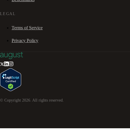
LEGAL
Terms of Service
Privacy Policy
© Copyright
2026
. All rights reserved.