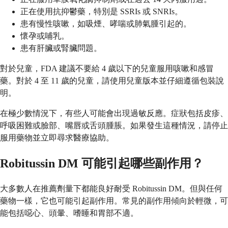
正在使用抗抑鬱藥，特別是 SSRIs 或 SNRIs。
患有慢性咳嗽，如吸煙、哮喘或肺氣腫引起的。
懷孕或哺乳。
患有肝臟或腎臟問題。
對於兒童，FDA 建議不要給 4 歲以下的兒童服用咳嗽和感冒
藥。對於 4 至 11 歲的兒童，請使用兒童版本並仔細遵循包裝說
明。
在極少數情況下，有些人可能會出現過敏反應。症狀包括皮疹、
呼吸困難或臉部、嘴唇或舌頭腫脹。如果發生這種情況，請停止
服用藥物並立即尋求醫療協助。
Robitussin DM 可能引起哪些副作用？
大多數人在推薦劑量下都能良好耐受 Robitussin DM。但與任何
藥物一樣，它也可能引起副作用。常見的副作用傾向於輕微，可
能包括噁心、頭暈、嗜睡和胃部不適。