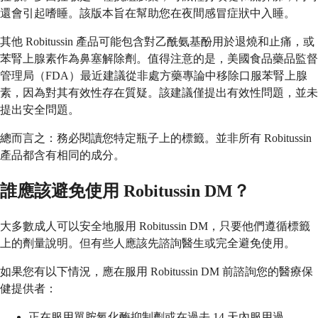
還會引起嗜睡。該版本旨在幫助您在夜間感冒症狀中入睡。
其他 Robitussin 產品可能包含對乙酰氨基酚用於退燒和止痛，或
苯腎上腺素作為鼻塞解除劑。值得注意的是，美國食品藥品監督
管理局（FDA）最近建議從非處方藥專論中移除口服苯腎上腺
素，因為對其有效性存在質疑。該建議僅提出有效性問題，並未
提出安全問題。
總而言之：務必閱讀您特定瓶子上的標籤。並非所有 Robitussin
產品都含有相同的成分。
誰應該避免使用 Robitussin DM？
大多數成人可以安全地服用 Robitussin DM，只要他們遵循標籤
上的劑量說明。但有些人應該先諮詢醫生或完全避免使用。
如果您有以下情況，應在服用 Robitussin DM 前諮詢您的醫療保
健提供者：
正在服用單胺氧化酶抑制劑或在過去 14 天內服用過。