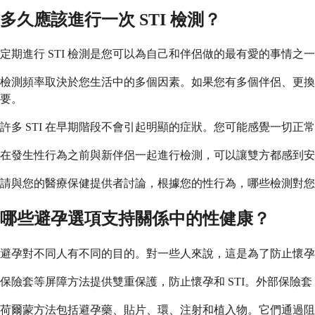
多久應該進行一次 STI 檢測？
定期進行 STI 檢測是您可以為自己和伴侶做的最有愛的事情
檢測頻率取決於您生活中的多個因素。如果您有多個伴侶、更
要。
許多 STI 在早期階段不會引起明顯的症狀。您可能感覺一切
在發生性行為之前與新伴侶一起進行檢測，可以讓雙方都感到安
請與您的醫療保健提供者討論，根據您的性行為，哪些檢測對您來
哪些避孕選項支持關係中的性健康？
避孕對不同人有不同的目的。對一些人來說，這是為了防止懷孕
保險套等屏障方法提供雙重保護，防止懷孕和 STI。外部保
荷爾蒙方法包括避孕藥、貼片、環、注射和植入物。它們通過阻