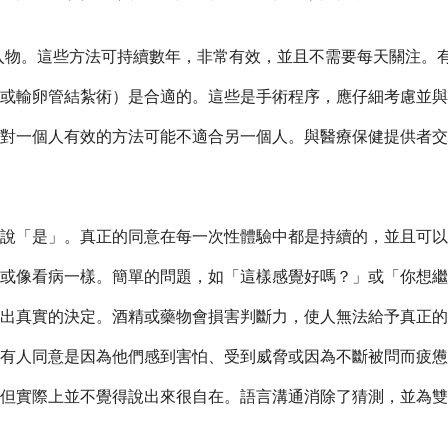
臂植入物。這些方法可持續數年，非常有效，並且不需要每天關注
或輸卵管結紮術）是合適的。這些是手術程序，應仔細考慮並與
對一個人有效的方法可能不適合另一個人。與醫療保健提供者交
說「是」。真正的同意在每一次性體驗中都是持續的，並且可以
或像看病一樣。簡單的問題，如「這樣感覺好嗎？」或「你想繼
出真實的決定。酒精或藥物會損害判斷力，使人無法給予真正的
有人同意是因為他們感到害怕、受到威脅或因為不斷被問而疲憊
但實際上並不覺得說出來很自在。語言溝通消除了猜測，並為雙