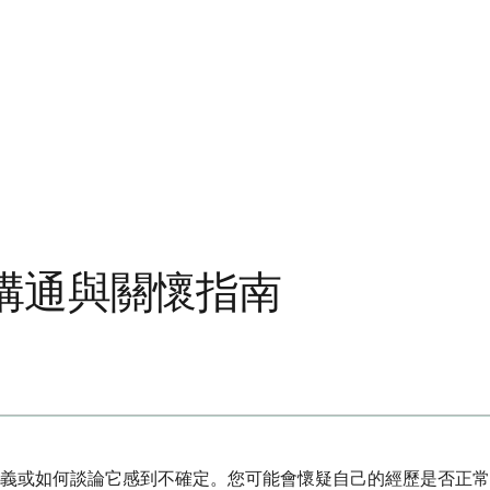
溝通與關懷指南
義或如何談論它感到不確定。您可能會懷疑自己的經歷是否正常