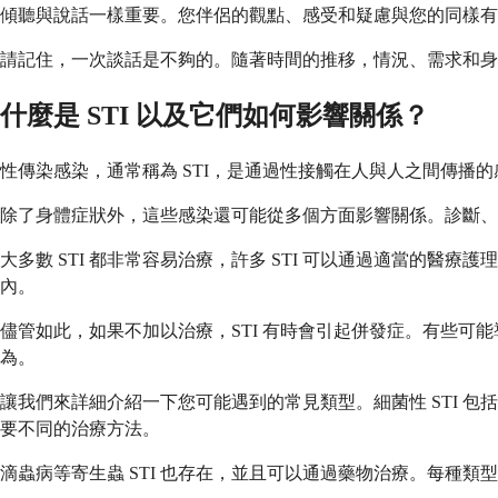
傾聽與說話一樣重要。您伴侶的觀點、感受和疑慮與您的同樣有
請記住，一次談話是不夠的。隨著時間的推移，情況、需求和身
什麼是 STI 以及它們如何影響關係？
性傳染感染，通常稱為 STI，是通過性接觸在人與人之間傳播的
除了身體症狀外，這些感染還可能從多個方面影響關係。診斷、告
大多數 STI 都非常容易治療，許多 STI 可以通過適當的
內。
儘管如此，如果不加以治療，STI 有時會引起併發症。有些
為。
讓我們來詳細介紹一下您可能遇到的常見類型。細菌性 STI 包括
要不同的治療方法。
滴蟲病等寄生蟲 STI 也存在，並且可以通過藥物治療。每種類