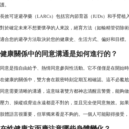
護。
長效可逆避孕藥（LARCs）包括宮內節育器（IUDs）和手
對於確定未來不想要懷孕的人來說，絕育方法（如輸精管切除術
適合您的避孕方法取決於您的健康史、生活方式、偏好和目標。
健康關係中的同意溝通是如何進行的？
同意是指自由給予、熱情同意參與性活動。它不僅僅是在開始時
在健康的關係中，雙方會在親密時刻定期互相確認。這不必尷尬
同意需要清晰的溝通，這意味著雙方都神志清醒且警覺，能夠做
壓力、操縱或脅迫永遠都是不對的，並且完全使同意無效。如果
肢體語言很重要，但單獨來看是不夠的。一個人可能顯得接受，
在性健康方面應注意哪些身體變化？