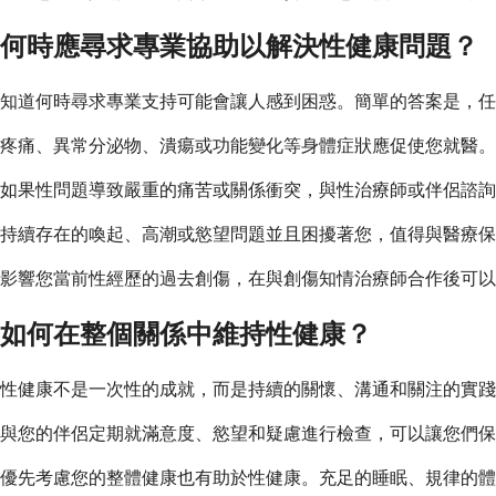
何時應尋求專業協助以解決性健康問題？
知道何時尋求專業支持可能會讓人感到困惑。簡單的答案是，任
疼痛、異常分泌物、潰瘍或功能變化等身體症狀應促使您就醫。
如果性問題導致嚴重的痛苦或關係衝突，與性治療師或伴侶諮詢
持續存在的喚起、高潮或慾望問題並且困擾著您，值得與醫療保
影響您當前性經歷的過去創傷，在與創傷知情治療師合作後可以
如何在整個關係中維持性健康？
性健康不是一次性的成就，而是持續的關懷、溝通和關注的實踐
與您的伴侶定期就滿意度、慾望和疑慮進行檢查，可以讓您們保持聯繫
優先考慮您的整體健康也有助於性健康。充足的睡眠、規律的