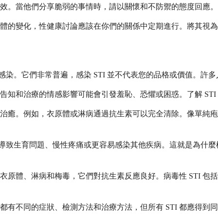
效。當他們分享脆弱的事情時，請以關懷和不防禦的態度回應。
體的變化，性健康討論應該在你們的關係中定期進行。將其視為
感染。它們非常普遍，感染 STI 並不代表您的品格或價值。許多
知和治療的情感影響可能會引發羞恥、恐懼或困惑。了解 STI
醫療護理治癒。例如，衣原體或淋病通過抗生素可以完全清除。像單純
可能導致生育問題、慢性疼痛或更容易感染其他疾病。這就是為什
衣原體、淋病和梅毒，它們對抗生素反應良好。病毒性 STI 包括
型都有不同的症狀、檢測方法和治療方法，但所有 STI 都應得到