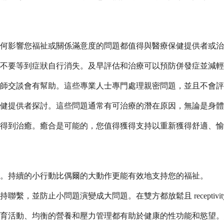
何影響您福祉或關係滿意度的問題都值得與醫療保健提供者或治
不要等到症狀自行消失。及早評估和治療可以預防併發症並減輕
師交談會有幫助。這些專業人士專門處理親密問題，並且不會評
健提供者探討。這些問題通常有可治療的潛在原因，無論是身體
得到治癒。癒合是可能的，您值得獲得支持以重新獲得舒適、愉
。持續的小行動比偶爾的大動作更能有效地支持您的福祉。
，並防止小問題演變成大問題。在雙方都放鬆且 receptivi
體育活動、均衡的營養和壓力管理都有助於健康的性功能和慾望