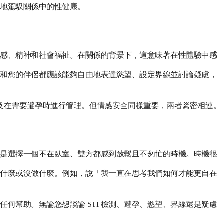
地駕馭關係中的性健康。
感、精神和社會福祉。在關係的背景下，這意味著在性體驗中感
和您的伴侶都應該能夠自由地表達慾望、設定界線並討論疑慮，
以及在需要避孕時進行管理。但情感安全同樣重要，兩者緊密相連
是選擇一個不在臥室、雙方都感到放鬆且不匆忙的時機。時機很
什麼或沒做什麼。例如，說「我一直在思考我們如何才能更自在
何幫助。無論您想談論 STI 檢測、避孕、慾望、界線還是疑