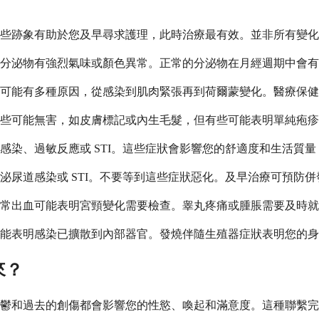
些跡象有助於您及早尋求護理，此時治療最有效。並非所有變化
分泌物有強烈氣味或顏色異常。正常的分泌物在月經週期中會有
可能有多種原因，從感染到肌肉緊張再到荷爾蒙變化。醫療保健
些可能無害，如皮膚標記或內生毛髮，但有些可能表明單純疱疹或
感染、過敏反應或 STI。這些症狀會影響您的舒適度和生活質
泌尿道感染或 STI。不要等到這些症狀惡化。及早治療可預防
常出血可能表明宮頸變化需要檢查。睾丸疼痛或腫脹需要及時就
能表明感染已擴散到內部器官。發燒伴隨生殖器症狀表明您的身
來？
鬱和過去的創傷都會影響您的性慾、喚起和滿意度。這種聯繫完