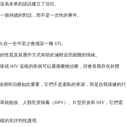
這為未來的談話建立了信任。
一個持續的對話，而不是一次性的事件。
人在一生中至少會感染一種 STI。
 的性質及其運作方式有助於減輕這些困難的情緒。
疱疹或 HIV 這樣的疾病可以通過藥物治療，但會長期存在於體
麼檢測和治療如此重要，它們不是羞恥的來源，而是自我保健的行
單純疱疹、人類乳突病毒（HPV）、B 型肝炎和 HIV，它們需
同樣的非評判性護理。