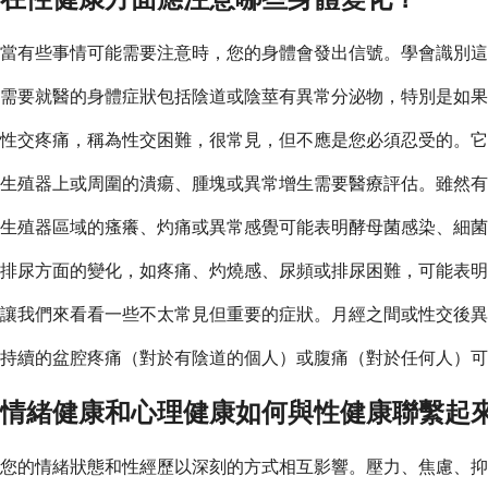
當有些事情可能需要注意時，您的身體會發出信號。學會識別這
需要就醫的身體症狀包括陰道或陰莖有異常分泌物，特別是如果
性交疼痛，稱為性交困難，很常見，但不應是您必須忍受的。它
生殖器上或周圍的潰瘍、腫塊或異常增生需要醫療評估。雖然有
生殖器區域的瘙癢、灼痛或異常感覺可能表明酵母菌感染、細菌
排尿方面的變化，如疼痛、灼燒感、尿頻或排尿困難，可能表明
讓我們來看看一些不太常見但重要的症狀。月經之間或性交後異
持續的盆腔疼痛（對於有陰道的個人）或腹痛（對於任何人）可
情緒健康和心理健康如何與性健康聯繫起
您的情緒狀態和性經歷以深刻的方式相互影響。壓力、焦慮、抑