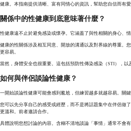
健康。本指南提供清晰、富有同情心的資訊，幫助您自信而有愛
關係中的性健康到底意味著什麼？
性健康遠不止於避免感染或懷孕。它涵蓋了與性相關的身心、情
健康的性關係涉及相互同意、開放的溝通以及對界線的尊重。您
更容易。
當然，身體安全也很重要。這包括預防性傳染感染（STI），
如何與伴侶談論性健康？
一開始談論性健康可能會感到尷尬，但練習越多就越容易。關鍵
您可以先分享自己的感受或經歷，而不是將話題集中在伴侶做了
更溫和。前者邀請合作。
具體說明您想討論的內容。含糊不清地談論「事情」通常不會有任