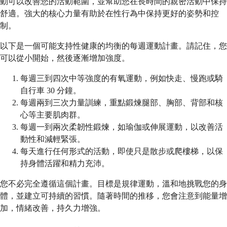
動可以改善您的活動範圍，並幫助您在長時間的親密活動中保持
舒適。強大的核心力量有助於在性行為中保持更好的姿勢和控
制。
以下是一個可能支持性健康的均衡的每週運動計畫。請記住，您
可以從小開始，然後逐漸增加強度。
每週三到四次中等強度的有氧運動，例如快走、慢跑或騎
自行車 30 分鐘。
每週兩到三次力量訓練，重點鍛煉腿部、胸部、背部和核
心等主要肌肉群。
每週一到兩次柔韌性鍛煉，如瑜伽或伸展運動，以改善活
動性和減輕緊張。
每天進行任何形式的活動，即使只是散步或爬樓梯，以保
持身體活躍和精力充沛。
您不必完全遵循這個計畫。目標是規律運動，溫和地挑戰您的身
體，並建立可持續的習慣。隨著時間的推移，您會注意到能量增
加，情緒改善，持久力增強。