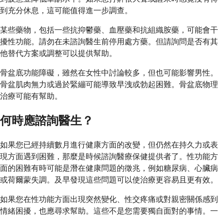
到充分休息，這可能值得進一步調查。
某些藥物，包括一些抗抑鬱藥、血壓藥和抗組織胺藥，可能會干
擾性功能。請勿在未諮詢醫生前停用處方藥。但請詢問是否有其
他替代方案或調整可以提供幫助。
骨盆底功能障礙，雖然在女性中討論較多，但也可能影響男性。
骨盆肌肉無力或過於緊繃可能導致早洩或勃起困難。骨盆底物理
治療可能有幫助。
何時應諮詢醫生？
如果您已經持續數月進行健康方面的改變，但仍然在持久力或表
現方面遇到困難，那麼是時候諮詢醫療保健提供者了。性功能方
面的困難有時可能是潛在健康問題的徵兆，例如糖尿病、心臟病
或荷爾蒙失調。及早發現這些問題可以使治療更容易且更有效。
如果您在性功能方面出現突然變化、性交疼痛或對親密關係感到
情緒困擾，也應尋求幫助。這些不是您需要獨自面對的事情。一