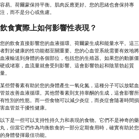
容易。荷爾蒙保持平衡。肌肉反應更好。您的思緒也會保持專
注，而不是分心或焦慮。
飲食實際上如何影響性表現？
您的飲食直接影響您的血液循環、荷爾蒙生成和能量水平。這三
者對於健康的性功能都至關重要。您的心血管系統需要有效地將
血液輸送到身體的各個部位，包括您的生殖器。如果您的動脈僵
硬或堵塞，血流量就會受到影響。這會影響勃起和陰莖勃起質
量。
某些營養素有助於您的身體產生一氧化氮，這種分子可以放鬆血
管並改善血液循環。其他營養素則支持睾酮的生成，這會影響所
有性別的性慾。而一些食物可以減少炎症，而炎症會隨著時間損
害血管並干擾性健康。
以下是一些可以支持性持久力和表現的食物。它們不是神奇的藥
丸，但當它們作為均衡飲食的一部分定期食用時，確實有助於您
的身體發揮最佳功能。