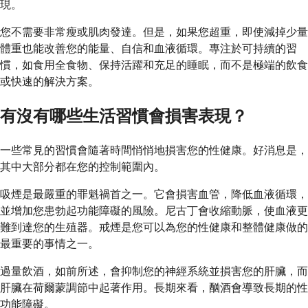
現。
您不需要非常瘦或肌肉發達。但是，如果您超重，即使減掉少量
體重也能改善您的能量、自信和血液循環。專注於可持續的習
慣，如食用全食物、保持活躍和充足的睡眠，而不是極端的飲食
或快速的解決方案。
有沒有哪些生活習慣會損害表現？
一些常見的習慣會隨著時間悄悄地損害您的性健康。好消息是，
其中大部分都在您的控制範圍內。
吸煙是最嚴重的罪魁禍首之一。它會損害血管，降低血液循環，
並增加您患勃起功能障礙的風險。尼古丁會收縮動脈，使血液更
難到達您的生殖器。戒煙是您可以為您的性健康和整體健康做的
最重要的事情之一。
過量飲酒，如前所述，會抑制您的神經系統並損害您的肝臟，而
肝臟在荷爾蒙調節中起著作用。長期來看，酗酒會導致長期的性
功能障礙。