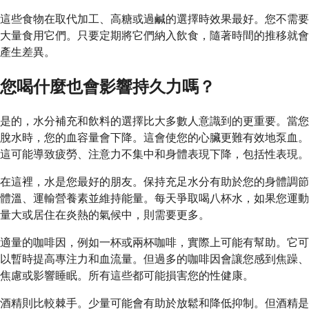
這些食物在取代加工、高糖或過鹹的選擇時效果最好。您不需要
大量食用它們。只要定期將它們納入飲食，隨著時間的推移就會
產生差異。
您喝什麼也會影響持久力嗎？
是的，水分補充和飲料的選擇比大多數人意識到的更重要。當您
脫水時，您的血容量會下降。這會使您的心臟更難有效地泵血。
這可能導致疲勞、注意力不集中和身體表現下降，包括性表現。
在這裡，水是您最好的朋友。保持充足水分有助於您的身體調節
體溫、運輸營養素並維持能量。每天爭取喝八杯水，如果您運動
量大或居住在炎熱的氣候中，則需要更多。
適量的咖啡因，例如一杯或兩杯咖啡，實際上可能有幫助。它可
以暫時提高專注力和血流量。但過多的咖啡因會讓您感到焦躁、
焦慮或影響睡眠。所有這些都可能損害您的性健康。
酒精則比較棘手。少量可能會有助於放鬆和降低抑制。但酒精是