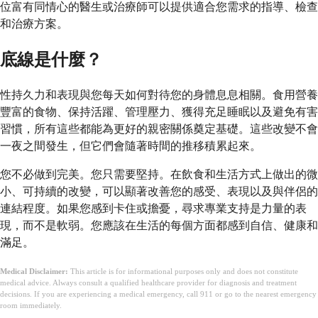
位富有同情心的醫生或治療師可以提供適合您需求的指導、檢查
和治療方案。
底線是什麼？
性持久力和表現與您每天如何對待您的身體息息相關。食用營養
豐富的食物、保持活躍、管理壓力、獲得充足睡眠以及避免有害
習慣，所有這些都能為更好的親密關係奠定基礎。這些改變不會
一夜之間發生，但它們會隨著時間的推移積累起來。
您不必做到完美。您只需要堅持。在飲食和生活方式上做出的微
小、可持續的改變，可以顯著改善您的感受、表現以及與伴侶的
連結程度。如果您感到卡住或擔憂，尋求專業支持是力量的表
現，而不是軟弱。您應該在生活的每個方面都感到自信、健康和
滿足。
Medical Disclaimer:
This article is for informational purposes only and does not constitute
medical advice. Always consult a qualified healthcare provider for diagnosis and treatment
decisions. If you are experiencing a medical emergency, call 911 or go to the nearest emergency
room immediately.