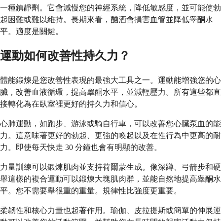
一種鎮靜劑。它會減慢您的神經系統，降低敏感度，並可能使勃
起困難或難以維持。長期來看，酗酒會損害血管並降低睾酮水
平。適度是關鍵。
運動如何改善性持久力？
體能鍛煉是您改善性表現的最強大工具之一。運動能增強您的心
臟，改善血液循環，提高睾酮水平，並減輕壓力。所有這些都直
接轉化為在臥室裡更好的持久力和信心。
心肺運動，如跑步、游泳或騎自行車，可以改善您心臟泵血的能
力。這意味著更好的勃起、更強的喚起以及在性行為中更高的耐
力。即使每天快走 30 分鐘也會有明顯的改善。
力量訓練可以鍛煉肌肉並支持荷爾蒙生成。像深蹲、弓箭步和硬
舉這樣的複合運動可以鍛煉大塊肌肉群，並能自然地提高睾酮水
平。您不需要舉很重的重量。規律性比強度更重要。
柔韌性和核心力量也起著作用。瑜伽、皮拉提斯或簡單的伸展運