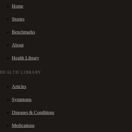
Home
Stories
Benchmarks
About
Health Library
HEALTH LIBRARY
Articles
Symptoms
Diseases & Conditions
Medications