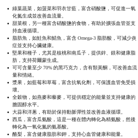
綠葉蔬菜，如菠菜和羽衣甘藍，富含硝酸鹽，可促進一氧
化氮生成並改善血流量。
甜菜根，另一種富含硝酸鹽的食物，有助於擴張血管並支
持血液循環。
脂肪魚，如鮭魚和鯖魚，富含 Omega-3 脂肪酸，可減少炎
症並支持心臟健康。
堅果和種子，尤其是核桃和南瓜子，提供鋅、鎂和健康脂
肪，支持荷爾蒙生成。
可可含量至少 70% 的黑巧克力，含有類黃酮，可改善血流
量和情緒。
漿果，如藍莓和草莓，富含抗氧化劑，可保護血管免受損
壞。
全穀物，如燕麥和藜麥，可提供穩定的能量並支持健康的
膽固醇水平。
大蒜和洋蔥，有助於保持動脈彈性並改善血液循環。
西瓜，富含瓜氨酸，這是一種在體內轉化為精氨酸，然後
轉化為一氧化氮的氨基酸。
酪梨，富含健康脂肪和鉀，支持心血管健康和能量。