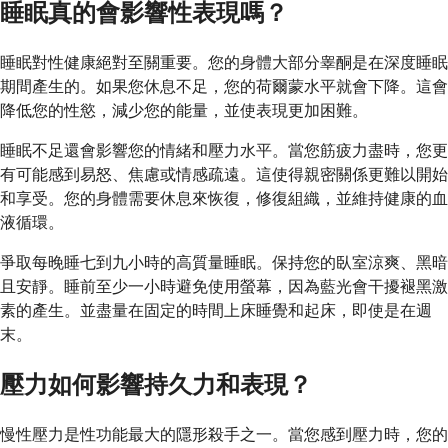
睡眠真的會影響性表現嗎？
睡眠對性健康絕對至關重要。您的身體大部分睾酮是在深度睡眠
期間產生的。如果您休息不足，您的荷爾蒙水平就會下降。這會
降低您的性慾，減少您的能量，並使表現更加困難。
睡眠不足還會影響您的情緒和壓力水平。當您筋疲力盡時，您更
有可能感到易怒、焦慮或情感疏遠。這使得親密關係更難以開始
和享受。您的身體需要休息來恢復，修復組織，並維持健康的血
液循環。
爭取每晚睡七到九小時的高質量睡眠。保持您的臥室涼爽、黑暗
且安靜。睡前至少一小時避免使用螢幕，因為藍光會干擾褪黑激
素的產生。並盡量在固定的時間上床睡覺和起床，即使是在週
末。
壓力如何影響持久力和表現？
慢性壓力是性功能最大的隱形殺手之一。當您感到壓力時，您的