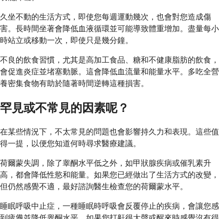
久坐不動的生活方式，即使您每週運動幾次，也會對您造成傷
害。長時間坐著會降低血液循環並可能導致體重增加。盡量每小
時站立或移動一次，即使只是幾分鐘。
不良的飲食習慣，尤其是高加工食品、糖和不健康脂肪的飲食，
會促進炎症並堵塞動脈。這會降低血流量和能量水平。多吃全營
養密集食物有助於隨著時間逆轉這種損害。
罕見或不常見的因素呢？
在某些情況下，不太常見的問題也會影響持久力和表現。這些值
得一提，以便您知道何時尋求醫療建議。
荷爾蒙失調，除了睾酮水平低之外，如甲狀腺疾病或催乳素升
高，都會降低性慾和能量。如果您已經做出了生活方式的改變，
但仍然感覺不適，最好諮詢醫生檢查您的荷爾蒙水平。
睡眠呼吸中止症，一種睡眠時呼吸會反覆停止的疾病，會讓您感
到疲憊並降低睾酮水平。如果您打鼾很大聲或醒來時感覺沒有得