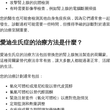
攻擊腎上腺的抗體檢測
有時需要影像學檢查，例如腎上腺的電腦斷層掃描
您的醫生也可能會檢測其他自身免疫疾病，因為它們通常會一起
發生。診斷過程可能需要一些時間，但獲得準確的診斷對於適當
的治療至關重要。
愛迪生氏症的治療方法是什麼？
愛迪生氏症的治療方法包括替換您的腎上腺無法製造的荷爾蒙。
這種荷爾蒙替代療法非常有效，讓大多數人都能過著正常、活躍
的生活。
您的治療計劃通常包括：
氫化可體松或潑尼松龍以替代皮質醇
氟氫可體松以替代醛固酮
緊急注射套件（氫化可體松）以應對危急情況
定期監測和劑量調整
在疾病或壓力期間增加藥物劑量