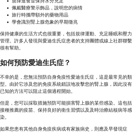
規律進食並保持水分充足
佩戴醫療警示飾品，說明您的病情
旅行時攜帶額外的藥物用品
學會識別腎上腺危象的早期徵兆
保持健康的生活方式也很重要，包括規律運動、充足睡眠和壓力
管理。許多人發現與愛迪生氏症患者的支持團體或線上社群聯繫
很有幫助。
如何預防愛迪生氏症？
不幸的是，您無法預防自身免疫性愛迪生氏症，這是最常見的類
型。由於它涉及您的免疫系統錯誤地攻擊您的腎上腺，因此沒有
已知的方法可以阻止這個過程開始。
但是，您可以採取措施預防可能損害腎上腺的某些感染。這包括
接種推薦的疫苗、保持良好的衛生習慣以及及時治療結核病等感
染。
如果您患有其他自身免疫疾病或有家族病史，則應及早發現症