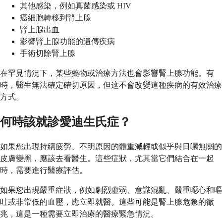
其他感染，例如真菌感染或 HIV
癌細胞轉移到腎上腺
腎上腺出血
影響腎上腺功能的遺傳疾病
手術切除腎上腺
在罕見情況下，某些藥物或治療方法也會影響腎上腺功能。有
時，醫生無法確定確切原因，但这不會改變這種疾病的有效治療
方式。
何時該就診愛迪生氏症？
如果您出現持續疲勞、不明原因的體重減輕或似乎與日曬無關的
皮膚變黑，應該去看醫生。這些症狀，尤其當它們結合在一起
時，需要進行醫療評估。
如果您出現嚴重症狀，例如劇烈虛弱、意識混亂、嚴重噁心和嘔
吐或非常低的血壓，應立即就醫。這些可能是腎上腺危象的徵
兆，這是一種需要立即治療的醫療緊急情況。