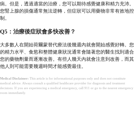
病。但是，透過適當的治療，您可以期待感覺健康和精力充沛。
您腎上腺的損傷通常無法逆轉，但症狀可以用藥物非常有效地控
制。
Q5：治療後症狀會多快改善？
大多數人在開始荷爾蒙替代療法後幾週內就會開始感覺好轉。您
的精力水平、食慾和整體健康狀況通常會隨著您的醫生找到適合
您的藥物劑量而逐漸改善。有些人幾天內就會注意到改善，而其
他人則可能需要幾週時間才能感覺最佳。
Medical Disclaimer:
This article is for informational purposes only and does not constitute
medical advice. Always consult a qualified healthcare provider for diagnosis and treatment
decisions. If you are experiencing a medical emergency, call 911 or go to the nearest emergency
room immediately.