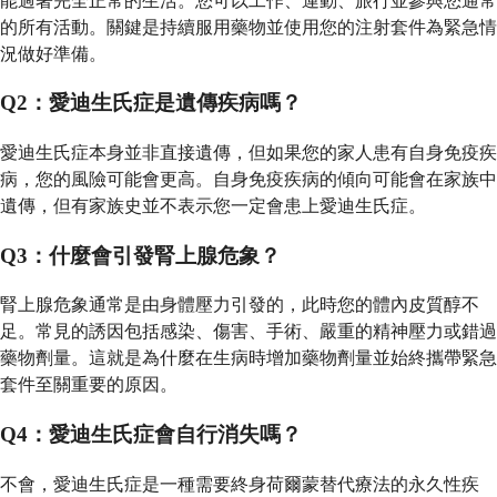
能過著完全正常的生活。您可以工作、運動、旅行並參與您通常
的所有活動。關鍵是持續服用藥物並使用您的注射套件為緊急情
況做好準備。
Q2：愛迪生氏症是遺傳疾病嗎？
愛迪生氏症本身並非直接遺傳，但如果您的家人患有自身免疫疾
病，您的風險可能會更高。自身免疫疾病的傾向可能會在家族中
遺傳，但有家族史並不表示您一定會患上愛迪生氏症。
Q3：什麼會引發腎上腺危象？
腎上腺危象通常是由身體壓力引發的，此時您的體內皮質醇不
足。常見的誘因包括感染、傷害、手術、嚴重的精神壓力或錯過
藥物劑量。這就是為什麼在生病時增加藥物劑量並始終攜帶緊急
套件至關重要的原因。
Q4：愛迪生氏症會自行消失嗎？
不會，愛迪生氏症是一種需要終身荷爾蒙替代療法的永久性疾