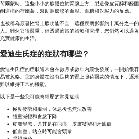
荷爾蒙時。這些小小的腺體位於腎臟上方，製造像皮質醇和醛固
酮這樣的荷爾蒙，幫助調節您的血壓、血糖和對壓力的反應。
也被稱為原發性腎上腺功能不全，這種疾病影響約十萬分之一的
人。雖然它很嚴重，但透過適當的治療和管理，您仍然可以過著
充實健康的生活。
愛迪生氏症的症狀有哪些？
愛迪生氏症的症狀通常會在數月或數年內緩慢發展，一開始很容
易被忽略。您的身體在沒有足夠的腎上腺荷爾蒙的情況下，逐漸
難以維持正常的機能。
以下是一些您可能會經歷的常見症狀：
極度疲勞和虛弱，休息後也無法改善
體重減輕和食慾下降
皮膚變黑，尤其是在疤痕、皮膚皺褶和牙齦處
低血壓，站立時可能會頭暈
渴望鹽分