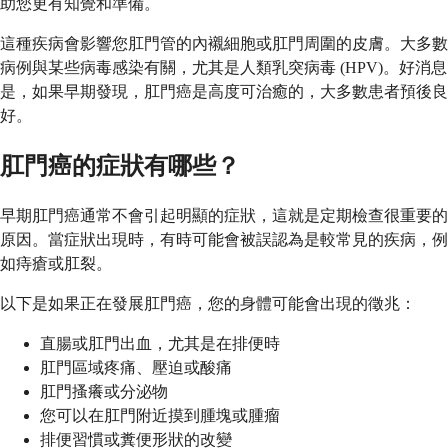
助您更有知覺和準備。
這種疾病會影響您肛門管的內襯細胞或肛門周圍的皮膚。大多數
病例與某些病毒感染有關，尤其是人類乳突病毒 (HPV)。好消息
是，如果早期發現，肛門癌是高度可治癒的，大多數患者預後良
好。
肛門癌的症狀有哪些？
早期肛門癌通常不會引起明顯的症狀，這就是定期檢查很重要的
原因。當症狀出現時，有時可能會被誤認為是較常見的疾病，例
如痔瘡或肛裂。
以下是如果正在發展肛門癌，您的身體可能會出現的徵兆：
直腸或肛門出血，尤其是在排便時
肛門區域疼痛、壓迫或酸痛
肛門搔癢或分泌物
您可以在肛門附近摸到腫塊或腫瘤
排便習慣或糞便形狀的改變