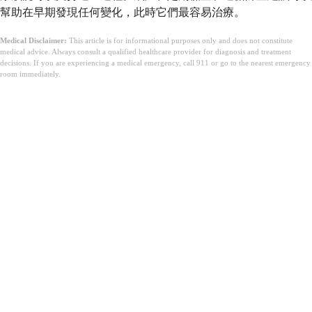
幫助在早期發現任何變化，此時它們最容易治療。
Medical Disclaimer:
This article is for informational purposes only and does not constitute
medical advice. Always consult a qualified healthcare provider for diagnosis and treatment
decisions. If you are experiencing a medical emergency, call 911 or go to the nearest emergency
room immediately.