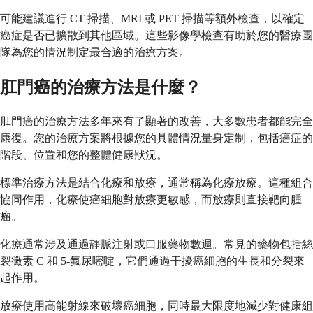
可能建議進行 CT 掃描、MRI 或 PET 掃描等額外檢查，以確定
癌症是否已擴散到其他區域。這些影像學檢查有助於您的醫療團
隊為您的情況制定最合適的治療方案。
肛門癌的治療方法是什麼？
肛門癌的治療方法多年來有了顯著的改善，大多數患者都能完全
康復。您的治療方案將根據您的具體情況量身定制，包括癌症的
階段、位置和您的整體健康狀況。
標準治療方法是結合化療和放療，通常稱為化療放療。這種組合
協同作用，化療使癌細胞對放療更敏感，而放療則直接靶向腫
瘤。
化療通常涉及通過靜脈注射或口服藥物數週。常見的藥物包括絲
裂黴素 C 和 5-氟尿嘧啶，它們通過干擾癌細胞的生長和分裂來
起作用。
放療使用高能射線來破壞癌細胞，同時最大限度地減少對健康組