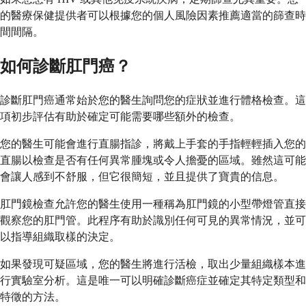
的醫療保健提供者可以根據您的個人風險因素推薦適當的篩查時
間間隔。
如何診斷肛門癌？
診斷肛門癌通常始於您的醫生詢問您的症狀並進行體格檢查。這
項初步評估有助於確定可能需要哪些額外的檢查。
您的醫生可能會進行直腸指診，將戴上手套的手指輕輕插入您的
直腸以檢查是否有任何異常腫塊或令人擔憂的區域。雖然這可能
會讓人感到不舒服，但它很簡短，並且提供了寶貴的信息。
肛門鏡檢查允許您的醫生使用一種稱為肛門鏡的小型帶燈管直接
觀察您的肛門管。此程序有助於識別任何可見的異常情況，並可
以指導組織取樣的決定。
如果發現可疑區域，您的醫生將進行活檢，取出少量組織樣本進
行實驗室分析。這是唯一可以明確診斷癌症並確定其特定類型和
特徵的方法。