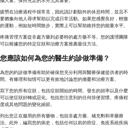
攝入量。保持充足的水分尤其重要。
疲勞在治療過程中很常見，因此請計劃額外的休息時間，並且不
要猶豫向他人尋求幫助以完成日常活動。如果您感覺良好，輕微
的運動，例如短時間散步，實際上可以幫助維持您的能量水平。
疼痛管理方案從非處方藥到必要時的處方藥不等。您的護理團隊
可以根據您的特定症狀和治療方案推薦最佳方法。
您應該如何為您的醫生約診做準備？
為您的約診做準備有助於確保您充分利用與醫療保健提供者的時
間。有條理和知情可以更有效地討論您的擔憂和治療方案。
寫下您的所有症狀，包括症狀開始的時間、發生的頻率以及什麼
可以使症狀好轉或惡化。包括您注意到的任何排便習慣、疼痛程
度或其他問題的變化細節。
列出您正在服用的所有藥物，包括非處方藥、補充劑和草藥療
法。此外，編寫您的病史，包括任何以前的癌症、免疫系統疾病