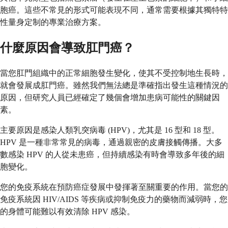
胞癌。這些不常見的形式可能表現不同，通常需要根據其獨特特
性量身定制的專業治療方案。
什麼原因會導致肛門癌？
當您肛門組織中的正常細胞發生變化，使其不受控制地生長時，
就會發展成肛門癌。雖然我們無法總是準確指出發生這種情況的
原因，但研究人員已經確定了幾個會增加患病可能性的關鍵因
素。
主要原因是感染人類乳突病毒 (HPV)，尤其是 16 型和 18 型。
HPV 是一種非常常見的病毒，通過親密的皮膚接觸傳播。大多
數感染 HPV 的人從未患癌，但持續感染有時會導致多年後的細
胞變化。
您的免疫系統在預防癌症發展中發揮著至關重要的作用。當您的
免疫系統因 HIV/AIDS 等疾病或抑制免疫力的藥物而減弱時，您
的身體可能難以有效清除 HPV 感染。