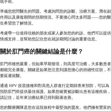
或手術。
準備您想問醫生的問題。考慮詢問您的診斷、治療方案、潛在副
作用以及康復期間的預期情況。不要擔心問太多問題——您的醫
生希望您了解情況。
考慮帶一位值得信賴的朋友或家人參加您的約診。他們可以提供
情感支持，並幫助您記住您在就診期間討論的重要信息。
關於肛門癌的關鍵結論是什麼？
肛門癌雖然嚴重，但如果早期發現，則高度可治癒，大多數患者
都能完全康復。關鍵是如果您注意到讓您擔心的持續性症狀，不
要延遲就醫。
通過 HPV 疫苗接種和對高危人群進行定期篩查來預防，可以為
預防肛門癌提供最佳保護。如果您確實被診斷出患有這種疾病，
請記住，近年來治療結果已得到顯著改善。
您的醫療團隊是您在這段旅程中最堅強的盟友。他們擁有豐富的