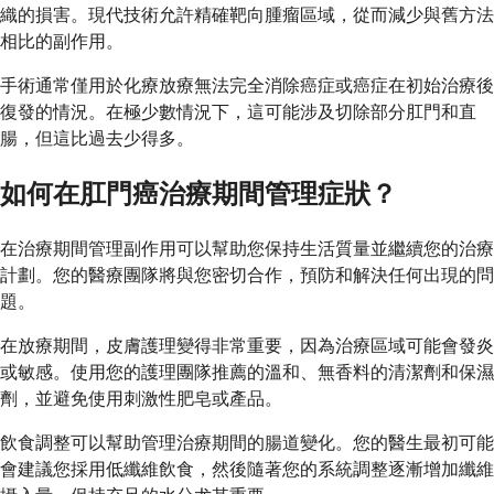
織的損害。現代技術允許精確靶向腫瘤區域，從而減少與舊方法
相比的副作用。
手術通常僅用於化療放療無法完全消除癌症或癌症在初始治療後
復發的情況。在極少數情況下，這可能涉及切除部分肛門和直
腸，但這比過去少得多。
如何在肛門癌治療期間管理症狀？
在治療期間管理副作用可以幫助您保持生活質量並繼續您的治療
計劃。您的醫療團隊將與您密切合作，預防和解決任何出現的問
題。
在放療期間，皮膚護理變得非常重要，因為治療區域可能會發炎
或敏感。使用您的護理團隊推薦的溫和、無香料的清潔劑和保濕
劑，並避免使用刺激性肥皂或產品。
飲食調整可以幫助管理治療期間的腸道變化。您的醫生最初可能
會建議您採用低纖維飲食，然後隨著您的系統調整逐漸增加纖維