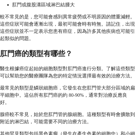
肛門或腹股溝區域淋巴結腫大
較不常見的是，您可能會感到異常疲勞或不明原因的體重減輕。
這些症狀可能會逐漸出現，最初可能會時有時無。請記住，出現
這些症狀並不一定表示您患有癌症，因為許多其他疾病也可能引
起類似的問題。
肛門癌的類型有哪些？
醫生根據癌症起始的細胞類型對肛門癌進行分類。了解這些類型
可以幫助您的醫療團隊為您的特定情況選擇最有效的治療方法。
最常見的類型是鱗狀細胞癌，它發生在您肛門管大部分區域的扁
平細胞中。這佔所有肛門癌的約 80-90%，通常對治療反應良
好。
腺癌較不常見，始於您肛門管的腺細胞。這種類型有時會擴散到
附近的淋巴結，可能需要不同的治療方法。
其他罕見類型包括黑色素瘤（發生在產生色素的細胞中）和小細