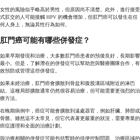
女性的風險似乎略高於男性，但原因尚不清楚。此外，進行接受
式肛交的人可能接觸 HPV 的機會增加，但肛門癌可以發生在任
何人身上，無論其性行為如何。
肛門癌可能有哪些併發症？
如果早期發現和治療，大多數肛門癌患者的預後良好，長期影響
最小。但是，了解潛在的併發症可以幫助您與醫療團隊合作，有
效預防或管理這些併發症。
如果未經治療，肛門癌會擴散到骨盆和腹股溝區域附近的淋巴
結。這種局部擴散通常仍然很容易治療，但可能需要更強烈的治
療方法。
在晚期病例中，癌症可能會擴散到遠處器官，例如肝臟、肺部或
骨骼。雖然這不太常見，但它代表著更嚴重的狀況，需要專業的
癌症護理和全面的治療計劃。
與治療相關的併發症可能包括暫時的排便控制問題、治療區域的