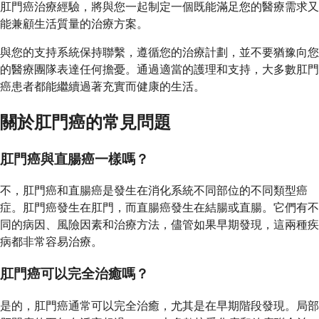
肛門癌治療經驗，將與您一起制定一個既能滿足您的醫療需求又
能兼顧生活質量的治療方案。
與您的支持系統保持聯繫，遵循您的治療計劃，並不要猶豫向您
的醫療團隊表達任何擔憂。通過適當的護理和支持，大多數肛門
癌患者都能繼續過著充實而健康的生活。
關於肛門癌的常見問題
肛門癌與直腸癌一樣嗎？
不，肛門癌和直腸癌是發生在消化系統不同部位的不同類型癌
症。肛門癌發生在肛門，而直腸癌發生在結腸或直腸。它們有不
同的病因、風險因素和治療方法，儘管如果早期發現，這兩種疾
病都非常容易治療。
肛門癌可以完全治癒嗎？
是的，肛門癌通常可以完全治癒，尤其是在早期階段發現。局部