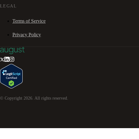
LEGAL
Terms of Service
Privacy Policy
© Copyright
2026
. All rights reserved.