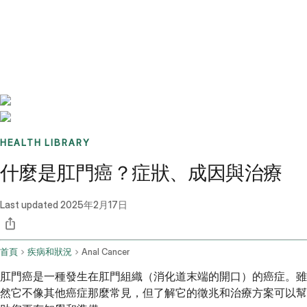
Benchmarks
Stories
FAQ
Sign up / Log in
HEALTH LIBRARY
什麼是肛門癌？症狀、成因與治療
Last updated
2025年2月17日
首頁
疾病和狀況
Anal Cancer
肛門癌是一種發生在肛門組織（消化道末端的開口）的癌症。雖
然它不像其他癌症那麼常見，但了解它的徵兆和治療方案可以幫