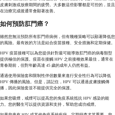
皮膚刺激或放療期間的疲勞。大多數這些影響都是可控的，並且
在治療完成後通常會顯著改善。
如何預防肛門癌？
雖然您無法預防所有肛門癌病例，但有幾種策略可以顯著降低您
的風險。最有效的方法是結合疫苗接種、安全措施和定期保健。
HPV 疫苗接種可以為您提供針對最可能導致肛門癌的病毒類型
提供極佳的保護。疫苗在接觸 HPV 之前接種效果最佳，通常在
青春期前，但對年齡高達 45 歲的成年人仍然有益。
通過使用保險套和限制性伴侶數量來進行安全性行為可以降低
HPV 傳播的風險。但是，請記住，HPV 可以通過皮膚接觸傳
播，因此保險套並不能提供完全的保護。
如果您吸煙，戒煙可以提高您的免疫系統抵抗 HPV 感染的能
力。您的醫生可以提供資源和支持，幫助您成功戒煙。
如果您患有 HIV 或其他免疫系統疾病，定期篩查尤其重要。您