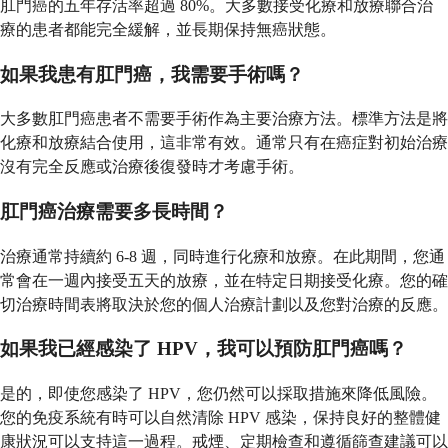
肛門癌的五年存活率超過 80%。大多數接受化療和放療聯合治
療的患者都能完全緩解，並長期保持無癌狀態。
如果我患有肛門癌，我需要手術嗎？
大多數肛門癌患者不需要手術作為主要治療方法。標準方法是將
化療和放療結合使用，這非常有效。通常只有在癌症對初始治療
沒有完全反應或治療後復發時才考慮手術。
肛門癌治療需要多長時間？
治療通常持續約 6-8 週，同時進行化療和放療。在此期間，您通
常會在一週內接受五天的放療，並在特定日期接受化療。您的確
切治療時間表將取決於您的個人治療計劃以及您對治療的反應。
如果我已經感染了 HPV，我可以預防肛門癌嗎？
是的，即使您感染了 HPV，您仍然可以採取措施來降低風險。
您的免疫系統有時可以自然清除 HPV 感染，保持良好的整體健
康狀況可以支持這一過程。戒煙、定期檢查和遵循篩查建議可以