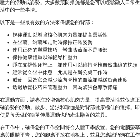
壓力的活動或姿勢。大多數預防措施都是您可以輕鬆融入日常生
活中的一些事情。
以下是一些最有效的方法來保護您的背部：
規律運動以增強核心肌肉力量並提高靈活性
在坐著、站著和走動時保持正確姿勢
使用正確的舉重技巧，彎曲膝蓋而不是腰部
保持健康體重以減輕脊椎壓力
睡在支撐性床墊上，並使用可以維持脊椎自然曲線的枕頭
經常從久坐中休息，尤其是在辦公桌工作時
戒菸，因為它會減少流向脊椎的血流並減緩癒合速度
透過放鬆技巧來管理壓力，因為緊張會導致背痛
在運動方面，請專注於增強核心肌肉力量、提高靈活性並促進正
確姿勢的活動。散步、游泳和瑜伽是對背部健康極佳的選擇。即
使是每天做的簡單伸展運動也能產生顯著的差異。
在工作中，確保您的工作空間符合人體工學設置。您的電腦螢幕
應與眼睛平齊，您的腳應平放在地板上，並且您應該能夠在工作