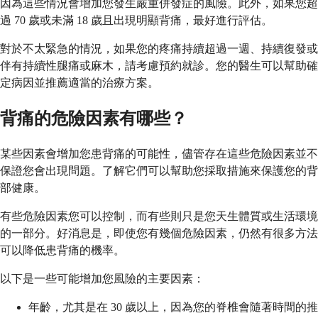
因為這些情況會增加您發生嚴重併發症的風險。此外，如果您超
過 70 歲或未滿 18 歲且出現明顯背痛，最好進行評估。
對於不太緊急的情況，如果您的疼痛持續超過一週、持續復發或
伴有持續性腿痛或麻木，請考慮預約就診。您的醫生可以幫助確
定病因並推薦適當的治療方案。
背痛的危險因素有哪些？
某些因素會增加您患背痛的可能性，儘管存在這些危險因素並不
保證您會出現問題。了解它們可以幫助您採取措施來保護您的背
部健康。
有些危險因素您可以控制，而有些則只是您天生體質或生活環境
的一部分。好消息是，即使您有幾個危險因素，仍然有很多方法
可以降低患背痛的機率。
以下是一些可能增加您風險的主要因素：
年齡，尤其是在 30 歲以上，因為您的脊椎會隨著時間的推