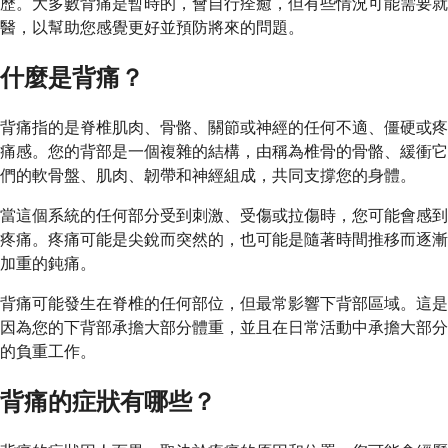
歷。大多數背痛是暫時的，會自行痊癒，但有些情況可能需要就
醫，以幫助您感覺更好並預防將來的問題。
什麼是背痛？
背痛指的是脊椎肌肉、骨骼、關節或神經的任何不適、僵硬或疼
痛感。您的背部是一個複雜的結構，由稱為椎骨的骨骼、緩衝它
們的軟骨盤、肌肉、韌帶和神經組成，共同支撐您的身體。
當這個系統的任何部分受到刺激、受傷或拉傷時，您可能會感到
疼痛。疼痛可能是尖銳而突然的，也可能是隨著時間推移而逐漸
加重的鈍痛。
背痛可能發生在脊椎的任何部位，但最常影響下背部區域。這是
因為您的下背部承擔大部分體重，並且在日常活動中承擔大部分
的負重工作。
背痛的症狀有哪些？