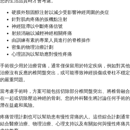
您的生活品質時才會考慮。
硬膜外類固醇注射以減少受影響神經周圍的炎症
針對肌肉疼痛的扳機點注射
神經阻滯以中斷疼痛信號
射頻消融以減輕神經相關疼痛
由訓練有素的專業人員進行的脊椎操作
密集的物理治療計劃
心理諮詢以幫助應對慢性疼痛
手術很少用於治療背痛，通常僅保留用於特定疾病，例如對其他
治療沒有反應的椎間盤突出，或可能導致神經損傷或脊柱不穩定
的嚴重問題。
當考慮手術時，方案可能包括切除部分椎間盤突出、將椎骨融合
在一起或切除壓迫神經的骨刺。您的外科醫生將討論任何手術的
潛在益處和風險。
疼痛管理計劃也可以幫助患有慢性背痛的人。這些綜合計劃通常
結合醫療治療、物理治療、心理支持以及有關如何與慢性疼痛共