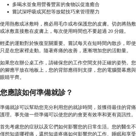
多喝水並食用營養豐富的食物以促進癒合
嘗試深呼吸或冥想等放鬆技巧來管理壓力
使用熱敷或冰敷時，務必用毛巾或布保護您的皮膚。切勿將熱敷
或冰敷直接敷在皮膚上，每次使用時間也不要超過 20 分鐘。
輕柔的運動對於恢復至關重要。嘗試每天在短時間內散步，即使
只是在您家裡走動。隨著疼痛的改善，逐漸增加您的活動量。
如果您在辦公桌工作，請確保您的工作空間支持正確的姿勢。您
的腳應平放在地板上，您的背部應得到支撐，您的電腦螢幕應與
眼睛平齊。
您應該如何準備就診？
準備就診可以幫助您充分利用您的就診時間，並獲得最佳的背痛
護理。事先做一些準備可以使您的約會更有效率和更有資訊性。
首先考慮您的症狀以及它們如何影響您的日常生活。您的醫生不
僅想知道哪裡痛，還想知道疼痛如何影響您的工作、睡眠和享受