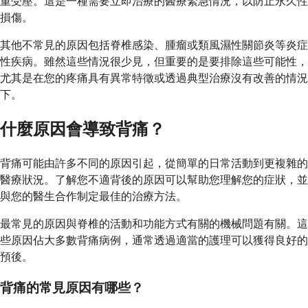
重受壓。這是一種需要立即治療的醫療緊急情況，以防止永久性
損傷。
其他不常見的原因包括脊椎感染、腫瘤或類風濕性關節炎等炎症
性疾病。雖然這些情況很少見，但重要的是要排除這些可能性，
尤其是在您的疼痛具有異常特徵或透過典型治療沒有改善的情況
下。
什麼原因會導致背痛？
背痛可能由許多不同的原因引起，從簡單的日常活動到更複雜的
醫療狀況。了解您不適背後的原因可以幫助您理解您的症狀，並
與您的醫生合作制定最佳的治療方法。
最常見的原因與脊椎的活動和功能方式有關的機械問題有關。這
些原因佔大多數背痛病例，通常透過適當的護理可以獲得良好的
預後。
背痛的常見原因有哪些？