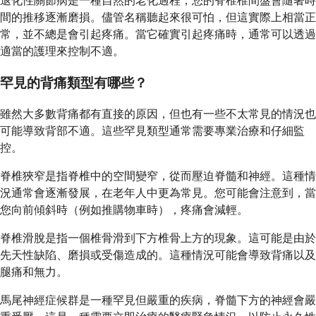
退化性關節病是一種自然的老化過程，您的脊椎椎間盤會隨著時
間的推移逐漸磨損。儘管名稱聽起來很可怕，但這實際上相當正
常，並不總是會引起疼痛。當它確實引起疼痛時，通常可以透過
適當的護理來控制不適。
罕見的背痛類型有哪些？
雖然大多數背痛都有直接的原因，但也有一些不太常見的情況也
可能導致背部不適。這些罕見類型通常需要專業治療和仔細監
控。
脊椎狹窄是指脊椎中的空間變窄，從而壓迫脊髓和神經。這種情
況通常會逐漸發展，在老年人中更為常見。您可能會注意到，當
您向前傾斜時（例如推購物車時），疼痛會減輕。
脊椎滑脫是指一個椎骨滑到下方椎骨上方的現象。這可能是由於
先天性缺陷、磨損或受傷造成的。這種情況可能會導致背痛以及
腿痛和無力。
馬尾神經症候群是一種罕見但嚴重的疾病，脊髓下方的神經會嚴