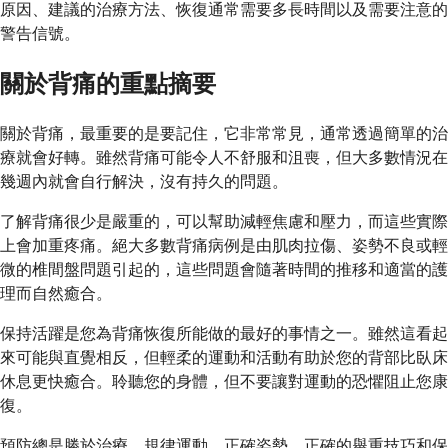
原因、建議的治療方法、恢復通常需要多長時間以及需要注意的
警告信號。
關於背痛的重點摘要
關於背痛，最重要的是要記住，它非常常見，通常透過簡單的治
療就會好轉。雖然背痛可能令人不舒服和沮喪，但大多數情況在
幾週內就會自行解決，沒有持久的問題。
了解背痛很少是嚴重的，可以幫助減輕焦慮和壓力，而這些實際
上會加重疼痛。絕大多數背痛病例是由肌肉拉傷、姿勢不良或輕
微的椎間盤問題引起的，這些問題會隨著時間的推移和適當的護
理而自然癒合。
保持活躍是您為背痛恢復所能做的最好的事情之一。雖然這看起
來可能與直覺相反，但輕柔的運動和活動有助於您的背部比臥床
休息更快癒合。聆聽您的身體，但不要讓對運動的恐懼阻止您康
復。
預防總是勝於治療。規律運動、正確姿勢、正確的舉重技巧和保