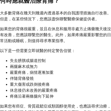
何時應就醫治療背痛？
大多數背痛在幾天到幾週內透過基本的自我護理措施自行改善。
但是，在某些情況下，您應該盡快聯繫醫療保健提供者。
如果您的背痛很嚴重，並且在休息和服用非處方止痛藥幾天後沒
有改善，您應該聯繫您的醫生。此外，如果疼痛嚴重影響您的日
常活動或睡眠，則值得尋求專業指導。
以下是一些需要立即就醫的特定警告信號：
失去膀胱或腸道控制
兩腿麻木或無力
嚴重疼痛，病情逐漸加重
伴隨背痛發燒
重大傷害或跌倒後疼痛
休息後仍未改善的嚴重疼痛
疼痛沿著兩條腿向下延伸
如果您有癌症、骨質疏鬆症或類固醇使用史，也應該尋求治療，