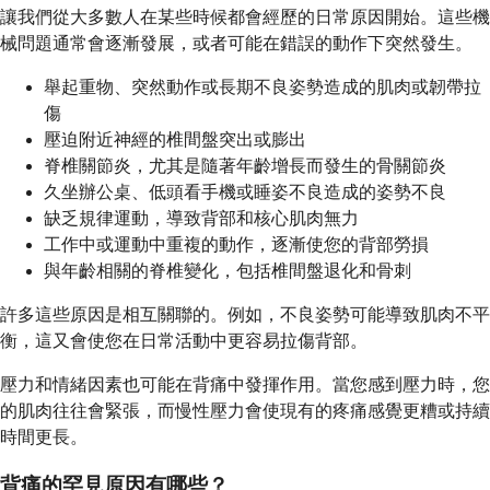
讓我們從大多數人在某些時候都會經歷的日常原因開始。這些機
械問題通常會逐漸發展，或者可能在錯誤的動作下突然發生。
舉起重物、突然動作或長期不良姿勢造成的肌肉或韌帶拉
傷
壓迫附近神經的椎間盤突出或膨出
脊椎關節炎，尤其是隨著年齡增長而發生的骨關節炎
久坐辦公桌、低頭看手機或睡姿不良造成的姿勢不良
缺乏規律運動，導致背部和核心肌肉無力
工作中或運動中重複的動作，逐漸使您的背部勞損
與年齡相關的脊椎變化，包括椎間盤退化和骨刺
許多這些原因是相互關聯的。例如，不良姿勢可能導致肌肉不平
衡，這又會使您在日常活動中更容易拉傷背部。
壓力和情緒因素也可能在背痛中發揮作用。當您感到壓力時，您
的肌肉往往會緊張，而慢性壓力會使現有的疼痛感覺更糟或持續
時間更長。
背痛的罕見原因有哪些？