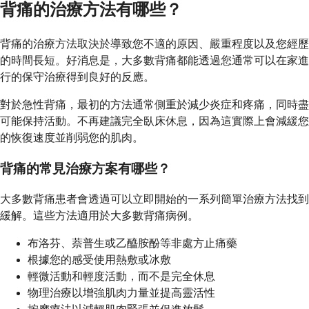
背痛的治療方法有哪些？
背痛的治療方法取決於導致您不適的原因、嚴重程度以及您經歷
的時間長短。好消息是，大多數背痛都能透過您通常可以在家進
行的保守治療得到良好的反應。
對於急性背痛，最初的方法通常側重於減少炎症和疼痛，同時盡
可能保持活動。不再建議完全臥床休息，因為這實際上會減緩您
的恢復速度並削弱您的肌肉。
背痛的常見治療方案有哪些？
大多數背痛患者會透過可以立即開始的一系列簡單治療方法找到
緩解。這些方法適用於大多數背痛病例。
布洛芬、萘普生或乙醯胺酚等非處方止痛藥
根據您的感受使用熱敷或冰敷
輕微活動和輕度活動，而不是完全休息
物理治療以增強肌肉力量並提高靈活性