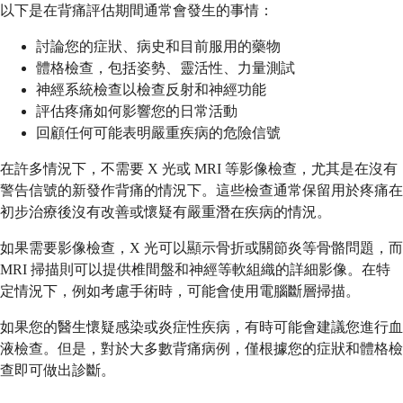
以下是在背痛評估期間通常會發生的事情：
討論您的症狀、病史和目前服用的藥物
體格檢查，包括姿勢、靈活性、力量測試
神經系統檢查以檢查反射和神經功能
評估疼痛如何影響您的日常活動
回顧任何可能表明嚴重疾病的危險信號
在許多情況下，不需要 X 光或 MRI 等影像檢查，尤其是在沒有
警告信號的新發作背痛的情況下。這些檢查通常保留用於疼痛在
初步治療後沒有改善或懷疑有嚴重潛在疾病的情況。
如果需要影像檢查，X 光可以顯示骨折或關節炎等骨骼問題，而
MRI 掃描則可以提供椎間盤和神經等軟組織的詳細影像。在特
定情況下，例如考慮手術時，可能會使用電腦斷層掃描。
如果您的醫生懷疑感染或炎症性疾病，有時可能會建議您進行血
液檢查。但是，對於大多數背痛病例，僅根據您的症狀和體格檢
查即可做出診斷。