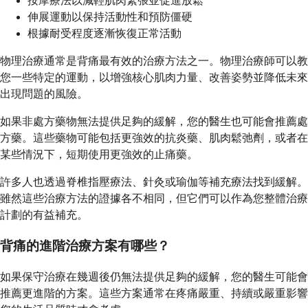
按摩療法以減輕肌肉緊張並促進放鬆
伸展運動以保持活動性和預防僵硬
根據耐受程度逐漸恢復正常活動
物理治療通常是背痛最有效的治療方法之一。物理治療師可以教
您一些特定的運動，以增強核心肌肉力量、改善姿勢並降低未來
出現問題的風險。
如果非處方藥物無法提供足夠的緩解，您的醫生也可能會推薦處
方藥。這些藥物可能包括更強效的抗炎藥、肌肉鬆弛劑，或者在
某些情況下，短期使用更強效的止痛藥。
許多人也透過脊椎指壓療法、針灸或瑜伽等補充療法找到緩解。
雖然這些治療方法的證據各不相同，但它們可以作為您整體治療
計劃的有益補充。
背痛的進階治療方案有哪些？
如果保守治療在幾週後仍無法提供足夠的緩解，您的醫生可能會
推薦更進階的方案。這些方案通常在疼痛嚴重、持續或嚴重影響