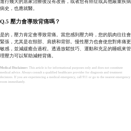
進行幾天的居家治療後沒有改善，或者您有癌症或其他嚴重疾病
病史，也應就醫。
Q.5 壓力會導致背痛嗎？
是的，壓力肯定會導致背痛。當您感到壓力時，您的肌肉往往會
緊張，尤其是在頸部、肩膀和背部。慢性壓力也會使您對疼痛更
敏感，並減緩癒合過程。透過放鬆技巧、運動和充足的睡眠來管
理壓力可以幫助減輕背痛。
Medical Disclaimer:
This article is for informational purposes only and does not constitute
medical advice. Always consult a qualified healthcare provider for diagnosis and treatment
decisions. If you are experiencing a medical emergency, call 911 or go to the nearest emergency
room immediately.