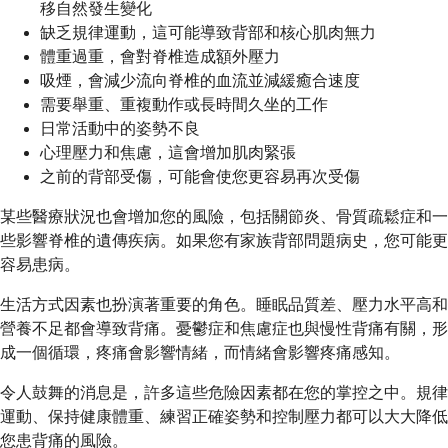
移自然發生變化
缺乏規律運動，這可能導致背部和核心肌肉無力
體重過重，會對脊椎造成額外壓力
吸煙，會減少流向脊椎的血流並減緩癒合速度
需要舉重、重複動作或長時間久坐的工作
日常活動中的姿勢不良
心理壓力和焦慮，這會增加肌肉緊張
之前的背部受傷，可能會使您更容易再次受傷
某些醫療狀況也會增加您的風險，包括關節炎、骨質疏鬆症和一
些影響脊椎的遺傳疾病。如果您有家族背部問題病史，您可能更
容易患病。
生活方式因素也扮演著重要的角色。睡眠品質差、壓力水平高和
營養不足都會導致背痛。憂鬱症和焦慮症也與慢性背痛有關，形
成一個循環，疼痛會影響情緒，而情緒會影響疼痛感知。
令人鼓舞的消息是，許多這些危險因素都在您的掌控之中。規律
運動、保持健康體重、練習正確姿勢和控制壓力都可以大大降低
您患背痛的風險。