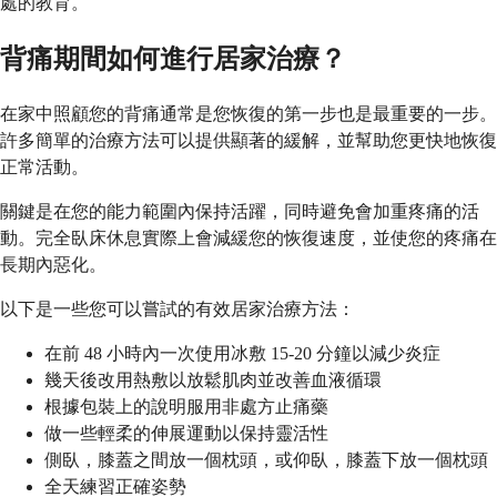
處的教育。
背痛期間如何進行居家治療？
在家中照顧您的背痛通常是您恢復的第一步也是最重要的一步。
許多簡單的治療方法可以提供顯著的緩解，並幫助您更快地恢復
正常活動。
關鍵是在您的能力範圍內保持活躍，同時避免會加重疼痛的活
動。完全臥床休息實際上會減緩您的恢復速度，並使您的疼痛在
長期內惡化。
以下是一些您可以嘗試的有效居家治療方法：
在前 48 小時內一次使用冰敷 15-20 分鐘以減少炎症
幾天後改用熱敷以放鬆肌肉並改善血液循環
根據包裝上的說明服用非處方止痛藥
做一些輕柔的伸展運動以保持靈活性
側臥，膝蓋之間放一個枕頭，或仰臥，膝蓋下放一個枕頭
全天練習正確姿勢