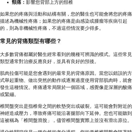
頸痛：
影響您背部上方的頸椎
如果您的疼痛與活動和結構有關，您的醫生也可能會將您的疼痛
描述為機械性疼痛；如果您的疼痛是由感染或腫瘤等疾病引起
的，則為非機械性疼痛，不過這些情況要少得多。
常見的背痛類型有哪些？
大多數背痛都屬於醫生經常看到的幾種可辨識的模式。這些常見
類型通常對治療反應良好，並具有良好的預後。
肌肉拉傷可能是您會遇到的最常見的背痛原因。當您以錯誤的方
式舉起重物、做出突然的動作或逐漸過度使用背部肌肉時，就會
發生這種情況。疼痛通常局限於一個區域，感覺像是深層的酸痛
或緊繃。
椎間盤突出是指椎骨之間的軟墊突出或破裂。這可能會對附近的
神經造成壓力，導致疼痛可能沿著腿部向下延伸。您也可能聽到
這被稱為「椎間盤滑脫」，儘管椎間盤實際上並沒有滑出原位。