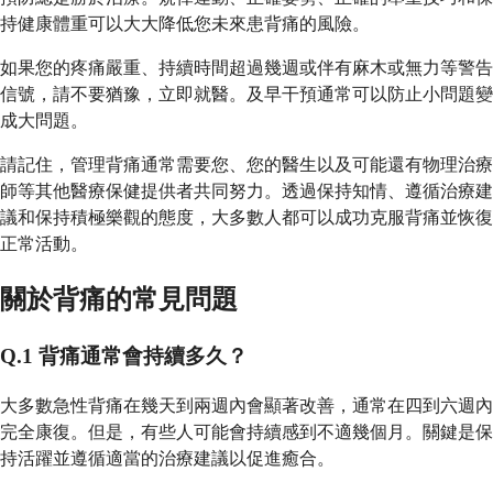
持健康體重可以大大降低您未來患背痛的風險。
如果您的疼痛嚴重、持續時間超過幾週或伴有麻木或無力等警告
信號，請不要猶豫，立即就醫。及早干預通常可以防止小問題變
成大問題。
請記住，管理背痛通常需要您、您的醫生以及可能還有物理治療
師等其他醫療保健提供者共同努力。透過保持知情、遵循治療建
議和保持積極樂觀的態度，大多數人都可以成功克服背痛並恢復
正常活動。
關於背痛的常見問題
Q.1 背痛通常會持續多久？
大多數急性背痛在幾天到兩週內會顯著改善，通常在四到六週內
完全康復。但是，有些人可能會持續感到不適幾個月。關鍵是保
持活躍並遵循適當的治療建議以促進癒合。