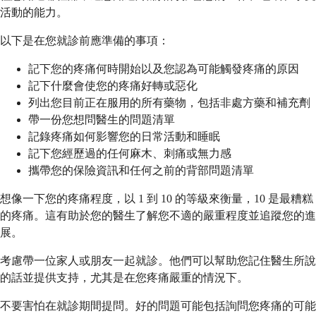
活動的能力。
以下是在您就診前應準備的事項：
記下您的疼痛何時開始以及您認為可能觸發疼痛的原因
記下什麼會使您的疼痛好轉或惡化
列出您目前正在服用的所有藥物，包括非處方藥和補充劑
帶一份您想問醫生的問題清單
記錄疼痛如何影響您的日常活動和睡眠
記下您經歷過的任何麻木、刺痛或無力感
攜帶您的保險資訊和任何之前的背部問題清單
想像一下您的疼痛程度，以 1 到 10 的等級來衡量，10 是最糟糕
的疼痛。這有助於您的醫生了解您不適的嚴重程度並追蹤您的進
展。
考慮帶一位家人或朋友一起就診。他們可以幫助您記住醫生所說
的話並提供支持，尤其是在您疼痛嚴重的情況下。
不要害怕在就診期間提問。好的問題可能包括詢問您疼痛的可能