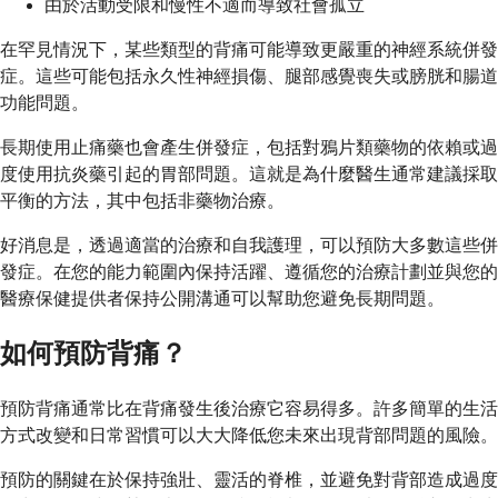
由於活動受限和慢性不適而導致社會孤立
在罕見情況下，某些類型的背痛可能導致更嚴重的神經系統併發
症。這些可能包括永久性神經損傷、腿部感覺喪失或膀胱和腸道
功能問題。
長期使用止痛藥也會產生併發症，包括對鴉片類藥物的依賴或過
度使用抗炎藥引起的胃部問題。這就是為什麼醫生通常建議採取
平衡的方法，其中包括非藥物治療。
好消息是，透過適當的治療和自我護理，可以預防大多數這些併
發症。在您的能力範圍內保持活躍、遵循您的治療計劃並與您的
醫療保健提供者保持公開溝通可以幫助您避免長期問題。
如何預防背痛？
預防背痛通常比在背痛發生後治療它容易得多。許多簡單的生活
方式改變和日常習慣可以大大降低您未來出現背部問題的風險。
預防的關鍵在於保持強壯、靈活的脊椎，並避免對背部造成過度