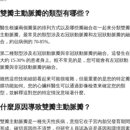
雙瓣主動脈瓣的類型有哪些？
醫生根據兩個瓣葉的排列方式以及哪些瓣融合在一起來分類雙瓣
主動脈瓣。最常見的類型涉及右冠狀動脈瓣和左冠狀動脈瓣的融
合，約佔病例的 70-85%。
第二種類型涉及右冠狀動脈瓣與非冠狀動脈瓣的融合。這發生在
大約 15-30% 的患者身上。較不常見的是，您可能會有左冠狀動
脈瓣與非冠狀動脈瓣的融合。
雖然這些技術細節看起來可能很複雜，但最重要的是您的特定瓣
膜功能如何。您的心臟科醫生可以通過影像檢查來確定您的類
型，並解釋這對您的特定情況意味著什麼。
什麼原因導致雙瓣主動脈瓣？
雙瓣主動脈瓣是一種先天性疾病，意指它在子宮內胎兒發育期間
形成。確切原因尚不清楚，但研究人員認為這是基因和環境因素