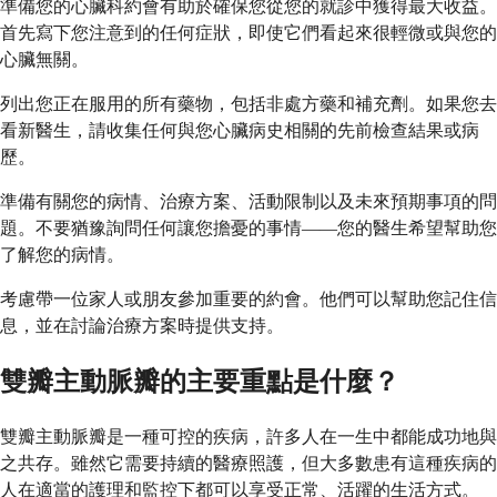
準備您的心臟科約會有助於確保您從您的就診中獲得最大收益。
首先寫下您注意到的任何症狀，即使它們看起來很輕微或與您的
心臟無關。
列出您正在服用的所有藥物，包括非處方藥和補充劑。如果您去
看新醫生，請收集任何與您心臟病史相關的先前檢查結果或病
歷。
準備有關您的病情、治療方案、活動限制以及未來預期事項的問
題。不要猶豫詢問任何讓您擔憂的事情——您的醫生希望幫助您
了解您的病情。
考慮帶一位家人或朋友參加重要的約會。他們可以幫助您記住信
息，並在討論治療方案時提供支持。
雙瓣主動脈瓣的主要重點是什麼？
雙瓣主動脈瓣是一種可控的疾病，許多人在一生中都能成功地與
之共存。雖然它需要持續的醫療照護，但大多數患有這種疾病的
人在適當的護理和監控下都可以享受正常、活躍的生活方式。