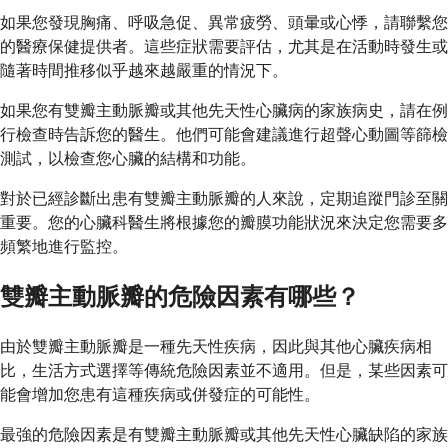
如果您發現胸痛、呼吸急促、異常疲勞、頭暈或心悸，請聯繫您
的醫療保健提供者。這些症狀需要評估，尤其是在活動時發生或
隨著時間推移似乎越來越嚴重的情況下。
如果您有雙瓣主動脈瓣或其他先天性心臟病的家族病史，請在例
行檢查時告訴您的醫生。他們可能會建議進行超聲心動圖等篩檢
測試，以檢查您心臟的結構和功能。
對於已經診斷出患有雙瓣主動脈瓣的人來說，定期追蹤門診至關
重要。您的心臟科醫生將根據您的瓣膜功能狀況來決定您需要多
頻繁地進行監控。
雙瓣主動脈瓣的危險因素有哪些？
由於雙瓣主動脈瓣是一種先天性疾病，因此與其他心臟疾病相
比，生活方式選擇等傳統危險因素並不適用。但是，某些因素可
能會增加您患有這種疾病或併發症的可能性。
最強的危險因素是有雙瓣主動脈瓣或其他先天性心臟缺陷的家族