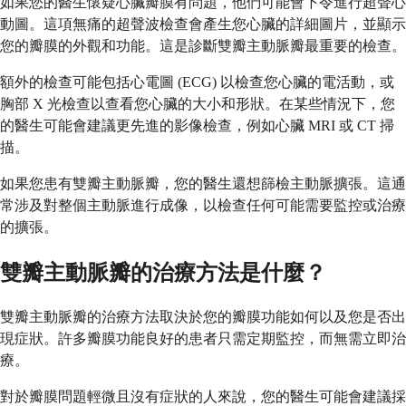
如果您的醫生懷疑心臟瓣膜有問題，他們可能會下令進行超聲心
動圖。這項無痛的超聲波檢查會產生您心臟的詳細圖片，並顯示
您的瓣膜的外觀和功能。這是診斷雙瓣主動脈瓣最重要的檢查。
額外的檢查可能包括心電圖 (ECG) 以檢查您心臟的電活動，或
胸部 X 光檢查以查看您心臟的大小和形狀。在某些情況下，您
的醫生可能會建議更先進的影像檢查，例如心臟 MRI 或 CT 掃
描。
如果您患有雙瓣主動脈瓣，您的醫生還想篩檢主動脈擴張。這通
常涉及對整個主動脈進行成像，以檢查任何可能需要監控或治療
的擴張。
雙瓣主動脈瓣的治療方法是什麼？
雙瓣主動脈瓣的治療方法取決於您的瓣膜功能如何以及您是否出
現症狀。許多瓣膜功能良好的患者只需定期監控，而無需立即治
療。
對於瓣膜問題輕微且沒有症狀的人來說，您的醫生可能會建議採