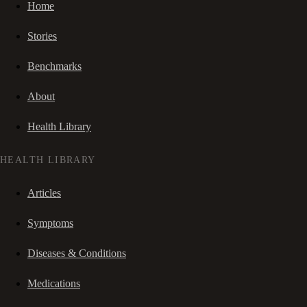
Home
Stories
Benchmarks
About
Health Library
HEALTH LIBRARY
Articles
Symptoms
Diseases & Conditions
Medications