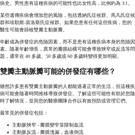
病史。男性患有這種疾病的可能性也比女性高，比例約為 3:1。
某些遺傳疾病會增加您的風險，包括透納氏症候群、馬凡氏症候
群和埃勒斯-當洛斯氏症候群。如果您患有任何這些疾病，您的
醫生可能會篩檢雙瓣主動脈瓣。
年齡成為併發症的危險因素，而不是患有這種疾病本身的危險因
素。隨著年齡增長，異常的瓣膜結構可能會導致狹窄或反流等問
題，通常在 40 多歲、50 多歲或 60 多歲時變得更加明顯。
雙瓣主動脈瓣可能的併發症有哪些？
雖然許多患有雙瓣主動脈瓣的人都能過著正常的生活，但這種疾
病可能會隨著時間推移導致併發症。了解這些可能性有助於您隨
時了解情況，並與您的醫療團隊合作以有效預防或管理它們。
最常見的併發症包括：
主動脈狹窄 - 瓣膜變窄並限制血流
主動脈反流 - 瓣膜洩漏，血液倒流