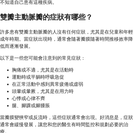
不知道自己患有這種疾病。
雙瓣主動脈瓣的症狀有哪些？
許多患有雙瓣主動脈瓣的人沒有任何症狀，尤其是在兒童和年輕
成年時期。當症狀出現時，通常會隨著瓣膜隨著時間推移效率降
低而逐漸發展。
以下是一些您可能會注意到的常見症狀：
胸痛或不適，尤其是在活動時
運動時或平躺時呼吸急促
在正常活動中感到異常疲倦或虛弱
頭暈或暈厥，尤其是在用力時
心悸或心律不齊
腿、腳踝或腳腫脹
當瓣膜變狹窄或反流時，這些症狀通常會出現。好消息是，症狀
通常會緩慢發展，讓您和您的醫生有時間監控和規劃必要的治
療。