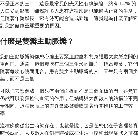
不是正常的三个。這是最常見的先天性心臟缺陷，約有 1-2% 的
人口受到影響。雖然許多人患有這種疾病也能過著正常的生活，
但隨著年齡增長，它有時可能會造成問題，這就是為什麼了解它
對您的健康至關重要的原因。
什麼是雙瓣主動脈瓣？
您的主動脈瓣就像您心臟主要泵血腔室和您身體最大動脈之間的
單向門。通常，這個瓣膜有三個三角形的瓣片，稱為瓣葉，它們
隨著每次心跳而開合。患有雙瓣主動脈瓣的人，天生只有兩個瓣
葉，而不是三個。
可以把它想像成一個只有兩個面板而不是三個面板的門。雖然它
仍然可以發揮控制血流的作用，但結構與大多數人的結構並不完
全相同。這種形狀上的差異會影響瓣膜隨著時間推移的工作效
率。
這種疾病從出生時就存在，也就是說，它是在您仍在子宮裡發育
時形成的。大多數人在例行體檢或在生活中較晚出現症狀之前都