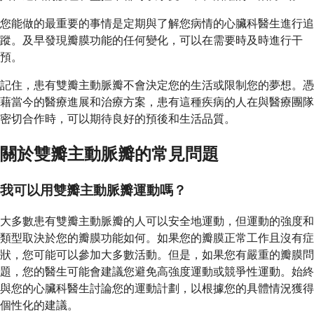
您能做的最重要的事情是定期與了解您病情的心臟科醫生進行追
蹤。及早發現瓣膜功能的任何變化，可以在需要時及時進行干
預。
記住，患有雙瓣主動脈瓣不會決定您的生活或限制您的夢想。憑
藉當今的醫療進展和治療方案，患有這種疾病的人在與醫療團隊
密切合作時，可以期待良好的預後和生活品質。
關於雙瓣主動脈瓣的常見問題
我可以用雙瓣主動脈瓣運動嗎？
大多數患有雙瓣主動脈瓣的人可以安全地運動，但運動的強度和
類型取決於您的瓣膜功能如何。如果您的瓣膜正常工作且沒有症
狀，您可能可以參加大多數活動。但是，如果您有嚴重的瓣膜問
題，您的醫生可能會建議您避免高強度運動或競爭性運動。始終
與您的心臟科醫生討論您的運動計劃，以根據您的具體情況獲得
個性化的建議。