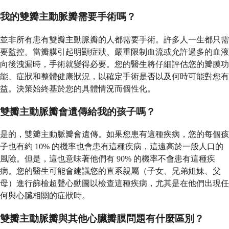
我的雙瓣主動脈瓣需要手術嗎？
並非所有患有雙瓣主動脈瓣的人都需要手術。許多人一生都只需
要監控。當瓣膜引起明顯症狀、嚴重限制血流或允許過多的血液
向後洩漏時，手術就變得必要。您的醫生將仔細評估您的瓣膜功
能、症狀和整體健康狀況，以確定手術是否以及何時可能對您有
益。決策始終基於您的具體情況而個性化。
雙瓣主動脈瓣會遺傳給我的孩子嗎？
是的，雙瓣主動脈瓣會遺傳。如果您患有這種疾病，您的每個孩
子也有約 10% 的機率也會患有這種疾病，這遠高於一般人口的
風險。但是，這也意味著他們有 90% 的機率不會患有這種疾
病。您的醫生可能會建議您的直系親屬（子女、兄弟姐妹、父
母）進行篩檢超聲心動圖以檢查這種疾病，尤其是在他們出現任
何與心臟相關的症狀時。
雙瓣主動脈瓣與其他心臟瓣膜問題有什麼區別？