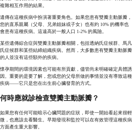
複雜相互作用的結果。
遺傳在這種疾病中扮演著重要角色。如果您患有雙瓣主動脈瓣，
您的直系親屬（父母、兄弟姐妹或子女）也有約 10% 的機率也
會患有這種疾病。這遠高於一般人口 1-2% 的風險。
某些遺傳綜合症與雙瓣主動脈瓣相關，包括透納氏症候群、馬凡
氏症候群和某些結締組織疾病。然而，大多數患有雙瓣主動脈瓣
的人並沒有這些額外的疾病。
懷孕期間的環境因素也可能有所貢獻，儘管尚未明確確定具體誘
因。重要的是要了解，您或您的父母所做的事情並沒有導致這種
疾病——它只是您在出生前心臟發育的方式。
何時應就診檢查雙瓣主動脈瓣？
如果您有任何可能暗示心臟問題的症狀，即使一開始看起來很輕
微，也應該去看醫生。早期發現和監控可以在有效管理這種疾病
方面產生重大影響。