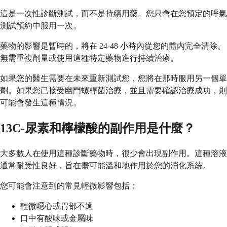
這是一次性診斷測試，而不是持續用藥。您只會在您預定的呼氣
測試預約中服用一次。
藥物的影響是暫時的，將在 24-48 小時內從您的體內完全清除。
無需重複劑量或使用這種特定藥物進行持續治療。
如果您的醫生需要在未來重新測試您，您將在那時服用另一個單
劑。如果您已接受幽門螺桿菌治療，並且需要確認治療成功，則
可能會發生這種情況。
13C-尿素和檸檬酸的副作用是什麼？
大多數人在使用這種診斷藥物時，很少會出現副作用。這種溶液
通常耐受性良好，旨在盡可能溫和地作用於您的消化系統。
您可能會注意到的常見輕微影響包括：
輕微噁心或胃部不適
口中有酸味或金屬味