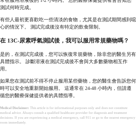
常在服用溶液後的 1-2 小時內。 您的醫療保健提供者會告知您
測試何時完成。
有些人最初更喜歡吃一些清淡的食物，尤其是在測試期間感到噁
心的情況下。 測試完成後沒有特定的飲食限制。
在 13C-尿素呼氣測試後，我可以服用常規藥物嗎？
是的，在測試完成後，您可以恢復常規藥物，除非您的醫生另有
具體指示。 診斷溶液在測試完成後不會與大多數藥物相互作
用。
如果您在測試前不得不停止服用某些藥物，您的醫生會告訴您何
時可以安全地重新開始服用。 這通常在 24-48 小時內，但請遵
循您的醫療保健提供者的具體指導。
Medical Disclaimer:
This article is for informational purposes only and does not constitute
medical advice. Always consult a qualified healthcare provider for diagnosis and treatment
decisions. If you are experiencing a medical emergency, call 911 or go to the nearest emergency
room immediately.