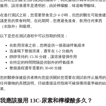
服用。該溶液通常是透明的，由於檸檬酸，味道略帶酸味。
在進行測試之前，您需要禁食至少 4 小時，但您的醫生可能會建
議更長的禁食時間。在此期間，您應避免進食、飲用任何東西
（水除外）和吸煙。
以下是您在測試過程中可以預期的情況：
在飲用溶液之前，您將提供一個基線呼氣樣本
迅速喝下整個溶液，通常在 1-2 分鐘內
靜靜等待約 15-30 分鐘，讓溶液發揮作用
在特定的時間間隔提供額外的呼氣樣本
整個過程通常需要約 30-60 分鐘
您的醫療保健提供者將向您提供關於您需要在測試前停止服用的
任何藥物的具體說明。仔細遵循這些指南可確保獲得最準確的結
果。
我應該服用 13C-尿素和檸檬酸多久？