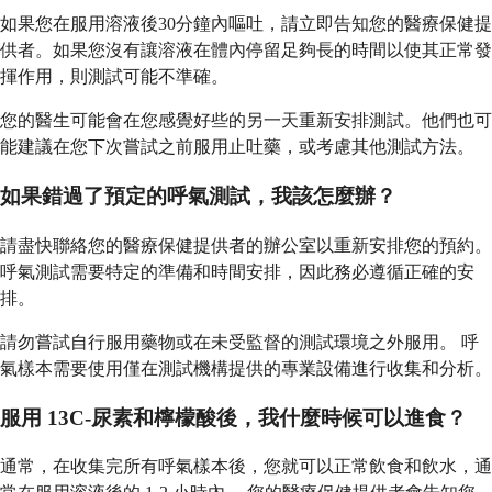
如果您在服用溶液後30分鐘內嘔吐，請立即告知您的醫療保健提
供者。如果您沒有讓溶液在體內停留足夠長的時間以使其正常發
揮作用，則測試可能不準確。
您的醫生可能會在您感覺好些的另一天重新安排測試。他們也可
能建議在您下次嘗試之前服用止吐藥，或考慮其他測試方法。
如果錯過了預定的呼氣測試，我該怎麼辦？
請盡快聯絡您的醫療保健提供者的辦公室以重新安排您的預約。
呼氣測試需要特定的準備和時間安排，因此務必遵循正確的安
排。
請勿嘗試自行服用藥物或在未受監督的測試環境之外服用。 呼
氣樣本需要使用僅在測試機構提供的專業設備進行收集和分析。
服用 13C-尿素和檸檬酸後，我什麼時候可以進食？
通常，在收集完所有呼氣樣本後，您就可以正常飲食和飲水，通