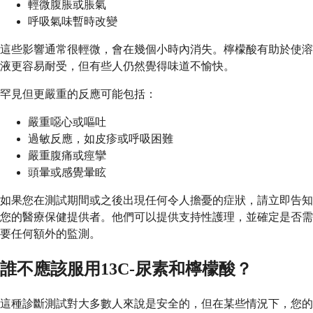
輕微腹脹或脹氣
呼吸氣味暫時改變
這些影響通常很輕微，會在幾個小時內消失。檸檬酸有助於使溶
液更容易耐受，但有些人仍然覺得味道不愉快。
罕見但更嚴重的反應可能包括：
嚴重噁心或嘔吐
過敏反應，如皮疹或呼吸困難
嚴重腹痛或痙攣
頭暈或感覺暈眩
如果您在測試期間或之後出現任何令人擔憂的症狀，請立即告知
您的醫療保健提供者。他們可以提供支持性護理，並確定是否需
要任何額外的監測。
誰不應該服用13C-尿素和檸檬酸？
這種診斷測試對大多數人來說是安全的，但在某些情況下，您的