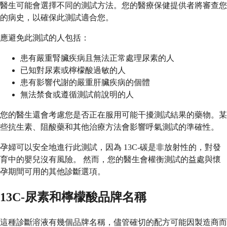
醫生可能會選擇不同的測試方法。您的醫療保健提供者將審查您
的病史，以確保此測試適合您。
應避免此測試的人包括：
患有嚴重腎臟疾病且無法正常處理尿素的人
已知對尿素或檸檬酸過敏的人
患有影響代謝的嚴重肝臟疾病的個體
無法禁食或遵循測試前說明的人
您的醫生還會考慮您是否正在服用可能干擾測試結果的藥物。某
些抗生素、阻酸藥和其他治療方法會影響呼氣測試的準確性。
孕婦可以安全地進行此測試，因為 13C-碳是非放射性的，對發
育中的嬰兒沒有風險。 然而，您的醫生會權衡測試的益處與懷
孕期間可用的其他診斷選項。
13C-尿素和檸檬酸品牌名稱
這種診斷溶液有幾個品牌名稱，儘管確切的配方可能因製造商而