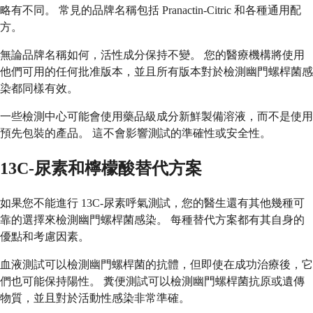
略有不同。 常見的品牌名稱包括 Pranactin-Citric 和各種通用配
方。
無論品牌名稱如何，活性成分保持不變。 您的醫療機構將使用
他們可用的任何批准版本，並且所有版本對於檢測幽門螺桿菌感
染都同樣有效。
一些檢測中心可能會使用藥品級成分新鮮製備溶液，而不是使用
預先包裝的產品。 這不會影響測試的準確性或安全性。
13C-尿素和檸檬酸替代方案
如果您不能進行 13C-尿素呼氣測試，您的醫生還有其他幾種可
靠的選擇來檢測幽門螺桿菌感染。 每種替代方案都有其自身的
優點和考慮因素。
血液測試可以檢測幽門螺桿菌的抗體，但即使在成功治療後，它
們也可能保持陽性。 糞便測試可以檢測幽門螺桿菌抗原或遺傳
物質，並且對於活動性感染非常準確。