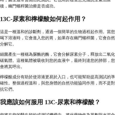
後，幽門螺桿菌治療是否成功。
13C-尿素和檸檬酸如何起作用？
這是一種溫和的診斷劑，通過一個簡單的生物過程起作用。當您
喝下溶液時，它會進入您的胃，如果存在幽門螺桿菌，它會自然
分解它。
細菌產生一種稱為脲酶的酶，它會分解尿素分子，釋放出二氧化
碳氣體。這種氣體被吸收到您的血液中，最終到達您的肺部，您
會將其呼出。
檸檬酸成分有助於使溶液更易於入口，也可能幫助提高測試的準
確性。整個過程溫和，與您身體的自然功能協同作用，而不是對
抗它們。
我應該如何服用 13C-尿素和檸檬酸？
您將在您的醫生預約或測試機構中，將此藥物作為單劑與水混合