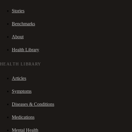
Stories
Benchmarks
About
Health Library
HEALTH LIBRARY
Articles
Symptoms
Diseases & Conditions
Medications
Mental Health