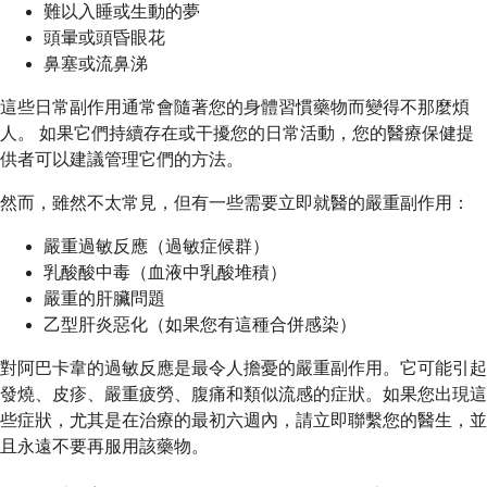
難以入睡或生動的夢
頭暈或頭昏眼花
鼻塞或流鼻涕
這些日常副作用通常會隨著您的身體習慣藥物而變得不那麼煩
人。 如果它們持續存在或干擾您的日常活動，您的醫療保健提
供者可以建議管理它們的方法。
然而，雖然不太常見，但有一些需要立即就醫的嚴重副作用：
嚴重過敏反應（過敏症候群）
乳酸酸中毒（血液中乳酸堆積）
嚴重的肝臟問題
乙型肝炎惡化（如果您有這種合併感染）
對阿巴卡韋的過敏反應是最令人擔憂的嚴重副作用。它可能引起
發燒、皮疹、嚴重疲勞、腹痛和類似流感的症狀。如果您出現這
些症狀，尤其是在治療的最初六週內，請立即聯繫您的醫生，並
且永遠不要再服用該藥物。