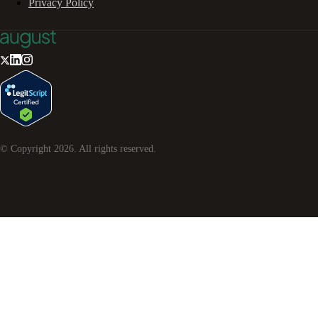
Privacy Policy
© Copyright
2026
. All rights reserved.