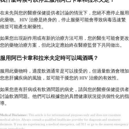
在未先與您的醫療保健提供者討論的情況下，您絕不應停止服用
此藥物。 HIV 治療是終身的，停止服藥可能會導致病毒迅速繁
殖並可能產生耐藥性。
如果您出現副作用或有新的治療方法可用，您的醫生可能會更改
您的藥物治療方案，但此決定應始終在醫療監督下共同做出。
服用阿巴卡韋和拉米夫定時可以喝酒嗎？
服用此藥物時，適度飲酒通常是可以接受的，但過量飲酒會增加
您患肝臟疾病的風險，並可能干擾您的 HIV 治療的有效性。
如果您患有肝病或有飲酒問題的病史，請與您的醫療保健提供者
討論飲酒問題。他們可以根據您的具體健康狀況提供個性化的指
導。
Medical Disclaimer:
This article is for informational purposes only and does not constitute
medical advice. Always consult a qualified healthcare provider for diagnosis and treatment
decisions. If you are experiencing a medical emergency, call 911 or go to the nearest emergency
room immediately.