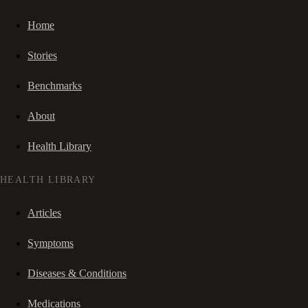
Home
Stories
Benchmarks
About
Health Library
HEALTH LIBRARY
Articles
Symptoms
Diseases & Conditions
Medications