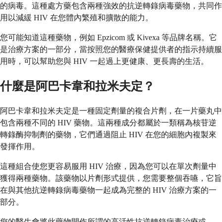
的病毒。這種處方藥包含兩種強效的抗逆轉錄病毒藥物，共同作
用以減緩 HIV 在您體內繁殖和擴散的能力。
您可能知道這種藥物，例如 Epzicom 或 Kivexa 等品牌名稱。它
是治療方案的一部分，當按照您的醫療保健提供者的指示持續服
用時，可以幫助您與 HIV 一起過上更健康、更長壽的生活。
什麼是阿巴卡韋和拉米夫定？
阿巴卡韋和拉米夫定是一種固定劑量的複合片劑，在一片藥丸中
包含兩種不同的 HIV 藥物。這兩種成分都屬於一類稱為核苷逆
轉錄酶抑制劑的藥物，它們通過阻止 HIV 在您的細胞內複製來
發揮作用。
這種組合使您更容易服用 HIV 治療，因為您可以在單次劑量中
獲得兩種藥物。該藥物以片劑形式提供，您需要整個吞嚥，它旨
在與其他抗逆轉錄病毒藥物一起成為完整的 HIV 治療方案的一
部分。
您的醫生會將此藥物開作所謂的高活性抗逆轉錄病毒治療或