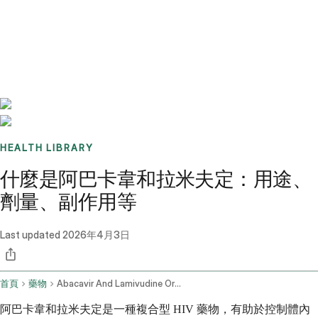
Benchmarks
Stories
FAQ
Sign up / Log in
HEALTH LIBRARY
什麼是阿巴卡韋和拉米夫定：用途、
劑量、副作用等
Last updated
2026年4月3日
首頁
藥物
Abacavir And Lamivudine Oral Route
阿巴卡韋和拉米夫定是一種複合型 HIV 藥物，有助於控制體內