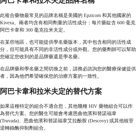
阿巴卡韋和拉米夫定品牌名稱
此複合藥物最常見的品牌名稱是美國的 Epzicom 和其他國家的
Kivexa。兩者均含有相同劑量的活性成分：每片藥錠含 600 毫克
阿巴卡韋和 300 毫克拉米夫定。
在某些地區，也可能提供學名藥版本，其中包含相同的活性成
分，但可能具有不同的非活性成分或外觀。您的藥劑師可以幫助
您確定您收到的是品牌藥還是學名藥。
在品牌藥和學名藥之間切換之前，請務必諮詢您的醫療保健提供
者，因為他們希望確保您的治療方案的一致性。
阿巴卡韋和拉米夫定的替代方案
如果這種特定的組合不適合您，其他幾種 HIV 藥物組合可以作
為替代方案。您的醫生可能會考慮恩曲他濱和替諾福韋
(Truvada)、恩曲他濱和替諾福韋艾拉酚胺 (Descovy) 或其他核苷
逆轉錄酶抑制劑組合。