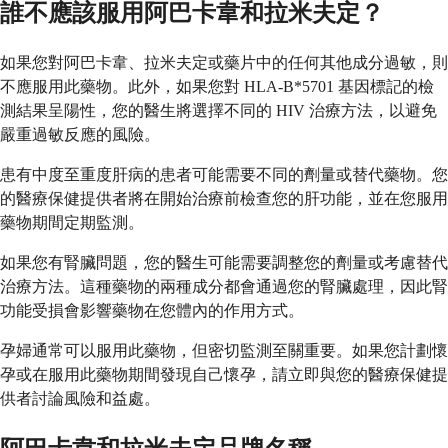
誰不應該服用阿巴卡韋和拉米夫定？
如果您對阿巴卡韋、拉米夫定或藥片中的任何其他成分過敏，則
不應服用此藥物。此外，如果您對 HLA-B*5701 基因標記的檢
測結果呈陽性，您的醫生將選擇不同的 HIV 治療方法，以避免
嚴重過敏反應的風險。
患有中度至重度肝病的患者可能需要不同的劑量或替代藥物。您
的醫療保健提供者將在開始治療前檢查您的肝功能，並在您服用
藥物期間定期監測。
如果您有腎臟問題，您的醫生可能需要調整您的劑量或考慮替代
治療方法。這種藥物的兩種成分都會通過您的腎臟處理，因此腎
功能受損會影響藥物在您體內的作用方式。
孕婦通常可以服用此藥物，但密切監測至關重要。如果您計劃懷
孕或在服用此藥物期間發現自己懷孕，請立即與您的醫療保健提
供者討論風險和益處。