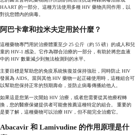
HAART 的一部分。這種方法使用多種 HIV 藥物共同作用，以
對抗您體內的病毒。
阿巴卡韋和拉米夫定用於什麼？
這種藥物專門用於治療體重至少 25 公斤（約 55 磅）的成人和兒
童的 HIV-1 感染。它作為聯合治療的一部分，有助於將您血液
中的 HIV 數量減少到無法檢測到的水平。
主要目標是幫助您的免疫系統恢復並保持強壯，同時防止 HIV
發展為 AIDS。當與其他 HIV 藥物一起正確使用時，這種組合可
以幫助您保持正常的預期壽命，並防止病毒傳播給他人。
如果這是您第一次開始 HIV 治療，或者您需要從其他療程轉
換，您的醫療保健提供者可能會推薦這種特定的組合。 重要的
是要了解，這種藥物可以治療 HIV，但不能完全治癒它。
Abacavir 和 Lamivudine 的作用原理是什