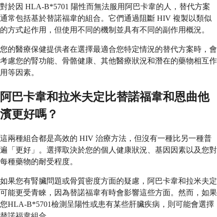
對於因 HLA-B*5701 陽性而無法服用阿巴卡韋的人，替代方案
通常包括基於替諾福韋的組合。它們通過阻斷 HIV 複製以類似
的方式起作用，但使用不同的機制並具有不同的副作用概況。
您的醫療保健提供者在選擇最適合您特定情況的替代方案時，會
考慮您的腎功能、骨骼健康、其他醫療狀況和潛在的藥物相互作
用等因素。
阿巴卡韋和拉米夫定比替諾福韋和恩曲他
濱更好嗎？
這兩種組合都是高效的 HIV 治療方法，但沒有一種比另一種普
遍「更好」。選擇取決於您的個人健康狀況、基因因素以及您對
每種藥物的耐受程度。
如果您有腎臟問題或骨質密度方面的疑慮，阿巴卡韋和拉米夫定
可能更受青睞，因為替諾福韋有時會影響這些方面。然而，如果
您HLA-B*5701檢測呈陽性或患有某些肝臟疾病，則可能會選擇
替諾福韋組合。