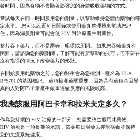
餐時間，因為食物不會顯著影響您的身體吸收藥物的方式。
嘗試每天在同一時間服用您的劑量，以幫助維持您體內藥物的穩
定水平。 您可以設置每日鬧鐘或使用藥丸整理器來幫助您記
住，因為漏服劑量可能會使 HIV 對治療產生耐藥性。
整片吞下藥片，而不是壓碎、咀嚼或掰開。 如果您吞嚥藥丸有
困難，請諮詢您的藥劑師，了解可能有所幫助的技巧，但不要在
沒有指導的情況下改變藥片的形狀。
在開始服用此藥物之前，您的醫生會為您檢測一種名為 HLA-
B*5701 的基因標記。 這項檢測至關重要，因為具有這種基因變
異的人對阿巴卡韋產生嚴重過敏反應的風險較高。
我應該服用阿巴卡韋和拉米夫定多久？
作為您持續的 HIV 治療的一部分，您需要終生服用此藥物。
HIV 治療是一項長期的承諾，需要每日服藥以抑制病毒並保持
您的免疫系統健康。