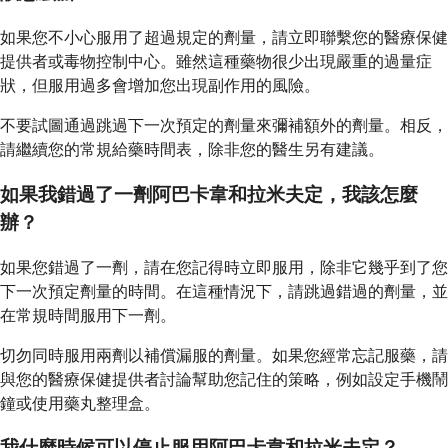
如果您不小心服用了超過規定的劑量，請立即聯繫您的醫療保健
提供者或毒物控制中心。雖然這種藥物很少出現嚴重的過量症
狀，但服用過多會增加您出現副作用的風險。
不要試圖通過跳過下一次預定的劑量來彌補額外的劑量。相反，
請繼續您的常規給藥時間表，除非您的醫生另有建議。
如果我錯過了一劑阿巴卡韋和拉米夫定，我該怎麼
辦？
如果您錯過了一劑，請在您記得時立即服用，除非它幾乎到了您
下一次預定劑量的時間。在這種情況下，請跳過錯過的劑量，並
在常規時間服用下一劑。
切勿同時服用兩劑以補償漏服的劑量。如果您經常忘記服藥，請
與您的醫療保健提供者討論幫助您記住的策略，例如設定手機鬧
鐘或使用藥丸整理盒。
我什麼時候可以停止服用阿巴卡韋和拉米夫定？