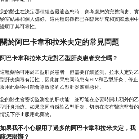
您的醫生在決定哪種組合最適合您時，會考慮您的完整病史、實
驗室結果和個人偏好。這兩種選擇都已在臨床研究和實際應用中
證明了其可靠性。
關於阿巴卡韋和拉米夫定的常見問題
阿巴卡韋和拉米夫定對乙型肝炎患者安全嗎？
這種藥物可用於乙型肝炎患者，但需要仔細監測。拉米夫定對乙
型肝炎病毒有活性，因此如果您同時患有HIV和乙型肝炎，停止
服用此藥物可能會導致您的乙型肝炎嚴重惡化。
您的醫生會密切監測您的肝功能，並可能在必要時開出額外的乙
型肝炎治療。如果您同時感染乙型肝炎，切勿在沒有醫療監督的
情況下停止服用此藥物。
如果我不小心服用了過多的阿巴卡韋和拉米夫定，我
該怎麼辦？