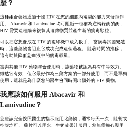
麼？
這種組合藥物通過干擾 HIV 在您的細胞內複製的能力來發揮作
用。 Abacavir 和 Lamivudine 均可阻斷一種稱為逆轉錄酶的酶，
HIV 需要這種酶來複製其遺傳物質並產生新的病毒顆粒。
可以把它想像成在 HIV 的複印機中放入扳手。 當病毒試圖繁殖
時，這些藥物會阻止它成功完成這個過程。 隨著時間的推移，
這有助於降低您血液中的病毒載量。
當與其他 HIV 藥物聯合使用時，該藥物被認為具有中等效力。
雖然它有效，但它最好作為三藥方案的一部分使用，而不是單獨
使用，這就是為什麼您的醫生會同時開出額外的 HIV 藥物。
我應該如何服用 Abacavir 和
Lamivudine？
您應該完全按照醫生的指示服用此藥物，通常每天一次，隨餐或
空腹均可。 藥片可以用水、牛奶或果汁服用，您無需擔心與用