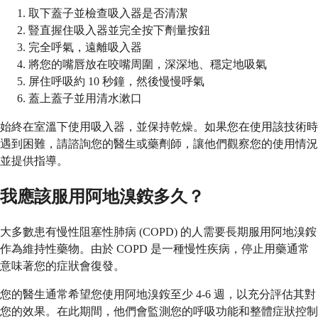
取下蓋子並檢查吸入器是否清潔
豎直握住吸入器並完全按下劑量按鈕
完全呼氣，遠離吸入器
將您的嘴唇放在咬嘴周圍，深深地、穩定地吸氣
屏住呼吸約 10 秒鐘，然後慢慢呼氣
蓋上蓋子並用清水漱口
始終在室溫下使用吸入器，並保持乾燥。如果您在使用該技術時
遇到困難，請諮詢您的醫生或藥劑師，讓他們觀察您的使用情況
並提供指導。
我應該服用阿地溴銨多久？
大多數患有慢性阻塞性肺病 (COPD) 的人需要長期服用阿地溴銨
作為維持性藥物。由於 COPD 是一種慢性疾病，停止用藥通常
意味著您的症狀會復發。
您的醫生通常希望您使用阿地溴銨至少 4-6 週，以充分評估其對
您的效果。在此期間，他們會監測您的呼吸功能和整體症狀控制