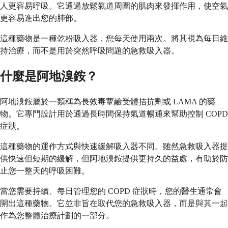
人更容易呼吸。它通過放鬆氣道周圍的肌肉來發揮作用，使空氣
更容易進出您的肺部。
這種藥物是一種乾粉吸入器，您每天使用兩次。將其視為每日維
持治療，而不是用於突然呼吸問題的急救吸入器。
什麼是阿地溴銨？
阿地溴銨屬於一類稱為長效毒蕈鹼受體拮抗劑或 LAMA 的藥
物。它專門設計用於通過長時間保持氣道暢通來幫助控制 COPD
症狀。
這種藥物的運作方式與快速緩解吸入器不同。雖然急救吸入器提
供快速但短期的緩解，但阿地溴銨提供更持久的益處，有助於防
止您一整天的呼吸困難。
當您需要持續、每日管理您的 COPD 症狀時，您的醫生通常會
開出這種藥物。它並非旨在取代您的急救吸入器，而是與其一起
作為您整體治療計劃的一部分。