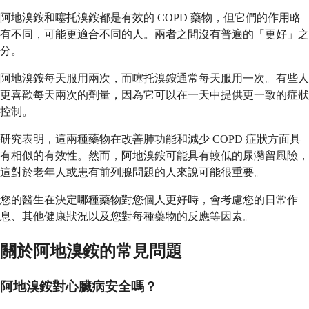
阿地溴銨和噻托溴銨都是有效的 COPD 藥物，但它們的作用略
有不同，可能更適合不同的人。兩者之間沒有普遍的「更好」之
分。
阿地溴銨每天服用兩次，而噻托溴銨通常每天服用一次。有些人
更喜歡每天兩次的劑量，因為它可以在一天中提供更一致的症狀
控制。
研究表明，這兩種藥物在改善肺功能和減少 COPD 症狀方面具
有相似的有效性。然而，阿地溴銨可能具有較低的尿瀦留風險，
這對於老年人或患有前列腺問題的人來說可能很重要。
您的醫生在決定哪種藥物對您個人更好時，會考慮您的日常作
息、其他健康狀況以及您對每種藥物的反應等因素。
關於阿地溴銨的常見問題
阿地溴銨對心臟病安全嗎？