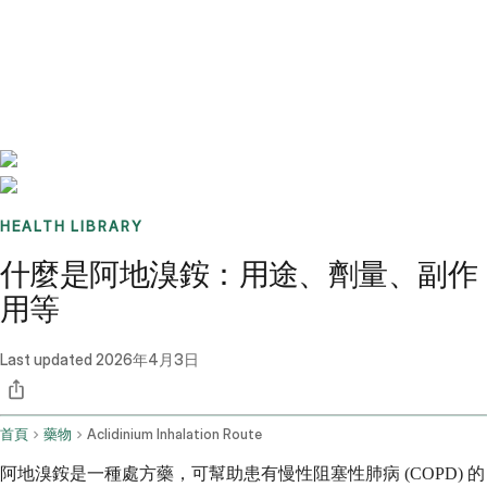
Benchmarks
Stories
FAQ
Sign up / Log in
HEALTH LIBRARY
什麼是阿地溴銨：用途、劑量、副作
用等
Last updated
2026年4月3日
首頁
藥物
Aclidinium Inhalation Route
阿地溴銨是一種處方藥，可幫助患有慢性阻塞性肺病 (COPD) 的