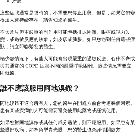
牙痛
這些症狀通常是暫時的，不需要您停止用藥。但是，如果它們變
得煩人或持續存在，請告知您的醫生。
不太常見但更嚴重的副作用可能包括排尿困難、眼痛或視力改
變，或過敏反應的跡象，如皮疹或腫脹。如果您遇到任何這些症
狀，請立即聯繫您的醫生。
極少數情況下，有些人可能會出現嚴重的過敏反應、心律不齊或
與其通常的 COPD 症狀不同的嚴重呼吸困難。這些情況需要立
即就醫。
誰不應該服用阿地溴銨？
阿地溴銨不適合所有人，您的醫生在開處方前會考慮幾個因素。
患有某些疾病的人可能需要避免使用此藥物或謹慎使用。
如果您對阿地溴銨或其任何成分過敏，則不應服用。如果患有某
些眼部疾病，如窄角型青光眼，您的醫生也會謹慎開處方。