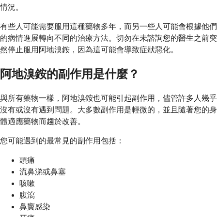
情況。
有些人可能需要服用這種藥物多年，而另一些人可能會根據他們
的病情進展轉向不同的治療方法。切勿在未諮詢您的醫生之前突
然停止服用阿地溴銨，因為這可能會導致症狀惡化。
阿地溴銨的副作用是什麼？
與所有藥物一樣，阿地溴銨也可能引起副作用，儘管許多人幾乎
沒有或沒有遇到問題。大多數副作用是輕微的，並且隨著您的身
體適應藥物而趨於改善。
您可能遇到的最常見的副作用包括：
頭痛
流鼻涕或鼻塞
咳嗽
腹瀉
鼻竇感染