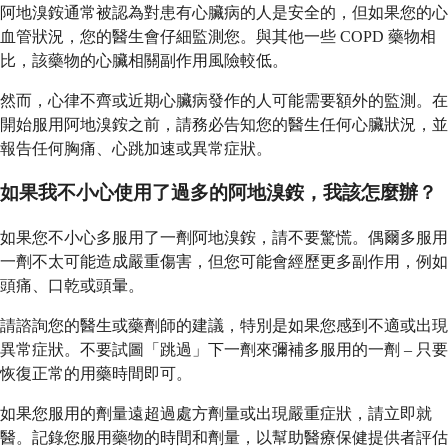
阿地溴銨通常被認為對患有心臟病的人是安全的，但如果您的心
血管狀況，您的醫生會仔細監測您。與其他一些 COPD 藥物相
比，該藥物的心臟相關副作用風險較低。
然而，心律不齊或近期心臟病發作的人可能需要額外的監測。在
開始服用阿地溴銨之前，請務必告知您的醫生任何心臟狀況，並
報告任何胸痛、心跳加速或異常症狀。
如果我不小心使用了過多的阿地溴銨，我該怎麼辦？
如果您不小心多服用了一劑阿地溴銨，請不要驚慌。偶爾多服用
一劑不太可能造成嚴重傷害，但您可能會經歷更多副作用，例如
頭痛、口乾或頭暈。
請諮詢您的醫生或藥劑師的建議，特別是如果您感到不適或出現
異常症狀。不要試圖「跳過」下一劑來彌補多服用的一劑 – 只要
恢復正常的用藥時間即可。
如果您服用的劑量遠超過處方劑量或出現嚴重症狀，請立即就
醫。記錄您服用藥物的時間和劑量，以幫助醫療保健提供者評估