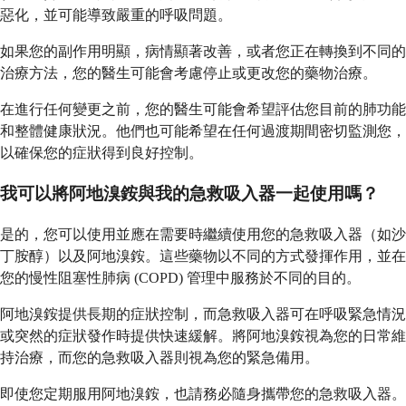
惡化，並可能導致嚴重的呼吸問題。
如果您的副作用明顯，病情顯著改善，或者您正在轉換到不同的
治療方法，您的醫生可能會考慮停止或更改您的藥物治療。
在進行任何變更之前，您的醫生可能會希望評估您目前的肺功能
和整體健康狀況。他們也可能希望在任何過渡期間密切監測您，
以確保您的症狀得到良好控制。
我可以將阿地溴銨與我的急救吸入器一起使用嗎？
是的，您可以使用並應在需要時繼續使用您的急救吸入器（如沙
丁胺醇）以及阿地溴銨。這些藥物以不同的方式發揮作用，並在
您的慢性阻塞性肺病 (COPD) 管理中服務於不同的目的。
阿地溴銨提供長期的症狀控制，而急救吸入器可在呼吸緊急情況
或突然的症狀發作時提供快速緩解。將阿地溴銨視為您的日常維
持治療，而您的急救吸入器則視為您的緊急備用。
即使您定期服用阿地溴銨，也請務必隨身攜帶您的急救吸入器。