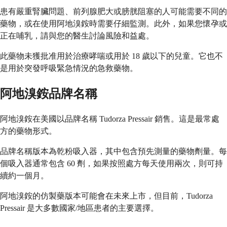
患有嚴重腎臟問題、前列腺肥大或膀胱阻塞的人可能需要不同的
藥物，或在使用阿地溴銨時需要仔細監測。此外，如果您懷孕或
正在哺乳，請與您的醫生討論風險和益處。
此藥物未獲批准用於治療哮喘或用於 18 歲以下的兒童。它也不
是用於突發呼吸緊急情況的急救藥物。
阿地溴銨品牌名稱
阿地溴銨在美國以品牌名稱 Tudorza Pressair 銷售。這是最常處
方的藥物形式。
品牌名稱版本為乾粉吸入器，其中包含預先測量的藥物劑量。每
個吸入器通常包含 60 劑，如果按照處方每天使用兩次，則可持
續約一個月。
阿地溴銨的仿製藥版本可能會在未來上市，但目前，Tudorza
Pressair 是大多數國家/地區患者的主要選擇。