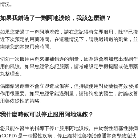
情況。
如果我錯過了一劑阿地溴銨，我該怎麼辦？
如果您錯過了一劑阿地溴銨，請在您記得時立即服用，除非已接
近下次預定的用藥時間。在這種情況下，請跳過錯過的劑量，並
繼續您的常規用藥時間。
切勿一次服用兩劑來彌補錯過的劑量，因為這會增加您出現副作
用的風險。如果您經常忘記服藥，請考慮設定手機提醒或使用藥
丸整理盒。
偶爾錯過劑量不會立即造成傷害，但持續使用對於藥物有效發揮
作用很重要。如果您經常錯過劑量，請諮詢您的醫生，討論改善
用藥依從性的策略。
我什麼時候可以停止服用阿地溴銨？
您只能在醫生的指導下停止服用阿地溴銨。由於慢性阻塞性肺病
(COPD) 是一種慢性疾病，停止維持性藥物治療通常會導致症狀