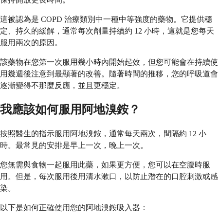
這被認為是 COPD 治療類別中一種中等強度的藥物。它提供穩
定、持久的緩解，通常每次劑量持續約 12 小時，這就是您每天
服用兩次的原因。
該藥物在您第一次服用幾小時內開始起效，但您可能會在持續使
用幾週後注意到最顯著的改善。隨著時間的推移，您的呼吸道會
逐漸變得不那麼反應，並且更穩定。
我應該如何服用阿地溴銨？
按照醫生的指示服用阿地溴銨，通常每天兩次，間隔約 12 小
時。最常見的安排是早上一次，晚上一次。
您無需與食物一起服用此藥，如果更方便，您可以在空腹時服
用。但是，每次服用後用清水漱口，以防止潛在的口腔刺激或感
染。
以下是如何正確使用您的阿地溴銨吸入器：