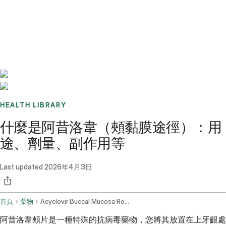
Benchmarks
Stories
FAQ
Sign up / Log in
HEALTH LIBRARY
什麼是阿昔洛韋（頰黏膜途徑）：用
途、劑量、副作用等
Last updated
2026年4月3日
首頁
藥物
Acyclovir Buccal Mucosa Route
阿昔洛韋頰片是一種特殊的抗病毒藥物，您將其放置在上牙齦處