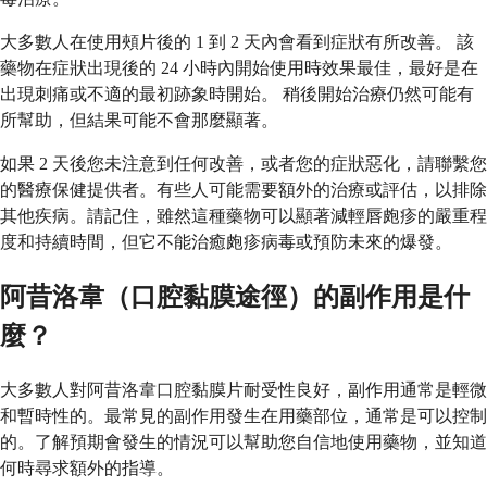
大多數人在使用頰片後的 1 到 2 天內會看到症狀有所改善。 該
藥物在症狀出現後的 24 小時內開始使用時效果最佳，最好是在
出現刺痛或不適的最初跡象時開始。 稍後開始治療仍然可能有
所幫助，但結果可能不會那麼顯著。
如果 2 天後您未注意到任何改善，或者您的症狀惡化，請聯繫您
的醫療保健提供者。有些人可能需要額外的治療或評估，以排除
其他疾病。請記住，雖然這種藥物可以顯著減輕唇皰疹的嚴重程
度和持續時間，但它不能治癒皰疹病毒或預防未來的爆發。
阿昔洛韋（口腔黏膜途徑）的副作用是什
麼？
大多數人對阿昔洛韋口腔黏膜片耐受性良好，副作用通常是輕微
和暫時性的。最常見的副作用發生在用藥部位，通常是可以控制
的。了解預期會發生的情況可以幫助您自信地使用藥物，並知道
何時尋求額外的指導。