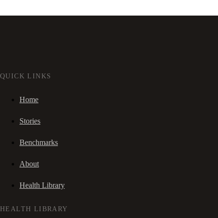
QUICK LINKS
Home
Stories
Benchmarks
About
Health Library
HEALTH LIBRARY