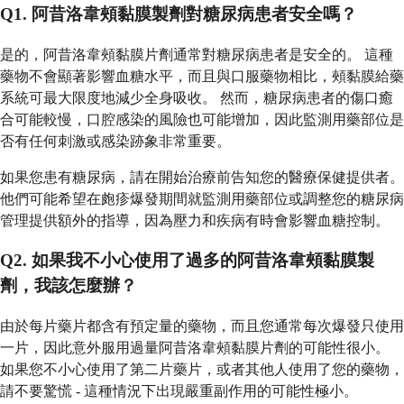
Q1. 阿昔洛韋頰黏膜製劑對糖尿病患者安全嗎？
是的，阿昔洛韋頰黏膜片劑通常對糖尿病患者是安全的。 這種
藥物不會顯著影響血糖水平，而且與口服藥物相比，頰黏膜給藥
系統可最大限度地減少全身吸收。 然而，糖尿病患者的傷口癒
合可能較慢，口腔感染的風險也可能增加，因此監測用藥部位是
否有任何刺激或感染跡象非常重要。
如果您患有糖尿病，請在開始治療前告知您的醫療保健提供者。
他們可能希望在皰疹爆發期間就監測用藥部位或調整您的糖尿病
管理提供額外的指導，因為壓力和疾病有時會影響血糖控制。
Q2. 如果我不小心使用了過多的阿昔洛韋頰黏膜製
劑，我該怎麼辦？
由於每片藥片都含有預定量的藥物，而且您通常每次爆發只使用
一片，因此意外服用過量阿昔洛韋頰黏膜片劑的可能性很小。
如果您不小心使用了第二片藥片，或者其他人使用了您的藥物，
請不要驚慌 - 這種情況下出現嚴重副作用的可能性極小。