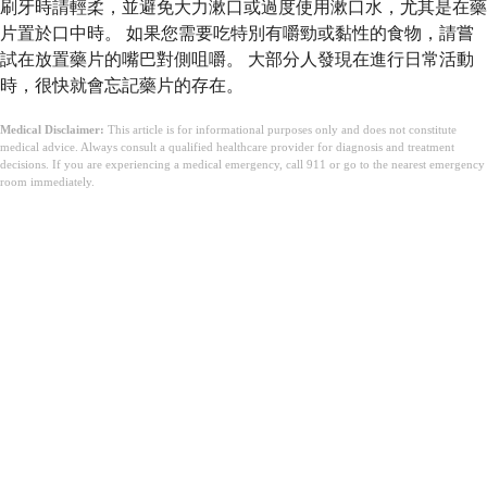
刷牙時請輕柔，並避免大力漱口或過度使用漱口水，尤其是在藥
片置於口中時。 如果您需要吃特別有嚼勁或黏性的食物，請嘗
試在放置藥片的嘴巴對側咀嚼。 大部分人發現在進行日常活動
時，很快就會忘記藥片的存在。
Medical Disclaimer:
This article is for informational purposes only and does not constitute
medical advice. Always consult a qualified healthcare provider for diagnosis and treatment
decisions. If you are experiencing a medical emergency, call 911 or go to the nearest emergency
room immediately.