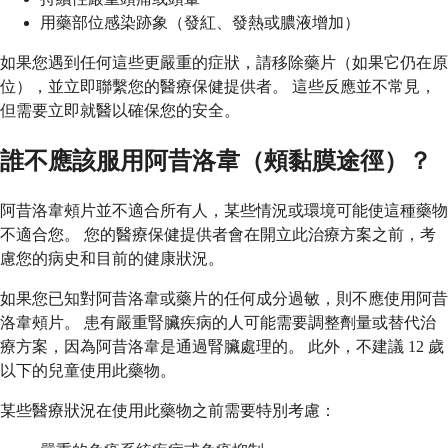
用藥部位感染跡象（發紅、發熱或膿液增加）
如果您遇到任何這些更嚴重的症狀，請移除藥片（如果它仍在原
位），並立即聯繫您的醫療保健提供者。 這些反應並不常見，
但需要立即就醫以確保您的安全。
誰不應該服用阿昔洛韋（頰黏膜途徑）？
阿昔洛韋頰片並不適合所有人，某些情況或環境可能使這種藥物
不適合您。 您的醫療保健提供者會在開立此治療方案之前，考
慮您的病史和目前的健康狀況。
如果您已知對阿昔洛韋或藥片的任何成分過敏，則不應使用阿昔
洛韋頰片。 患有嚴重腎臟疾病的人可能需要調整劑量或替代治
療方案，因為阿昔洛韋是通過腎臟處理的。 此外，不建議 12 歲
以下的兒童使用此藥物。
某些醫療狀況在使用此藥物之前需要特別考慮：