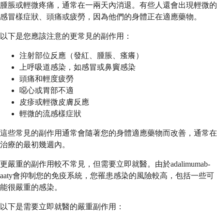
腫脹或輕微疼痛，通常在一兩天內消退。有些人還會出現輕微的
感冒樣症狀、頭痛或疲勞，因為他們的身體正在適應藥物。
以下是您應該注意的更常見的副作用：
注射部位反應（發紅、腫脹、瘙癢）
上呼吸道感染，如感冒或鼻竇感染
頭痛和輕度疲勞
噁心或胃部不適
皮疹或輕微皮膚反應
輕微的流感樣症狀
這些常見的副作用通常會隨著您的身體適應藥物而改善，通常在
治療的最初幾週內。
更嚴重的副作用較不常見，但需要立即就醫。由於adalimumab-
aaty會抑制您的免疫系統，您罹患感染的風險較高，包括一些可
能很嚴重的感染。
以下是需要立即就醫的嚴重副作用：