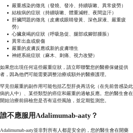
嚴重感染的徵兆（發燒、發冷、持續咳嗽、異常疲勞）
結核病的症狀（持續咳嗽、體重減輕、夜間盜汗）
肝臟問題的徵兆（皮膚或眼睛發黃、深色尿液、嚴重疲
勞）
心臟衰竭的症狀（呼吸急促、腿部或腳部腫脹）
異常出血或瘀傷
嚴重的皮膚反應或新的皮膚增生
神經系統症狀（麻木、刺痛、視力改變）
如果您出現任何這些嚴重症狀，請立即聯繫您的醫療保健提供
者，因為他們可能需要調整治療或額外的醫療護理。
罕見但嚴重的副作用可能包括乙型肝炎再活化（在先前曾感染此
病的人中）、某些類型的癌症和嚴重的過敏反應。您的醫生會在
開始治療前篩檢您是否有這些風險，並定期監測您。
誰不應服用Adalimumab-aaty？
Adalimumab-aaty並非對所有人都是安全的，您的醫生會在開藥