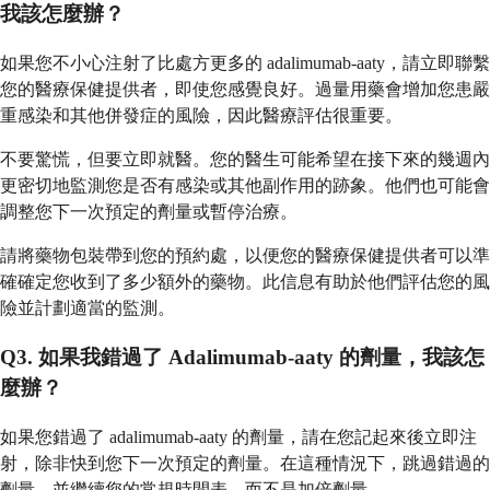
我該怎麼辦？
如果您不小心注射了比處方更多的 adalimumab-aaty，請立即聯繫
您的醫療保健提供者，即使您感覺良好。過量用藥會增加您患嚴
重感染和其他併發症的風險，因此醫療評估很重要。
不要驚慌，但要立即就醫。您的醫生可能希望在接下來的幾週內
更密切地監測您是否有感染或其他副作用的跡象。他們也可能會
調整您下一次預定的劑量或暫停治療。
請將藥物包裝帶到您的預約處，以便您的醫療保健提供者可以準
確確定您收到了多少額外的藥物。此信息有助於他們評估您的風
險並計劃適當的監測。
Q3. 如果我錯過了 Adalimumab-aaty 的劑量，我該怎
麼辦？
如果您錯過了 adalimumab-aaty 的劑量，請在您記起來後立即注
射，除非快到您下一次預定的劑量。在這種情況下，跳過錯過的
劑量，並繼續您的常規時間表，而不是加倍劑量。