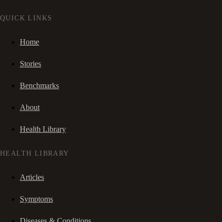
QUICK LINKS
Home
Stories
Benchmarks
About
Health Library
HEALTH LIBRARY
Articles
Symptoms
Diseases & Conditions