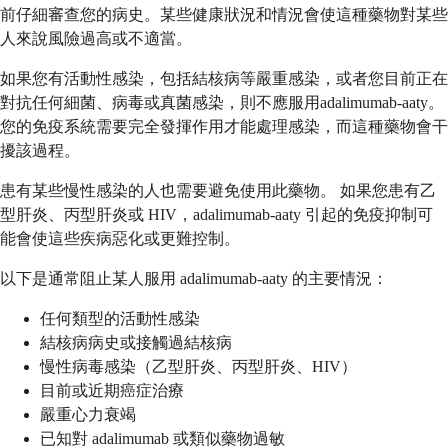
前仔細審查您的病史。某些健康狀況和情況會使這種藥物對某些
人來說風險過高或不適當。
如果您有活動性感染，包括結核病等嚴重感染，或者您目前正在
對抗任何細菌、病毒或真菌感染，則不應服用adalimumab-aaty。
您的免疫系統需要完全發揮作用才能處理感染，而這種藥物會干
擾該過程。
患有某些慢性感染的人也需要避免使用此藥物。 如果您患有乙
型肝炎、丙型肝炎或 HIV，adalimumab-aaty 引起的免疫抑制可
能會使這些疾病惡化或更難控制。
以下是通常阻止某人服用 adalimumab-aaty 的主要情況：
任何類型的活動性感染
結核病病史或接觸過結核病
慢性病毒感染（乙型肝炎、丙型肝炎、HIV）
目前或近期癌症治療
嚴重心力衰竭
已知對 adalimumab 或類似藥物過敏