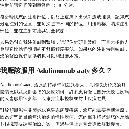
注射前讓它們達到室溫約 15-30 分鐘。
務必輪換您的注射部位，以防止皮膚下出現刺激或腫塊。記錄您
最近注射的位置，並每次選擇不同的部位。用酒精棉片清潔注射
部位，並在注射前讓其完全乾燥。
如果您對自我注射感到緊張，請記住針頭非常細，而且大多數人
發現它比他們預期的不舒服程度要低。如果您的注射特別敏感，
您的醫療保健提供者也可以開出麻木霜。
我應該服用 Adalimumab-aaty 多久？
Adalimumab-aaty 治療的持續時間差異很大，具體取決於您的具
體情況以及您對藥物的反應如何。許多患有慢性自身免疫性疾病
的人會服用它多年，以維持症狀控制並防止疾病進展。
對於類風濕性關節炎或克羅恩病等疾病，您可能需要長期治療，
因為這些是目前無法治癒的慢性疾病。您的醫生將監測您的反應
並根據需要調整治療方案，但過早停止通常會導致症狀復發。