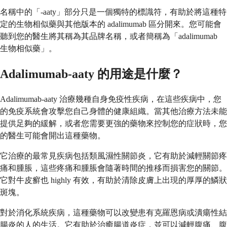
名稱中的「-aaty」部分只是一個獨特的標識符，有助於將這種特
定的生物相似藥與其他版本的 adalimumab 區分開來。您可能會
聽到您的醫生將其稱為其品牌名稱，或者簡稱為「adalimumab
生物相似藥」。
Adalimumab-aaty 的用途是什麼？
Adalimumab-aaty 治療幾種自身免疫性疾病，在這些疾病中，您
的免疫系統會攻擊您自己身體的健康組織。當其他治療方法未能
提供足夠的緩解，或者您需要更強的藥物來控制您的症狀時，您
的醫生可能會開出這種藥物。
它治療的最常見疾病包括類風濕性關節炎，它有助於減輕關節疼
痛和腫脹，這些疼痛和腫脹會隨著時間的推移而損害您的關節。
它對牛皮癬也 highly 有效，有助於清除皮膚上出現的厚厚的鱗狀
斑塊。
對於消化系統疾病，這種藥物可以改變患有克羅恩病或潰瘍性結
腸炎的人的生活。它有助於治癒腸道炎症，並可以減輕腹痛、腹