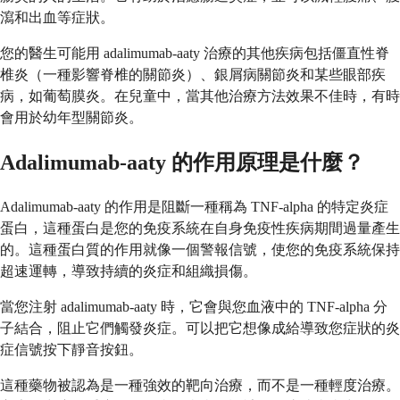
瀉和出血等症狀。
您的醫生可能用 adalimumab-aaty 治療的其他疾病包括僵直性脊
椎炎（一種影響脊椎的關節炎）、銀屑病關節炎和某些眼部疾
病，如葡萄膜炎。在兒童中，當其他治療方法效果不佳時，有時
會用於幼年型關節炎。
Adalimumab-aaty 的作用原理是什麼？
Adalimumab-aaty 的作用是阻斷一種稱為 TNF-alpha 的特定炎症
蛋白，這種蛋白是您的免疫系統在自身免疫性疾病期間過量產生
的。這種蛋白質的作用就像一個警報信號，使您的免疫系統保持
超速運轉，導致持續的炎症和組織損傷。
當您注射 adalimumab-aaty 時，它會與您血液中的 TNF-alpha 分
子結合，阻止它們觸發炎症。可以把它想像成給導致您症狀的炎
症信號按下靜音按鈕。
這種藥物被認為是一種強效的靶向治療，而不是一種輕度治療。