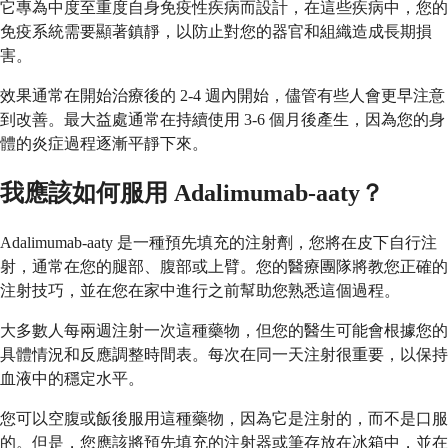
它專為中度至重度自身免疫性疾病而設計，在這些疾病中，您的
免疫系統需要顯著鎮靜，以防止對您的器官和組織造成長期損
害。
效果通常在開始治療後的 2-4 週內開始，儘管有些人會更早注意
到改善。最大益處通常在持續使用 3-6 個月後產生，因為您的身
體的炎症過程逐漸平靜下來。
我應該如何服用 Adalimumab-aaty？
Adalimumab-aaty 是一種預先填充的注射劑，您將在皮下自行注
射，通常在您的腿部、腹部或上臂。您的醫療團隊將教您正確的
注射技巧，並在您在家中進行之前幫助您熟悉這個過程。
大多數人每兩週注射一次這種藥物，但您的醫生可能會根據您的
具體情況和反應調整時間表。每次在同一天注射很重要，以保持
血液中的穩定水平。
您可以空腹或飯後服用這種藥物，因為它是注射的，而不是口服
的。但是，您應該將預先填充的注射器或筆存放在冰箱中，並在