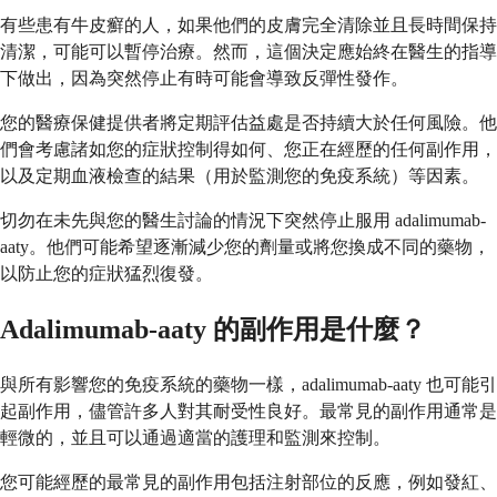
有些患有牛皮癬的人，如果他們的皮膚完全清除並且長時間保持
清潔，可能可以暫停治療。然而，這個決定應始終在醫生的指導
下做出，因為突然停止有時可能會導致反彈性發作。
您的醫療保健提供者將定期評估益處是否持續大於任何風險。他
們會考慮諸如您的症狀控制得如何、您正在經歷的任何副作用，
以及定期血液檢查的結果（用於監測您的免疫系統）等因素。
切勿在未先與您的醫生討論的情況下突然停止服用 adalimumab-
aaty。他們可能希望逐漸減少您的劑量或將您換成不同的藥物，
以防止您的症狀猛烈復發。
Adalimumab-aaty 的副作用是什麼？
與所有影響您的免疫系統的藥物一樣，adalimumab-aaty 也可能引
起副作用，儘管許多人對其耐受性良好。最常見的副作用通常是
輕微的，並且可以通過適當的護理和監測來控制。
您可能經歷的最常見的副作用包括注射部位的反應，例如發紅、