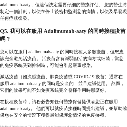
adalimumab-aaty，但這個決定需要仔細的醫療評估。 您的醫生將
制定一個計劃，以便在停止後密切監測您的病情，以便及早發現
任何症狀復發。
Q5. 我可以在服用 Adalimumab-aaty 的同時接種疫苗
嗎？
您可以在服用 adalimumab-aaty 的同時接種大多數疫苗，但您應
該完全避免活疫苗。 活疫苗含有減弱但活的病毒或細菌，當您
的免疫系統受到抑制時，可能會引起嚴重感染。
滅活疫苗（如流感疫苗、肺炎疫苗或 COVID-19 疫苗）通常在
服用 adalimumab-aaty 的同時是安全的，並且建議使用。 然而，
它們的效果可能不如免疫系統完全發揮作用時那麼好。
在接種疫苗時，請務必告知任何醫療保健提供者您正在服用
adalimumab-aaty。 他們可以就疫苗接種時間提出建議，並幫助確
保您在安全的情況下獲得最能保護您情況的免疫接種。
Medical Disclaimer:
This article is for informational purposes only and does not constitute