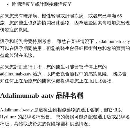
近期活疫苗或計劃接種活疫苗
如果您患有糖尿病、慢性腎臟或肝臟疾病，或者您已年滿 65
歲，您的醫生也會謹慎開出此藥物，因為這些因素會增加您出現
併發症的風險。
懷孕和哺乳需要特別考慮。 雖然在某些情況下，adalimumab-aaty
可以在懷孕期間使用，但您的醫生會仔細權衡對您和您的寶寶的
益處與潛在風險。
如果您計劃進行手術，您的醫生可能會暫時停止您的
adalimumab-aaty 治療，以降低癒合過程中的感染風險。 務必告
知任何正在治療您的醫療保健提供者您正在服用此藥物。
Adalimumab-aaty 品牌名稱
Adalimumab-aaty 是這種生物相似藥物的通用名稱，但它也以
Hyrimoz 的品牌名稱出售。 您的藥房可能會配發通用版或品牌名
稱版，具體取決於您的保險範圍和供應情況。