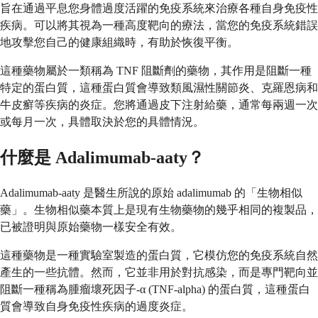
旨在通過平息您身體過度活躍的免疫系統來治療各種自身免疫性
疾病。可以將其視為一種高度靶向的療法，當您的免疫系統錯誤
地攻擊您自己的健康組織時，有助於恢復平衡。
這種藥物屬於一類稱為 TNF 阻斷劑的藥物，其作用是阻斷一種
特定的蛋白質，這種蛋白質會導致類風濕性關節炎、克羅恩病和
牛皮癬等疾病的炎症。您將通過皮下注射給藥，通常每兩週一次
或每月一次，具體取決於您的具體情況。
什麼是 Adalimumab-aaty？
Adalimumab-aaty 是醫生所說的原始 adalimumab 的「生物相似
藥」。生物相似藥本質上是現有生物藥物的幾乎相同的複製品，
已被證明與原始藥物一樣安全有效。
這種藥物是一種實驗室製造的蛋白質，它模仿您的免疫系統自然
產生的一些抗體。然而，它並非用於對抗感染，而是專門靶向並
阻斷一種稱為腫瘤壞死因子-α (TNF-alpha) 的蛋白質，這種蛋白
質會導致自身免疫性疾病的過度炎症。