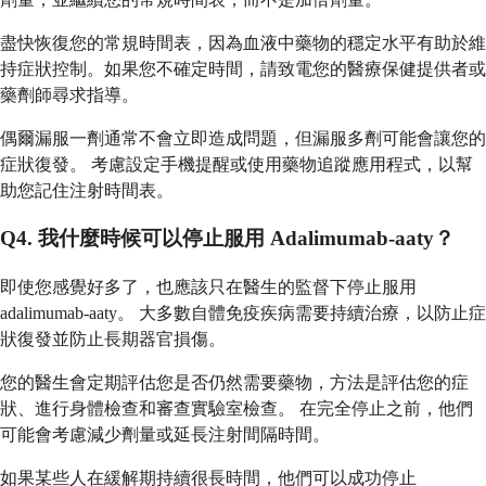
盡快恢復您的常規時間表，因為血液中藥物的穩定水平有助於維
持症狀控制。如果您不確定時間，請致電您的醫療保健提供者或
藥劑師尋求指導。
偶爾漏服一劑通常不會立即造成問題，但漏服多劑可能會讓您的
症狀復發。 考慮設定手機提醒或使用藥物追蹤應用程式，以幫
助您記住注射時間表。
Q4. 我什麼時候可以停止服用 Adalimumab-aaty？
即使您感覺好多了，也應該只在醫生的監督下停止服用
adalimumab-aaty。 大多數自體免疫疾病需要持續治療，以防止症
狀復發並防止長期器官損傷。
您的醫生會定期評估您是否仍然需要藥物，方法是評估您的症
狀、進行身體檢查和審查實驗室檢查。 在完全停止之前，他們
可能會考慮減少劑量或延長注射間隔時間。
如果某些人在緩解期持續很長時間，他們可以成功停止