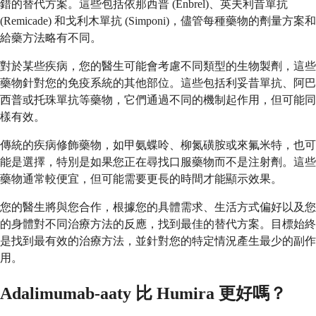
錯的替代方案。這些包括依那西普 (Enbrel)、英夫利昔單抗
(Remicade) 和戈利木單抗 (Simponi)，儘管每種藥物的劑量方案和
給藥方法略有不同。
對於某些疾病，您的醫生可能會考慮不同類型的生物製劑，這些
藥物針對您的免疫系統的其他部位。這些包括利妥昔單抗、阿巴
西普或托珠單抗等藥物，它們通過不同的機制起作用，但可能同
樣有效。
傳統的疾病修飾藥物，如甲氨蝶呤、柳氮磺胺或來氟米特，也可
能是選擇，特別是如果您正在尋找口服藥物而不是注射劑。這些
藥物通常較便宜，但可能需要更長的時間才能顯示效果。
您的醫生將與您合作，根據您的具體需求、生活方式偏好以及您
的身體對不同治療方法的反應，找到最佳的替代方案。目標始終
是找到最有效的治療方法，並針對您的特定情況產生最少的副作
用。
Adalimumab-aaty 比 Humira 更好嗎？