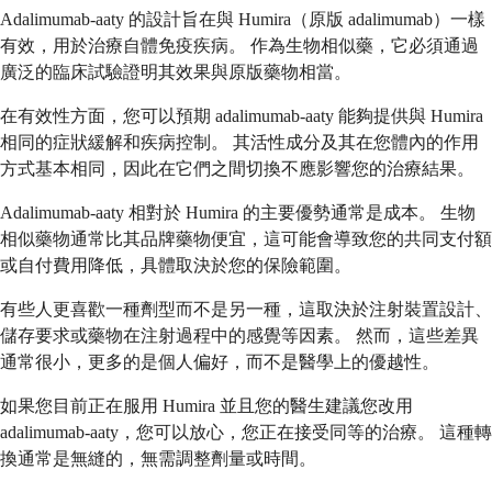
Adalimumab-aaty 的設計旨在與 Humira（原版 adalimumab）一樣
有效，用於治療自體免疫疾病。 作為生物相似藥，它必須通過
廣泛的臨床試驗證明其效果與原版藥物相當。
在有效性方面，您可以預期 adalimumab-aaty 能夠提供與 Humira
相同的症狀緩解和疾病控制。 其活性成分及其在您體內的作用
方式基本相同，因此在它們之間切換不應影響您的治療結果。
Adalimumab-aaty 相對於 Humira 的主要優勢通常是成本。 生物
相似藥物通常比其品牌藥物便宜，這可能會導致您的共同支付額
或自付費用降低，具體取決於您的保險範圍。
有些人更喜歡一種劑型而不是另一種，這取決於注射裝置設計、
儲存要求或藥物在注射過程中的感覺等因素。 然而，這些差異
通常很小，更多的是個人偏好，而不是醫學上的優越性。
如果您目前正在服用 Humira 並且您的醫生建議您改用
adalimumab-aaty，您可以放心，您正在接受同等的治療。 這種轉
換通常是無縫的，無需調整劑量或時間。