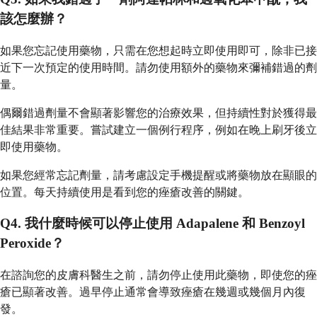
該怎麼辦？
如果您忘記使用藥物，只需在您想起時立即使用即可，除非已接
近下一次預定的使用時間。請勿使用額外的藥物來彌補錯過的劑
量。
偶爾錯過劑量不會顯著影響您的治療效果，但持續性對於獲得最
佳結果非常重要。嘗試建立一個例行程序，例如在晚上刷牙後立
即使用藥物。
如果您經常忘記劑量，請考慮設定手機提醒或將藥物放在顯眼的
位置。每天持續使用是看到您的痤瘡改善的關鍵。
Q4. 我什麼時候可以停止使用 Adapalene 和 Benzoyl
Peroxide？
在諮詢您的皮膚科醫生之前，請勿停止使用此藥物，即使您的痤
瘡已顯著改善。過早停止通常會導致痤瘡在幾週或幾個月內復
發。