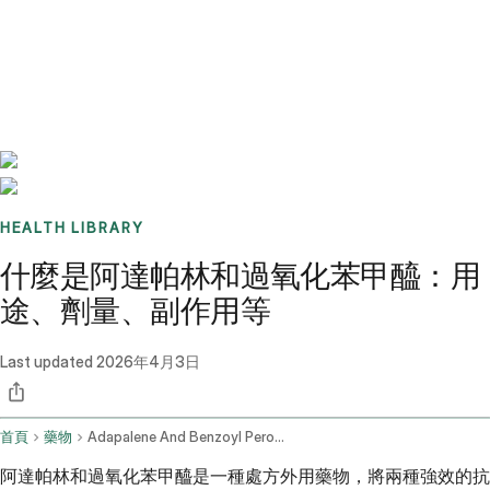
Benchmarks
Stories
FAQ
Sign up / Log in
HEALTH LIBRARY
什麼是阿達帕林和過氧化苯甲醯：用
途、劑量、副作用等
Last updated
2026年4月3日
首頁
藥物
Adapalene And Benzoyl Peroxide Topical Application Route
阿達帕林和過氧化苯甲醯是一種處方外用藥物，將兩種強效的抗