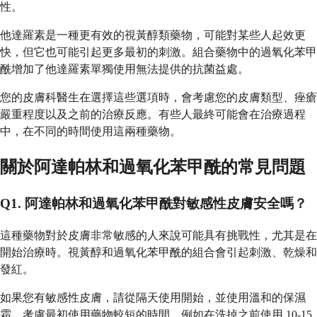
性。
他達羅素是一種更有效的視黃醇類藥物，可能對某些人起效更
快，但它也可能引起更多最初的刺激。組合藥物中的過氧化苯甲
酰增加了他達羅素單獨使用無法提供的抗菌益處。
您的皮膚科醫生在選擇這些選項時，會考慮您的皮膚類型、痤瘡
嚴重程度以及之前的治療反應。有些人最終可能會在治療過程
中，在不同的時間使用這兩種藥物。
關於阿達帕林和過氧化苯甲酰的常見問題
Q1. 阿達帕林和過氧化苯甲酰對敏感性皮膚安全嗎？
這種藥物對於皮膚非常敏感的人來說可能具有挑戰性，尤其是在
開始治療時。視黃醇和過氧化苯甲酰的組合會引起刺激、乾燥和
發紅。
如果您有敏感性皮膚，請從隔天使用開始，並使用溫和的保濕
霜。考慮最初使用藥物較短的時間，例如在洗掉之前使用 10-15