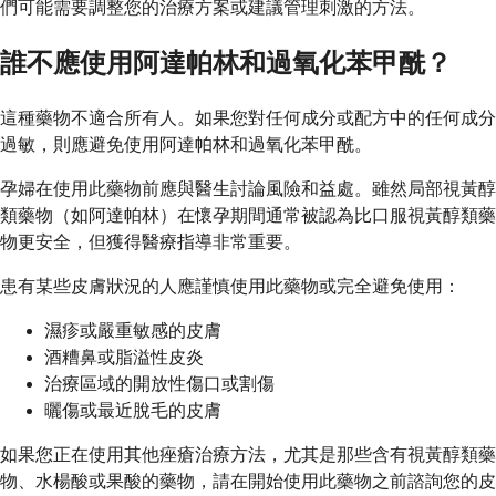
們可能需要調整您的治療方案或建議管理刺激的方法。
誰不應使用阿達帕林和過氧化苯甲酰？
這種藥物不適合所有人。如果您對任何成分或配方中的任何成分
過敏，則應避免使用阿達帕林和過氧化苯甲酰。
孕婦在使用此藥物前應與醫生討論風險和益處。雖然局部視黃醇
類藥物（如阿達帕林）在懷孕期間通常被認為比口服視黃醇類藥
物更安全，但獲得醫療指導非常重要。
患有某些皮膚狀況的人應謹慎使用此藥物或完全避免使用：
濕疹或嚴重敏感的皮膚
酒糟鼻或脂溢性皮炎
治療區域的開放性傷口或割傷
曬傷或最近脫毛的皮膚
如果您正在使用其他痤瘡治療方法，尤其是那些含有視黃醇類藥
物、水楊酸或果酸的藥物，請在開始使用此藥物之前諮詢您的皮