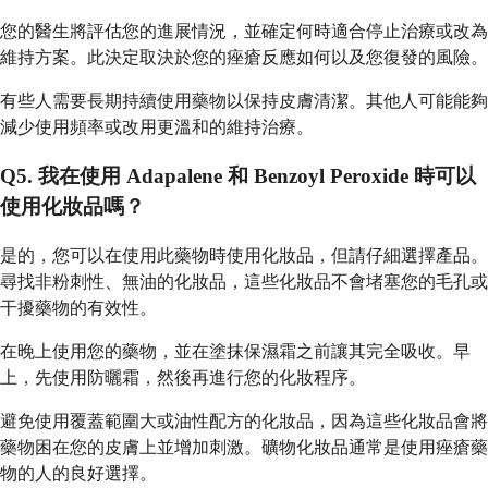
您的醫生將評估您的進展情況，並確定何時適合停止治療或改為
維持方案。此決定取決於您的痤瘡反應如何以及您復發的風險。
有些人需要長期持續使用藥物以保持皮膚清潔。其他人可能能夠
減少使用頻率或改用更溫和的維持治療。
Q5. 我在使用 Adapalene 和 Benzoyl Peroxide 時可以
使用化妝品嗎？
是的，您可以在使用此藥物時使用化妝品，但請仔細選擇產品。
尋找非粉刺性、無油的化妝品，這些化妝品不會堵塞您的毛孔或
干擾藥物的有效性。
在晚上使用您的藥物，並在塗抹保濕霜之前讓其完全吸收。早
上，先使用防曬霜，然後再進行您的化妝程序。
避免使用覆蓋範圍大或油性配方的化妝品，因為這些化妝品會將
藥物困在您的皮膚上並增加刺激。礦物化妝品通常是使用痤瘡藥
物的人的良好選擇。