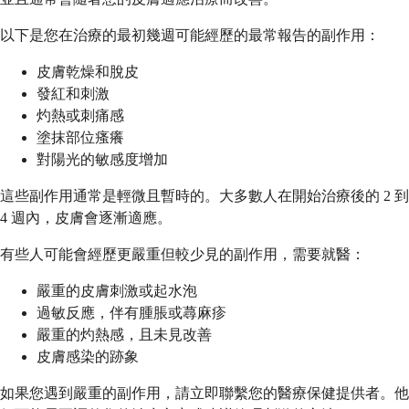
以下是您在治療的最初幾週可能經歷的最常報告的副作用：
皮膚乾燥和脫皮
發紅和刺激
灼熱或刺痛感
塗抹部位瘙癢
對陽光的敏感度增加
這些副作用通常是輕微且暫時的。大多數人在開始治療後的 2 到
4 週內，皮膚會逐漸適應。
有些人可能會經歷更嚴重但較少見的副作用，需要就醫：
嚴重的皮膚刺激或起水泡
過敏反應，伴有腫脹或蕁麻疹
嚴重的灼熱感，且未見改善
皮膚感染的跡象
如果您遇到嚴重的副作用，請立即聯繫您的醫療保健提供者。他