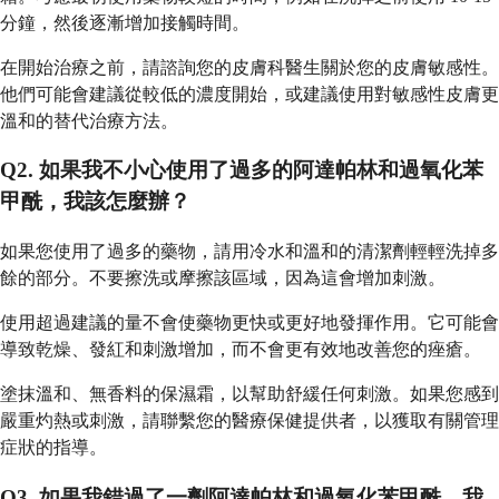
分鐘，然後逐漸增加接觸時間。
在開始治療之前，請諮詢您的皮膚科醫生關於您的皮膚敏感性。
他們可能會建議從較低的濃度開始，或建議使用對敏感性皮膚更
溫和的替代治療方法。
Q2. 如果我不小心使用了過多的阿達帕林和過氧化苯
甲酰，我該怎麼辦？
如果您使用了過多的藥物，請用冷水和溫和的清潔劑輕輕洗掉多
餘的部分。不要擦洗或摩擦該區域，因為這會增加刺激。
使用超過建議的量不會使藥物更快或更好地發揮作用。它可能會
導致乾燥、發紅和刺激增加，而不會更有效地改善您的痤瘡。
塗抹溫和、無香料的保濕霜，以幫助舒緩任何刺激。如果您感到
嚴重灼熱或刺激，請聯繫您的醫療保健提供者，以獲取有關管理
症狀的指導。
Q3. 如果我錯過了一劑阿達帕林和過氧化苯甲酰，我