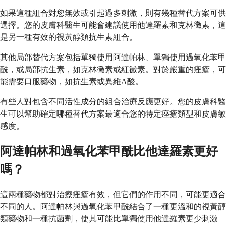
如果這種組合對您無效或引起過多刺激，則有幾種替代方案可供
選擇。您的皮膚科醫生可能會建議使用他達羅素和克林黴素，這
是另一種有效的視黃醇類抗生素組合。
其他局部替代方案包括單獨使用阿達帕林、單獨使用過氧化苯甲
酰，或局部抗生素，如克林黴素或紅黴素。對於嚴重的痤瘡，可
能需要口服藥物，如抗生素或異維A酸。
有些人對包含不同活性成分的組合治療反應更好。您的皮膚科醫
生可以幫助確定哪種替代方案最適合您的特定痤瘡類型和皮膚敏
感度。
阿達帕林和過氧化苯甲酰比他達羅素更好
嗎？
這兩種藥物都對治療痤瘡有效，但它們的作用不同，可能更適合
不同的人。阿達帕林與過氧化苯甲酰結合了一種更溫和的視黃醇
類藥物和一種抗菌劑，使其可能比單獨使用他達羅素更少刺激