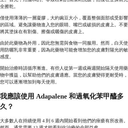
全擦乾。
僅使用薄薄的一層凝膠，大約豌豆大小，覆蓋整個面部或受影響
的區域。避免讓藥物進入您的眼睛、嘴巴或破損的皮膚上。不要
將其塗抹在有割傷、擦傷或曬傷的皮膚上。
由於此藥物為外用，因此您無需與食物一同服用。然而，白天使
用防曬乳非常重要，因為此藥物可能會增加您的皮膚對陽光的敏
感度。
開始治療時請循序漸進。有些人從第一週或兩週開始隔天使用藥
物中獲益，以幫助他們的皮膚適應。當您的皮膚變得更耐受時，
您可以逐漸增加到每天使用。
我應該使用 Adapalene 和過氧化苯甲醯多
久？
大多數人在持續使用 4 到 6 週內開始看到他們的痤瘡有所改善。
然而，通常需要 12 週才能看到此治療的全部益處。