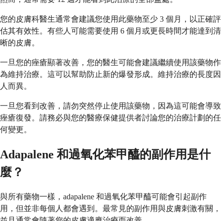
您的皮膚科醫生通常會建議您使用此藥物至少 3 個月，以正確評
估其有效性。有些人可能需要使用 6 個月或更長時間才能達到清
晰的皮膚。
一旦您的痤瘡顯著改善，您的醫生可能會建議繼續使用該藥物作
為維持治療。這可以幫助防止新的爆發形成。維持治療的長度因
人而異。
一旦您看到改善，請勿突然停止使用該藥物，因為這可能會導致
痤瘡復發。請務必與您的醫療保健提供者討論您的治療計劃的任
何變更。
Adapalene 和過氧化苯甲醯的副作用是什
麼？
與所有藥物一樣，adapalene 和過氧化苯甲醯可能會引起副作
用，但並非每個人都會遇到。最常見的副作用與皮膚刺激有關，
並且通常會隨著您的皮膚適應治療而改善。