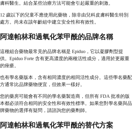
膚科醫生。結合某些治療方法可能會引起嚴重的刺激。
12 歲以下的兒童不應使用此藥物，除非由兒科皮膚科醫生特別
處方。尚未在該年齡組中建立安全性和有效性。
阿達帕林和過氧化苯甲酰的品牌名稱
這種組合藥物最常見的品牌名稱是 Epiduo，它以凝膠劑型提
供。Epiduo Forte 含有更高濃度的兩種活性成分，適用於更嚴重
的痤瘡。
也有學名藥版本，含有相同濃度的相同活性成分。這些學名藥配
方通常比品牌藥物便宜，但效果一樣好。
您的藥房可能會有不同的學名藥製造商，但所有 FDA 批准的版
本都必須符合相同的安全性和有效性標準。如果您對學名藥與品
牌藥物的選擇有疑問，請諮詢您的藥劑師。
阿達帕林和過氧化苯甲酰的替代方案