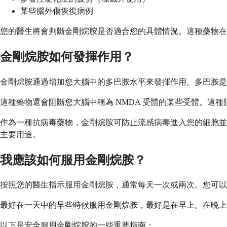
某些腦外傷恢復病例
您的醫生將會判斷金剛烷胺是否適合您的具體情況。這種藥物
金剛烷胺如何發揮作用？
金剛烷胺通過增加您大腦中的多巴胺水平來發揮作用。多巴胺是
這種藥物還會阻斷您大腦中稱為 NMDA 受體的某些受體。
作為一種抗病毒藥物，金剛烷胺可防止流感病毒進入您的細胞並
主要用途。
我應該如何服用金剛烷胺？
按照您的醫生指示服用金剛烷胺，通常每天一次或兩次。您可以
最好在一天中的早些時候服用金剛烷胺，最好是在早上。在晚上
以下是安全服用金剛烷胺的一些重要指南：