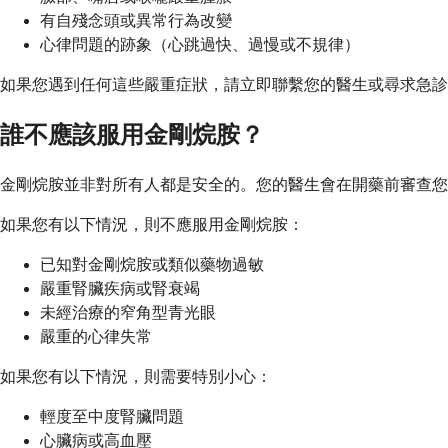
有自殘念頭或異常行為改變
心律問題的跡象（心跳過快、過慢或不規律）
如果您遇到任何這些嚴重症狀，請立即聯繫您的醫生或尋求急診
誰不應該服用金剛烷胺？
金剛烷胺並非對所有人都是安全的。您的醫生會在開藥前審查您
如果您有以下情況，則不應服用金剛烷胺：
已知對金剛烷胺或類似藥物過敏
嚴重腎臟疾病或腎衰竭
未經治療的窄角型青光眼
嚴重的心律失常
如果您有以下情況，則需要特別小心：
輕度至中度腎臟問題
心臟病或高血壓