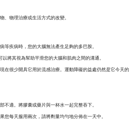
藥物、物理治療或生活方式的改變。
病等疾病時，您的大腦無法產生足夠的多巴胺。
。可以將其視為幫助平滑您的大腦和肌肉之間的溝通。
現在很少開具它用於流感治療。運動障礙的益處仍然是它今天的
部不適。將膠囊或藥片與一杯水一起完整吞下。
果您每天服用兩次，請將劑量均勻地分佈在一天中。