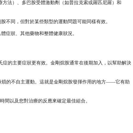
治療方法）、多巴胺受體激動劑（如普拉克索或羅匹尼羅）和
剛胺不同，但對於某些類型的運動問題可能同樣有效。
具體症狀、其他藥物和整體健康狀況。
森氏症的主要症狀更有效。金剛烷胺通常在後期加入，以幫助解決
麻煩的不自主運動。這就是金剛烷胺發揮作用的地方——它有助
時間以及您對治療的反應來確定最佳組合。