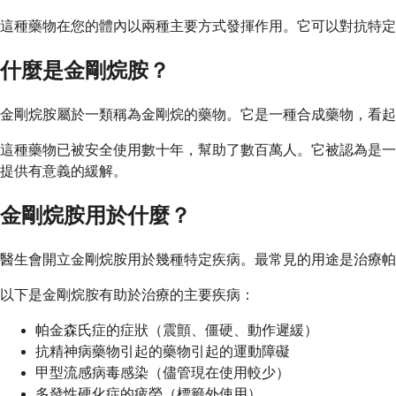
這種藥物在您的體內以兩種主要方式發揮作用。它可以對抗特
什麼是金剛烷胺？
金剛烷胺屬於一類稱為金剛烷的藥物。它是一種合成藥物，看
這種藥物已被安全使用數十年，幫助了數百萬人。它被認為是一
提供有意義的緩解。
金剛烷胺用於什麼？
醫生會開立金剛烷胺用於幾種特定疾病。最常見的用途是治療帕
以下是金剛烷胺有助於治療的主要疾病：
帕金森氏症的症狀（震顫、僵硬、動作遲緩）
抗精神病藥物引起的藥物引起的運動障礙
甲型流感病毒感染（儘管現在使用較少）
多發性硬化症的疲勞（標籤外使用）