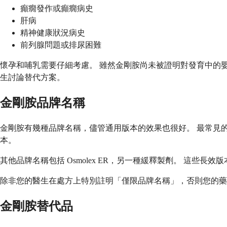
癲癇發作或癲癇病史
肝病
精神健康狀況病史
前列腺問題或排尿困難
懷孕和哺乳需要仔細考慮。 雖然金剛胺尚未被證明對發育中的
生討論替代方案。
金剛胺品牌名稱
金剛胺有幾種品牌名稱，儘管通用版本的效果也很好。 最常見的品牌名
本。
其他品牌名稱包括 Osmolex ER，另一種緩釋製劑。 這些
除非您的醫生在處方上特別註明「僅限品牌名稱」，否則您的藥
金剛胺替代品