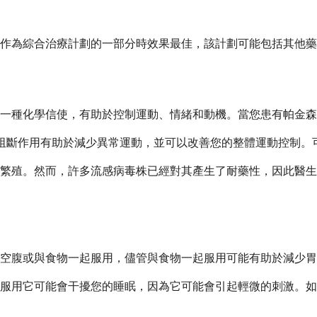
在作為綜合治療計劃的一部分時效果最佳，該計劃可能包括其他
一種化學信使，有助於控制運動、情緒和動機。當您患有帕金森
這種阻斷作用有助於減少異常運動，並可以改善您的整體運動控制
繁殖。然而，許多流感病毒株已經對其產生了耐藥性，因此醫生
空腹或與食物一起服用，儘管與食物一起服用可能有助於減少胃
服用它可能會干擾您的睡眠，因為它可能會引起輕微的刺激。如