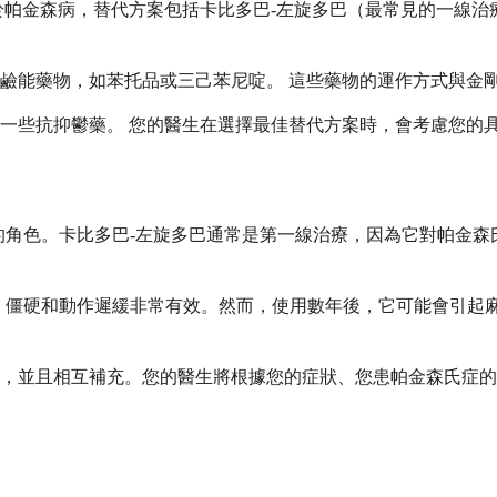
於帕金森病，替代方案包括卡比多巴-左旋多巴（最常見的一線
鹼能藥物，如苯托品或三己苯尼啶。 這些藥物的運作方式與金
一些抗抑鬱藥。 您的醫生在選擇最佳替代方案時，會考慮您的
的角色。卡比多巴-左旋多巴通常是第一線治療，因為它對帕金
、僵硬和動作遲緩非常有效。然而，使用數年後，它可能會引起
，並且相互補充。您的醫生將根據您的症狀、您患帕金森氏症的