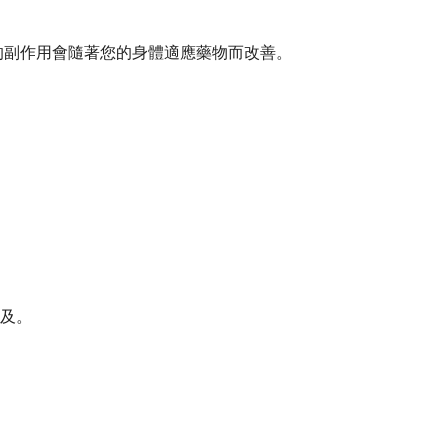
的副作用會隨著您的身體適應藥物而改善。
及。