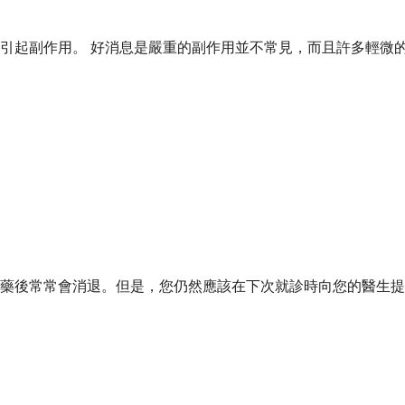
引起副作用。 好消息是嚴重的副作用並不常見，而且許多輕微
藥後常常會消退。但是，您仍然應該在下次就診時向您的醫生提