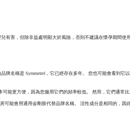
嬰兒有害，但除非益處明顯大於風險，否則不建議在懷孕期間使用
稱是 Symmetrel，它已經存在多年。 您也可能會看到它以 
長效版本可能更方便，因為您服用它們的頻率較低。 然而，它們通常
房可能會用通用金剛胺代替品牌名稱。 活性成分是相同的，因