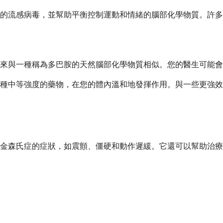
定的流感病毒，並幫助平衡控制運動和情緒的腦部化學物質。許
起來與一種稱為多巴胺的天然腦部化學物質相似。您的醫生可能
種中等強度的藥物，在您的體內溫和地發揮作用。與一些更強效
金森氏症的症狀，如震顫、僵硬和動作遲緩。它還可以幫助治療